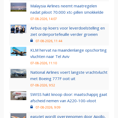
Malaysia Airlines neemt maatregelen
nadat piloot 70.000 xtc-pillen smokkelde
07-08-2026, 14:07
Airbus op koers voor leverdoelstelling en
ziet orderportefeuille verder groeien
07-08-2026, 11:44
KLM hervat na maandenlange opschorting
vluchten naar Tel Aviv
07-08-2026, 11:10
National Airlines voert langste vrachtvlucht
met Boeing 777F ooit uit
07-08-2026, 9:52
SWISS hakt knoop door: maatschappij gaat
afscheid nemen van A220-100-vloot
07-08-2026, 9:09
easyJet wordt overgenomen door Apollo,