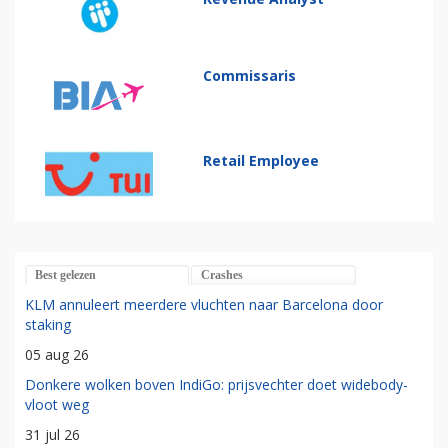
Commissaris
Retail Employee
Best gelezen
Crashes
KLM annuleert meerdere vluchten naar Barcelona door
staking
05 aug 26
Donkere wolken boven IndiGo: prijsvechter doet widebody-
vloot weg
31 jul 26