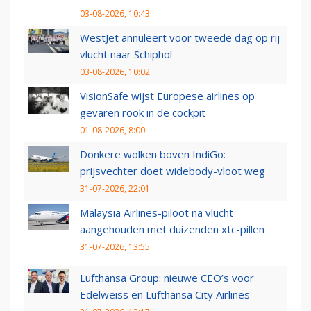
03-08-2026, 10:43
WestJet annuleert voor tweede dag op rij
vlucht naar Schiphol
03-08-2026, 10:02
VisionSafe wijst Europese airlines op
gevaren rook in de cockpit
01-08-2026, 8:00
Donkere wolken boven IndiGo:
prijsvechter doet widebody-vloot weg
31-07-2026, 22:01
Malaysia Airlines-piloot na vlucht
aangehouden met duizenden xtc-pillen
31-07-2026, 13:55
Lufthansa Group: nieuwe CEO’s voor
Edelweiss en Lufthansa City Airlines