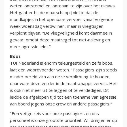
weten 'ontstemd' en 'ontdaan' te zijn over het nieuws.
Het gaat er bij de maatschappij niet in dat de
mondkapjes in het openbaar vervoer vanaf volgende
week woensdag verdwijnen, maar in vliegtuigen
verplicht blijven. "De vliegveiligheid komt daarmee in
gevaar, omdat deze maatregel tot niet-naleving en
meer agressie leidt."
Boos
TUI Nederland is enorm teleurgesteld en zelfs boos,
laat een woordvoerder weten. "Passagiers zijn steeds
minder bereid zich aan deze verplichting te houden,
daar waar deze verder in de maatschappij vervalt. Het
is ook niet meer uit te leggen of te verdedigen. Dit
leidde de afgelopen tijd tot een toename van agressie
aan boord jegens onze crew en andere passagiers."
"Een veilige reis voor onze passagiers en ons
personeel is onze grootste prioriteit. Wij dringen er op