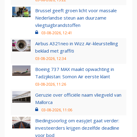
Brussel geeft groen licht voor massale
Nederlandse steun aan duurzame
vliegtuigbrandstoffen
03-08-2026, 12:41
Airbus A321neo in Wizz Air-kleurstelling
beklad met graffiti
03-08-2026, 12:34
Boeing 737 MAX maakt opwachting in
Tadzjikistan: Somon Air eerste klant
03-08-2026, 11:26
Geruzie over officiële naam vliegveld van
Mallorca
03-08-2026, 11:06
Biedingsoorlog om easyJet gaat verder:
investeerders krijgen dezelfde deadline
voor bod