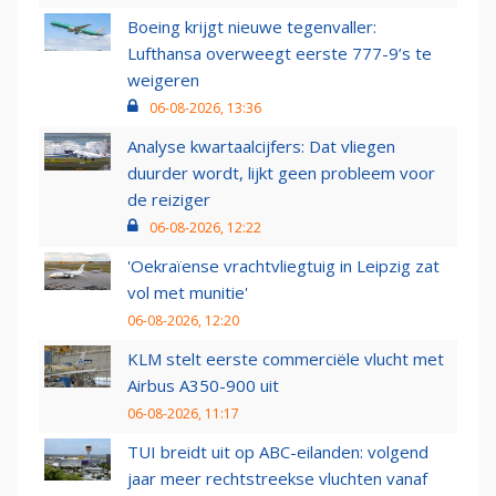
Boeing krijgt nieuwe tegenvaller:
Lufthansa overweegt eerste 777-9’s te
weigeren
06-08-2026, 13:36
Analyse kwartaalcijfers: Dat vliegen
duurder wordt, lijkt geen probleem voor
de reiziger
06-08-2026, 12:22
'Oekraïense vrachtvliegtuig in Leipzig zat
vol met munitie'
06-08-2026, 12:20
KLM stelt eerste commerciële vlucht met
Airbus A350-900 uit
06-08-2026, 11:17
TUI breidt uit op ABC-eilanden: volgend
jaar meer rechtstreekse vluchten vanaf