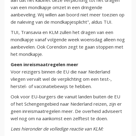
aan dat het kabinet deze verplichting tot het dragen
van een mondkapje omzet in een dringende
aanbeveling. Wij willen aan boord niet meer toezien op
de naleving van de mondkapjesplicht", aldus TUI.
TUI, Transavia en KLM zullen het dragen van een
mondkapje vanaf volgende week woensdag alleen nog
aanbevelen. Ook Corendon zegt te gaan stoppen met
het mondkapje.
Geen inreismaatregelen meer
Voor reizigers binnen de EU die naar Nederland
vliegen vervalt wel de verplichting om een test-,
herstel- of vaccinatiebewijs te hebben.
Ook voor EU-burgers die vanuit landen buiten de EU
of het Schengengebied naar Nederland reizen, zijn er
geen inreismaatregelen meer. De overheid adviseert
wel nog om na aankomst een zelftest te doen.
Lees hieronder de volledige reactie van KLM: