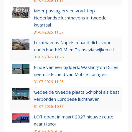
31-07-2026, 13:17
Meer passagiers en vracht op
Nederlandse luchthavens in tweede
kwartaal
31-07-2026, 11:57
Luchthavens Napels maand dicht voor
onderhoud: KLM en Transavia wijken uit
31-07-2026, 11:28
Einde van een tijdperk: Washington Dulles
neemt afscheid van Mobile Lounges
31-07-2026, 11:25
Gedeelde tweede plaats Schiphol als best
verbonden Europese luchthaven
31-07-2026, 10:37
LOT opent in maart 2027 nieuwe route
naar Hanoi
31-07-2026, 9:59