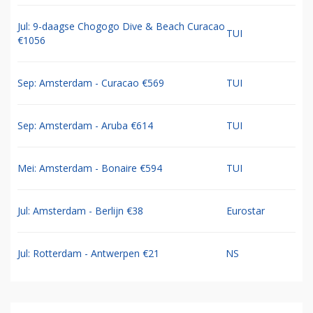
Jul: 9-daagse Chogogo Dive & Beach Curacao
TUI
€1056
Sep: Amsterdam - Curacao €569
TUI
Sep: Amsterdam - Aruba €614
TUI
Mei: Amsterdam - Bonaire €594
TUI
Jul: Amsterdam - Berlijn €38
Eurostar
Jul: Rotterdam - Antwerpen €21
NS