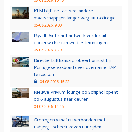
05-08-2026, 10:46
KLM blijft net als veel andere
maatschappijen langer weg uit Golfregio
05-08-2026, 9:00
Riyadh Air breidt netwerk verder uit:
opnieuw drie nieuwe bestemmingen
05-08-2026, 7:29
Directie Lufthansa probeert onrust bij
Portugese vakbond over overname TAP
te sussen
04-08-2026, 15:33
Nieuwe Privium-lounge op Schiphol opent
op 6 augustus haar deuren
04-08-2026, 14:46
Groningen vanaf nu verbonden met
Esbjerg: 'scheelt zeven uur rijden'