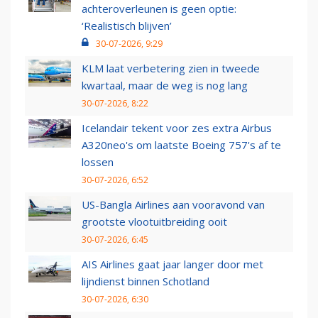
achteroverleunen is geen optie:
‘Realistisch blijven’
30-07-2026, 9:29
KLM laat verbetering zien in tweede
kwartaal, maar de weg is nog lang
30-07-2026, 8:22
Icelandair tekent voor zes extra Airbus
A320neo's om laatste Boeing 757's af te
lossen
30-07-2026, 6:52
US-Bangla Airlines aan vooravond van
grootste vlootuitbreiding ooit
30-07-2026, 6:45
AIS Airlines gaat jaar langer door met
lijndienst binnen Schotland
30-07-2026, 6:30