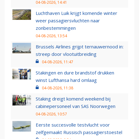
04-08-2026, 14:41
Luchthaven Luik krijgt komende winter
weer passagiersvluchten naar
zonbestemmingen
04-08-2026, 13:54
Brussels Airlines grijpt ternauwernood in:
streep door vlootuitbreiding
04-08-2026, 11:47
Stakingen en dure brandstof drukken
winst Lufthansa hard omlaag
04-08-2026, 11:38
Staking dreigt komend weekend bij
cabinepersoneel van SAS Noorwegen
04-08-2026, 10:57
Eerste succesvolle testvlucht voor
zelfgemaakt Russisch passagierstoestel