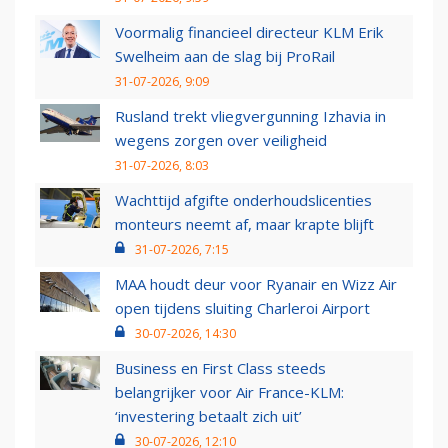
Voormalig financieel directeur KLM Erik
Swelheim aan de slag bij ProRail
31-07-2026, 9:09
Rusland trekt vliegvergunning Izhavia in
wegens zorgen over veiligheid
31-07-2026, 8:03
Wachttijd afgifte onderhoudslicenties
monteurs neemt af, maar krapte blijft
31-07-2026, 7:15
MAA houdt deur voor Ryanair en Wizz Air
open tijdens sluiting Charleroi Airport
30-07-2026, 14:30
Business en First Class steeds
belangrijker voor Air France-KLM:
‘investering betaalt zich uit’
30-07-2026, 12:10