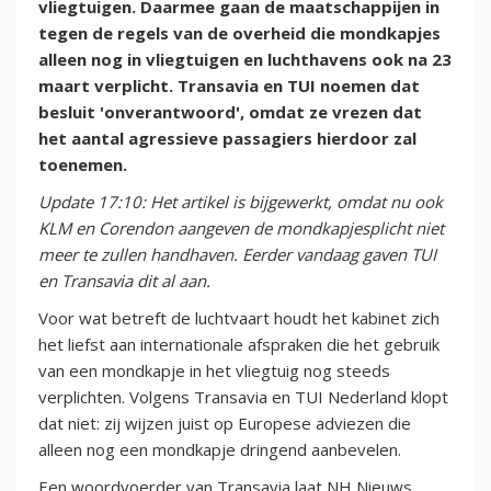
vliegtuigen. Daarmee gaan de maatschappijen in
tegen de regels van de overheid die mondkapjes
alleen nog in vliegtuigen en luchthavens ook na 23
maart verplicht. Transavia en TUI noemen dat
besluit 'onverantwoord', omdat ze vrezen dat
het aantal agressieve passagiers hierdoor zal
toenemen.
Update 17:10: Het artikel is bijgewerkt, omdat nu ook
KLM en Corendon aangeven de mondkapjesplicht niet
meer te zullen handhaven. Eerder vandaag gaven TUI
en Transavia dit al aan.
Voor wat betreft de luchtvaart houdt het kabinet zich
het liefst aan internationale afspraken die het gebruik
van een mondkapje in het vliegtuig nog steeds
verplichten. Volgens Transavia en TUI Nederland klopt
dat niet: zij wijzen juist op Europese adviezen die
alleen nog een mondkapje dringend aanbevelen.
Een woordvoerder van Transavia laat NH Nieuws