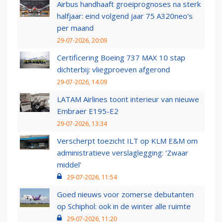
Airbus handhaaft groeiprognoses na sterk
halfjaar: eind volgend jaar 75 A320neo’s
per maand
29-07-2026, 20:09
Certificering Boeing 737 MAX 10 stap
dichterbij: vliegproeven afgerond
29-07-2026, 14:09
LATAM Airlines toont interieur van nieuwe
Embraer E195-E2
29-07-2026, 13:34
Verscherpt toezicht ILT op KLM E&M om
administratieve verslaglegging: ‘Zwaar
middel’
29-07-2026, 11:54
Goed nieuws voor zomerse debutanten
op Schiphol: ook in de winter alle ruimte
29-07-2026, 11:20