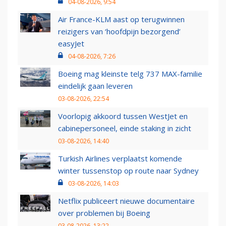
04-08-2026, 9:54
Air France-KLM aast op terugwinnen
reizigers van ‘hoofdpijn bezorgend’
easyJet
04-08-2026, 7:26
Boeing mag kleinste telg 737 MAX-familie
eindelijk gaan leveren
03-08-2026, 22:54
Voorlopig akkoord tussen WestJet en
cabinepersoneel, einde staking in zicht
03-08-2026, 14:40
Turkish Airlines verplaatst komende
winter tussenstop op route naar Sydney
03-08-2026, 14:03
Netflix publiceert nieuwe documentaire
over problemen bij Boeing
03-08-2026, 13:22