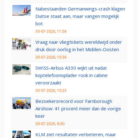
Nabestaanden Germanwings-crash klagen
Duitse staat aan, maar vangen mogelijk
bot
30-07-2026, 11:58
Vraag naar vliegtickets wereldwijd onder
druk door oorlog in het Midden-Oosten
30-07-2026, 10:36
SWISS-Airbus A330 wijkt uit nadat
koptelefoonoplader rook in cabine
veroorzaakt
30-07-2026, 10:23
Bezoekersrecord voor Farnborough
Airshow: 41 procent meer dan de vorige
keer
30-07-2026, 9:30
KLM ziet resultaten verbeteren, maar