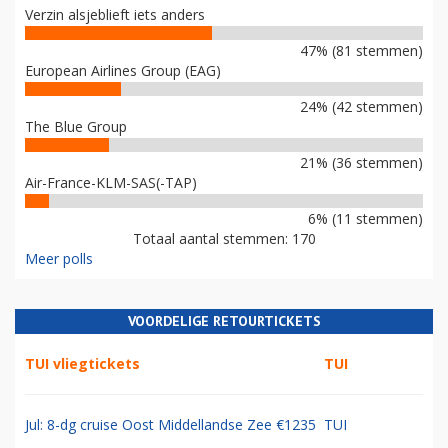
Verzin alsjeblieft iets anders
47% (81 stemmen)
European Airlines Group (EAG)
24% (42 stemmen)
The Blue Group
21% (36 stemmen)
Air-France-KLM-SAS(-TAP)
6% (11 stemmen)
Totaal aantal stemmen: 170
Meer polls
VOORDELIGE RETOURTICKETS
TUI vliegtickets
TUI
Jul: 8-dg cruise Oost Middellandse Zee €1235
TUI