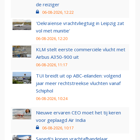
de reiziger
06-08-2026, 12:22
'Oekraïense vrachtvliegtuig in Leipzig zat
vol met munitie'
06-08-2026, 12:20
KLM stelt eerste commerciële vlucht met
Airbus A350-900 uit
06-08-2026, 11:17
TUI breidt uit op ABC-eilanden: volgend
jaar meer rechtstreekse vluchten vanaf
Schiphol
06-08-2026, 10:24
Nieuwe ervaren CEO moet het tij keren
voor geplaagd Air India
06-08-2026, 10:17
Saoedi’s kopen vrachtafhandelaar