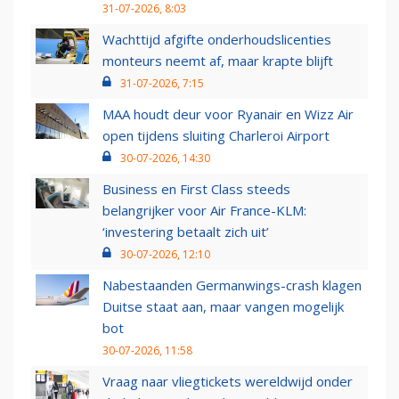
31-07-2026, 8:03
Wachttijd afgifte onderhoudslicenties
monteurs neemt af, maar krapte blijft
31-07-2026, 7:15
MAA houdt deur voor Ryanair en Wizz Air
open tijdens sluiting Charleroi Airport
30-07-2026, 14:30
Business en First Class steeds
belangrijker voor Air France-KLM:
‘investering betaalt zich uit’
30-07-2026, 12:10
Nabestaanden Germanwings-crash klagen
Duitse staat aan, maar vangen mogelijk
bot
30-07-2026, 11:58
Vraag naar vliegtickets wereldwijd onder