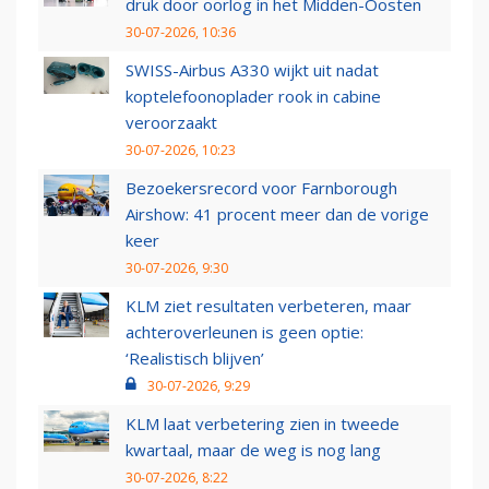
druk door oorlog in het Midden-Oosten
30-07-2026, 10:36
SWISS-Airbus A330 wijkt uit nadat
koptelefoonoplader rook in cabine
veroorzaakt
30-07-2026, 10:23
Bezoekersrecord voor Farnborough
Airshow: 41 procent meer dan de vorige
keer
30-07-2026, 9:30
KLM ziet resultaten verbeteren, maar
achteroverleunen is geen optie:
‘Realistisch blijven’
30-07-2026, 9:29
KLM laat verbetering zien in tweede
kwartaal, maar de weg is nog lang
30-07-2026, 8:22