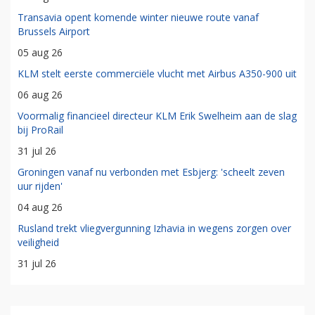
Transavia opent komende winter nieuwe route vanaf
Brussels Airport
05 aug 26
KLM stelt eerste commerciële vlucht met Airbus A350-900 uit
06 aug 26
Voormalig financieel directeur KLM Erik Swelheim aan de slag
bij ProRail
31 jul 26
Groningen vanaf nu verbonden met Esbjerg: 'scheelt zeven
uur rijden'
04 aug 26
Rusland trekt vliegvergunning Izhavia in wegens zorgen over
veiligheid
31 jul 26