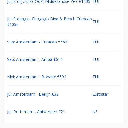
Jul: 8-dg cruise Oost Middellandse Zee €1235
TUI
Jul: 9-daagse Chogogo Dive & Beach Curacao
TUI
€1056
Sep: Amsterdam - Curacao €569
TUI
Sep: Amsterdam - Aruba €614
TUI
Mei: Amsterdam - Bonaire €594
TUI
Jul: Amsterdam - Berlijn €38
Eurostar
Jul: Rotterdam - Antwerpen €21
NS