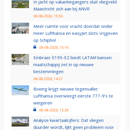
In jacht op vakantiegangers sluit vliegveld
Maastricht zich aan bij ANVR
06-08-2026, 15:56
Meer ruimte voor vracht doordat onder
meer Lufthansa en easyJet slots vrijgeven
op Schiphol
06-08-2026, 15:16
Embraer E195-E2 biedt LATAM kansen:
maatschappij zet in op nieuwe
bestemmingen
06-08-2026, 14:27
Boeing krijgt nieuwe tegenvaller:
Lufthansa overweegt eerste 777-9’s te
weigeren
06-08-2026, 13:36
Analyse kwartaalcijfers: Dat vliegen
duurder wordt, lijkt geen probleem voor