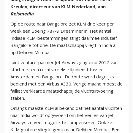
Kreulen, directeur van KLM Nederland, aan
Reismedia
.
Op de route naar Bangalore zet KLM drie keer per
week een Boeing 787-9 Dreamliner in. Het aantal
Indiase KLM-bestemmingen stijgt daarmee inclusief
Bangalore tot drie. De maatschappij vliegt in India al
op Delhi en Mumbai.
Joint venture-partner Jet Airways ging eind 2017 van
start met een rechtstreekse lijndienst tussen
Amsterdam en Bangalore. De route werd dagelijks
bediend met een Airbus A330. Vorige maand moest de
failliet verklaarde maatschappij de vluchtuitvoering
staken.
Onlangs maakte KLM al bekend dat het aantal vluchten
naar India wordt opgevoerd om het verlies van Jet
Airways zo veel mogelijk te compenseren. Ook zet
KLM grotere vliegtuigen in naar Delhi en Mumbai. Een