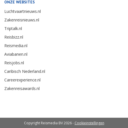
ONZE WEBSITES
Luchtvaartnieuws.nl
Zakenreisnieuws.nl
Triptalk.nl
Reisbizz.nl
Reismedia.nl
Aviabanen.nl
Reisjobs.nl
Caribisch Nederland.nl
Careerexperience.nl
Zakenreisawards.nl
Copyright Reismedia BV 2026 -
Cookieinstellingen