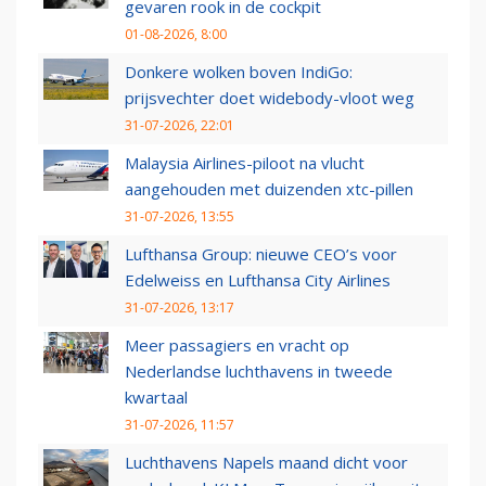
gevaren rook in de cockpit
01-08-2026, 8:00
Donkere wolken boven IndiGo:
prijsvechter doet widebody-vloot weg
31-07-2026, 22:01
Malaysia Airlines-piloot na vlucht
aangehouden met duizenden xtc-pillen
31-07-2026, 13:55
Lufthansa Group: nieuwe CEO’s voor
Edelweiss en Lufthansa City Airlines
31-07-2026, 13:17
Meer passagiers en vracht op
Nederlandse luchthavens in tweede
kwartaal
31-07-2026, 11:57
Luchthavens Napels maand dicht voor