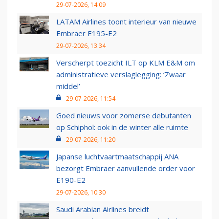
29-07-2026, 14:09
LATAM Airlines toont interieur van nieuwe
Embraer E195-E2
29-07-2026, 13:34
Verscherpt toezicht ILT op KLM E&M om
administratieve verslaglegging: ‘Zwaar
middel’
29-07-2026, 11:54
Goed nieuws voor zomerse debutanten
op Schiphol: ook in de winter alle ruimte
29-07-2026, 11:20
Japanse luchtvaartmaatschappij ANA
bezorgt Embraer aanvullende order voor
E190-E2
29-07-2026, 10:30
Saudi Arabian Airlines breidt