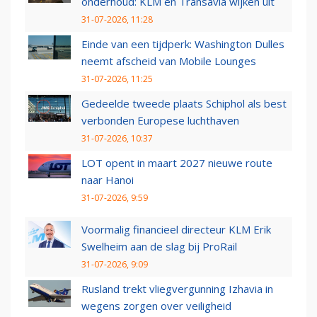
onderhoud: KLM en Transavia wijken uit
31-07-2026, 11:28
Einde van een tijdperk: Washington Dulles
neemt afscheid van Mobile Lounges
31-07-2026, 11:25
Gedeelde tweede plaats Schiphol als best
verbonden Europese luchthaven
31-07-2026, 10:37
LOT opent in maart 2027 nieuwe route
naar Hanoi
31-07-2026, 9:59
Voormalig financieel directeur KLM Erik
Swelheim aan de slag bij ProRail
31-07-2026, 9:09
Rusland trekt vliegvergunning Izhavia in
wegens zorgen over veiligheid