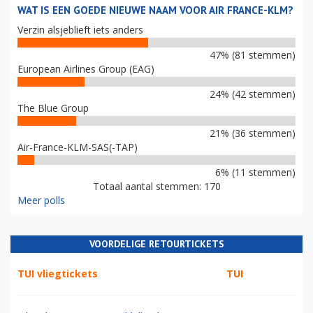
WAT IS EEN GOEDE NIEUWE NAAM VOOR AIR FRANCE-KLM?
Verzin alsjeblieft iets anders
47% (81 stemmen)
European Airlines Group (EAG)
24% (42 stemmen)
The Blue Group
21% (36 stemmen)
Air-France-KLM-SAS(-TAP)
6% (11 stemmen)
Totaal aantal stemmen: 170
Meer polls
VOORDELIGE RETOURTICKETS
TUI vliegtickets
TUI