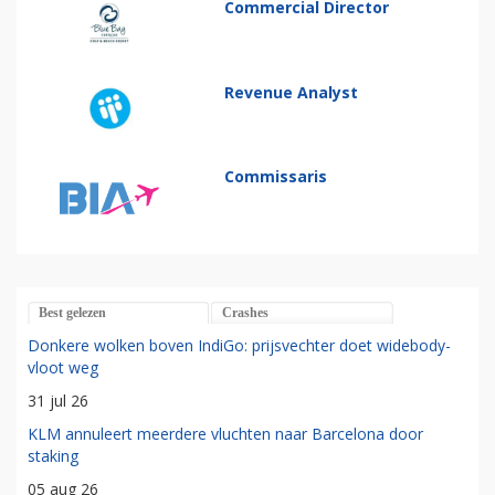
Commercial Director
Revenue Analyst
Commissaris
Best gelezen
Crashes
Donkere wolken boven IndiGo: prijsvechter doet widebody-
vloot weg
31 jul 26
KLM annuleert meerdere vluchten naar Barcelona door
staking
05 aug 26