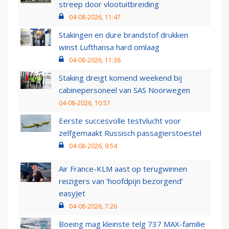
streep door vlootuitbreiding
04-08-2026, 11:47
Stakingen en dure brandstof drukken
winst Lufthansa hard omlaag
04-08-2026, 11:38
Staking dreigt komend weekend bij
cabinepersoneel van SAS Noorwegen
04-08-2026, 10:57
Eerste succesvolle testvlucht voor
zelfgemaakt Russisch passagierstoestel
04-08-2026, 9:54
Air France-KLM aast op terugwinnen
reizigers van ‘hoofdpijn bezorgend’
easyJet
04-08-2026, 7:26
Boeing mag kleinste telg 737 MAX-familie