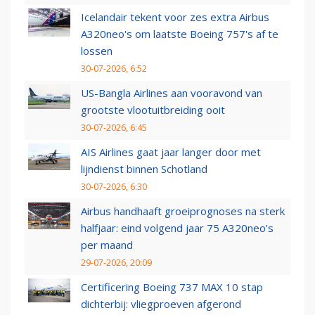
Icelandair tekent voor zes extra Airbus
A320neo's om laatste Boeing 757's af te
lossen
30-07-2026, 6:52
US-Bangla Airlines aan vooravond van
grootste vlootuitbreiding ooit
30-07-2026, 6:45
AIS Airlines gaat jaar langer door met
lijndienst binnen Schotland
30-07-2026, 6:30
Airbus handhaaft groeiprognoses na sterk
halfjaar: eind volgend jaar 75 A320neo’s
per maand
29-07-2026, 20:09
Certificering Boeing 737 MAX 10 stap
dichterbij: vliegproeven afgerond