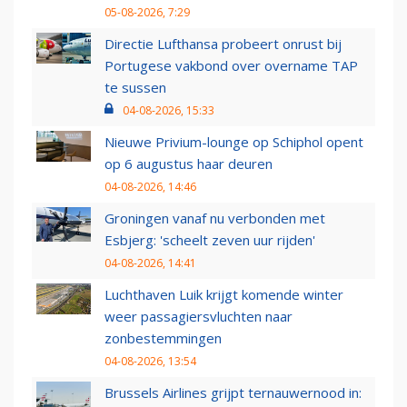
05-08-2026, 7:29
Directie Lufthansa probeert onrust bij
Portugese vakbond over overname TAP
te sussen
04-08-2026, 15:33
Nieuwe Privium-lounge op Schiphol opent
op 6 augustus haar deuren
04-08-2026, 14:46
Groningen vanaf nu verbonden met
Esbjerg: 'scheelt zeven uur rijden'
04-08-2026, 14:41
Luchthaven Luik krijgt komende winter
weer passagiersvluchten naar
zonbestemmingen
04-08-2026, 13:54
Brussels Airlines grijpt ternauwernood in: