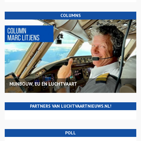
COLUMNS
MIJNBOUW, EU EN LUCHTVAART
PARTNERS VAN LUCHTVAARTNIEUWS.NL!
POLL