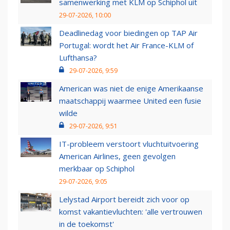
samenwerking met KLM op Schiphol uit
29-07-2026, 10:00
Deadlinedag voor biedingen op TAP Air
Portugal: wordt het Air France-KLM of
Lufthansa?
29-07-2026, 9:59
American was niet de enige Amerikaanse
maatschappij waarmee United een fusie
wilde
29-07-2026, 9:51
IT-probleem verstoort vluchtuitvoering
American Airlines, geen gevolgen
merkbaar op Schiphol
29-07-2026, 9:05
Lelystad Airport bereidt zich voor op
komst vakantievluchten: 'alle vertrouwen
in de toekomst'