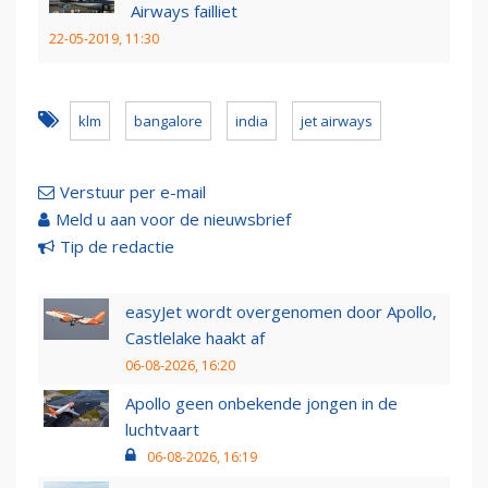
Airways failliet
22-05-2019, 11:30
klm
bangalore
india
jet airways
Verstuur per e-mail
Meld u aan voor de nieuwsbrief
Tip de redactie
easyJet wordt overgenomen door Apollo,
Castlelake haakt af
06-08-2026, 16:20
Apollo geen onbekende jongen in de
luchtvaart
06-08-2026, 16:19