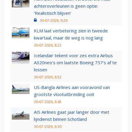
achteroverleunen is geen optie:
‘Realistisch blijven’
30-07-2026, 9:29
KLM laat verbetering zien in tweede
kwartaal, maar de weg is nog lang
30-07-2026, 8:22
Icelandair tekent voor zes extra Airbus
A320neo's om laatste Boeing 757's af te
lossen
30-07-2026, 6:52
US-Bangla Airlines aan vooravond van
grootste vlootuitbreiding ooit
30-07-2026, 6:45
AIS Airlines gaat jaar langer door met
lijndienst binnen Schotland
30-07-2026, 6:30