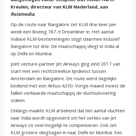
Kreulen, directeur van KLM Nederland, aan
Reismedia
.
Op de route naar Bangalore zet KLM drie keer per
week een Boeing 787-9 Dreamliner in. Het aantal
Indiase KLM-bestemmingen stijgt daarmee inclusief
Bangalore tot drie. De maatschappij vliegt in India al
op Delhi en Mumbai.
Joint venture-partner Jet Airways ging eind 2017 van
start met een rechtstreekse lijndienst tussen
Amsterdam en Bangalore. De route werd dagelijks
bediend met een Airbus A330. Vorige maand moest de
failliet verklaarde maatschappij de vluchtuitvoering
staken.
Onlangs maakte KLM al bekend dat het aantal vluchten
naar India wordt opgevoerd om het verlies van Jet
Airways zo veel mogelijk te compenseren. Ook zet
KLM grotere vliegtuigen in naar Delhi en Mumbai. Een