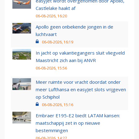
easyJet wordt overgenomen door Apollo,
Castlelake haakt af
06-08-2026, 16:20
Apollo geen onbekende jongen in de
luchtvaart
06-08-2026, 16:19
In jacht op vakantiegangers sluit vliegveld
Maastricht zich aan bij ANVR
06-08-2026, 15:56
Meer ruimte voor vracht doordat onder
meer Lufthansa en easyJet slots vrijgeven
op Schiphol
06-08-2026, 15:16
Embraer E195-E2 biedt LATAM kansen:
maatschappij zet in op nieuwe
bestemmingen
06-08-2026, 14:27