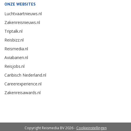
ONZE WEBSITES
Luchtvaartnieuws.nl
Zakenreisnieuws.nl
Triptalk.nl
Reisbizz.nl
Reismedia.nl
Aviabanen.nl
Reisjobs.nl
Caribisch Nederland.nl
Careerexperience.nl
Zakenreisawards.nl
Copyright Reismedia BV 2026 -
Cookieinstellingen