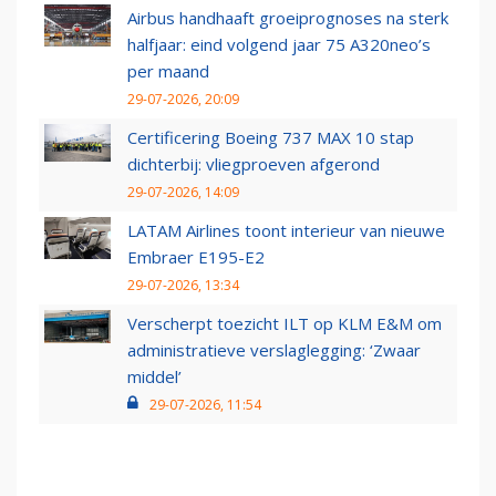
Airbus handhaaft groeiprognoses na sterk
halfjaar: eind volgend jaar 75 A320neo’s
per maand
29-07-2026, 20:09
Certificering Boeing 737 MAX 10 stap
dichterbij: vliegproeven afgerond
29-07-2026, 14:09
LATAM Airlines toont interieur van nieuwe
Embraer E195-E2
29-07-2026, 13:34
Verscherpt toezicht ILT op KLM E&M om
administratieve verslaglegging: ‘Zwaar
middel’
29-07-2026, 11:54