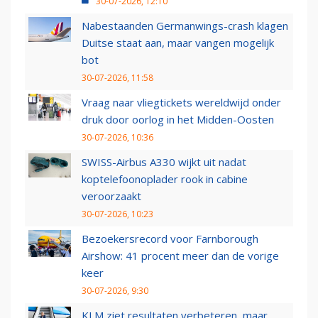
30-07-2026, 12:10
Nabestaanden Germanwings-crash klagen
Duitse staat aan, maar vangen mogelijk
bot
30-07-2026, 11:58
Vraag naar vliegtickets wereldwijd onder
druk door oorlog in het Midden-Oosten
30-07-2026, 10:36
SWISS-Airbus A330 wijkt uit nadat
koptelefoonoplader rook in cabine
veroorzaakt
30-07-2026, 10:23
Bezoekersrecord voor Farnborough
Airshow: 41 procent meer dan de vorige
keer
30-07-2026, 9:30
KLM ziet resultaten verbeteren, maar