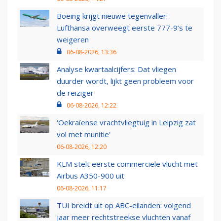
Boeing krijgt nieuwe tegenvaller:
Lufthansa overweegt eerste 777-9’s te
weigeren
06-08-2026, 13:36
Analyse kwartaalcijfers: Dat vliegen
duurder wordt, lijkt geen probleem voor
de reiziger
06-08-2026, 12:22
'Oekraïense vrachtvliegtuig in Leipzig zat
vol met munitie'
06-08-2026, 12:20
KLM stelt eerste commerciële vlucht met
Airbus A350-900 uit
06-08-2026, 11:17
TUI breidt uit op ABC-eilanden: volgend
jaar meer rechtstreekse vluchten vanaf