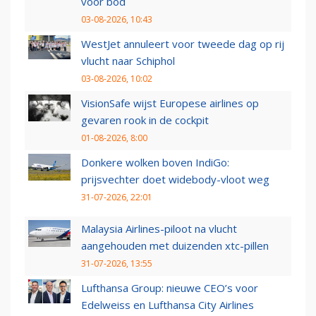
voor bod
03-08-2026, 10:43
WestJet annuleert voor tweede dag op rij
vlucht naar Schiphol
03-08-2026, 10:02
VisionSafe wijst Europese airlines op
gevaren rook in de cockpit
01-08-2026, 8:00
Donkere wolken boven IndiGo:
prijsvechter doet widebody-vloot weg
31-07-2026, 22:01
Malaysia Airlines-piloot na vlucht
aangehouden met duizenden xtc-pillen
31-07-2026, 13:55
Lufthansa Group: nieuwe CEO’s voor
Edelweiss en Lufthansa City Airlines