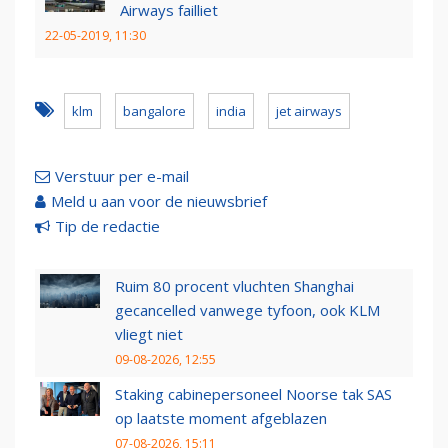
Airways failliet
22-05-2019, 11:30
klm
bangalore
india
jet airways
Verstuur per e-mail
Meld u aan voor de nieuwsbrief
Tip de redactie
Ruim 80 procent vluchten Shanghai
gecancelled vanwege tyfoon, ook KLM
vliegt niet
09-08-2026, 12:55
Staking cabinepersoneel Noorse tak SAS
op laatste moment afgeblazen
07-08-2026, 15:11