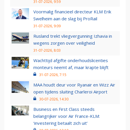
31-07-2026, 9:59
Voormalig financieel directeur KLM Erik
Swelheim aan de slag bij ProRail
31-07-2026, 9:09
Rusland trekt vliegvergunning Izhavia in
wegens zorgen over veiligheid
31-07-2026, 8:03
Wachttijd afgifte onderhoudslicenties
monteurs neemt af, maar krapte blijft
31-07-2026, 7:15
MAA houdt deur voor Ryanair en Wizz Air
open tijdens sluiting Charleroi Airport
30-07-2026, 14:30
Business en First Class steeds
belangrijker voor Air France-KLM:
‘investering betaalt zich uit’