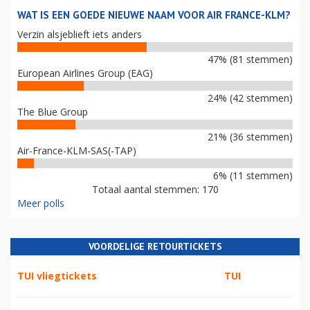
WAT IS EEN GOEDE NIEUWE NAAM VOOR AIR FRANCE-KLM?
Verzin alsjeblieft iets anders
47% (81 stemmen)
European Airlines Group (EAG)
24% (42 stemmen)
The Blue Group
21% (36 stemmen)
Air-France-KLM-SAS(-TAP)
6% (11 stemmen)
Totaal aantal stemmen: 170
Meer polls
VOORDELIGE RETOURTICKETS
TUI vliegtickets
TUI