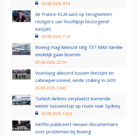
04-08-2026, 9:54
Air France-KLM aast op terugwinnen
reizigers van ‘hoofdpijn bezorgend’
easyJet
04-08-2026, 7:26
Boeing mag kleinste telg 737 MAX-familie
eindelijk gaan leveren
03-08-2026, 22:54
Voorlopig akkoord tussen WestJet en
cabinepersoneel, einde staking in zicht
03-08-2026, 14:40
Turkish Airlines verplaatst komende
winter tussenstop op route naar Sydney
03-08-2026, 14:03
Netflix publiceert nieuwe documentaire
over problemen bij Boeing