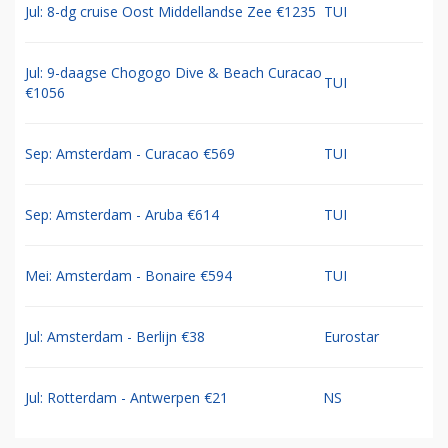
Jul: 8-dg cruise Oost Middellandse Zee €1235
TUI
Jul: 9-daagse Chogogo Dive & Beach Curacao
TUI
€1056
Sep: Amsterdam - Curacao €569
TUI
Sep: Amsterdam - Aruba €614
TUI
Mei: Amsterdam - Bonaire €594
TUI
Jul: Amsterdam - Berlijn €38
Eurostar
Jul: Rotterdam - Antwerpen €21
NS