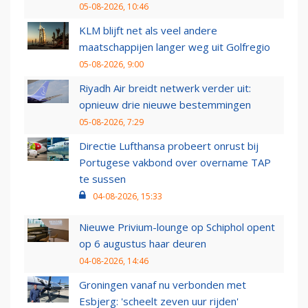
05-08-2026, 10:46
KLM blijft net als veel andere
maatschappijen langer weg uit Golfregio
05-08-2026, 9:00
Riyadh Air breidt netwerk verder uit:
opnieuw drie nieuwe bestemmingen
05-08-2026, 7:29
Directie Lufthansa probeert onrust bij
Portugese vakbond over overname TAP
te sussen
04-08-2026, 15:33
Nieuwe Privium-lounge op Schiphol opent
op 6 augustus haar deuren
04-08-2026, 14:46
Groningen vanaf nu verbonden met
Esbjerg: 'scheelt zeven uur rijden'