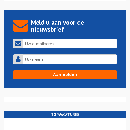
Meld u aan voor de
nieuwsbrief
TOPVACATURES