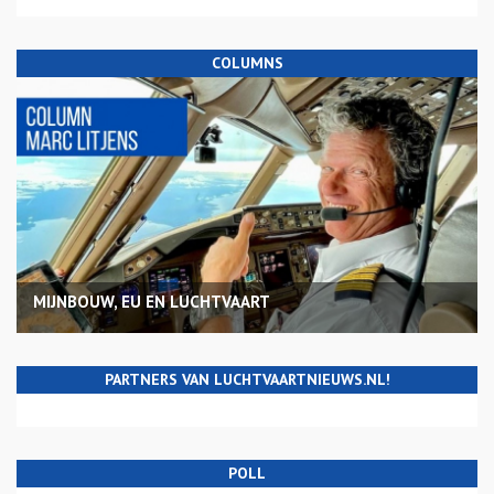
COLUMNS
MIJNBOUW, EU EN LUCHTVAART
PARTNERS VAN LUCHTVAARTNIEUWS.NL!
POLL