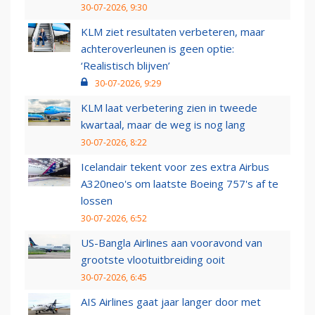
30-07-2026, 9:30
KLM ziet resultaten verbeteren, maar
achteroverleunen is geen optie:
‘Realistisch blijven’
30-07-2026, 9:29
KLM laat verbetering zien in tweede
kwartaal, maar de weg is nog lang
30-07-2026, 8:22
Icelandair tekent voor zes extra Airbus
A320neo's om laatste Boeing 757's af te
lossen
30-07-2026, 6:52
US-Bangla Airlines aan vooravond van
grootste vlootuitbreiding ooit
30-07-2026, 6:45
AIS Airlines gaat jaar langer door met