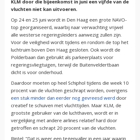
KLM door die bijeenkomst in juni een vijfde van de
vluchten niet kan uitvoeren.
Op 24 en 25 juni wordt in Den Haag een grote NAVO-
top georganiseerd, waarbij naar verwachting vrijwel
alle westerse regeringsleiders aanwezig zullen zijn.
Voor de veiligheid wordt tijdens en rondom de top het
luchtruim boven Den Haag gesloten. Ook wordt de
Polderbaan dan gebruikt als parkeerplaats voor
regeringsvliegtuigen, terwijl de Buitenveldertbaan
dicht is voor onderhoud.
Daardoor moeten op heel Schiphol tijdens die week 10
procent van de vluchten geschrapt worden, overigens
een stuk minder dan eerder nog gevreesd werd
door
creatief te schuiven met vluchttijden. Maar KLM, de
grootste gebruiker van de luchthaven, wordt er in
vergelijking met andere airlines relatief hard door
getroffen en schrapt 20 procent van de vluchten.
Rintel: "Dat is weer een tegenvaller in een jaar waarin