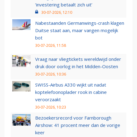
‘investering betaalt zich uit’
30-07-2026, 12:10
Nabestaanden Germanwings-crash klagen
Duitse staat aan, maar vangen mogelijk
bot
30-07-2026, 11:58
Vraag naar vliegtickets wereldwijd onder
druk door oorlog in het Midden-Oosten
30-07-2026, 10:36
SWISS-Airbus A330 wijkt uit nadat
koptelefoonoplader rook in cabine
veroorzaakt
30-07-2026, 10:23
Bezoekersrecord voor Farnborough
Airshow: 41 procent meer dan de vorige
keer