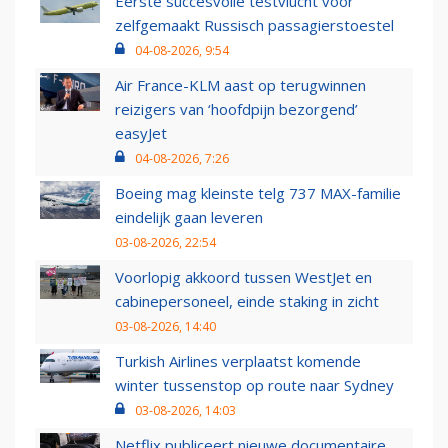
Eerste succesvolle testvlucht voor
zelfgemaakt Russisch passagierstoestel
04-08-2026, 9:54
Air France-KLM aast op terugwinnen
reizigers van ‘hoofdpijn bezorgend’
easyJet
04-08-2026, 7:26
Boeing mag kleinste telg 737 MAX-familie
eindelijk gaan leveren
03-08-2026, 22:54
Voorlopig akkoord tussen WestJet en
cabinepersoneel, einde staking in zicht
03-08-2026, 14:40
Turkish Airlines verplaatst komende
winter tussenstop op route naar Sydney
03-08-2026, 14:03
Netflix publiceert nieuwe documentaire