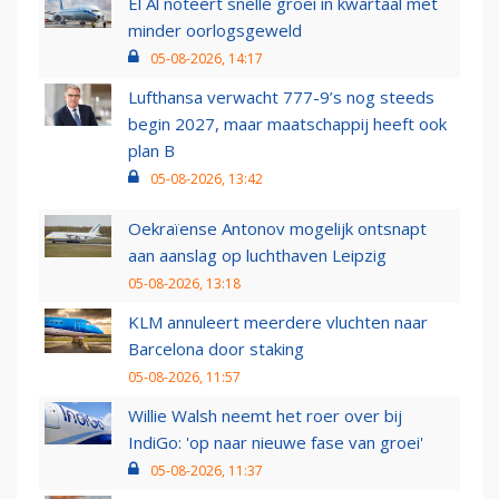
El Al noteert snelle groei in kwartaal met
minder oorlogsgeweld
05-08-2026, 14:17
Lufthansa verwacht 777-9’s nog steeds
begin 2027, maar maatschappij heeft ook
plan B
05-08-2026, 13:42
Oekraïense Antonov mogelijk ontsnapt
aan aanslag op luchthaven Leipzig
05-08-2026, 13:18
KLM annuleert meerdere vluchten naar
Barcelona door staking
05-08-2026, 11:57
Willie Walsh neemt het roer over bij
IndiGo: 'op naar nieuwe fase van groei'
05-08-2026, 11:37