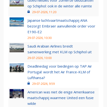
Goed nieuws voor zomerse debutanten
op Schiphol: ook in de winter alle ruimte
29-07-2026, 11:20
Japanse luchtvaartmaatschappij ANA
bezorgt Embraer aanvullende order voor
E190-E2
29-07-2026, 10:30
Saudi Arabian Airlines breidt
samenwerking met KLM op Schiphol uit
29-07-2026, 10:00
Deadlinedag voor biedingen op TAP Air
Portugal: wordt het Air France-KLM of
Lufthansa?
29-07-2026, 9:59
American was niet de enige Amerikaanse
maatschappij waarmee United een fusie
wilde