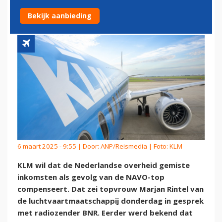
DOOR NAVO-TOP IN JUNI
Bekijk aanbieding
6 maart 2025 - 9:55 | Door:
ANP/Reismedia
| Foto: KLM
KLM wil dat de Nederlandse overheid gemiste
inkomsten als gevolg van de NAVO-top
compenseert. Dat zei topvrouw Marjan Rintel van
de luchtvaartmaatschappij donderdag in gesprek
met radiozender BNR. Eerder werd bekend dat