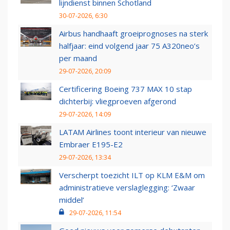
lijndienst binnen Schotland
30-07-2026, 6:30
Airbus handhaaft groeiprognoses na sterk
halfjaar: eind volgend jaar 75 A320neo’s
per maand
29-07-2026, 20:09
Certificering Boeing 737 MAX 10 stap
dichterbij: vliegproeven afgerond
29-07-2026, 14:09
LATAM Airlines toont interieur van nieuwe
Embraer E195-E2
29-07-2026, 13:34
Verscherpt toezicht ILT op KLM E&M om
administratieve verslaglegging: ‘Zwaar
middel’
29-07-2026, 11:54