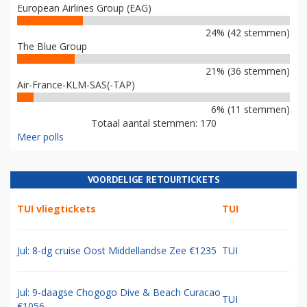
European Airlines Group (EAG)
24% (42 stemmen)
The Blue Group
21% (36 stemmen)
Air-France-KLM-SAS(-TAP)
6% (11 stemmen)
Totaal aantal stemmen: 170
Meer polls
VOORDELIGE RETOURTICKETS
TUI vliegtickets
TUI
Jul: 8-dg cruise Oost Middellandse Zee €1235
TUI
Jul: 9-daagse Chogogo Dive & Beach Curacao
TUI
€1056