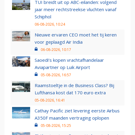
TUI breidt uit op ABC-eilanden: volgend
jaar meer rechtstreekse vluchten vanaf
Schiphol
06-08-2026, 10:24
Nieuwe ervaren CEO moet het tij keren
voor geplaagd Air India
06-08-2026, 10:17
Saoedi’s kopen vrachtafhandelaar
Aviapartner op Luik Airport
05-08-2026, 16:57
Raamstoeltje in de Business Class? Bij
Lufthansa kost dat 170 euro extra
05-08-2026, 16:41
Cathay Pacific ziet levering eerste Airbus
A350F maanden vertraging oplopen
05-08-2026, 15:25