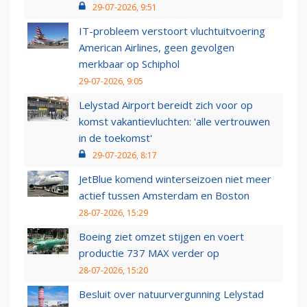
29-07-2026, 9:51
IT-probleem verstoort vluchtuitvoering
American Airlines, geen gevolgen
merkbaar op Schiphol
29-07-2026, 9:05
Lelystad Airport bereidt zich voor op
komst vakantievluchten: 'alle vertrouwen
in de toekomst'
29-07-2026, 8:17
JetBlue komend winterseizoen niet meer
actief tussen Amsterdam en Boston
28-07-2026, 15:29
Boeing ziet omzet stijgen en voert
productie 737 MAX verder op
28-07-2026, 15:20
Besluit over natuurvergunning Lelystad