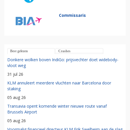
Commissaris
Best gelezen
Crashes
Donkere wolken boven IndiGo: prijsvechter doet widebody-
vloot weg
31 jul 26
KLM annuleert meerdere vluchten naar Barcelona door
staking
05 aug 26
Transavia opent komende winter nieuwe route vanaf
Brussels Airport
05 aug 26
Voormalig financieel directeur KLM Erik Swelheim aan de slag