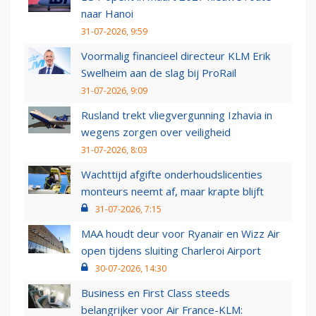
naar Hanoi
31-07-2026, 9:59
Voormalig financieel directeur KLM Erik
Swelheim aan de slag bij ProRail
31-07-2026, 9:09
Rusland trekt vliegvergunning Izhavia in
wegens zorgen over veiligheid
31-07-2026, 8:03
Wachttijd afgifte onderhoudslicenties
monteurs neemt af, maar krapte blijft
31-07-2026, 7:15
MAA houdt deur voor Ryanair en Wizz Air
open tijdens sluiting Charleroi Airport
30-07-2026, 14:30
Business en First Class steeds
belangrijker voor Air France-KLM: