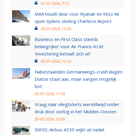
31-07-2026, 7:15
MAA houdt deur voor Ryanair en Wizz Air
open tijdens sluiting Charleroi Airport
30-07-2026, 14:30
Business en First Class steeds
belangrijker voor Air France-KLM:
‘investering betaalt zich uit’
30-07-2026, 12:10
Nabestaanden Germanwings-crash klagen
Duitse staat aan, maar vangen mogelijk
bot
30-07-2026, 11:58
Vraag naar vliegtickets wereldwijd onder
druk door oorlog in het Midden-Oosten
30-07-2026, 10:36
SWISS-Airbus A330 wijkt uit nadat