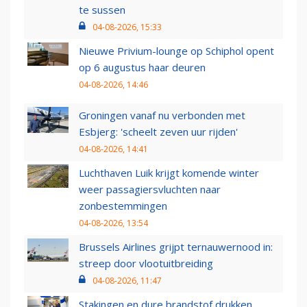
te sussen
04-08-2026, 15:33
Nieuwe Privium-lounge op Schiphol opent
op 6 augustus haar deuren
04-08-2026, 14:46
Groningen vanaf nu verbonden met
Esbjerg: 'scheelt zeven uur rijden'
04-08-2026, 14:41
Luchthaven Luik krijgt komende winter
weer passagiersvluchten naar
zonbestemmingen
04-08-2026, 13:54
Brussels Airlines grijpt ternauwernood in:
streep door vlootuitbreiding
04-08-2026, 11:47
Stakingen en dure brandstof drukken