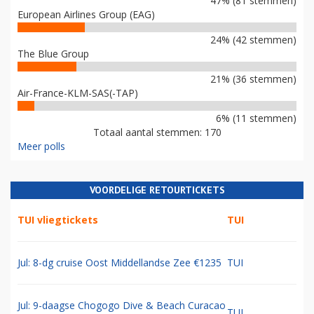
47% (81 stemmen)
European Airlines Group (EAG)
24% (42 stemmen)
The Blue Group
21% (36 stemmen)
Air-France-KLM-SAS(-TAP)
6% (11 stemmen)
Totaal aantal stemmen: 170
Meer polls
VOORDELIGE RETOURTICKETS
TUI vliegtickets
TUI
Jul: 8-dg cruise Oost Middellandse Zee €1235
TUI
Jul: 9-daagse Chogogo Dive & Beach Curacao
TUI