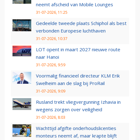
neemt afscheid van Mobile Lounges
31-07-2026, 11:25
Gedeelde tweede plaats Schiphol als best
verbonden Europese luchthaven
31-07-2026, 10:37
LOT opent in maart 2027 nieuwe route
naar Hanoi
31-07-2026, 9:59
Voormalig financieel directeur KLM Erik
Swelheim aan de slag bij ProRail
31-07-2026, 9:09
Rusland trekt vliegvergunning Izhavia in
wegens zorgen over veiligheid
31-07-2026, 8:03
Wachttijd afgifte onderhoudslicenties
monteurs neemt af, maar krapte blijft