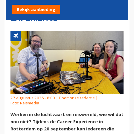
EEN BAAN OP DE CAREER
Bekijk aanbieding
EXPERIENCE
27 augustus 2025 - 8:00 | Door:
onze redactie
|
Foto: Reismedia
Werken in de luchtvaart en reiswereld, wie wil dat
nou niet? Tijdens de Career Experience in
Rotterdam op 20 september kan iedereen die