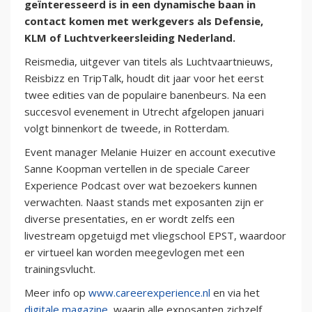
geïnteresseerd is in een dynamische baan in
contact komen met werkgevers als Defensie,
KLM of Luchtverkeersleiding Nederland.
Reismedia, uitgever van titels als Luchtvaartnieuws,
Reisbizz en TripTalk, houdt dit jaar voor het eerst
twee edities van de populaire banenbeurs. Na een
succesvol evenement in Utrecht afgelopen januari
volgt binnenkort de tweede, in Rotterdam.
Event manager Melanie Huizer en account executive
Sanne Koopman vertellen in de speciale Career
Experience Podcast over wat bezoekers kunnen
verwachten. Naast stands met exposanten zijn er
diverse presentaties, en er wordt zelfs een
livestream opgetuigd met vliegschool EPST, waardoor
er virtueel kan worden meegevlogen met een
trainingsvlucht.
Meer info op
www.careerexperience.nl
en via het
digitale magazine
, waarin alle exposanten zichzelf