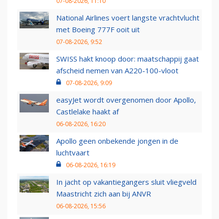
07-08-2026, 11:10
National Airlines voert langste vrachtvlucht
met Boeing 777F ooit uit
07-08-2026, 9:52
SWISS hakt knoop door: maatschappij gaat
afscheid nemen van A220-100-vloot
07-08-2026, 9:09
easyJet wordt overgenomen door Apollo,
Castlelake haakt af
06-08-2026, 16:20
Apollo geen onbekende jongen in de
luchtvaart
06-08-2026, 16:19
In jacht op vakantiegangers sluit vliegveld
Maastricht zich aan bij ANVR
06-08-2026, 15:56