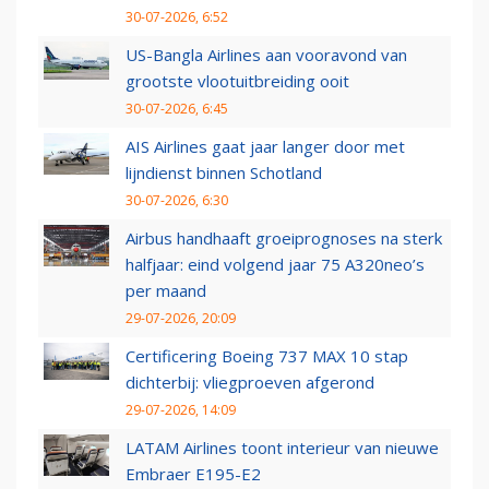
30-07-2026, 6:52
US-Bangla Airlines aan vooravond van
grootste vlootuitbreiding ooit
30-07-2026, 6:45
AIS Airlines gaat jaar langer door met
lijndienst binnen Schotland
30-07-2026, 6:30
Airbus handhaaft groeiprognoses na sterk
halfjaar: eind volgend jaar 75 A320neo’s
per maand
29-07-2026, 20:09
Certificering Boeing 737 MAX 10 stap
dichterbij: vliegproeven afgerond
29-07-2026, 14:09
LATAM Airlines toont interieur van nieuwe
Embraer E195-E2