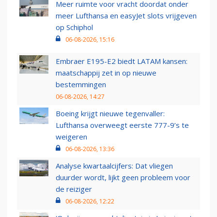
Meer ruimte voor vracht doordat onder
meer Lufthansa en easyJet slots vrijgeven
op Schiphol
06-08-2026, 15:16
Embraer E195-E2 biedt LATAM kansen:
maatschappij zet in op nieuwe
bestemmingen
06-08-2026, 14:27
Boeing krijgt nieuwe tegenvaller:
Lufthansa overweegt eerste 777-9’s te
weigeren
06-08-2026, 13:36
Analyse kwartaalcijfers: Dat vliegen
duurder wordt, lijkt geen probleem voor
de reiziger
06-08-2026, 12:22