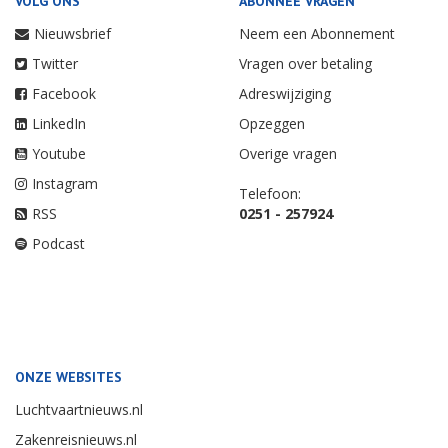
VOLG ONS
ABONNEE VRAGEN
Nieuwsbrief
Neem een Abonnement
Twitter
Vragen over betaling
Facebook
Adreswijziging
LinkedIn
Opzeggen
Youtube
Overige vragen
Instagram
Telefoon:
RSS
0251 - 257924
Podcast
ONZE WEBSITES
Luchtvaartnieuws.nl
Zakenreisnieuws.nl