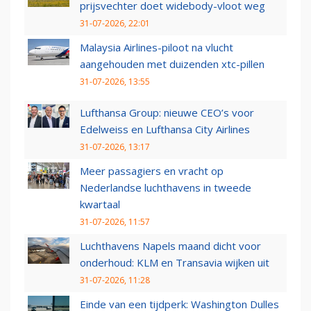
prijsvechter doet widebody-vloot weg
31-07-2026, 22:01
Malaysia Airlines-piloot na vlucht
aangehouden met duizenden xtc-pillen
31-07-2026, 13:55
Lufthansa Group: nieuwe CEO’s voor
Edelweiss en Lufthansa City Airlines
31-07-2026, 13:17
Meer passagiers en vracht op
Nederlandse luchthavens in tweede
kwartaal
31-07-2026, 11:57
Luchthavens Napels maand dicht voor
onderhoud: KLM en Transavia wijken uit
31-07-2026, 11:28
Einde van een tijdperk: Washington Dulles