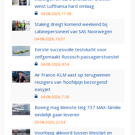
winst Lufthansa hard omlaag
04-08-2026, 11:38
Staking dreigt komend weekend bij
cabinepersoneel van SAS Noorwegen
04-08-2026, 10:57
Eerste succesvolle testvlucht voor
zelfgemaakt Russisch passagierstoestel
04-08-2026, 9:54
Air France-KLM aast op terugwinnen
reizigers van ‘hoofdpijn bezorgend’
easyJet
04-08-2026, 7:26
Boeing mag kleinste telg 737 MAX-familie
eindelijk gaan leveren
03-08-2026, 22:54
Voorlopig akkoord tussen WestJet en