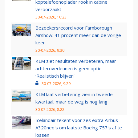
koptelefoonoplader rook in cabine
veroorzaakt
30-07-2026, 10:23
Bezoekersrecord voor Farnborough
Airshow: 41 procent meer dan de vorige
keer
30-07-2026, 9:30
KLM ziet resultaten verbeteren, maar
achteroverleunen is geen optie:
‘Realistisch blijven’
30-07-2026, 9:29
KLM laat verbetering zien in tweede
kwartaal, maar de weg is nog lang
30-07-2026, 8:22
Icelandair tekent voor zes extra Airbus
A320neo's om laatste Boeing 757's af te
lossen