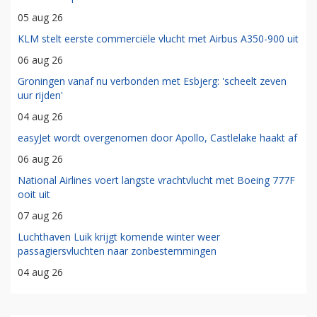
05 aug 26
KLM stelt eerste commerciële vlucht met Airbus A350-900 uit
06 aug 26
Groningen vanaf nu verbonden met Esbjerg: 'scheelt zeven
uur rijden'
04 aug 26
easyJet wordt overgenomen door Apollo, Castlelake haakt af
06 aug 26
National Airlines voert langste vrachtvlucht met Boeing 777F
ooit uit
07 aug 26
Luchthaven Luik krijgt komende winter weer
passagiersvluchten naar zonbestemmingen
04 aug 26