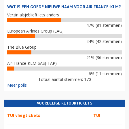
WAT IS EEN GOEDE NIEUWE NAAM VOOR AIR FRANCE-KLM?
Verzin alsjeblieft iets anders
47% (81 stemmen)
European Airlines Group (EAG)
24% (42 stemmen)
The Blue Group
21% (36 stemmen)
Air-France-KLM-SAS(-TAP)
6% (11 stemmen)
Totaal aantal stemmen: 170
Meer polls
VOORDELIGE RETOURTICKETS
TUI vliegtickets
TUI