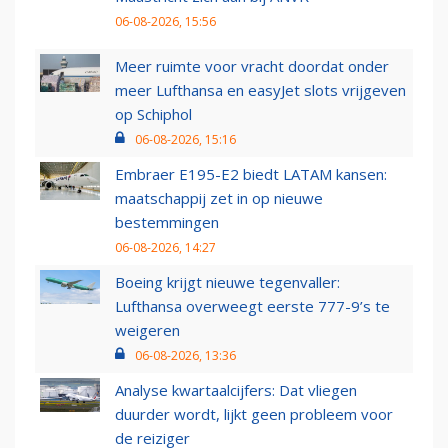
06-08-2026, 15:56
Meer ruimte voor vracht doordat onder
meer Lufthansa en easyJet slots vrijgeven
op Schiphol
06-08-2026, 15:16
Embraer E195-E2 biedt LATAM kansen:
maatschappij zet in op nieuwe
bestemmingen
06-08-2026, 14:27
Boeing krijgt nieuwe tegenvaller:
Lufthansa overweegt eerste 777-9’s te
weigeren
06-08-2026, 13:36
Analyse kwartaalcijfers: Dat vliegen
duurder wordt, lijkt geen probleem voor
de reiziger