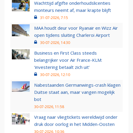
Wachttijd afgifte onderhoudslicenties
monteurs neemt af, maar krapte blijft
31-07-2026, 7:15
MAA houdt deur voor Ryanair en Wizz Air
open tijdens sluiting Charleroi Airport
30-07-2026, 14:30
Business en First Class steeds
belangrijker voor Air France-KLM:
‘investering betaalt zich uit’
30-07-2026, 12:10
Nabestaanden Germanwings-crash klagen
Duitse staat aan, maar vangen mogelijk
bot
30-07-2026, 11:58
Vraag naar vliegtickets wereldwijd onder
druk door oorlog in het Midden-Oosten
30-07-2026, 10:36