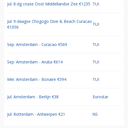
Jul: 8-dg cruise Oost Middellandse Zee €1235
TUI
Jul: 9-daagse Chogogo Dive & Beach Curacao
TUI
€1056
Sep: Amsterdam - Curacao €569
TUI
Sep: Amsterdam - Aruba €614
TUI
Mei: Amsterdam - Bonaire €594
TUI
Jul: Amsterdam - Berlijn €38
Eurostar
Jul: Rotterdam - Antwerpen €21
NS