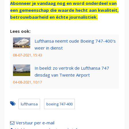
Abonneer je vandaag nog en word onderdeel van
een gemeenschap die waarde hecht aan kwaliteit,
betrouwbaarheid en échte journalistiek.
Lees ook:
Lufthansa neemt oude Boeing 747-400's
weer in dienst
08-07-2021, 15:43
In beeld: zo vertrok de Lufthansa 747
dinsdag van Twente Airport
04-08-2021, 10:17
lufthansa
boeing 747-400
Verstuur per e-mail