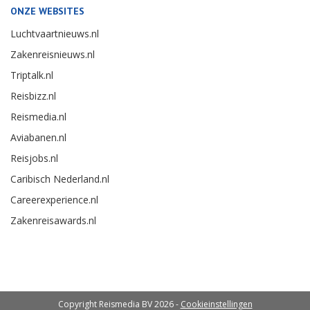
ONZE WEBSITES
Luchtvaartnieuws.nl
Zakenreisnieuws.nl
Triptalk.nl
Reisbizz.nl
Reismedia.nl
Aviabanen.nl
Reisjobs.nl
Caribisch Nederland.nl
Careerexperience.nl
Zakenreisawards.nl
Copyright Reismedia BV 2026 -
Cookieinstellingen