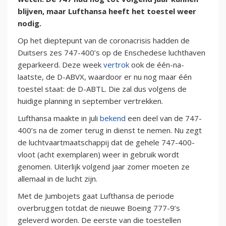
blijven, maar Lufthansa heeft het toestel weer
nodig.
Op het dieptepunt van de coronacrisis hadden de
Duitsers zes 747-400’s op de Enschedese luchthaven
geparkeerd. Deze week
vertrok
ook de één-na-
laatste, de D-ABVX, waardoor er nu nog maar één
toestel staat: de D-ABTL. Die zal dus volgens de
huidige planning in september vertrekken.
Lufthansa maakte in juli
bekend
een deel van de 747-
400’s na de zomer terug in dienst te nemen. Nu zegt
de luchtvaartmaatschappij dat de gehele 747-400-
vloot (acht exemplaren) weer in gebruik wordt
genomen. Uiterlijk volgend jaar zomer moeten ze
allemaal in de lucht zijn.
Met de Jumbojets gaat Lufthansa de periode
overbruggen totdat de nieuwe Boeing 777-9’s
geleverd worden. De eerste van die toestellen