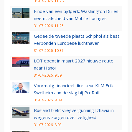
31-07-2026, 11:28
Einde van een tijdperk: Washington Dulles
neemt afscheid van Mobile Lounges
31-07-2026, 11:25
Gedeelde tweede plaats Schiphol als best
verbonden Europese luchthaven
31-07-2026, 10:37
LOT opent in maart 2027 nieuwe route
naar Hanoi
31-07-2026, 9:59
Voormalig financieel directeur KLM Erik
Swelheim aan de slag bij ProRail
31-07-2026, 9:09
Rusland trekt vliegvergunning Izhavia in
wegens zorgen over veiligheid
31-07-2026, 8:03