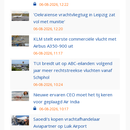
06-08-2026, 12:22
'Oekraïense vrachtvliegtuig in Leipzig zat
vol met munitie'
06-08-2026, 12:20
KLM stelt eerste commerciële vlucht met
Airbus A350-900 uit
06-08-2026, 11:17
TUI breidt uit op ABC-eilanden: volgend
jaar meer rechtstreekse vluchten vanaf
Schiphol
06-08-2026, 10:24
Nieuwe ervaren CEO moet het tij keren
voor geplaagd Air India
06-08-2026, 10:17
Saoedi’s kopen vrachtafhandelaar
Aviapartner op Luik Airport