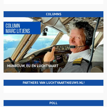
COLUMNS
MIJNBOUW, EU EN LUCHTVAART
PARTNERS VAN LUCHTVAARTNIEUWS.NL!
POLL