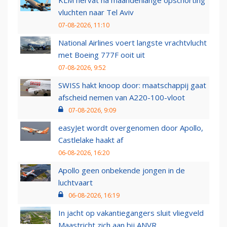
KLM hervat na maandenlange opschorting
vluchten naar Tel Aviv
07-08-2026, 11:10
National Airlines voert langste vrachtvlucht
met Boeing 777F ooit uit
07-08-2026, 9:52
SWISS hakt knoop door: maatschappij gaat
afscheid nemen van A220-100-vloot
07-08-2026, 9:09
easyJet wordt overgenomen door Apollo,
Castlelake haakt af
06-08-2026, 16:20
Apollo geen onbekende jongen in de
luchtvaart
06-08-2026, 16:19
In jacht op vakantiegangers sluit vliegveld
Maastricht zich aan bij ANVR