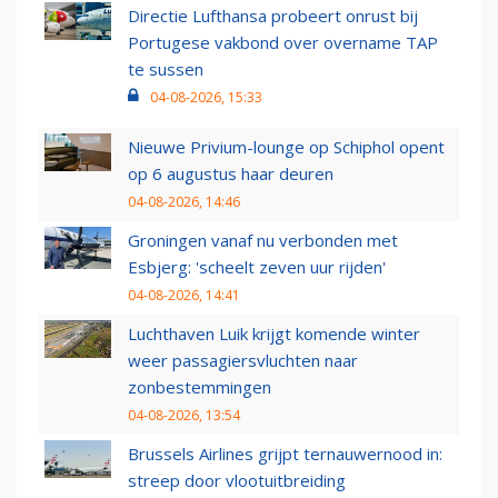
Directie Lufthansa probeert onrust bij
Portugese vakbond over overname TAP
te sussen
04-08-2026, 15:33
Nieuwe Privium-lounge op Schiphol opent
op 6 augustus haar deuren
04-08-2026, 14:46
Groningen vanaf nu verbonden met
Esbjerg: 'scheelt zeven uur rijden'
04-08-2026, 14:41
Luchthaven Luik krijgt komende winter
weer passagiersvluchten naar
zonbestemmingen
04-08-2026, 13:54
Brussels Airlines grijpt ternauwernood in:
streep door vlootuitbreiding