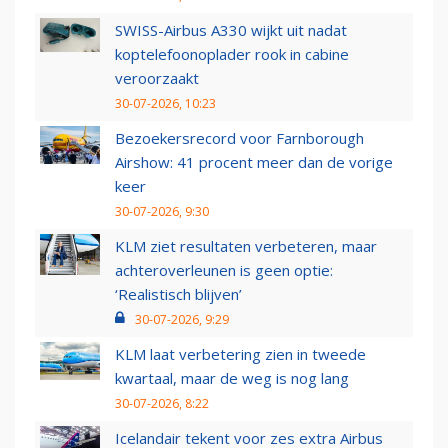
SWISS-Airbus A330 wijkt uit nadat
koptelefoonoplader rook in cabine
veroorzaakt
30-07-2026, 10:23
Bezoekersrecord voor Farnborough
Airshow: 41 procent meer dan de vorige
keer
30-07-2026, 9:30
KLM ziet resultaten verbeteren, maar
achteroverleunen is geen optie:
‘Realistisch blijven’
30-07-2026, 9:29
KLM laat verbetering zien in tweede
kwartaal, maar de weg is nog lang
30-07-2026, 8:22
Icelandair tekent voor zes extra Airbus