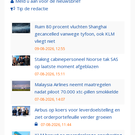
Meld u aan voor de nieuwsbrief
Tip de redactie
Ruim 80 procent vluchten Shanghai
gecancelled vanwege tyfoon, ook KLM
vliegt niet
09-08-2026, 12:55
Staking cabinepersoneel Noorse tak SAS
op laatste moment afgeblazen
07-08-2026, 15:11
Malaysia Airlines neemt maatregelen
nadat piloot 70.000 xtc-pillen smokkelde
07-08-2026, 14:07
Airbus op koers voor leverdoelstelling en
ziet orderportefeuille verder groeien
07-08-2026, 11:44