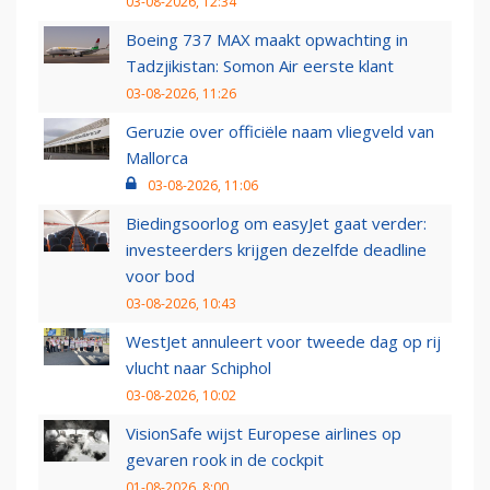
03-08-2026, 12:34
Boeing 737 MAX maakt opwachting in
Tadzjikistan: Somon Air eerste klant
03-08-2026, 11:26
Geruzie over officiële naam vliegveld van
Mallorca
03-08-2026, 11:06
Biedingsoorlog om easyJet gaat verder:
investeerders krijgen dezelfde deadline
voor bod
03-08-2026, 10:43
WestJet annuleert voor tweede dag op rij
vlucht naar Schiphol
03-08-2026, 10:02
VisionSafe wijst Europese airlines op
gevaren rook in de cockpit
01-08-2026, 8:00