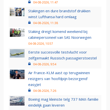
04-08-2026, 11:47
Stakingen en dure brandstof drukken
winst Lufthansa hard omlaag
04-08-2026, 11:38
Staking dreigt komend weekend bij
cabinepersoneel van SAS Noorwegen
04-08-2026, 10:57
Eerste succesvolle testvlucht voor
zelfgemaakt Russisch passagierstoestel
04-08-2026, 9:54
Air France-KLM aast op terugwinnen
reizigers van ‘hoofdpijn bezorgend’
easyJet
04-08-2026, 7:26
Boeing mag kleinste telg 737 MAX-familie
eindelijk gaan leveren