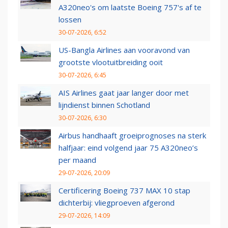
A320neo's om laatste Boeing 757's af te
lossen
30-07-2026, 6:52
US-Bangla Airlines aan vooravond van
grootste vlootuitbreiding ooit
30-07-2026, 6:45
AIS Airlines gaat jaar langer door met
lijndienst binnen Schotland
30-07-2026, 6:30
Airbus handhaaft groeiprognoses na sterk
halfjaar: eind volgend jaar 75 A320neo’s
per maand
29-07-2026, 20:09
Certificering Boeing 737 MAX 10 stap
dichterbij: vliegproeven afgerond
29-07-2026, 14:09