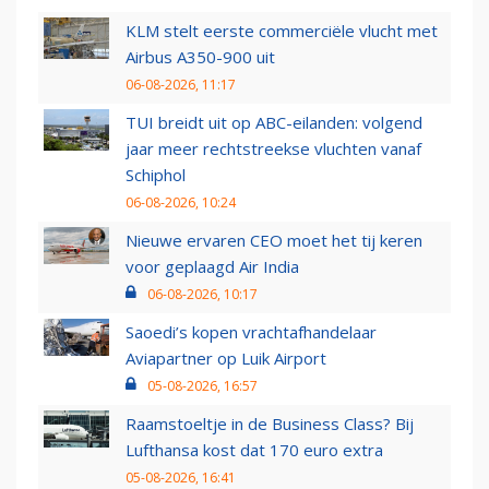
KLM stelt eerste commerciële vlucht met
Airbus A350-900 uit
06-08-2026, 11:17
TUI breidt uit op ABC-eilanden: volgend
jaar meer rechtstreekse vluchten vanaf
Schiphol
06-08-2026, 10:24
Nieuwe ervaren CEO moet het tij keren
voor geplaagd Air India
06-08-2026, 10:17
Saoedi’s kopen vrachtafhandelaar
Aviapartner op Luik Airport
05-08-2026, 16:57
Raamstoeltje in de Business Class? Bij
Lufthansa kost dat 170 euro extra
05-08-2026, 16:41