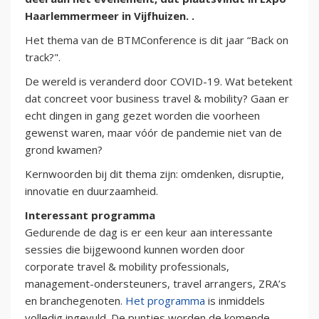
Haarlemmermeer in Vijfhuizen. .
Het thema van de BTMConference is dit jaar “Back on
track?".
De wereld is veranderd door COVID-19. Wat betekent
dat concreet voor business travel & mobility? Gaan er
echt dingen in gang gezet worden die voorheen
gewenst waren, maar vóór de pandemie niet van de
grond kwamen?
Kernwoorden bij dit thema zijn: omdenken, disruptie,
innovatie en duurzaamheid.
Interessant programma
Gedurende de dag is er een keur aan interessante
sessies die bijgewoond kunnen worden door
corporate travel & mobility professionals,
management-ondersteuners, travel arrangers, ZRA’s
en branchegenoten.
Het programma
is inmiddels
volledig ingevuld. De puntjes worden de komende