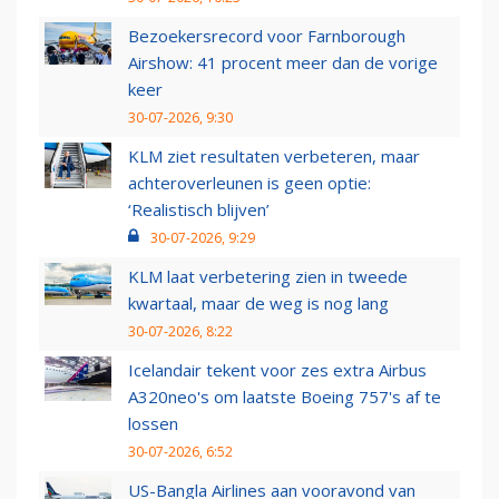
Bezoekersrecord voor Farnborough
Airshow: 41 procent meer dan de vorige
keer
30-07-2026, 9:30
KLM ziet resultaten verbeteren, maar
achteroverleunen is geen optie:
‘Realistisch blijven’
30-07-2026, 9:29
KLM laat verbetering zien in tweede
kwartaal, maar de weg is nog lang
30-07-2026, 8:22
Icelandair tekent voor zes extra Airbus
A320neo's om laatste Boeing 757's af te
lossen
30-07-2026, 6:52
US-Bangla Airlines aan vooravond van