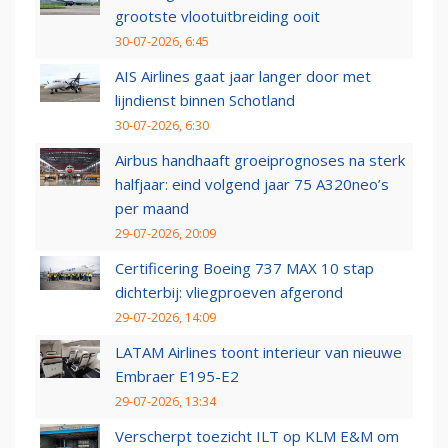
grootste vlootuitbreiding ooit
30-07-2026, 6:45
AIS Airlines gaat jaar langer door met
lijndienst binnen Schotland
30-07-2026, 6:30
Airbus handhaaft groeiprognoses na sterk
halfjaar: eind volgend jaar 75 A320neo’s
per maand
29-07-2026, 20:09
Certificering Boeing 737 MAX 10 stap
dichterbij: vliegproeven afgerond
29-07-2026, 14:09
LATAM Airlines toont interieur van nieuwe
Embraer E195-E2
29-07-2026, 13:34
Verscherpt toezicht ILT op KLM E&M om