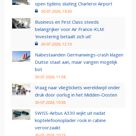
open tijdens sluiting Charleroi Airport
30-07-2026, 14:30
Business en First Class steeds
belangrijker voor Air France-KLM:
‘investering betaalt zich uit’
30-07-2026, 12:10
Nabestaanden Germanwings-crash klagen
Duitse staat aan, maar vangen mogelijk
bot
30-07-2026, 11:58
Vraag naar vliegtickets wereldwijd onder
druk door oorlog in het Midden-Oosten
30-07-2026, 10:36
SWISS-Airbus A330 wijkt uit nadat
koptelefoonoplader rook in cabine
veroorzaakt
30-07-2026, 10:23