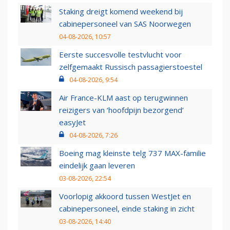
Staking dreigt komend weekend bij
cabinepersoneel van SAS Noorwegen
04-08-2026, 10:57
Eerste succesvolle testvlucht voor
zelfgemaakt Russisch passagierstoestel
04-08-2026, 9:54
Air France-KLM aast op terugwinnen
reizigers van ‘hoofdpijn bezorgend’
easyJet
04-08-2026, 7:26
Boeing mag kleinste telg 737 MAX-familie
eindelijk gaan leveren
03-08-2026, 22:54
Voorlopig akkoord tussen WestJet en
cabinepersoneel, einde staking in zicht
03-08-2026, 14:40