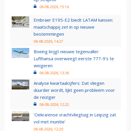
06-08-2026, 15:16
Embraer E195-E2 biedt LATAM kansen:
maatschappij zet in op nieuwe
bestemmingen
06-08-2026, 14:27
Boeing krijgt nieuwe tegenvaller:
Lufthansa overweegt eerste 777-9’s te
weigeren
06-08-2026, 13:36
Analyse kwartaalcijfers: Dat vliegen
duurder wordt, lijkt geen probleem voor
de reiziger
06-08-2026, 12:22
'Oekraïense vrachtvliegtuig in Leipzig zat
vol met munitie'
06-08-2026, 12:20