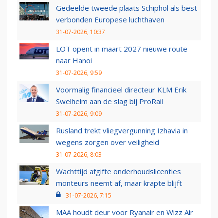
Gedeelde tweede plaats Schiphol als best
verbonden Europese luchthaven
31-07-2026, 10:37
LOT opent in maart 2027 nieuwe route
naar Hanoi
31-07-2026, 9:59
Voormalig financieel directeur KLM Erik
Swelheim aan de slag bij ProRail
31-07-2026, 9:09
Rusland trekt vliegvergunning Izhavia in
wegens zorgen over veiligheid
31-07-2026, 8:03
Wachttijd afgifte onderhoudslicenties
monteurs neemt af, maar krapte blijft
31-07-2026, 7:15
MAA houdt deur voor Ryanair en Wizz Air