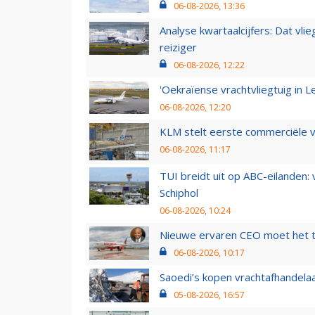
06-08-2026, 13:36
Analyse kwartaalcijfers: Dat vl
reiziger
06-08-2026, 12:22
'Oekraïense vrachtvliegtuig in Le
06-08-2026, 12:20
KLM stelt eerste commerciële v
06-08-2026, 11:17
TUI breidt uit op ABC-eilanden:
Schiphol
06-08-2026, 10:24
Nieuwe ervaren CEO moet het ti
06-08-2026, 10:17
Saoedi’s kopen vrachtafhandelaa
05-08-2026, 16:57