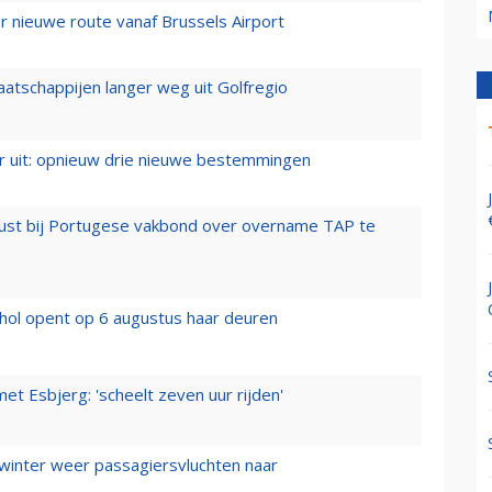
 nieuwe route vanaf Brussels Airport
aatschappijen langer weg uit Golfregio
er uit: opnieuw drie nieuwe bestemmingen
rust bij Portugese vakbond over overname TAP te
hol opent op 6 augustus haar deuren
t Esbjerg: 'scheelt zeven uur rijden'
 winter weer passagiersvluchten naar