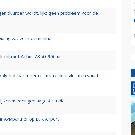
iegen duurder wordt, lijkt geen probleem voor de
ipzig zat vol met munitie'
lucht met Airbus A350-900 uit
 volgend jaar meer rechtstreekse vluchten vanaf
j keren voor geplaagd Air India
r Aviapartner op Luik Airport