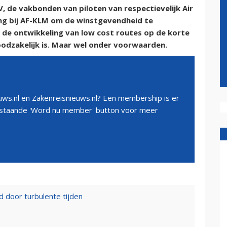
de vakbonden van piloten van respectievelijk Air
ng bij AF-KLM om de winstgevendheid te
at de ontwikkeling van low cost routes op de korte
odzakelijk is. Maar wel onder voorwaarden.
ws.nl en Zakenreisnieuws.nl? Een membership is er
erstaande 'Word nu member' button voor meer
 door turbulente tijden