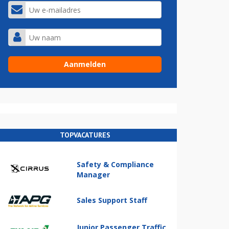
TOPVACATURES
Safety & Compliance
Manager
Sales Support Staff
Junior Passenger Traffic