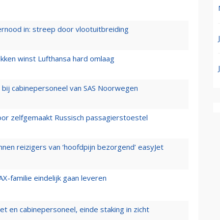
ernood in: streep door vlootuitbreiding
ukken winst Lufthansa hard omlaag
 bij cabinepersoneel van SAS Noorwegen
voor zelfgemaakt Russisch passagierstoestel
nen reizigers van ‘hoofdpijn bezorgend’ easyJet
X-familie eindelijk gaan leveren
t en cabinepersoneel, einde staking in zicht