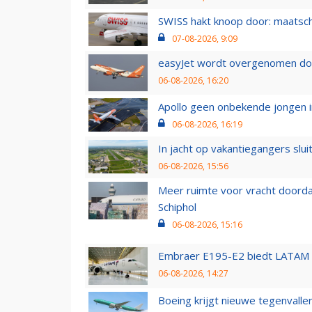
SWISS hakt knoop door: maatsc
07-08-2026, 9:09
easyJet wordt overgenomen door
06-08-2026, 16:20
Apollo geen onbekende jongen i
06-08-2026, 16:19
In jacht op vakantiegangers slui
06-08-2026, 15:56
Meer ruimte voor vracht doorda
Schiphol
06-08-2026, 15:16
Embraer E195-E2 biedt LATAM k
06-08-2026, 14:27
Boeing krijgt nieuwe tegenvall