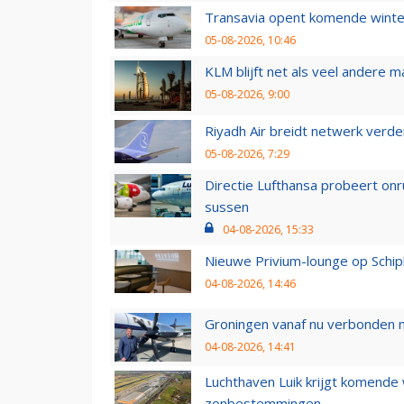
Transavia opent komende winter
05-08-2026, 10:46
KLM blijft net als veel andere m
05-08-2026, 9:00
Riyadh Air breidt netwerk verd
05-08-2026, 7:29
Directie Lufthansa probeert on
sussen
04-08-2026, 15:33
Nieuwe Privium-lounge op Schip
04-08-2026, 14:46
Groningen vanaf nu verbonden me
04-08-2026, 14:41
Luchthaven Luik krijgt komende
zonbestemmingen