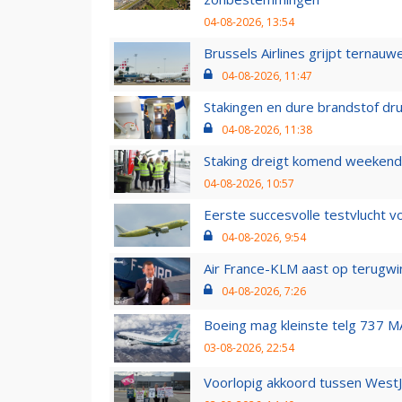
04-08-2026, 13:54
Brussels Airlines grijpt ternauw
04-08-2026, 11:47
Stakingen en dure brandstof dr
04-08-2026, 11:38
Staking dreigt komend weekend
04-08-2026, 10:57
Eerste succesvolle testvlucht 
04-08-2026, 9:54
Air France-KLM aast op terugwin
04-08-2026, 7:26
Boeing mag kleinste telg 737 MA
03-08-2026, 22:54
Voorlopig akkoord tussen WestJe