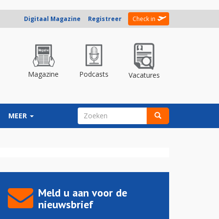
Digitaal Magazine
Registreer
Check in
Magazine
Podcasts
Vacatures
ZOEKVELD
MEER
Zoeken
Meld u aan voor de
nieuwsbrief