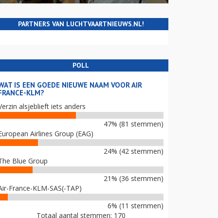
PARTNERS VAN LUCHTVAARTNIEUWS.NL!
POLL
WAT IS EEN GOEDE NIEUWE NAAM VOOR AIR
FRANCE-KLM?
Verzin alsjeblieft iets anders
47% (81 stemmen)
European Airlines Group (EAG)
24% (42 stemmen)
The Blue Group
21% (36 stemmen)
Air-France-KLM-SAS(-TAP)
6% (11 stemmen)
Totaal aantal stemmen: 170