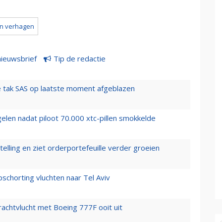
n verhagen
nieuwsbrief
Tip de redactie
 tak SAS op laatste moment afgeblazen
elen nadat piloot 70.000 xtc-pillen smokkelde
elling en ziet orderportefeuille verder groeien
chorting vluchten naar Tel Aviv
vrachtvlucht met Boeing 777F ooit uit