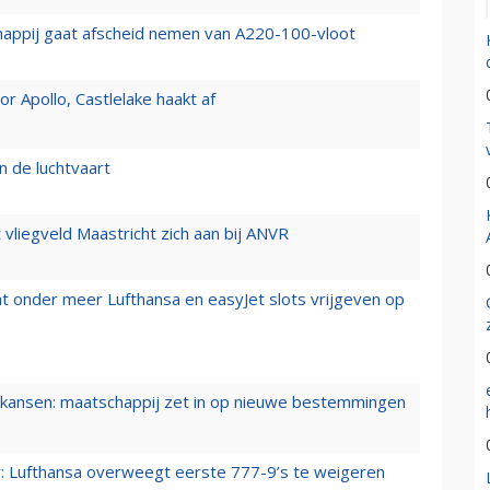
happij gaat afscheid nemen van A220-100-vloot
 Apollo, Castlelake haakt af
n de luchtvaart
t vliegveld Maastricht zich aan bij ANVR
t onder meer Lufthansa en easyJet slots vrijgeven op
ansen: maatschappij zet in op nieuwe bestemmingen
er: Lufthansa overweegt eerste 777-9’s te weigeren