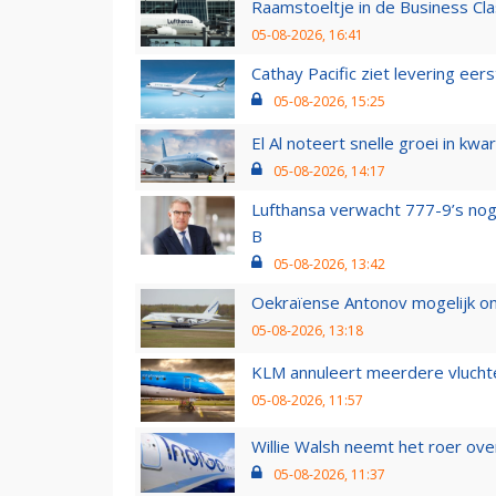
Raamstoeltje in de Business Cla
05-08-2026, 16:41
Cathay Pacific ziet levering ee
05-08-2026, 15:25
El Al noteert snelle groei in k
05-08-2026, 14:17
Lufthansa verwacht 777-9’s nog
B
05-08-2026, 13:42
Oekraïense Antonov mogelijk on
05-08-2026, 13:18
KLM annuleert meerdere vluchte
05-08-2026, 11:57
Willie Walsh neemt het roer over
05-08-2026, 11:37