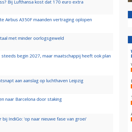
ss? Bij Lufthansa kost dat 170 euro extra
rste Airbus A350F maanden vertraging oplopen
wartaal met minder oorlogsgeweld
 steeds begin 2027, maar maatschappij heeft ook plan
tsnapt aan aanslag op luchthaven Leipzig
n naar Barcelona door staking
 bij IndiGo: 'op naar nieuwe fase van groei'