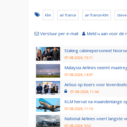
klm
air france
air france-klm
steve
Verstuur per e-mail
Meld u aan voor de 
Staking cabinepersoneel Noorse
07-08-2026, 15:11
Malaysia Airlines neemt maatreg
07-08-2026, 14:07
Airbus op koers voor leverdoelst
07-08-2026, 11:44
KLM hervat na maandenlange ops
07-08-2026, 11:10
National Airlines voert langste 
07-08-2026, 9:52