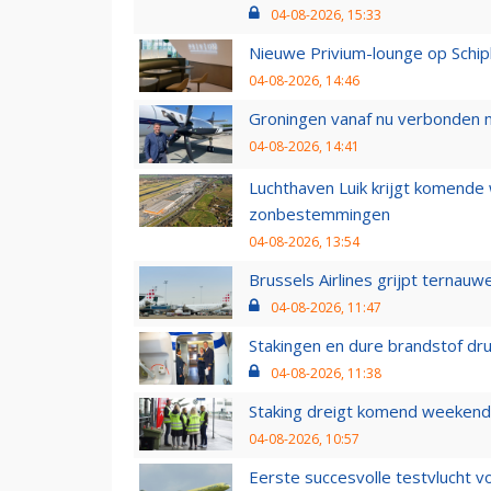
04-08-2026, 15:33
Nieuwe Privium-lounge op Schip
04-08-2026, 14:46
Groningen vanaf nu verbonden me
04-08-2026, 14:41
Luchthaven Luik krijgt komende
zonbestemmingen
04-08-2026, 13:54
Brussels Airlines grijpt ternauw
04-08-2026, 11:47
Stakingen en dure brandstof dr
04-08-2026, 11:38
Staking dreigt komend weekend
04-08-2026, 10:57
Eerste succesvolle testvlucht 