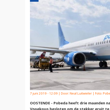
7 juni 2019 - 12:09 | Door:
Neal Luitwieler
| Foto: Pob
OOSTENDE - Pobeda heeft drie maanden na 
Vnoekovo besloten om de stekker eruit te 