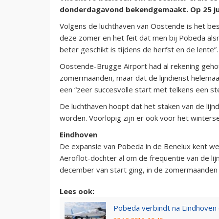
donderdagavond bekendgemaakt. Op 25 juni
Volgens de luchthaven van Oostende is het bes
deze zomer en het feit dat men bij Pobeda alsm
beter geschikt is tijdens de herfst en de lente”.
Oostende-Brugge Airport had al rekening gehou
zomermaanden, maar dat de lijndienst helemaal
een “zeer succesvolle start met telkens een st
De luchthaven hoopt dat het staken van de lijndie
worden. Voorlopig zijn er ook voor het winters
Eindhoven
De expansie van Pobeda in de Benelux kent we
Aeroflot-dochter al om de frequentie van de li
december van start ging, in de zomermaanden t
Lees ook:
Pobeda verbindt na Eindhoven