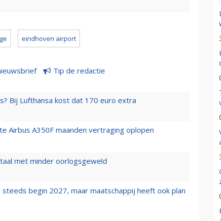
gge
eindhoven airport
nieuwsbrief
Tip de redactie
s? Bij Lufthansa kost dat 170 euro extra
rste Airbus A350F maanden vertraging oplopen
wartaal met minder oorlogsgeweld
 steeds begin 2027, maar maatschappij heeft ook plan