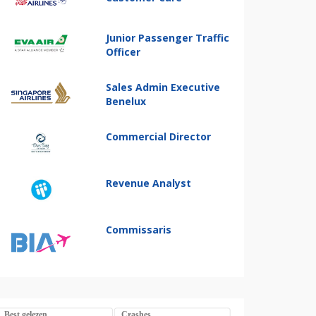
Junior Passenger Traffic
Officer
Sales Admin Executive
Benelux
Commercial Director
Revenue Analyst
Commissaris
Best gelezen
Crashes