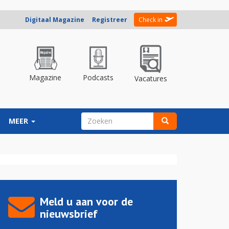
Digitaal Magazine
Registreer
Check in
Magazine
Podcasts
Vacatures
ZOEKVELD
MEER
Zoeken
Meld u aan voor de
nieuwsbrief