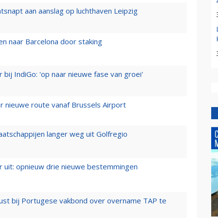
tsnapt aan aanslag op luchthaven Leipzig
n naar Barcelona door staking
 bij IndiGo: 'op naar nieuwe fase van groei'
 nieuwe route vanaf Brussels Airport
aatschappijen langer weg uit Golfregio
er uit: opnieuw drie nieuwe bestemmingen
rust bij Portugese vakbond over overname TAP te