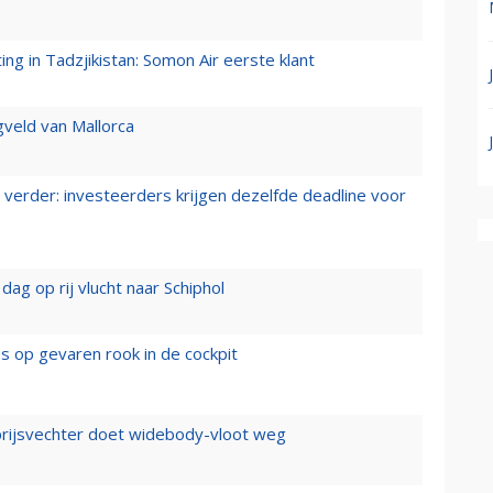
g in Tadzjikistan: Somon Air eerste klant
gveld van Mallorca
verder: investeerders krijgen dezelfde deadline voor
ag op rij vlucht naar Schiphol
es op gevaren rook in de cockpit
prijsvechter doet widebody-vloot weg