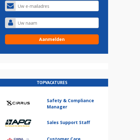
TOPVACATURES
Safety & Compliance
Manager
Sales Support Staff
Customer Care