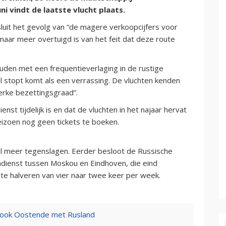
 vindt de laatste vlucht plaats.
luit het gevolg van “de magere verkoopcijfers voor
aar meer overtuigd is van het feit dat deze route
den met een frequentieverlaging in de rustige
 stopt komt als een verrassing. De vluchten kenden
erke bezettingsgraad”.
nst tijdelijk is en dat de vluchten in het najaar hervat
eizoen nog geen tickets te boeken.
l meer tegenslagen. Eerder besloot de Russische
jndienst tussen Moskou en Eindhoven, die eind
e halveren van vier naar twee keer per week.
 ook Oostende met Rusland