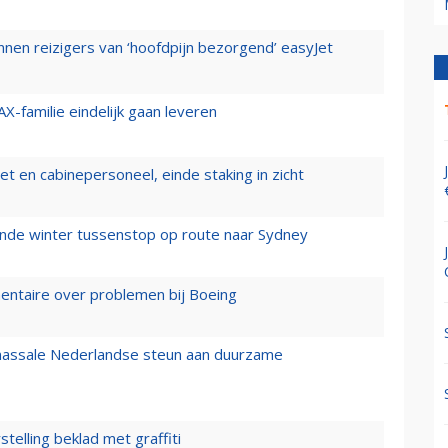
nen reizigers van ‘hoofdpijn bezorgend’ easyJet
X-familie eindelijk gaan leveren
t en cabinepersoneel, einde staking in zicht
mende winter tussenstop op route naar Sydney
mentaire over problemen bij Boeing
 massale Nederlandse steun aan duurzame
stelling beklad met graffiti