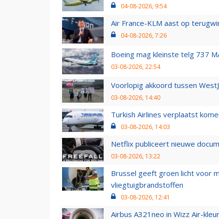
04-08-2026, 9:54
Air France-KLM aast op terugwin
04-08-2026, 7:26
Boeing mag kleinste telg 737 MA
03-08-2026, 22:54
Voorlopig akkoord tussen WestJe
03-08-2026, 14:40
Turkish Airlines verplaatst ko
03-08-2026, 14:03
Netflix publiceert nieuwe docu
03-08-2026, 13:22
Brussel geeft groen licht voor
vliegtuigbrandstoffen
03-08-2026, 12:41
Airbus A321neo in Wizz Air-kleur