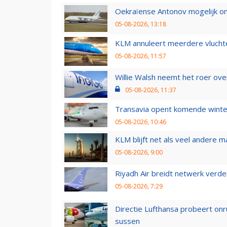
Oekraïense Antonov mogelijk on
05-08-2026, 13:18
KLM annuleert meerdere vluchte
05-08-2026, 11:57
Willie Walsh neemt het roer over
05-08-2026, 11:37
Transavia opent komende winter
05-08-2026, 10:46
KLM blijft net als veel andere m
05-08-2026, 9:00
Riyadh Air breidt netwerk verd
05-08-2026, 7:29
Directie Lufthansa probeert on
sussen