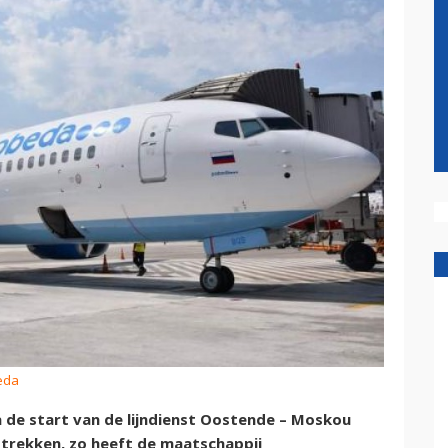
eda
de start van de lijndienst Oostende – Moskou
trekken, zo heeft de maatschappij