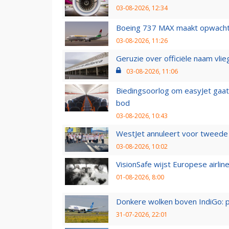
03-08-2026, 12:34
Boeing 737 MAX maakt opwachtin
03-08-2026, 11:26
Geruzie over officiële naam vlie
03-08-2026, 11:06
Biedingsoorlog om easyJet gaat 
bod
03-08-2026, 10:43
WestJet annuleert voor tweede d
03-08-2026, 10:02
VisionSafe wijst Europese airlin
01-08-2026, 8:00
Donkere wolken boven IndiGo: 
31-07-2026, 22:01