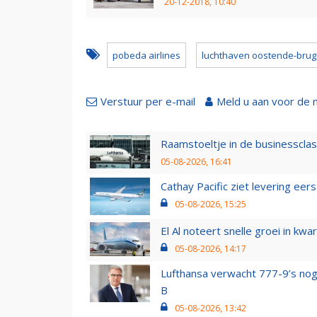
20-12-2018, 10:40
pobeda airlines
luchthaven oostende-bru
Verstuur per e-mail
Meld u aan voor de 
Raamstoeltje in de businessclas
05-08-2026, 16:41
Cathay Pacific ziet levering ee
05-08-2026, 15:25
El Al noteert snelle groei in k
05-08-2026, 14:17
Lufthansa verwacht 777-9’s nog
B
05-08-2026, 13:42