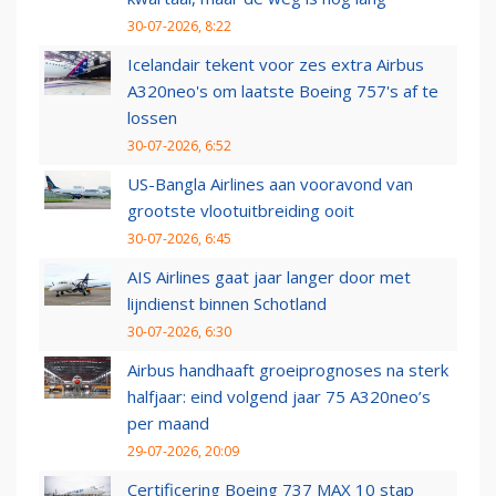
30-07-2026, 8:22
Icelandair tekent voor zes extra Airbus
A320neo's om laatste Boeing 757's af te
lossen
30-07-2026, 6:52
US-Bangla Airlines aan vooravond van
grootste vlootuitbreiding ooit
30-07-2026, 6:45
AIS Airlines gaat jaar langer door met
lijndienst binnen Schotland
30-07-2026, 6:30
Airbus handhaaft groeiprognoses na sterk
halfjaar: eind volgend jaar 75 A320neo’s
per maand
29-07-2026, 20:09
Certificering Boeing 737 MAX 10 stap