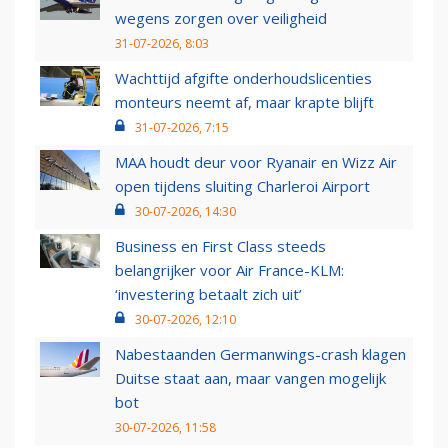
wegens zorgen over veiligheid
31-07-2026, 8:03
Wachttijd afgifte onderhoudslicenties
monteurs neemt af, maar krapte blijft
31-07-2026, 7:15
MAA houdt deur voor Ryanair en Wizz Air
open tijdens sluiting Charleroi Airport
30-07-2026, 14:30
Business en First Class steeds
belangrijker voor Air France-KLM:
‘investering betaalt zich uit’
30-07-2026, 12:10
Nabestaanden Germanwings-crash klagen
Duitse staat aan, maar vangen mogelijk
bot
30-07-2026, 11:58