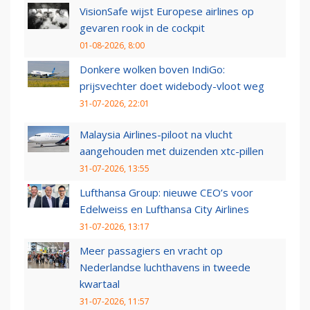
VisionSafe wijst Europese airlines op
gevaren rook in de cockpit
01-08-2026, 8:00
Donkere wolken boven IndiGo:
prijsvechter doet widebody-vloot weg
31-07-2026, 22:01
Malaysia Airlines-piloot na vlucht
aangehouden met duizenden xtc-pillen
31-07-2026, 13:55
Lufthansa Group: nieuwe CEO’s voor
Edelweiss en Lufthansa City Airlines
31-07-2026, 13:17
Meer passagiers en vracht op
Nederlandse luchthavens in tweede
kwartaal
31-07-2026, 11:57