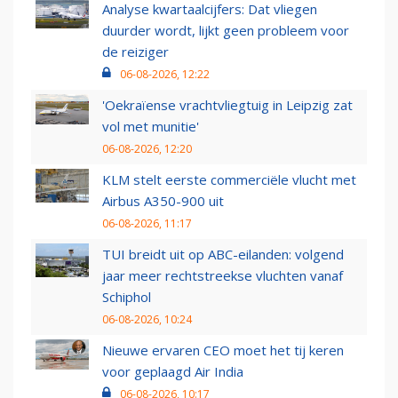
Analyse kwartaalcijfers: Dat vliegen
duurder wordt, lijkt geen probleem voor
de reiziger
06-08-2026, 12:22
'Oekraïense vrachtvliegtuig in Leipzig zat
vol met munitie'
06-08-2026, 12:20
KLM stelt eerste commerciële vlucht met
Airbus A350-900 uit
06-08-2026, 11:17
TUI breidt uit op ABC-eilanden: volgend
jaar meer rechtstreekse vluchten vanaf
Schiphol
06-08-2026, 10:24
Nieuwe ervaren CEO moet het tij keren
voor geplaagd Air India
06-08-2026, 10:17