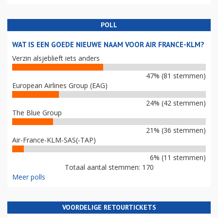
POLL
WAT IS EEN GOEDE NIEUWE NAAM VOOR AIR FRANCE-KLM?
Verzin alsjeblieft iets anders
47% (81 stemmen)
European Airlines Group (EAG)
24% (42 stemmen)
The Blue Group
21% (36 stemmen)
Air-France-KLM-SAS(-TAP)
6% (11 stemmen)
Totaal aantal stemmen: 170
Meer polls
VOORDELIGE RETOURTICKETS