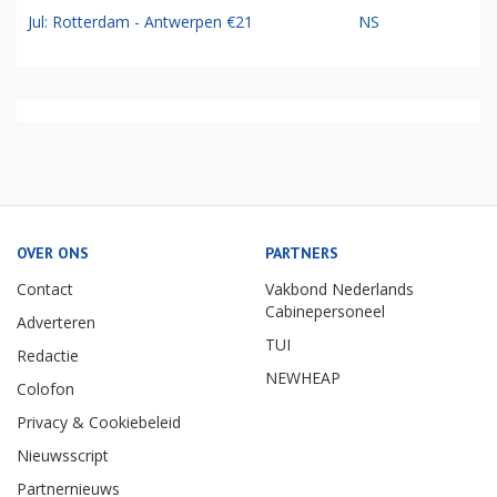
Jul: Rotterdam - Antwerpen €21
NS
OVER ONS
PARTNERS
Contact
Vakbond Nederlands
Cabinepersoneel
Adverteren
TUI
Redactie
NEWHEAP
Colofon
Privacy & Cookiebeleid
Nieuwsscript
Partnernieuws