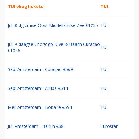
TUI vliegtickets
TUI
Jul: 8-dg cruise Oost Middellandse Zee €1235
TUI
Jul: 9-daagse Chogogo Dive & Beach Curacao
TUI
€1056
Sep: Amsterdam - Curacao €569
TUI
Sep: Amsterdam - Aruba €614
TUI
Mei: Amsterdam - Bonaire €594
TUI
Jul: Amsterdam - Berlijn €38
Eurostar