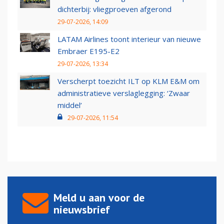
dichterbij: vliegproeven afgerond
29-07-2026, 14:09
LATAM Airlines toont interieur van nieuwe
Embraer E195-E2
29-07-2026, 13:34
Verscherpt toezicht ILT op KLM E&M om
administratieve verslaglegging: ‘Zwaar
middel’
29-07-2026, 11:54
Meld u aan voor de
nieuwsbrief