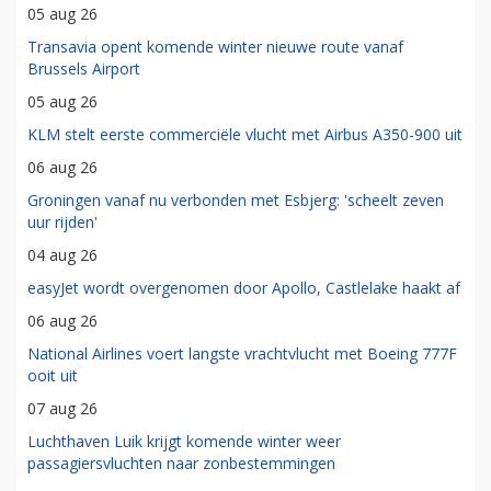
05 aug 26
Transavia opent komende winter nieuwe route vanaf
Brussels Airport
05 aug 26
KLM stelt eerste commerciële vlucht met Airbus A350-900 uit
06 aug 26
Groningen vanaf nu verbonden met Esbjerg: 'scheelt zeven
uur rijden'
04 aug 26
easyJet wordt overgenomen door Apollo, Castlelake haakt af
06 aug 26
National Airlines voert langste vrachtvlucht met Boeing 777F
ooit uit
07 aug 26
Luchthaven Luik krijgt komende winter weer
passagiersvluchten naar zonbestemmingen