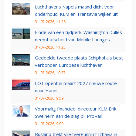
Luchthavens Napels maand dicht voor
onderhoud: KLM en Transavia wijken uit
31-07-2026, 11:28
Einde van een tijdperk: Washington Dulles
neemt afscheid van Mobile Lounges
31-07-2026, 11:25
Gedeelde tweede plaats Schiphol als best
verbonden Europese luchthaven
31-07-2026, 10:37
LOT opent in maart 2027 nieuwe route
naar Hanoi
31-07-2026, 9:59
Voormalig financieel directeur KLM Erik
Swelheim aan de slag bij ProRail
31-07-2026, 9:09
Rusland trekt vliegvergunning Izhavia in