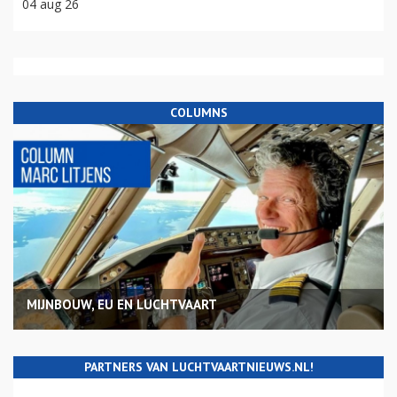
04 aug 26
COLUMNS
MIJNBOUW, EU EN LUCHTVAART
PARTNERS VAN LUCHTVAARTNIEUWS.NL!