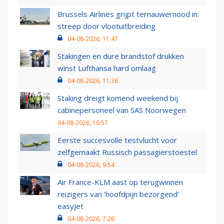
Brussels Airlines grijpt ternauwernood in:
streep door vlootuitbreiding
04-08-2026, 11:47
Stakingen en dure brandstof drukken
winst Lufthansa hard omlaag
04-08-2026, 11:38
Staking dreigt komend weekend bij
cabinepersoneel van SAS Noorwegen
04-08-2026, 10:57
Eerste succesvolle testvlucht voor
zelfgemaakt Russisch passagierstoestel
04-08-2026, 9:54
Air France-KLM aast op terugwinnen
reizigers van ‘hoofdpijn bezorgend’
easyJet
04-08-2026, 7:26