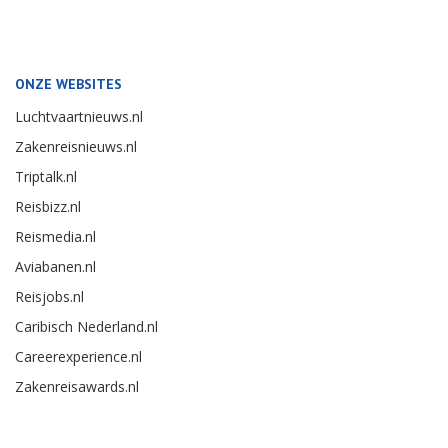
ONZE WEBSITES
Luchtvaartnieuws.nl
Zakenreisnieuws.nl
Triptalk.nl
Reisbizz.nl
Reismedia.nl
Aviabanen.nl
Reisjobs.nl
Caribisch Nederland.nl
Careerexperience.nl
Zakenreisawards.nl