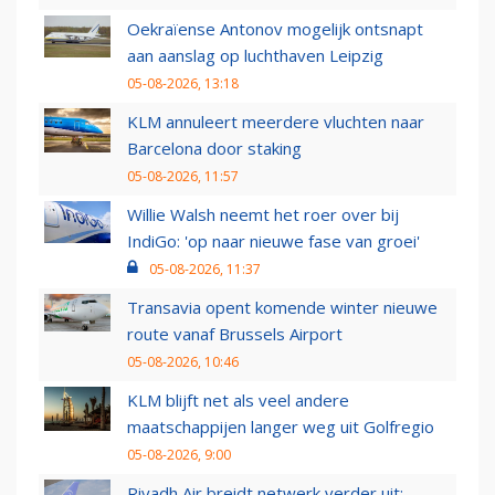
Oekraïense Antonov mogelijk ontsnapt
aan aanslag op luchthaven Leipzig
05-08-2026, 13:18
KLM annuleert meerdere vluchten naar
Barcelona door staking
05-08-2026, 11:57
Willie Walsh neemt het roer over bij
IndiGo: 'op naar nieuwe fase van groei'
05-08-2026, 11:37
Transavia opent komende winter nieuwe
route vanaf Brussels Airport
05-08-2026, 10:46
KLM blijft net als veel andere
maatschappijen langer weg uit Golfregio
05-08-2026, 9:00
Riyadh Air breidt netwerk verder uit: