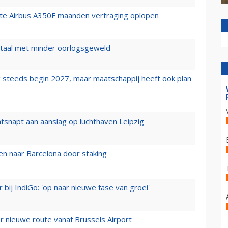
rste Airbus A350F maanden vertraging oplopen
wartaal met minder oorlogsgeweld
 steeds begin 2027, maar maatschappij heeft ook plan
tsnapt aan aanslag op luchthaven Leipzig
n naar Barcelona door staking
 bij IndiGo: 'op naar nieuwe fase van groei'
 nieuwe route vanaf Brussels Airport