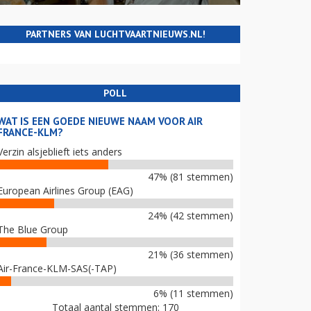
PARTNERS VAN LUCHTVAARTNIEUWS.NL!
POLL
WAT IS EEN GOEDE NIEUWE NAAM VOOR AIR
FRANCE-KLM?
Verzin alsjeblieft iets anders
47% (81 stemmen)
European Airlines Group (EAG)
24% (42 stemmen)
The Blue Group
21% (36 stemmen)
Air-France-KLM-SAS(-TAP)
6% (11 stemmen)
Totaal aantal stemmen: 170