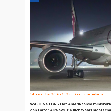
14 november 2016 - 10:23 | Door:
onze redactie
WASHINGTON - Het Amerikaanse ministerie 
aan Qatar Airways. De luchtvaartmaatscha