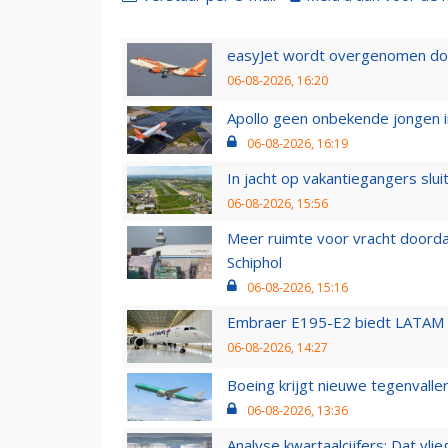
easyJet wordt overgenomen door
06-08-2026, 16:20
Apollo geen onbekende jongen i
06-08-2026, 16:19
In jacht op vakantiegangers slui
06-08-2026, 15:56
Meer ruimte voor vracht doorda
Schiphol
06-08-2026, 15:16
Embraer E195-E2 biedt LATAM k
06-08-2026, 14:27
Boeing krijgt nieuwe tegenvall
06-08-2026, 13:36
Analyse kwartaalcijfers: Dat vl