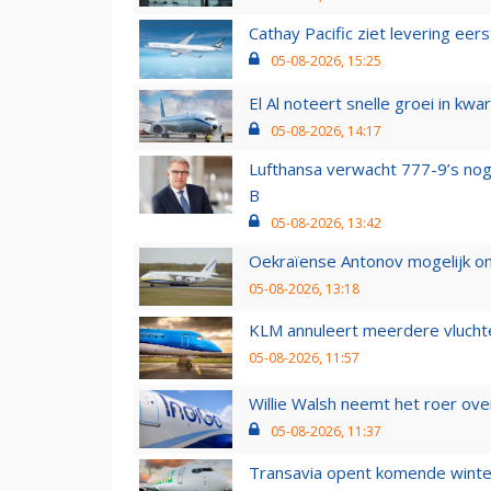
Cathay Pacific ziet levering ee
05-08-2026, 15:25
El Al noteert snelle groei in k
05-08-2026, 14:17
Lufthansa verwacht 777-9’s nog
B
05-08-2026, 13:42
Oekraïense Antonov mogelijk on
05-08-2026, 13:18
KLM annuleert meerdere vluchte
05-08-2026, 11:57
Willie Walsh neemt het roer over
05-08-2026, 11:37
Transavia opent komende winter