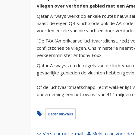
vliegen over verboden gebied met een Am
Qatar Airways werkt op enkele routes nauw sam
naast de eigen QR-vluchtcode ook de AA-code v
voerden enkele van die vluchten door verboden 
“De FAA (Amerikaanse luchtvaartdienst, red.) 
conflictzones te vliegen. Ons ministerie neemt 
verkeersminister Anthony Foxx.
Qatar Airways zou de regels van de luchtvaar
gevaarlijke gebieden de vluchten hebben gevlog
Of de luchtvaartmaatschappij echt wakker ligt 
onderneming een nettowinst van 414 miljoen e
qatar airways
Verstuur per e-mail
Meld u aan voor de 