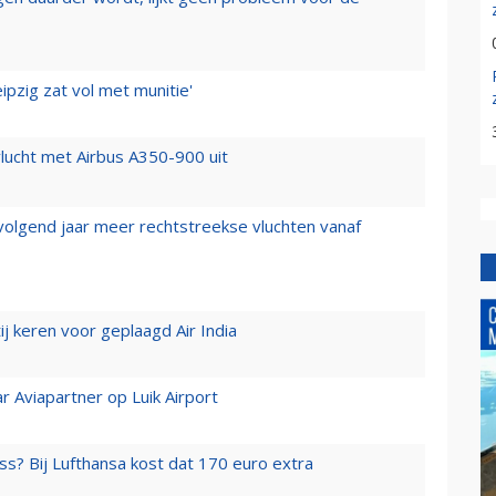
ipzig zat vol met munitie'
lucht met Airbus A350-900 uit
 volgend jaar meer rechtstreekse vluchten vanaf
j keren voor geplaagd Air India
r Aviapartner op Luik Airport
ss? Bij Lufthansa kost dat 170 euro extra