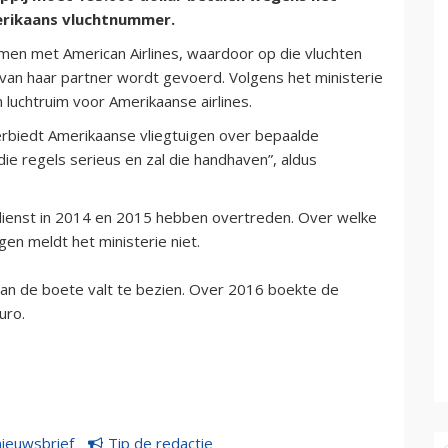
erikaans vluchtnummer.
en met American Airlines, waardoor op die vluchten
an haar partner wordt gevoerd. Volgens het ministerie
luchtruim voor Amerikaanse airlines.
verbiedt Amerikaanse vliegtuigen over bepaalde
die regels serieus en zal die handhaven”, aldus
tdienst in 2014 en 2015 hebben overtreden. Over welke
en meldt het ministerie niet.
van de boete valt te bezien. Over 2016 boekte de
uro.
nieuwsbrief
Tip de redactie