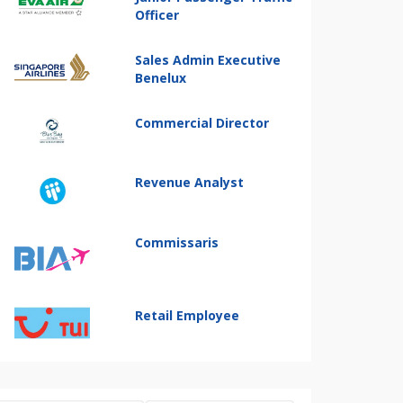
Officer
Sales Admin Executive
Benelux
Commercial Director
Revenue Analyst
Commissaris
Retail Employee