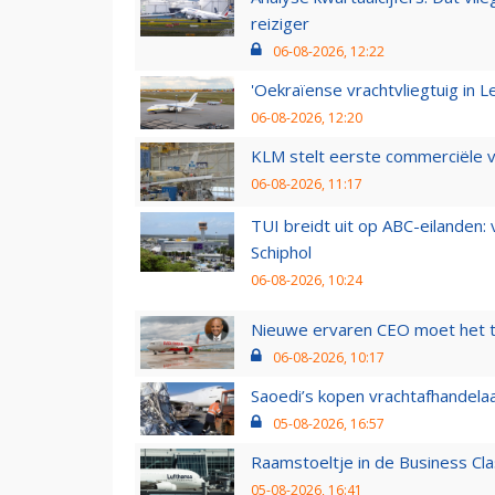
reiziger
06-08-2026, 12:22
'Oekraïense vrachtvliegtuig in Le
06-08-2026, 12:20
KLM stelt eerste commerciële v
06-08-2026, 11:17
TUI breidt uit op ABC-eilanden:
Schiphol
06-08-2026, 10:24
Nieuwe ervaren CEO moet het ti
06-08-2026, 10:17
Saoedi’s kopen vrachtafhandelaa
05-08-2026, 16:57
Raamstoeltje in de Business Cla
05-08-2026, 16:41