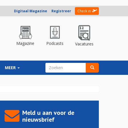
Digitaal Magazine
Registreer
Check in
Magazine
Podcasts
Vacatures
ZOEKVELD
MEER
Zoeken
Meld u aan voor de
nieuwsbrief