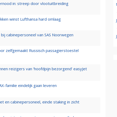
ernood in: streep door vlootuitbreiding
ukken winst Lufthansa hard omlaag
 bij cabinepersoneel van SAS Noorwegen
voor zelfgemaakt Russisch passagierstoestel
nen reizigers van ‘hoofdpijn bezorgend’ easyJet
X-familie eindelijk gaan leveren
t en cabinepersoneel, einde staking in zicht