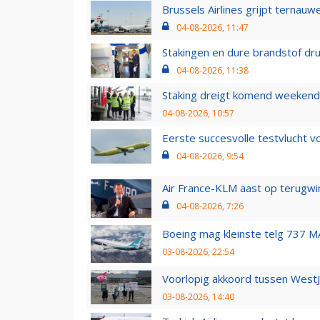
Brussels Airlines grijpt ternauw
04-08-2026, 11:47
Stakingen en dure brandstof dr
04-08-2026, 11:38
Staking dreigt komend weekend
04-08-2026, 10:57
Eerste succesvolle testvlucht 
04-08-2026, 9:54
Air France-KLM aast op terugwin
04-08-2026, 7:26
Boeing mag kleinste telg 737 MA
03-08-2026, 22:54
Voorlopig akkoord tussen WestJe
03-08-2026, 14:40