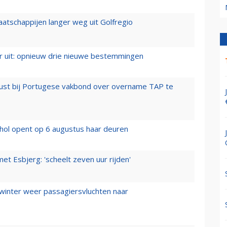
aatschappijen langer weg uit Golfregio
er uit: opnieuw drie nieuwe bestemmingen
rust bij Portugese vakbond over overname TAP te
hol opent op 6 augustus haar deuren
t Esbjerg: 'scheelt zeven uur rijden'
 winter weer passagiersvluchten naar