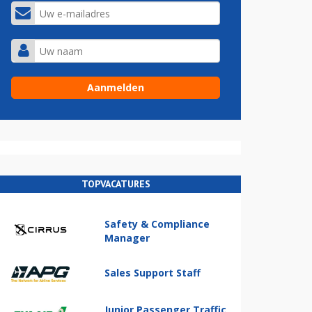
TOPVACATURES
Safety & Compliance
Manager
Sales Support Staff
Junior Passenger Traffic