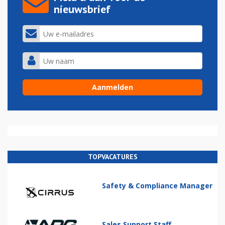
nieuwsbrief
TOPVACATURES
Safety & Compliance Manager
Sales Support Staff