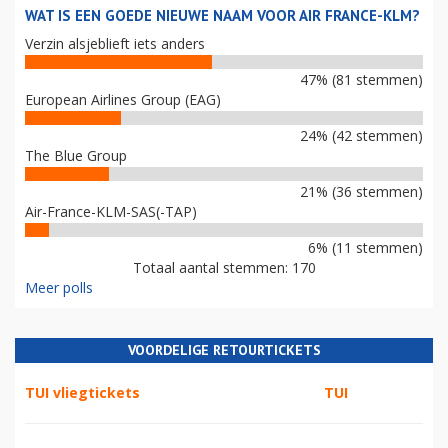
WAT IS EEN GOEDE NIEUWE NAAM VOOR AIR FRANCE-KLM?
Verzin alsjeblieft iets anders
47% (81 stemmen)
European Airlines Group (EAG)
24% (42 stemmen)
The Blue Group
21% (36 stemmen)
Air-France-KLM-SAS(-TAP)
6% (11 stemmen)
Totaal aantal stemmen: 170
Meer polls
VOORDELIGE RETOURTICKETS
TUI vliegtickets
TUI