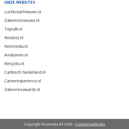
ONZE WEBSITES
Luchtvaartnieuws.nl
Zakenreisnieuws.nl
Triptalk.nl
Reisbizz.nl
Reismedia.nl
Aviabanen.nl
Reisjobs.nl
Caribisch Nederland.nl
Careerexperience.nl
Zakenreisawards.nl
Copyright Reismedia BV 2026 -
Cookieinstellingen