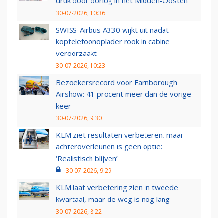
druk door oorlog in het Midden-Oosten
30-07-2026, 10:36
SWISS-Airbus A330 wijkt uit nadat
koptelefoonoplader rook in cabine
veroorzaakt
30-07-2026, 10:23
Bezoekersrecord voor Farnborough
Airshow: 41 procent meer dan de vorige
keer
30-07-2026, 9:30
KLM ziet resultaten verbeteren, maar
achteroverleunen is geen optie:
‘Realistisch blijven’
30-07-2026, 9:29
KLM laat verbetering zien in tweede
kwartaal, maar de weg is nog lang
30-07-2026, 8:22