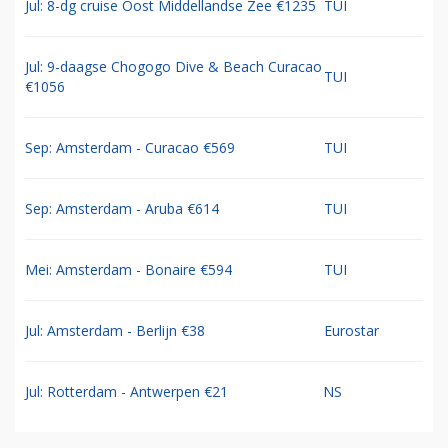
Jul: 8-dg cruise Oost Middellandse Zee €1235
TUI
Jul: 9-daagse Chogogo Dive & Beach Curacao
TUI
€1056
Sep: Amsterdam - Curacao €569
TUI
Sep: Amsterdam - Aruba €614
TUI
Mei: Amsterdam - Bonaire €594
TUI
Jul: Amsterdam - Berlijn €38
Eurostar
Jul: Rotterdam - Antwerpen €21
NS