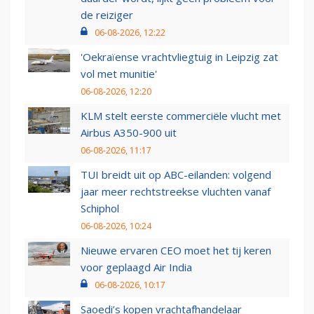
de reiziger
06-08-2026, 12:22
'Oekraïense vrachtvliegtuig in Leipzig zat
vol met munitie'
06-08-2026, 12:20
KLM stelt eerste commerciële vlucht met
Airbus A350-900 uit
06-08-2026, 11:17
TUI breidt uit op ABC-eilanden: volgend
jaar meer rechtstreekse vluchten vanaf
Schiphol
06-08-2026, 10:24
Nieuwe ervaren CEO moet het tij keren
voor geplaagd Air India
06-08-2026, 10:17
Saoedi’s kopen vrachtafhandelaar