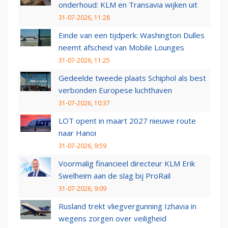
onderhoud: KLM en Transavia wijken uit
31-07-2026, 11:28
Einde van een tijdperk: Washington Dulles
neemt afscheid van Mobile Lounges
31-07-2026, 11:25
Gedeelde tweede plaats Schiphol als best
verbonden Europese luchthaven
31-07-2026, 10:37
LOT opent in maart 2027 nieuwe route
naar Hanoi
31-07-2026, 9:59
Voormalig financieel directeur KLM Erik
Swelheim aan de slag bij ProRail
31-07-2026, 9:09
Rusland trekt vliegvergunning Izhavia in
wegens zorgen over veiligheid