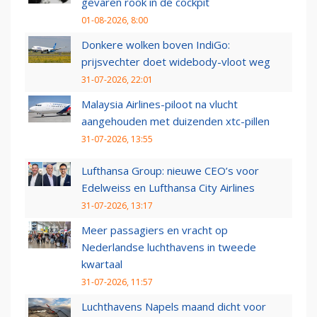
gevaren rook in de cockpit
01-08-2026, 8:00
Donkere wolken boven IndiGo:
prijsvechter doet widebody-vloot weg
31-07-2026, 22:01
Malaysia Airlines-piloot na vlucht
aangehouden met duizenden xtc-pillen
31-07-2026, 13:55
Lufthansa Group: nieuwe CEO’s voor
Edelweiss en Lufthansa City Airlines
31-07-2026, 13:17
Meer passagiers en vracht op
Nederlandse luchthavens in tweede
kwartaal
31-07-2026, 11:57
Luchthavens Napels maand dicht voor