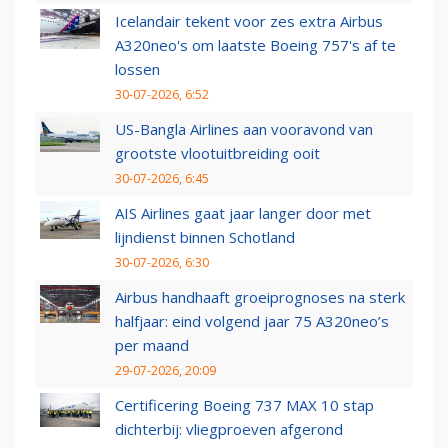
Icelandair tekent voor zes extra Airbus
A320neo's om laatste Boeing 757's af te
lossen
30-07-2026, 6:52
US-Bangla Airlines aan vooravond van
grootste vlootuitbreiding ooit
30-07-2026, 6:45
AIS Airlines gaat jaar langer door met
lijndienst binnen Schotland
30-07-2026, 6:30
Airbus handhaaft groeiprognoses na sterk
halfjaar: eind volgend jaar 75 A320neo’s
per maand
29-07-2026, 20:09
Certificering Boeing 737 MAX 10 stap
dichterbij: vliegproeven afgerond