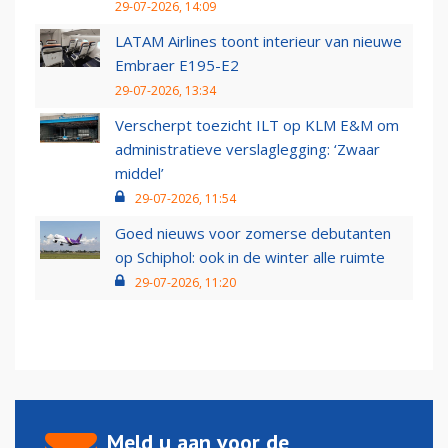
29-07-2026, 14:09
LATAM Airlines toont interieur van nieuwe
Embraer E195-E2
29-07-2026, 13:34
Verscherpt toezicht ILT op KLM E&M om
administratieve verslaglegging: ‘Zwaar
middel’
29-07-2026, 11:54
Goed nieuws voor zomerse debutanten
op Schiphol: ook in de winter alle ruimte
29-07-2026, 11:20
Meld u aan voor de