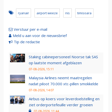
ryanair
airport weeze
nis
timisoara
Verstuur per e-mail
Meld u aan voor de nieuwsbrief
Tip de redactie
Staking cabinepersoneel Noorse tak SAS
op laatste moment afgeblazen
07-08-2026, 15:11
Malaysia Airlines neemt maatregelen
nadat piloot 70.000 xtc-pillen smokkelde
07-08-2026, 14:07
Airbus op koers voor leverdoelstelling en
ziet orderportefeuille verder groeien
07-08-2026, 11:44