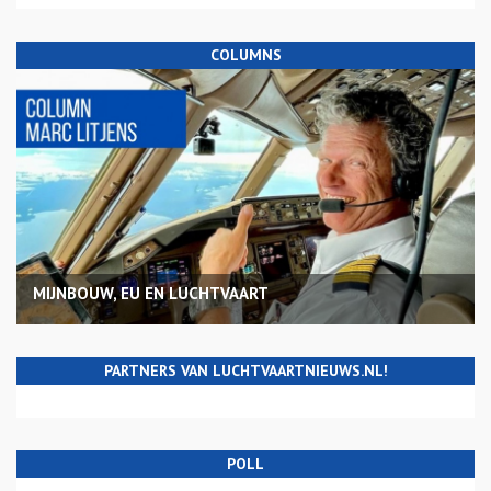
COLUMNS
MIJNBOUW, EU EN LUCHTVAART
PARTNERS VAN LUCHTVAARTNIEUWS.NL!
POLL