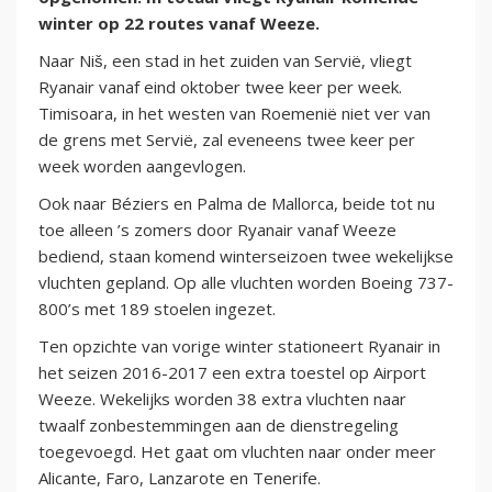
winter op 22 routes vanaf Weeze.
Naar Niš, een stad in het zuiden van Servië, vliegt
Ryanair vanaf eind oktober twee keer per week.
Timisoara, in het westen van Roemenië niet ver van
de grens met Servië, zal eveneens twee keer per
week worden aangevlogen.
Ook naar Béziers en Palma de Mallorca, beide tot nu
toe alleen ’s zomers door Ryanair vanaf Weeze
bediend, staan komend winterseizoen twee wekelijkse
vluchten gepland. Op alle vluchten worden Boeing 737-
800’s met 189 stoelen ingezet.
Ten opzichte van vorige winter stationeert Ryanair in
het seizen 2016-2017 een extra toestel op Airport
Weeze. Wekelijks worden 38 extra vluchten naar
twaalf zonbestemmingen aan de dienstregeling
toegevoegd. Het gaat om vluchten naar onder meer
Alicante, Faro, Lanzarote en Tenerife.