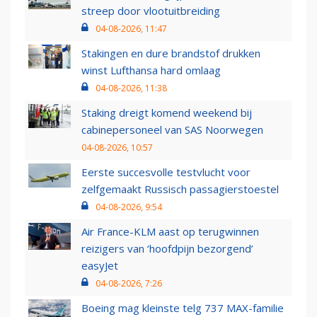
streep door vlootuitbreiding
04-08-2026, 11:47
Stakingen en dure brandstof drukken
winst Lufthansa hard omlaag
04-08-2026, 11:38
Staking dreigt komend weekend bij
cabinepersoneel van SAS Noorwegen
04-08-2026, 10:57
Eerste succesvolle testvlucht voor
zelfgemaakt Russisch passagierstoestel
04-08-2026, 9:54
Air France-KLM aast op terugwinnen
reizigers van ‘hoofdpijn bezorgend’
easyJet
04-08-2026, 7:26
Boeing mag kleinste telg 737 MAX-familie