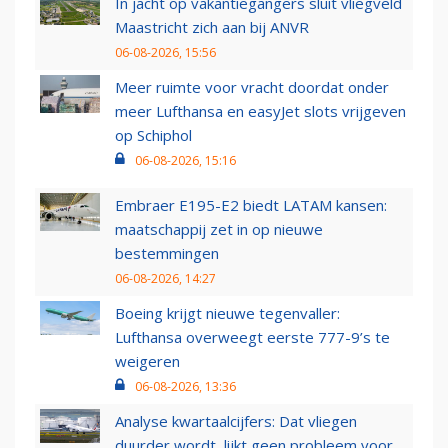
In jacht op vakantiegangers sluit vliegveld
Maastricht zich aan bij ANVR
06-08-2026, 15:56
Meer ruimte voor vracht doordat onder
meer Lufthansa en easyJet slots vrijgeven
op Schiphol
06-08-2026, 15:16
Embraer E195-E2 biedt LATAM kansen:
maatschappij zet in op nieuwe
bestemmingen
06-08-2026, 14:27
Boeing krijgt nieuwe tegenvaller:
Lufthansa overweegt eerste 777-9’s te
weigeren
06-08-2026, 13:36
Analyse kwartaalcijfers: Dat vliegen
duurder wordt, lijkt geen probleem voor