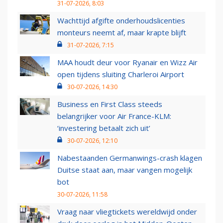
31-07-2026, 8:03
Wachttijd afgifte onderhoudslicenties
monteurs neemt af, maar krapte blijft
31-07-2026, 7:15
MAA houdt deur voor Ryanair en Wizz Air
open tijdens sluiting Charleroi Airport
30-07-2026, 14:30
Business en First Class steeds
belangrijker voor Air France-KLM:
‘investering betaalt zich uit’
30-07-2026, 12:10
Nabestaanden Germanwings-crash klagen
Duitse staat aan, maar vangen mogelijk
bot
30-07-2026, 11:58
Vraag naar vliegtickets wereldwijd onder