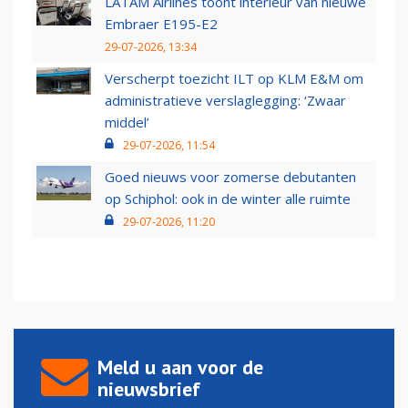
LATAM Airlines toont interieur van nieuwe
Embraer E195-E2
29-07-2026, 13:34
Verscherpt toezicht ILT op KLM E&M om
administratieve verslaglegging: ‘Zwaar
middel’
29-07-2026, 11:54
Goed nieuws voor zomerse debutanten
op Schiphol: ook in de winter alle ruimte
29-07-2026, 11:20
Meld u aan voor de
nieuwsbrief