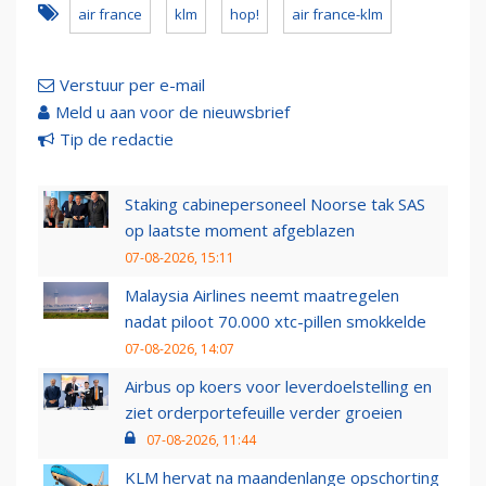
air france
klm
hop!
air france-klm
Verstuur per e-mail
Meld u aan voor de nieuwsbrief
Tip de redactie
Staking cabinepersoneel Noorse tak SAS
op laatste moment afgeblazen
07-08-2026, 15:11
Malaysia Airlines neemt maatregelen
nadat piloot 70.000 xtc-pillen smokkelde
07-08-2026, 14:07
Airbus op koers voor leverdoelstelling en
ziet orderportefeuille verder groeien
07-08-2026, 11:44
KLM hervat na maandenlange opschorting