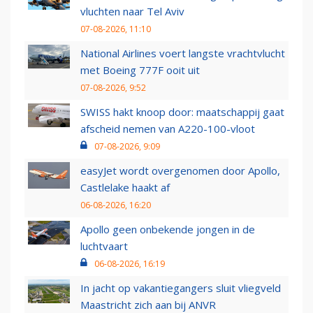
vluchten naar Tel Aviv
07-08-2026, 11:10
National Airlines voert langste vrachtvlucht
met Boeing 777F ooit uit
07-08-2026, 9:52
SWISS hakt knoop door: maatschappij gaat
afscheid nemen van A220-100-vloot
07-08-2026, 9:09
easyJet wordt overgenomen door Apollo,
Castlelake haakt af
06-08-2026, 16:20
Apollo geen onbekende jongen in de
luchtvaart
06-08-2026, 16:19
In jacht op vakantiegangers sluit vliegveld
Maastricht zich aan bij ANVR