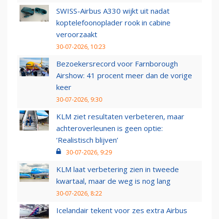
SWISS-Airbus A330 wijkt uit nadat
koptelefoonoplader rook in cabine
veroorzaakt
30-07-2026, 10:23
Bezoekersrecord voor Farnborough
Airshow: 41 procent meer dan de vorige
keer
30-07-2026, 9:30
KLM ziet resultaten verbeteren, maar
achteroverleunen is geen optie:
‘Realistisch blijven’
30-07-2026, 9:29
KLM laat verbetering zien in tweede
kwartaal, maar de weg is nog lang
30-07-2026, 8:22
Icelandair tekent voor zes extra Airbus