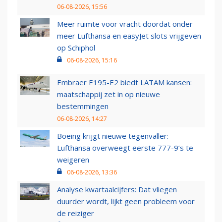
06-08-2026, 15:56
Meer ruimte voor vracht doordat onder
meer Lufthansa en easyJet slots vrijgeven
op Schiphol
06-08-2026, 15:16
Embraer E195-E2 biedt LATAM kansen:
maatschappij zet in op nieuwe
bestemmingen
06-08-2026, 14:27
Boeing krijgt nieuwe tegenvaller:
Lufthansa overweegt eerste 777-9’s te
weigeren
06-08-2026, 13:36
Analyse kwartaalcijfers: Dat vliegen
duurder wordt, lijkt geen probleem voor
de reiziger