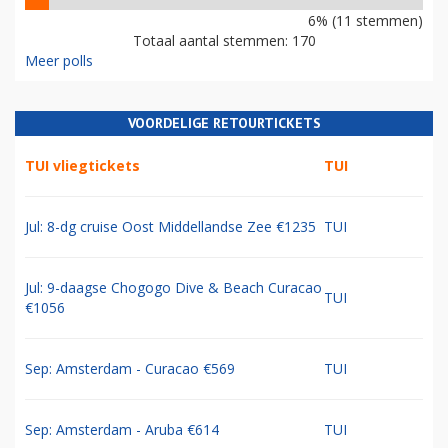
6% (11 stemmen)
Totaal aantal stemmen: 170
Meer polls
VOORDELIGE RETOURTICKETS
TUI vliegtickets
TUI
Jul: 8-dg cruise Oost Middellandse Zee €1235
TUI
Jul: 9-daagse Chogogo Dive & Beach Curacao
TUI
€1056
Sep: Amsterdam - Curacao €569
TUI
Sep: Amsterdam - Aruba €614
TUI