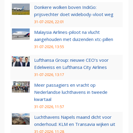
Donkere wolken boven IndiGo:
prijsvechter doet widebody-vloot weg
31-07-2026, 22:01
Malaysia Airlines-piloot na vlucht
aangehouden met duizenden xtc-pillen
31-07-2026, 13:55
Lufthansa Group: nieuwe CEO’s voor
Edelweiss en Lufthansa City Airlines
31-07-2026, 13:17
Meer passagiers en vracht op
Nederlandse luchthavens in tweede
kwartaal
31-07-2026, 11:57
Luchthavens Napels maand dicht voor
onderhoud: KLM en Transavia wijken uit
31-07-2026, 11:28