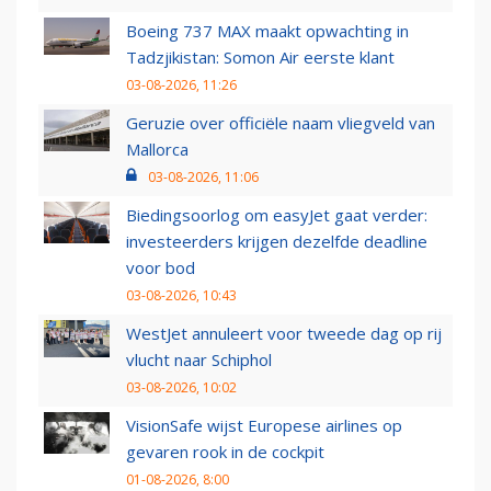
Boeing 737 MAX maakt opwachting in
Tadzjikistan: Somon Air eerste klant
03-08-2026, 11:26
Geruzie over officiële naam vliegveld van
Mallorca
03-08-2026, 11:06
Biedingsoorlog om easyJet gaat verder:
investeerders krijgen dezelfde deadline
voor bod
03-08-2026, 10:43
WestJet annuleert voor tweede dag op rij
vlucht naar Schiphol
03-08-2026, 10:02
VisionSafe wijst Europese airlines op
gevaren rook in de cockpit
01-08-2026, 8:00