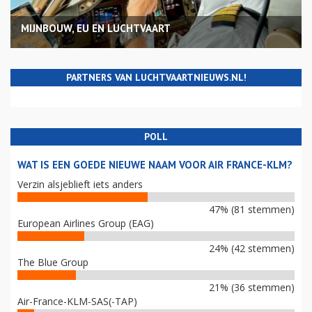
MIJNBOUW, EU EN LUCHTVAART
PARTNERS VAN LUCHTVAARTNIEUWS.NL!
POLL
WAT IS EEN GOEDE NIEUWE NAAM VOOR AIR FRANCE-KLM?
Verzin alsjeblieft iets anders
47% (81 stemmen)
European Airlines Group (EAG)
24% (42 stemmen)
The Blue Group
21% (36 stemmen)
Air-France-KLM-SAS(-TAP)