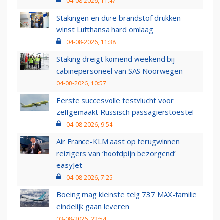
04-08-2026, 11:47
Stakingen en dure brandstof drukken
winst Lufthansa hard omlaag
04-08-2026, 11:38
Staking dreigt komend weekend bij
cabinepersoneel van SAS Noorwegen
04-08-2026, 10:57
Eerste succesvolle testvlucht voor
zelfgemaakt Russisch passagierstoestel
04-08-2026, 9:54
Air France-KLM aast op terugwinnen
reizigers van ‘hoofdpijn bezorgend’
easyJet
04-08-2026, 7:26
Boeing mag kleinste telg 737 MAX-familie
eindelijk gaan leveren
03-08-2026, 22:54