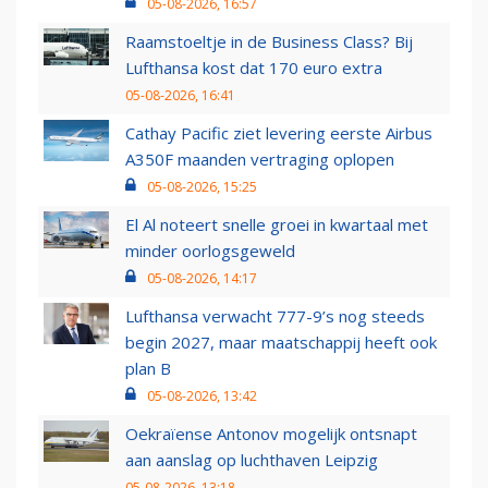
05-08-2026, 16:57
Raamstoeltje in de Business Class? Bij
Lufthansa kost dat 170 euro extra
05-08-2026, 16:41
Cathay Pacific ziet levering eerste Airbus
A350F maanden vertraging oplopen
05-08-2026, 15:25
El Al noteert snelle groei in kwartaal met
minder oorlogsgeweld
05-08-2026, 14:17
Lufthansa verwacht 777-9’s nog steeds
begin 2027, maar maatschappij heeft ook
plan B
05-08-2026, 13:42
Oekraïense Antonov mogelijk ontsnapt
aan aanslag op luchthaven Leipzig
05-08-2026, 13:18