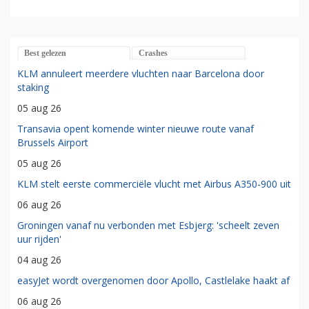
Best gelezen
Crashes
KLM annuleert meerdere vluchten naar Barcelona door
staking
05 aug 26
Transavia opent komende winter nieuwe route vanaf
Brussels Airport
05 aug 26
KLM stelt eerste commerciële vlucht met Airbus A350-900 uit
06 aug 26
Groningen vanaf nu verbonden met Esbjerg: 'scheelt zeven
uur rijden'
04 aug 26
easyJet wordt overgenomen door Apollo, Castlelake haakt af
06 aug 26