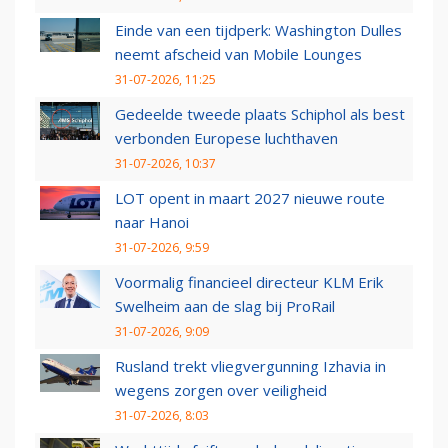
Einde van een tijdperk: Washington Dulles
neemt afscheid van Mobile Lounges
31-07-2026, 11:25
Gedeelde tweede plaats Schiphol als best
verbonden Europese luchthaven
31-07-2026, 10:37
LOT opent in maart 2027 nieuwe route
naar Hanoi
31-07-2026, 9:59
Voormalig financieel directeur KLM Erik
Swelheim aan de slag bij ProRail
31-07-2026, 9:09
Rusland trekt vliegvergunning Izhavia in
wegens zorgen over veiligheid
31-07-2026, 8:03