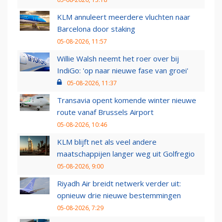
KLM annuleert meerdere vluchten naar
Barcelona door staking
05-08-2026, 11:57
Willie Walsh neemt het roer over bij
IndiGo: 'op naar nieuwe fase van groei'
05-08-2026, 11:37
Transavia opent komende winter nieuwe
route vanaf Brussels Airport
05-08-2026, 10:46
KLM blijft net als veel andere
maatschappijen langer weg uit Golfregio
05-08-2026, 9:00
Riyadh Air breidt netwerk verder uit:
opnieuw drie nieuwe bestemmingen
05-08-2026, 7:29