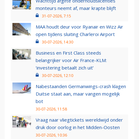
Wachttijd afgifte onderhoudslicenties
monteurs neemt af, maar krapte blijft
31-07-2026, 7:15
MAA houdt deur voor Ryanair en Wizz Air
open tijdens sluiting Charleroi Airport
30-07-2026, 14:30
Business en First Class steeds
belangrijker voor Air France-KLM:
‘investering betaalt zich uit’
30-07-2026, 12:10
Nabestaanden Germanwings-crash klagen
Duitse staat aan, maar vangen mogelijk
bot
30-07-2026, 11:58
Vraag naar vliegtickets wereldwijd onder
druk door oorlog in het Midden-Oosten
30-07-2026, 10:36