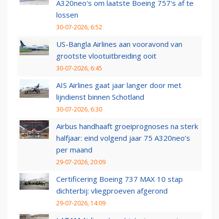
A320neo's om laatste Boeing 757's af te
lossen
30-07-2026, 6:52
US-Bangla Airlines aan vooravond van
grootste vlootuitbreiding ooit
30-07-2026, 6:45
AIS Airlines gaat jaar langer door met
lijndienst binnen Schotland
30-07-2026, 6:30
Airbus handhaaft groeiprognoses na sterk
halfjaar: eind volgend jaar 75 A320neo’s
per maand
29-07-2026, 20:09
Certificering Boeing 737 MAX 10 stap
dichterbij: vliegproeven afgerond
29-07-2026, 14:09