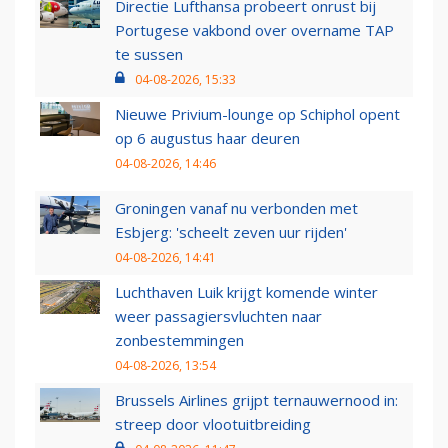
Directie Lufthansa probeert onrust bij
Portugese vakbond over overname TAP
te sussen
04-08-2026, 15:33
Nieuwe Privium-lounge op Schiphol opent
op 6 augustus haar deuren
04-08-2026, 14:46
Groningen vanaf nu verbonden met
Esbjerg: 'scheelt zeven uur rijden'
04-08-2026, 14:41
Luchthaven Luik krijgt komende winter
weer passagiersvluchten naar
zonbestemmingen
04-08-2026, 13:54
Brussels Airlines grijpt ternauwernood in:
streep door vlootuitbreiding