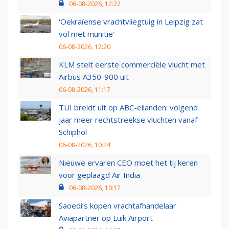
06-08-2026, 12:22
'Oekraïense vrachtvliegtuig in Leipzig zat
vol met munitie'
06-08-2026, 12:20
KLM stelt eerste commerciële vlucht met
Airbus A350-900 uit
06-08-2026, 11:17
TUI breidt uit op ABC-eilanden: volgend
jaar meer rechtstreekse vluchten vanaf
Schiphol
06-08-2026, 10:24
Nieuwe ervaren CEO moet het tij keren
voor geplaagd Air India
06-08-2026, 10:17
Saoedi’s kopen vrachtafhandelaar
Aviapartner op Luik Airport