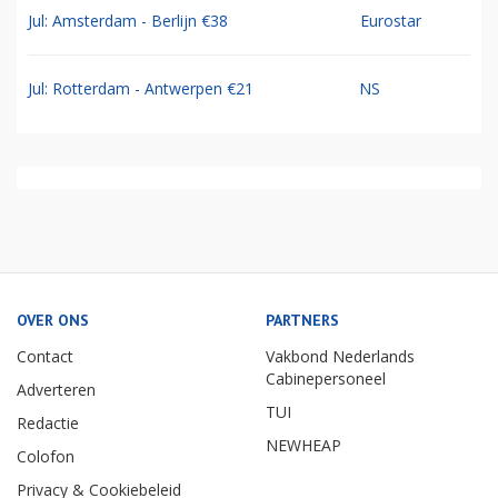
Jul: Amsterdam - Berlijn €38
Eurostar
Jul: Rotterdam - Antwerpen €21
NS
OVER ONS
PARTNERS
Contact
Vakbond Nederlands
Cabinepersoneel
Adverteren
TUI
Redactie
NEWHEAP
Colofon
Privacy & Cookiebeleid