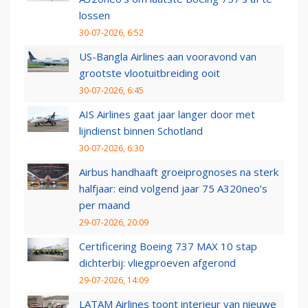
lossen
30-07-2026, 6:52
US-Bangla Airlines aan vooravond van
grootste vlootuitbreiding ooit
30-07-2026, 6:45
AIS Airlines gaat jaar langer door met
lijndienst binnen Schotland
30-07-2026, 6:30
Airbus handhaaft groeiprognoses na sterk
halfjaar: eind volgend jaar 75 A320neo’s
per maand
29-07-2026, 20:09
Certificering Boeing 737 MAX 10 stap
dichterbij: vliegproeven afgerond
29-07-2026, 14:09
LATAM Airlines toont interieur van nieuwe