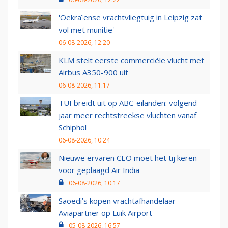
'Oekraïense vrachtvliegtuig in Leipzig zat
vol met munitie'
06-08-2026, 12:20
KLM stelt eerste commerciële vlucht met
Airbus A350-900 uit
06-08-2026, 11:17
TUI breidt uit op ABC-eilanden: volgend
jaar meer rechtstreekse vluchten vanaf
Schiphol
06-08-2026, 10:24
Nieuwe ervaren CEO moet het tij keren
voor geplaagd Air India
06-08-2026, 10:17
Saoedi’s kopen vrachtafhandelaar
Aviapartner op Luik Airport
05-08-2026, 16:57