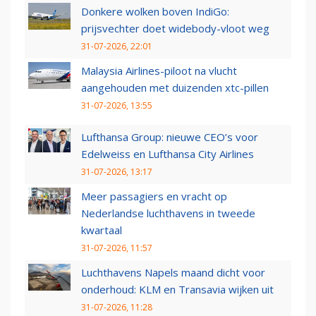
Donkere wolken boven IndiGo:
prijsvechter doet widebody-vloot weg
31-07-2026, 22:01
Malaysia Airlines-piloot na vlucht
aangehouden met duizenden xtc-pillen
31-07-2026, 13:55
Lufthansa Group: nieuwe CEO’s voor
Edelweiss en Lufthansa City Airlines
31-07-2026, 13:17
Meer passagiers en vracht op
Nederlandse luchthavens in tweede
kwartaal
31-07-2026, 11:57
Luchthavens Napels maand dicht voor
onderhoud: KLM en Transavia wijken uit
31-07-2026, 11:28