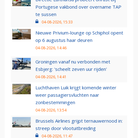
Portugese vakbond over overname TAP
te sussen
04-08-2026, 15:33
Nieuwe Privium-lounge op Schiphol opent
op 6 augustus haar deuren
04-08-2026, 14:46
Groningen vanaf nu verbonden met
Esbjerg: 'scheelt zeven uur rijden'
04-08-2026, 14:41
Luchthaven Luik krijgt komende winter
weer passagiersvluchten naar
zonbestemmingen
04-08-2026, 13:54
Brussels Airlines grijpt ternauwernood in:
streep door vlootuitbreiding
04-08-2026, 11:47