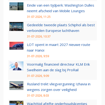
Einde van een tijdperk: Washington Dulles
neemt afscheid van Mobile Lounges
31-07-2026, 11:25
Gedeelde tweede plaats Schiphol als best
verbonden Europese luchthaven
31-07-2026, 10:37
LOT opent in maart 2027 nieuwe route
naar Hanoi
31-07-2026, 9:59
Voormalig financieel directeur KLM Erik
Swelheim aan de slag bij ProRail
31-07-2026, 9:09
Rusland trekt vliegvergunning Izhavia in
wegens zorgen over veiligheid
31-07-2026, 8:03
Wachttijd afgifte onderhoudslicenties