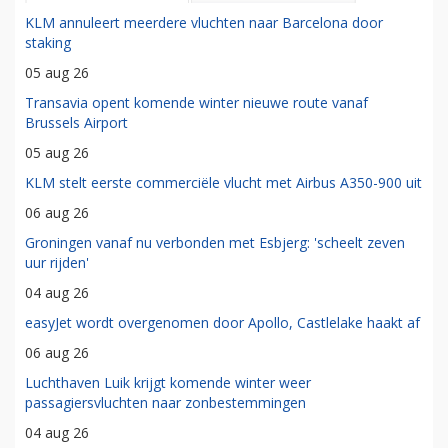
KLM annuleert meerdere vluchten naar Barcelona door
staking
05 aug 26
Transavia opent komende winter nieuwe route vanaf
Brussels Airport
05 aug 26
KLM stelt eerste commerciële vlucht met Airbus A350-900 uit
06 aug 26
Groningen vanaf nu verbonden met Esbjerg: 'scheelt zeven
uur rijden'
04 aug 26
easyJet wordt overgenomen door Apollo, Castlelake haakt af
06 aug 26
Luchthaven Luik krijgt komende winter weer
passagiersvluchten naar zonbestemmingen
04 aug 26