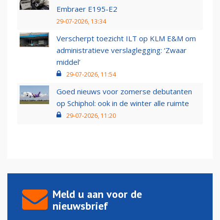
Embraer E195-E2
29-07-2026, 13:34
Verscherpt toezicht ILT op KLM E&M om
administratieve verslaglegging: ‘Zwaar
middel’
29-07-2026, 11:54
Goed nieuws voor zomerse debutanten
op Schiphol: ook in de winter alle ruimte
29-07-2026, 11:20
Meld u aan voor de
nieuwsbrief