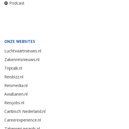
Podcast
ONZE WEBSITES
Luchtvaartnieuws.nl
Zakenreisnieuws.nl
Triptalk.nl
Reisbizz.nl
Reismedia.nl
Aviabanen.nl
Reisjobs.nl
Caribisch Nederland.nl
Careerexperience.nl
Zakenreisawards.nl