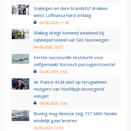
Stakingen en dure brandstof drukken
winst Lufthansa hard omlaag
04-08-2026, 11:38
Staking dreigt komend weekend bij
cabinepersoneel van SAS Noorwegen
04-08-2026, 10:57
Eerste succesvolle testvlucht voor
zelfgemaakt Russisch passagierstoestel
04-08-2026, 9:54
Air France-KLM aast op terugwinnen
reizigers van ‘hoofdpijn bezorgend’
easyJet
04-08-2026, 7:26
Boeing mag kleinste telg 737 MAX-familie
eindelijk gaan leveren
03-08-2026, 22:54