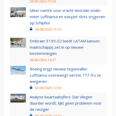
06-08-2026, 15:56
Meer ruimte voor vracht doordat onder
meer Lufthansa en easyJet slots vrijgeven
op Schiphol
06-08-2026, 15:16
Embraer E195-E2 biedt LATAM kansen:
maatschappij zet in op nieuwe
bestemmingen
06-08-2026, 14:27
Boeing krijgt nieuwe tegenvaller:
Lufthansa overweegt eerste 777-9’s te
weigeren
06-08-2026, 13:36
Analyse kwartaalcijfers: Dat vliegen
duurder wordt, lijkt geen probleem voor
de reiziger
06-08-2026, 12:22