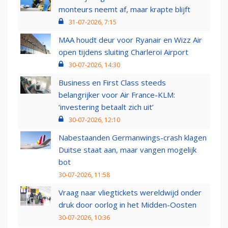
monteurs neemt af, maar krapte blijft
31-07-2026, 7:15
MAA houdt deur voor Ryanair en Wizz Air
open tijdens sluiting Charleroi Airport
30-07-2026, 14:30
Business en First Class steeds
belangrijker voor Air France-KLM:
‘investering betaalt zich uit’
30-07-2026, 12:10
Nabestaanden Germanwings-crash klagen
Duitse staat aan, maar vangen mogelijk
bot
30-07-2026, 11:58
Vraag naar vliegtickets wereldwijd onder
druk door oorlog in het Midden-Oosten
30-07-2026, 10:36