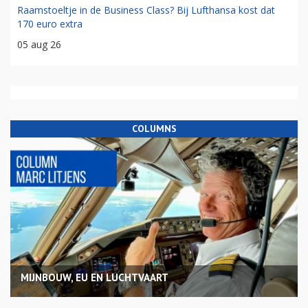
Raamstoeltje in de Business Class? Bij Lufthansa kost dat
170 euro extra
05 aug 26
COLUMNS
MIJNBOUW, EU EN LUCHTVAART