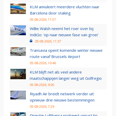
KLM annuleert meerdere vluchten naar
Barcelona door staking
05-08-2026, 11:57
Willie Walsh neemt het roer over bij
IndiGo: 'op naar nieuwe fase van groei'
05-08-2026, 11:37
Transavia opent komende winter nieuwe
route vanaf Brussels Airport
05-08-2026, 10:46
KLM blijft net als veel andere
maatschappijen langer weg uit Golfregio
05-08-2026, 9:00
Riyadh Air breidt netwerk verder uit:
opnieuw drie nieuwe bestemmingen
05-08-2026, 7:29
Directie Lufthansa probeert onrust bij