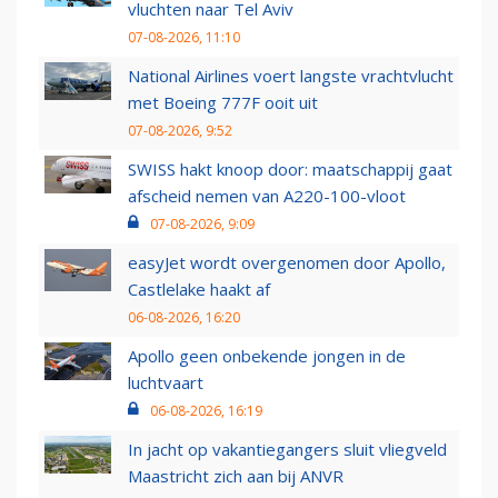
vluchten naar Tel Aviv
07-08-2026, 11:10
National Airlines voert langste vrachtvlucht
met Boeing 777F ooit uit
07-08-2026, 9:52
SWISS hakt knoop door: maatschappij gaat
afscheid nemen van A220-100-vloot
07-08-2026, 9:09
easyJet wordt overgenomen door Apollo,
Castlelake haakt af
06-08-2026, 16:20
Apollo geen onbekende jongen in de
luchtvaart
06-08-2026, 16:19
In jacht op vakantiegangers sluit vliegveld
Maastricht zich aan bij ANVR