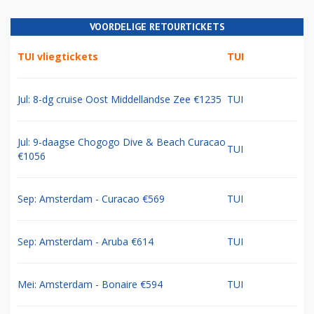
VOORDELIGE RETOURTICKETS
TUI vliegtickets
TUI
Jul: 8-dg cruise Oost Middellandse Zee €1235
TUI
Jul: 9-daagse Chogogo Dive & Beach Curacao
TUI
€1056
Sep: Amsterdam - Curacao €569
TUI
Sep: Amsterdam - Aruba €614
TUI
Mei: Amsterdam - Bonaire €594
TUI