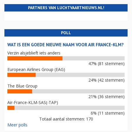
PARTNERS VAN LUCHTVAARTNIEUWS.NL!
POLL
WAT IS EEN GOEDE NIEUWE NAAM VOOR AIR FRANCE-KLM?
Verzin alsjeblieft iets anders
47% (81 stemmen)
European Airlines Group (EAG)
24% (42 stemmen)
The Blue Group
21% (36 stemmen)
Air-France-KLM-SAS(-TAP)
6% (11 stemmen)
Totaal aantal stemmen: 170
Meer polls