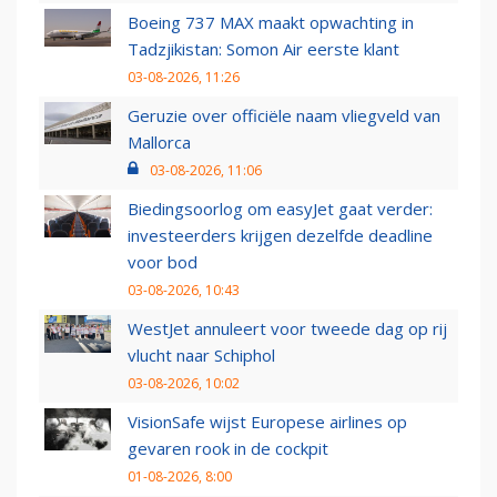
Boeing 737 MAX maakt opwachting in
Tadzjikistan: Somon Air eerste klant
03-08-2026, 11:26
Geruzie over officiële naam vliegveld van
Mallorca
03-08-2026, 11:06
Biedingsoorlog om easyJet gaat verder:
investeerders krijgen dezelfde deadline
voor bod
03-08-2026, 10:43
WestJet annuleert voor tweede dag op rij
vlucht naar Schiphol
03-08-2026, 10:02
VisionSafe wijst Europese airlines op
gevaren rook in de cockpit
01-08-2026, 8:00