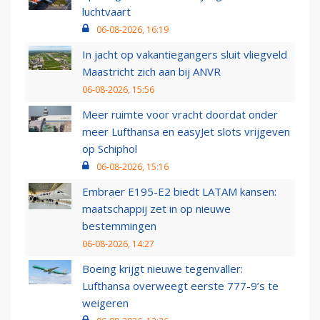
luchtvaart
06-08-2026, 16:19
In jacht op vakantiegangers sluit vliegveld
Maastricht zich aan bij ANVR
06-08-2026, 15:56
Meer ruimte voor vracht doordat onder
meer Lufthansa en easyJet slots vrijgeven
op Schiphol
06-08-2026, 15:16
Embraer E195-E2 biedt LATAM kansen:
maatschappij zet in op nieuwe
bestemmingen
06-08-2026, 14:27
Boeing krijgt nieuwe tegenvaller:
Lufthansa overweegt eerste 777-9’s te
weigeren