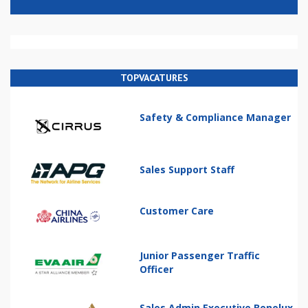
TOPVACATURES
Safety & Compliance Manager
Sales Support Staff
Customer Care
Junior Passenger Traffic
Officer
Sales Admin Executive Benelux