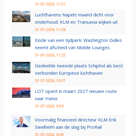
31-07-2026, 11:57
Luchthavens Napels maand dicht voor
onderhoud: KLM en Transavia wijken uit
31-07-2026, 11:28
Einde van een tijdperk: Washington Dulles
neemt afscheid van Mobile Lounges
31-07-2026, 11:25
Gedeelde tweede plaats Schiphol als best
verbonden Europese luchthaven
31-07-2026, 10:37
LOT opent in maart 2027 nieuwe route
naar Hanoi
31-07-2026, 9:59
Voormalig financieel directeur KLM Erik
Swelheim aan de slag bij ProRail
31-07-2026, 9:09