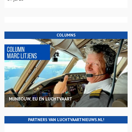
COLUMNS
MIJNBOUW, EU EN LUCHTVAART
PARTNERS VAN LUCHTVAARTNIEUWS.NL!