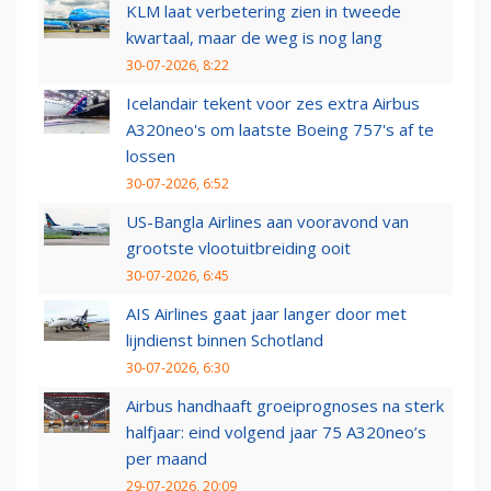
KLM laat verbetering zien in tweede
kwartaal, maar de weg is nog lang
30-07-2026, 8:22
Icelandair tekent voor zes extra Airbus
A320neo's om laatste Boeing 757's af te
lossen
30-07-2026, 6:52
US-Bangla Airlines aan vooravond van
grootste vlootuitbreiding ooit
30-07-2026, 6:45
AIS Airlines gaat jaar langer door met
lijndienst binnen Schotland
30-07-2026, 6:30
Airbus handhaaft groeiprognoses na sterk
halfjaar: eind volgend jaar 75 A320neo’s
per maand
29-07-2026, 20:09