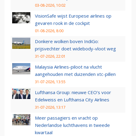
03-08-2026, 10:02
VisionSafe wijst Europese airlines op
gevaren rook in de cockpit
01-08-2026, 8:00
Donkere wolken boven IndiGo:
prijsvechter doet widebody-vloot weg
31-07-2026, 22:01
Malaysia Airlines-piloot na vlucht
aangehouden met duizenden xtc-pillen
31-07-2026, 13:55
Lufthansa Group: nieuwe CEO’s voor
Edelweiss en Lufthansa City Airlines
31-07-2026, 13:17
Meer passagiers en vracht op
Nederlandse luchthavens in tweede
kwartaal