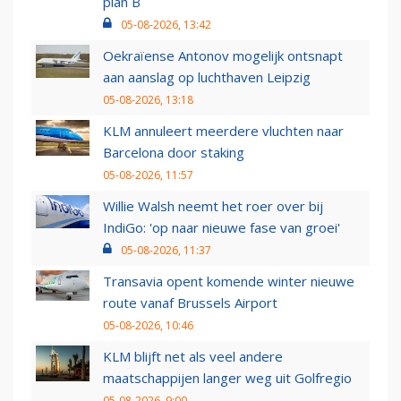
plan B
05-08-2026, 13:42
Oekraïense Antonov mogelijk ontsnapt
aan aanslag op luchthaven Leipzig
05-08-2026, 13:18
KLM annuleert meerdere vluchten naar
Barcelona door staking
05-08-2026, 11:57
Willie Walsh neemt het roer over bij
IndiGo: 'op naar nieuwe fase van groei'
05-08-2026, 11:37
Transavia opent komende winter nieuwe
route vanaf Brussels Airport
05-08-2026, 10:46
KLM blijft net als veel andere
maatschappijen langer weg uit Golfregio
05-08-2026, 9:00