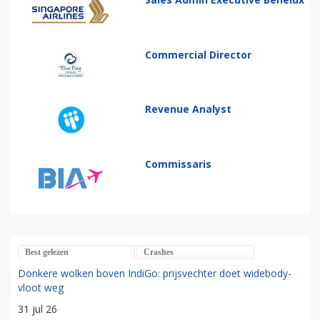
Commercial Director
Revenue Analyst
Commissaris
Best gelezen
Crashes
Donkere wolken boven IndiGo: prijsvechter doet widebody-
vloot weg
31 jul 26