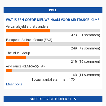
POLL
WAT IS EEN GOEDE NIEUWE NAAM VOOR AIR FRANCE-KLM?
Verzin alsjeblieft iets anders
47% (81 stemmen)
European Airlines Group (EAG)
24% (42 stemmen)
The Blue Group
21% (36 stemmen)
Air-France-KLM-SAS(-TAP)
6% (11 stemmen)
Totaal aantal stemmen: 170
Meer polls
VOORDELIGE RETOURTICKETS