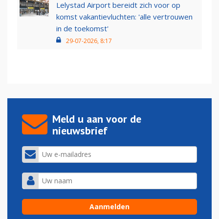
Lelystad Airport bereidt zich voor op
komst vakantievluchten: 'alle vertrouwen
in de toekomst'
29-07-2026, 8:17
Meld u aan voor de
nieuwsbrief