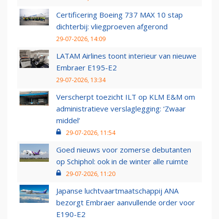
Certificering Boeing 737 MAX 10 stap
dichterbij: vliegproeven afgerond
29-07-2026, 14:09
LATAM Airlines toont interieur van nieuwe
Embraer E195-E2
29-07-2026, 13:34
Verscherpt toezicht ILT op KLM E&M om
administratieve verslaglegging: ‘Zwaar
middel’
29-07-2026, 11:54
Goed nieuws voor zomerse debutanten
op Schiphol: ook in de winter alle ruimte
29-07-2026, 11:20
Japanse luchtvaartmaatschappij ANA
bezorgt Embraer aanvullende order voor
E190-E2