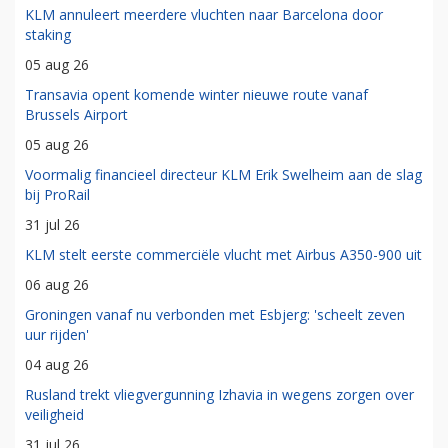
KLM annuleert meerdere vluchten naar Barcelona door
staking
05 aug 26
Transavia opent komende winter nieuwe route vanaf
Brussels Airport
05 aug 26
Voormalig financieel directeur KLM Erik Swelheim aan de slag
bij ProRail
31 jul 26
KLM stelt eerste commerciële vlucht met Airbus A350-900 uit
06 aug 26
Groningen vanaf nu verbonden met Esbjerg: 'scheelt zeven
uur rijden'
04 aug 26
Rusland trekt vliegvergunning Izhavia in wegens zorgen over
veiligheid
31 jul 26