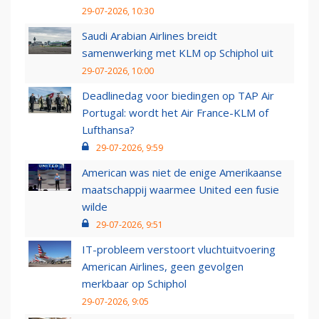
29-07-2026, 10:30
Saudi Arabian Airlines breidt
samenwerking met KLM op Schiphol uit
29-07-2026, 10:00
Deadlinedag voor biedingen op TAP Air
Portugal: wordt het Air France-KLM of
Lufthansa?
29-07-2026, 9:59
American was niet de enige Amerikaanse
maatschappij waarmee United een fusie
wilde
29-07-2026, 9:51
IT-probleem verstoort vluchtuitvoering
American Airlines, geen gevolgen
merkbaar op Schiphol
29-07-2026, 9:05