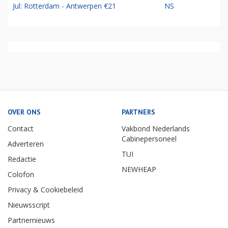
Jul: Rotterdam - Antwerpen €21
NS
OVER ONS
PARTNERS
Contact
Vakbond Nederlands
Cabinepersoneel
Adverteren
TUI
Redactie
NEWHEAP
Colofon
Privacy & Cookiebeleid
Nieuwsscript
Partnernieuws