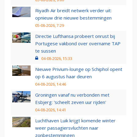
Riyadh Air breidt netwerk verder uit:
opnieuw drie nieuwe bestemmingen
05-08-2026, 7:29
Directie Lufthansa probeert onrust bij
Portugese vakbond over overname TAP
te sussen
04-08-2026, 15:33
Nieuwe Privium-lounge op Schiphol opent
op 6 augustus haar deuren
04-08-2026, 14:46
Groningen vanaf nu verbonden met
Esbjerg: 'scheelt zeven uur rijden'
04-08-2026, 14:41
Luchthaven Luik krijgt komende winter
weer passagiersvluchten naar
zonbestemmingen