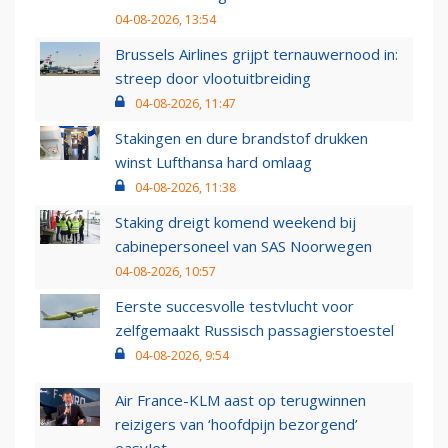
04-08-2026, 13:54
Brussels Airlines grijpt ternauwernood in:
streep door vlootuitbreiding
04-08-2026, 11:47
Stakingen en dure brandstof drukken
winst Lufthansa hard omlaag
04-08-2026, 11:38
Staking dreigt komend weekend bij
cabinepersoneel van SAS Noorwegen
04-08-2026, 10:57
Eerste succesvolle testvlucht voor
zelfgemaakt Russisch passagierstoestel
04-08-2026, 9:54
Air France-KLM aast op terugwinnen
reizigers van ‘hoofdpijn bezorgend’
easyJet