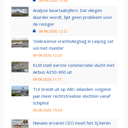
06-08-2026, 13:36
Analyse kwartaalcijfers: Dat vliegen
duurder wordt, lijkt geen probleem voor
de reiziger
06-08-2026, 12:22
'Oekraïense vrachtvliegtuig in Leipzig zat
vol met munitie'
06-08-2026, 12:20
KLM stelt eerste commerciële vlucht met
Airbus A350-900 uit
06-08-2026, 11:17
TUI breidt uit op ABC-eilanden: volgend
jaar meer rechtstreekse vluchten vanaf
Schiphol
06-08-2026, 10:24
Nieuwe ervaren CEO moet het tij keren