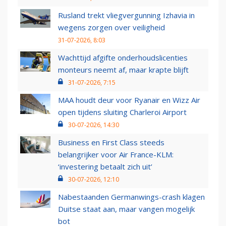
Rusland trekt vliegvergunning Izhavia in
wegens zorgen over veiligheid
31-07-2026, 8:03
Wachttijd afgifte onderhoudslicenties
monteurs neemt af, maar krapte blijft
31-07-2026, 7:15
MAA houdt deur voor Ryanair en Wizz Air
open tijdens sluiting Charleroi Airport
30-07-2026, 14:30
Business en First Class steeds
belangrijker voor Air France-KLM:
‘investering betaalt zich uit’
30-07-2026, 12:10
Nabestaanden Germanwings-crash klagen
Duitse staat aan, maar vangen mogelijk
bot