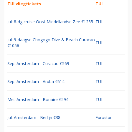
TUI vliegtickets
TUI
Jul: 8-dg cruise Oost Middellandse Zee €1235
TUI
Jul: 9-daagse Chogogo Dive & Beach Curacao
TUI
€1056
Sep: Amsterdam - Curacao €569
TUI
Sep: Amsterdam - Aruba €614
TUI
Mei: Amsterdam - Bonaire €594
TUI
Jul: Amsterdam - Berlijn €38
Eurostar