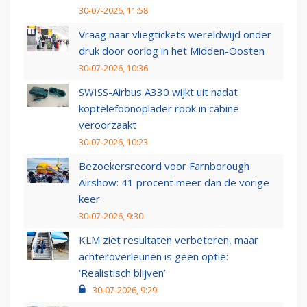
30-07-2026, 11:58
Vraag naar vliegtickets wereldwijd onder
druk door oorlog in het Midden-Oosten
30-07-2026, 10:36
SWISS-Airbus A330 wijkt uit nadat
koptelefoonoplader rook in cabine
veroorzaakt
30-07-2026, 10:23
Bezoekersrecord voor Farnborough
Airshow: 41 procent meer dan de vorige
keer
30-07-2026, 9:30
KLM ziet resultaten verbeteren, maar
achteroverleunen is geen optie:
‘Realistisch blijven’
30-07-2026, 9:29