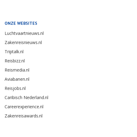
ONZE WEBSITES
Luchtvaartnieuws.nl
Zakenreisnieuws.nl
Triptalk.nl
Reisbizz.nl
Reismedia.nl
Aviabanen.nl
Reisjobs.nl
Caribisch Nederland.nl
Careerexperience.nl
Zakenreisawards.nl