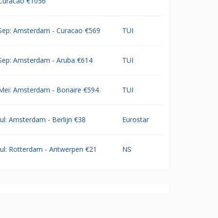
Curacao €1056
Sep: Amsterdam - Curacao €569
TUI
Sep: Amsterdam - Aruba €614
TUI
Mei: Amsterdam - Bonaire €594
TUI
Jul: Amsterdam - Berlijn €38
Eurostar
Jul: Rotterdam - Antwerpen €21
NS