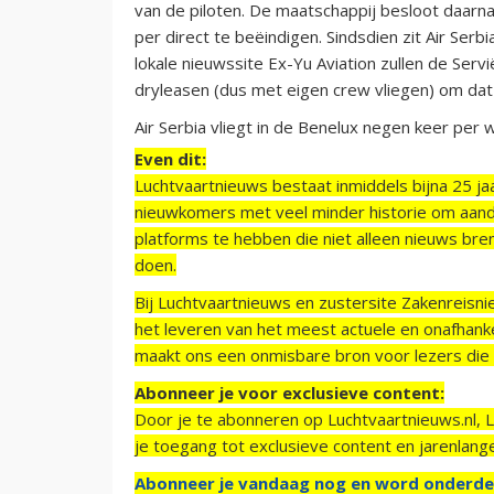
van de piloten. De maatschappij besloot daar
per direct te beëindigen. Sindsdien zit Air Serb
lokale nieuwssite Ex-Yu Aviation zullen de Ser
dryleasen (dus met eigen crew vliegen) om dat 
Air Serbia vliegt in de Benelux negen keer per
Even dit:
Luchtvaartnieuws bestaat inmiddels bijna 25 jaa
nieuwkomers met veel minder historie om aand
platforms te hebben die niet alleen nieuws bre
doen.
Bij Luchtvaartnieuws en zustersite Zakenreisn
het leveren van het meest actuele en onafhankel
maakt ons een onmisbare bron voor lezers die g
Abonneer je voor exclusieve content:
Door je te abonneren op Luchtvaartnieuws.nl, 
je toegang tot exclusieve content en jarenlang
Abonneer je vandaag nog en word onderde