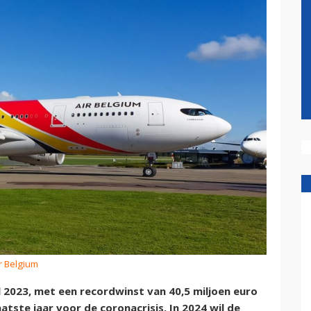
Ir Belgium
l 2023, met een recordwinst van 40,5 miljoen euro
atste jaar voor de coronacrisis. In 2024 wil de