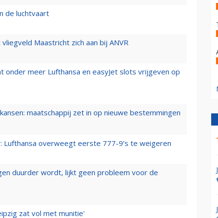
n de luchtvaart
t vliegveld Maastricht zich aan bij ANVR
t onder meer Lufthansa en easyJet slots vrijgeven op
ansen: maatschappij zet in op nieuwe bestemmingen
er: Lufthansa overweegt eerste 777-9’s te weigeren
iegen duurder wordt, lijkt geen probleem voor de
ipzig zat vol met munitie'