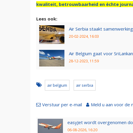
kwaliteit, betrouwbaarheid en échte journa
Lees ook:
Air Serbia staakt samenwerking
20-02-2024, 16:03
Air Belgium gaat voor SriLankan 
28-12-2023, 11:59
air belgium
air serbia
Verstuur per e-mail
Meld u aan voor de 
easyJet wordt overgenomen door
06-08-2026, 16:20