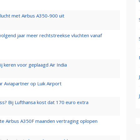
lucht met Airbus A350-900 uit
 volgend jaar meer rechtstreekse vluchten vanaf
j keren voor geplaagd Air India
r Aviapartner op Luik Airport
ss? Bij Lufthansa kost dat 170 euro extra
rste Airbus A350F maanden vertraging oplopen