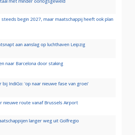
wartaal met minder oorlogsgeweld
 steeds begin 2027, maar maatschappij heeft ook plan
tsnapt aan aanslag op luchthaven Leipzig
n naar Barcelona door staking
 bij IndiGo: 'op naar nieuwe fase van groei'
 nieuwe route vanaf Brussels Airport
aatschappijen langer weg uit Golfregio