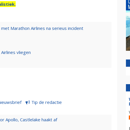
listiek.
 met Marathon Airlines na serieus incident
Airlines vliegen
nieuwsbrief
Tip de redactie
 Apollo, Castlelake haakt af