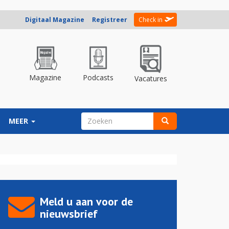
Digitaal Magazine
Registreer
Check in
Magazine
Podcasts
Vacatures
ZOEKVELD
MEER
Zoeken
Meld u aan voor de
nieuwsbrief