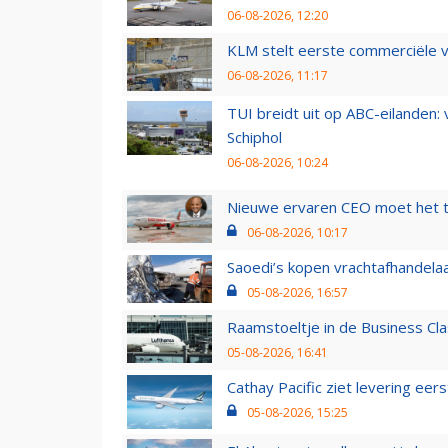
06-08-2026, 12:20
KLM stelt eerste commerciële v
06-08-2026, 11:17
TUI breidt uit op ABC-eilanden:
Schiphol
06-08-2026, 10:24
Nieuwe ervaren CEO moet het ti
06-08-2026, 10:17
Saoedi’s kopen vrachtafhandelaa
05-08-2026, 16:57
Raamstoeltje in de Business Cla
05-08-2026, 16:41
Cathay Pacific ziet levering ee
05-08-2026, 15:25