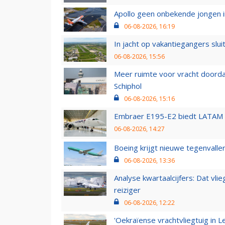
Apollo geen onbekende jongen i
06-08-2026, 16:19
In jacht op vakantiegangers slui
06-08-2026, 15:56
Meer ruimte voor vracht doorda
Schiphol
06-08-2026, 15:16
Embraer E195-E2 biedt LATAM k
06-08-2026, 14:27
Boeing krijgt nieuwe tegenvall
06-08-2026, 13:36
Analyse kwartaalcijfers: Dat vl
reiziger
06-08-2026, 12:22
'Oekraïense vrachtvliegtuig in Le