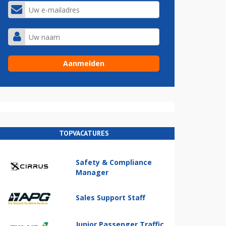
TOPVACATURES
Safety & Compliance
Manager
Sales Support Staff
Junior Passenger Traffic