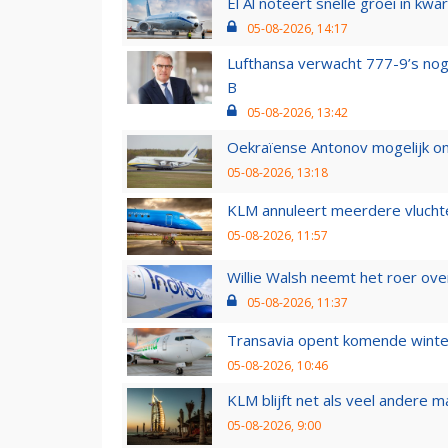
El Al noteert snelle groei in k
05-08-2026, 14:17
Lufthansa verwacht 777-9’s nog
B
05-08-2026, 13:42
Oekraïense Antonov mogelijk on
05-08-2026, 13:18
KLM annuleert meerdere vluchte
05-08-2026, 11:57
Willie Walsh neemt het roer over
05-08-2026, 11:37
Transavia opent komende winter
05-08-2026, 10:46
KLM blijft net als veel andere m
05-08-2026, 9:00