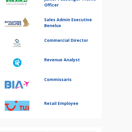
Officer
Sales Admin Executive
Benelux
Commercial Director
Revenue Analyst
Commissaris
Retail Employee