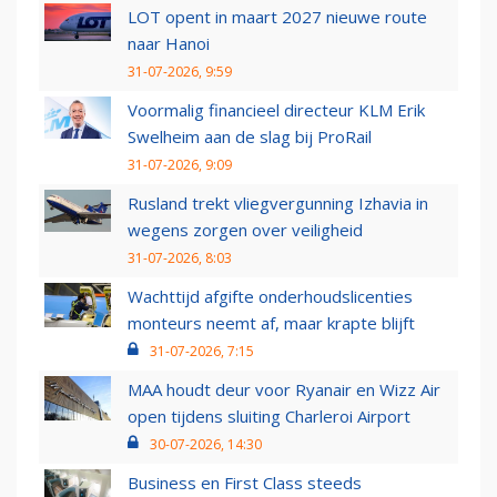
LOT opent in maart 2027 nieuwe route
naar Hanoi
31-07-2026, 9:59
Voormalig financieel directeur KLM Erik
Swelheim aan de slag bij ProRail
31-07-2026, 9:09
Rusland trekt vliegvergunning Izhavia in
wegens zorgen over veiligheid
31-07-2026, 8:03
Wachttijd afgifte onderhoudslicenties
monteurs neemt af, maar krapte blijft
31-07-2026, 7:15
MAA houdt deur voor Ryanair en Wizz Air
open tijdens sluiting Charleroi Airport
30-07-2026, 14:30
Business en First Class steeds