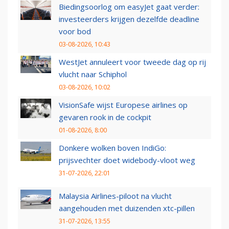
Biedingsoorlog om easyJet gaat verder:
investeerders krijgen dezelfde deadline
voor bod
03-08-2026, 10:43
WestJet annuleert voor tweede dag op rij
vlucht naar Schiphol
03-08-2026, 10:02
VisionSafe wijst Europese airlines op
gevaren rook in de cockpit
01-08-2026, 8:00
Donkere wolken boven IndiGo:
prijsvechter doet widebody-vloot weg
31-07-2026, 22:01
Malaysia Airlines-piloot na vlucht
aangehouden met duizenden xtc-pillen
31-07-2026, 13:55