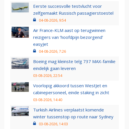
Eerste succesvolle testvlucht voor
zelfgemaakt Russisch passagierstoestel
04-08-2026, 9:54
Air France-KLM aast op terugwinnen
reizigers van ‘hoofdpijn bezorgend’
easyJet
04-08-2026, 7:26
Boeing mag kleinste telg 737 MAX-familie
eindelijk gaan leveren
03-08-2026, 22:54
Voorlopig akkoord tussen WestJet en
cabinepersoneel, einde staking in zicht
03-08-2026, 14:40
Turkish Airlines verplaatst komende
winter tussenstop op route naar Sydney
03-08-2026, 14:03