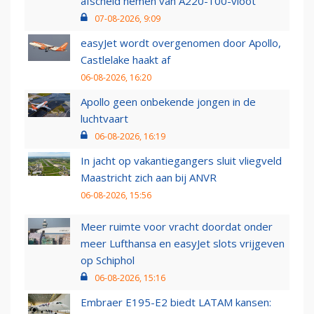
afscheid nemen van A220-100-vloot
07-08-2026, 9:09
easyJet wordt overgenomen door Apollo,
Castlelake haakt af
06-08-2026, 16:20
Apollo geen onbekende jongen in de
luchtvaart
06-08-2026, 16:19
In jacht op vakantiegangers sluit vliegveld
Maastricht zich aan bij ANVR
06-08-2026, 15:56
Meer ruimte voor vracht doordat onder
meer Lufthansa en easyJet slots vrijgeven
op Schiphol
06-08-2026, 15:16
Embraer E195-E2 biedt LATAM kansen: