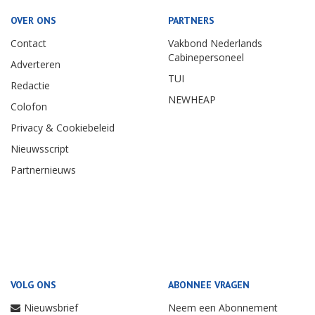
OVER ONS
PARTNERS
Contact
Vakbond Nederlands
Cabinepersoneel
Adverteren
TUI
Redactie
NEWHEAP
Colofon
Privacy & Cookiebeleid
Nieuwsscript
Partnernieuws
VOLG ONS
ABONNEE VRAGEN
Nieuwsbrief
Neem een Abonnement