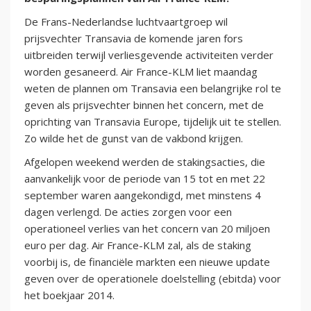
De Frans-Nederlandse luchtvaartgroep wil
prijsvechter Transavia de komende jaren fors
uitbreiden terwijl verliesgevende activiteiten verder
worden gesaneerd. Air France-KLM liet maandag
weten de plannen om Transavia een belangrijke rol te
geven als prijsvechter binnen het concern, met de
oprichting van Transavia Europe, tijdelijk uit te stellen.
Zo wilde het de gunst van de vakbond krijgen.
Afgelopen weekend werden de stakingsacties, die
aanvankelijk voor de periode van 15 tot en met 22
september waren aangekondigd, met minstens 4
dagen verlengd. De acties zorgen voor een
operationeel verlies van het concern van 20 miljoen
euro per dag. Air France-KLM zal, als de staking
voorbij is, de financiële markten een nieuwe update
geven over de operationele doelstelling (ebitda) voor
het boekjaar 2014.