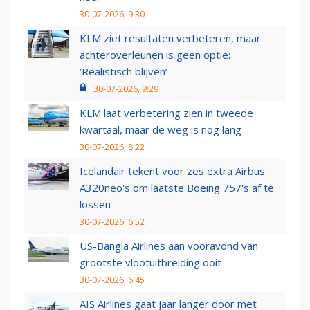
30-07-2026, 9:30
KLM ziet resultaten verbeteren, maar
achteroverleunen is geen optie:
‘Realistisch blijven’
30-07-2026, 9:29
KLM laat verbetering zien in tweede
kwartaal, maar de weg is nog lang
30-07-2026, 8:22
Icelandair tekent voor zes extra Airbus
A320neo's om laatste Boeing 757's af te
lossen
30-07-2026, 6:52
US-Bangla Airlines aan vooravond van
grootste vlootuitbreiding ooit
30-07-2026, 6:45
AIS Airlines gaat jaar langer door met