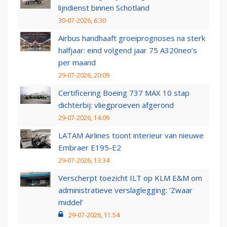
lijndienst binnen Schotland
30-07-2026, 6:30
Airbus handhaaft groeiprognoses na sterk
halfjaar: eind volgend jaar 75 A320neo’s
per maand
29-07-2026, 20:09
Certificering Boeing 737 MAX 10 stap
dichterbij: vliegproeven afgerond
29-07-2026, 14:09
LATAM Airlines toont interieur van nieuwe
Embraer E195-E2
29-07-2026, 13:34
Verscherpt toezicht ILT op KLM E&M om
administratieve verslaglegging: ‘Zwaar
middel’
29-07-2026, 11:54