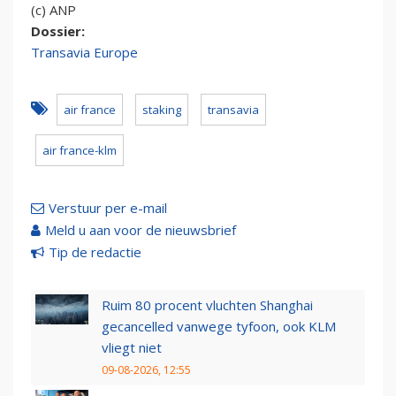
(c) ANP
Dossier:
Transavia Europe
air france
staking
transavia
air france-klm
Verstuur per e-mail
Meld u aan voor de nieuwsbrief
Tip de redactie
Ruim 80 procent vluchten Shanghai
gecancelled vanwege tyfoon, ook KLM
vliegt niet
09-08-2026, 12:55