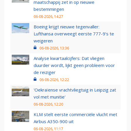
maatschappij zet in op nieuwe
bestemmingen
06-08-2026, 14:27
Boeing krijgt nieuwe tegenvaller:
Lufthansa overweegt eerste 777-9’s te
weigeren
06-08-2026, 13:36
Analyse kwartaalcijfers: Dat vliegen
duurder wordt, lijkt geen probleem voor
de reiziger
06-08-2026, 12:22
'Oekraïense vrachtvliegtuig in Leipzig zat
vol met munitie'
06-08-2026, 12:20
KLM stelt eerste commerciële vlucht met
Airbus A350-900 uit
06-08-2026, 11:17