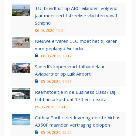
TUI breidt uit op ABC-eilanden: volgend
jaar meer rechtstreekse vluchten vanaf
Schiphol
06-08-2026, 10:24
Nieuwe ervaren CEO moet het tij keren
voor geplaagd Air India
06-08-2026, 10:17
Saoedi’s kopen vrachtafhandelaar
Aviapartner op Luik Airport
05-08-2026, 16:57
Raamstoeltje in de Business Class? Bij
Lufthansa kost dat 170 euro extra
05-08-2026, 16:41
Cathay Pacific ziet levering eerste Airbus
A350F maanden vertraging oplopen
05-08-2026, 15:25