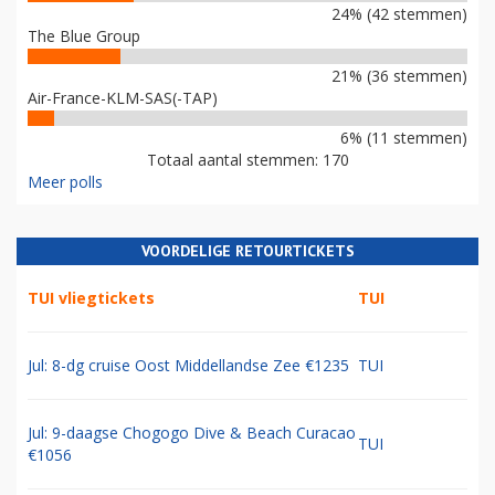
24% (42 stemmen)
The Blue Group
21% (36 stemmen)
Air-France-KLM-SAS(-TAP)
6% (11 stemmen)
Totaal aantal stemmen: 170
Meer polls
VOORDELIGE RETOURTICKETS
TUI vliegtickets
TUI
Jul: 8-dg cruise Oost Middellandse Zee €1235
TUI
Jul: 9-daagse Chogogo Dive & Beach Curacao
TUI
€1056