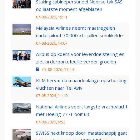
Staking cabinepersoneel Noorse tak SAS
op laatste moment afgeblazen
07-08-2026, 15:11
Malaysia Airlines neemt maatregelen
nadat piloot 70.000 xtc-pillen smokkelde
07-08-2026, 14:07
Airbus op koers voor leverdoelstelling en
ziet orderportefeuille verder groeien
07-08-2026, 11:44
KLM hervat na maandenlange opschorting
vluchten naar Tel Aviv
07-08-2026, 11:10
National Airlines voert langste vrachtvlucht
met Boeing 777F ooit uit
07-08-2026, 9:52
SWISS hakt knoop door: maatschappij gaat