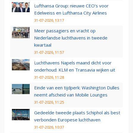
Lufthansa Group: nieuwe CEO’s voor
Edelweiss en Lufthansa City Airlines
31-07-2026, 13:17
Meer passagiers en vracht op
Nederlandse luchthavens in tweede
kwartaal
31-07-2026, 11:57
Luchthavens Napels maand dicht voor
onderhoud: KLM en Transavia wijken uit
31-07-2026, 11:28
Einde van een tijdperk: Washington Dulles
neemt afscheid van Mobile Lounges
31-07-2026, 11:25
Gedeelde tweede plaats Schiphol als best
verbonden Europese luchthaven
31-07-2026, 10:37