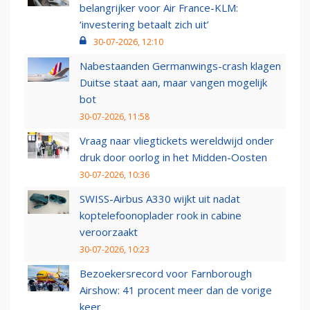
belangrijker voor Air France-KLM:
‘investering betaalt zich uit’
30-07-2026, 12:10
Nabestaanden Germanwings-crash klagen
Duitse staat aan, maar vangen mogelijk
bot
30-07-2026, 11:58
Vraag naar vliegtickets wereldwijd onder
druk door oorlog in het Midden-Oosten
30-07-2026, 10:36
SWISS-Airbus A330 wijkt uit nadat
koptelefoonoplader rook in cabine
veroorzaakt
30-07-2026, 10:23
Bezoekersrecord voor Farnborough
Airshow: 41 procent meer dan de vorige
keer