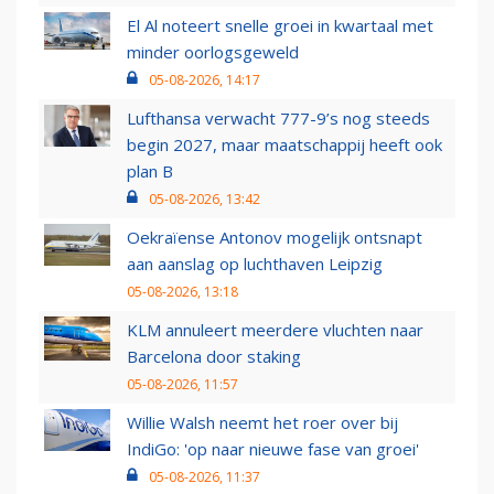
El Al noteert snelle groei in kwartaal met
minder oorlogsgeweld
05-08-2026, 14:17
Lufthansa verwacht 777-9’s nog steeds
begin 2027, maar maatschappij heeft ook
plan B
05-08-2026, 13:42
Oekraïense Antonov mogelijk ontsnapt
aan aanslag op luchthaven Leipzig
05-08-2026, 13:18
KLM annuleert meerdere vluchten naar
Barcelona door staking
05-08-2026, 11:57
Willie Walsh neemt het roer over bij
IndiGo: 'op naar nieuwe fase van groei'
05-08-2026, 11:37