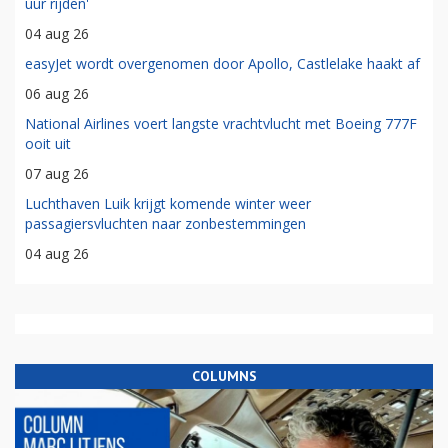
uur rijden'
04 aug 26
easyJet wordt overgenomen door Apollo, Castlelake haakt af
06 aug 26
National Airlines voert langste vrachtvlucht met Boeing 777F
ooit uit
07 aug 26
Luchthaven Luik krijgt komende winter weer
passagiersvluchten naar zonbestemmingen
04 aug 26
COLUMNS