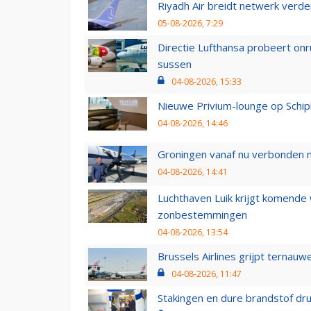
Riyadh Air breidt netwerk verd
05-08-2026, 7:29
Directie Lufthansa probeert on
sussen
04-08-2026, 15:33
Nieuwe Privium-lounge op Schip
04-08-2026, 14:46
Groningen vanaf nu verbonden me
04-08-2026, 14:41
Luchthaven Luik krijgt komende
zonbestemmingen
04-08-2026, 13:54
Brussels Airlines grijpt ternauw
04-08-2026, 11:47
Stakingen en dure brandstof dr