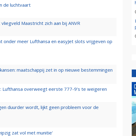
n de luchtvaart
t vliegveld Maastricht zich aan bij ANVR
t onder meer Lufthansa en easyJet slots vrijgeven op
ansen: maatschappij zet in op nieuwe bestemmingen
er: Lufthansa overweegt eerste 777-9’s te weigeren
iegen duurder wordt, lijkt geen probleem voor de
ipzig zat vol met munitie'