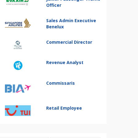
Officer
Sales Admin Executive
Benelux
Commercial Director
Revenue Analyst
Commissaris
Retail Employee