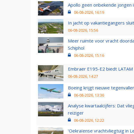
Apollo geen onbekende jongen i
06-08-2026, 16:19
In jacht op vakantiegangers slui
06-08-2026, 15:56
Meer ruimte voor vracht doorda
Schiphol
06-08-2026, 15:16
Embraer E195-E2 biedt LATAM k
06-08-2026, 14:27
Boeing krijgt nieuwe tegenvall
06-08-2026, 13:36
Analyse kwartaalcijfers: Dat vl
reiziger
06-08-2026, 12:22
'Oekraïense vrachtvliegtuig in Le