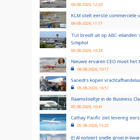
06-08-2026, 12:20
KLM stelt eerste commerciële v
06-08-2026, 11:17
TUI breidt uit op ABC-eilanden:
Schiphol
06-08-2026, 10:24
Nieuwe ervaren CEO moet het ti
06-08-2026, 10:17
Saoedi’s kopen vrachtafhandelaa
05-08-2026, 16:57
Raamstoeltje in de Business Cla
05-08-2026, 16:41
Cathay Pacific ziet levering ee
05-08-2026, 15:25
El Al noteert snelle groei in k