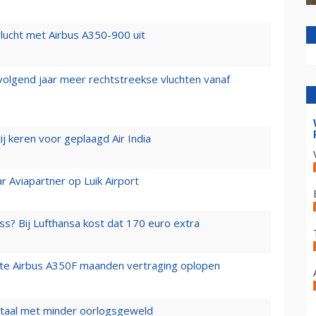
lucht met Airbus A350-900 uit
 volgend jaar meer rechtstreekse vluchten vanaf
j keren voor geplaagd Air India
r Aviapartner op Luik Airport
ss? Bij Lufthansa kost dat 170 euro extra
rste Airbus A350F maanden vertraging oplopen
wartaal met minder oorlogsgeweld