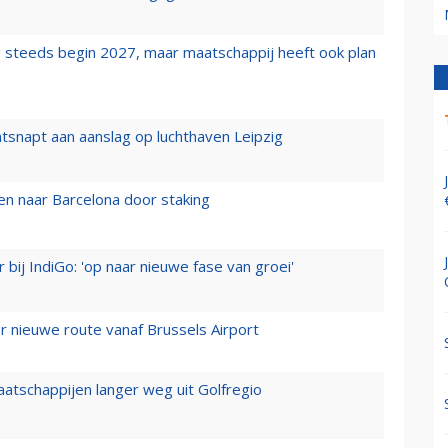
 steeds begin 2027, maar maatschappij heeft ook plan
tsnapt aan aanslag op luchthaven Leipzig
n naar Barcelona door staking
 bij IndiGo: 'op naar nieuwe fase van groei'
 nieuwe route vanaf Brussels Airport
aatschappijen langer weg uit Golfregio