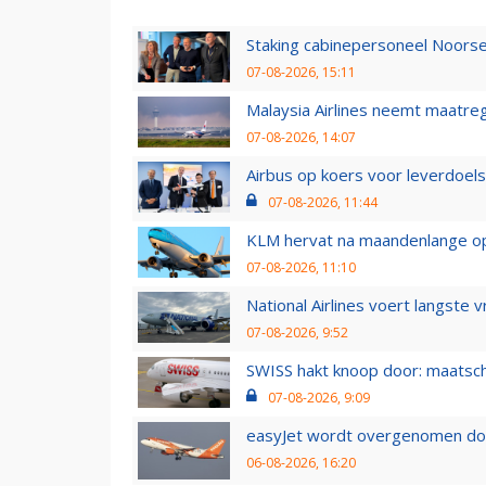
Staking cabinepersoneel Noorse
07-08-2026, 15:11
Malaysia Airlines neemt maatreg
07-08-2026, 14:07
Airbus op koers voor leverdoelst
07-08-2026, 11:44
KLM hervat na maandenlange ops
07-08-2026, 11:10
National Airlines voert langste 
07-08-2026, 9:52
SWISS hakt knoop door: maatsc
07-08-2026, 9:09
easyJet wordt overgenomen door
06-08-2026, 16:20