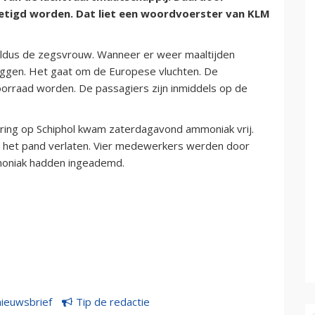
ietigd worden. Dat liet een woordvoerster van KLM
 aldus de zegsvrouw. Wanneer er weer maaltijden
ggen. Het gaat om de Europese vluchten. De
oorraad worden. De passagiers zijn inmiddels op de
ing op Schiphol kwam zaterdagavond ammoniak vrij.
et pand verlaten. Vier medewerkers werden door
oniak hadden ingeademd.
nieuwsbrief
Tip de redactie