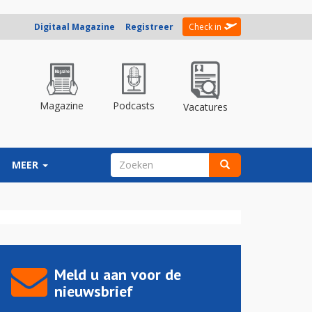
Digitaal Magazine
Registreer
Check in
Magazine
Podcasts
Vacatures
ZOEKVELD
MEER
Zoeken
Meld u aan voor de
nieuwsbrief