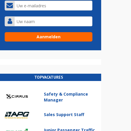
TOPVACATURES
Safety & Compliance
Manager
Sales Support Staff
Junior Passenger Traffic