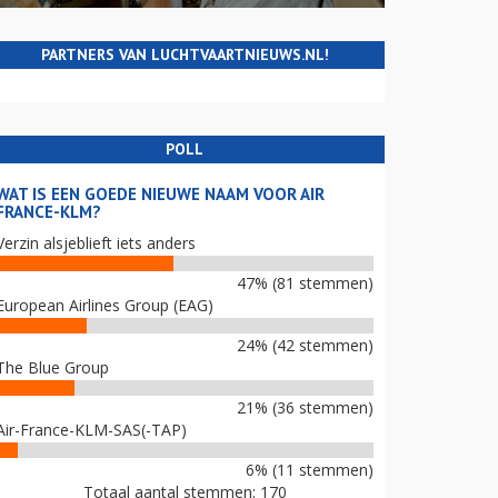
PARTNERS VAN LUCHTVAARTNIEUWS.NL!
POLL
WAT IS EEN GOEDE NIEUWE NAAM VOOR AIR
FRANCE-KLM?
Verzin alsjeblieft iets anders
47% (81 stemmen)
European Airlines Group (EAG)
24% (42 stemmen)
The Blue Group
21% (36 stemmen)
Air-France-KLM-SAS(-TAP)
6% (11 stemmen)
Totaal aantal stemmen: 170