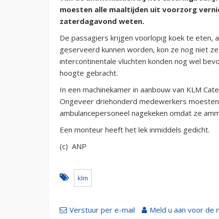
moesten alle maaltijden uit voorzorg vern
zaterdagavond weten.
De passagiers krijgen voorlopig koek te eten,
geserveerd kunnen worden, kon ze nog niet ze
intercontinentale vluchten konden nog wel bev
hoogte gebracht.
In een machinekamer in aanbouw van KLM Cater
Ongeveer driehonderd medewerkers moesten h
ambulancepersoneel nagekeken omdat ze amm
Een monteur heeft het lek inmiddels gedicht.
(c) ANP
klm
Verstuur per e-mail
Meld u aan voor de 