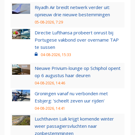
Riyadh Air breidt netwerk verder uit:
opnieuw drie nieuwe bestemmingen
05-08-2026, 7:29
Directie Lufthansa probeert onrust bij
Portugese vakbond over overname TAP
te sussen
04-08-2026, 15:33
Nieuwe Privium-lounge op Schiphol opent
op 6 augustus haar deuren
04-08-2026, 14:46
Groningen vanaf nu verbonden met
Esbjerg: 'scheelt zeven uur rijden'
04-08-2026, 14:41
Luchthaven Luik krijgt komende winter
weer passagiersvluchten naar
zonbestemmingen