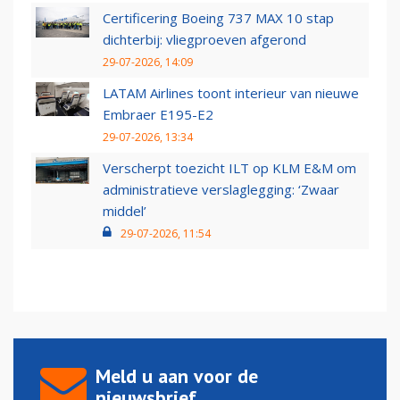
Certificering Boeing 737 MAX 10 stap
dichterbij: vliegproeven afgerond
29-07-2026, 14:09
LATAM Airlines toont interieur van nieuwe
Embraer E195-E2
29-07-2026, 13:34
Verscherpt toezicht ILT op KLM E&M om
administratieve verslaglegging: ‘Zwaar
middel’
29-07-2026, 11:54
Meld u aan voor de
nieuwsbrief