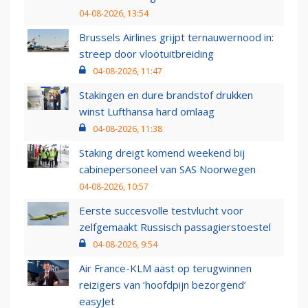
04-08-2026, 13:54
Brussels Airlines grijpt ternauwernood in:
streep door vlootuitbreiding
04-08-2026, 11:47
Stakingen en dure brandstof drukken
winst Lufthansa hard omlaag
04-08-2026, 11:38
Staking dreigt komend weekend bij
cabinepersoneel van SAS Noorwegen
04-08-2026, 10:57
Eerste succesvolle testvlucht voor
zelfgemaakt Russisch passagierstoestel
04-08-2026, 9:54
Air France-KLM aast op terugwinnen
reizigers van ‘hoofdpijn bezorgend’
easyJet