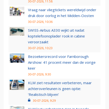
30-07-2026, 11:58
Vraag naar vliegtickets wereldwijd onder
druk door oorlog in het Midden-Oosten
30-07-2026, 10:36
SWISS-Airbus A330 wijkt uit nadat
koptelefoonoplader rook in cabine
veroorzaakt
30-07-2026, 10:23
Bezoekersrecord voor Farnborough
Airshow: 41 procent meer dan de vorige
keer
30-07-2026, 9:30
KLM ziet resultaten verbeteren, maar
achteroverleunen is geen optie:
‘Realistisch blijven’
30-07-2026, 9:29