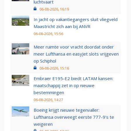
luchtvaart
06-08-2026, 16:19
In jacht op vakantiegangers sluit vliegveld
Maastricht zich aan bij ANVR
06-08-2026, 15:56
Meer ruimte voor vracht doordat onder
meer Lufthansa en easyJet slots vrijgeven
op Schiphol
06-08-2026, 15:16
Embraer E195-E2 biedt LATAM kansen:
maatschappij zet in op nieuwe
bestemmingen
06-08-2026, 14:27
Boeing krijgt nieuwe tegenvaller:
Lufthansa overweegt eerste 777-9’s te
weigeren