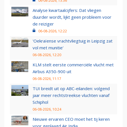
06-08-2026, 13:36
Analyse kwartaalcijfers: Dat vliegen
duurder wordt, lijkt geen probleem voor
de reiziger
06-08-2026, 12:22
'Oekraïense vrachtvliegtuig in Leipzig zat
vol met munitie'
06-08-2026, 12:20
KLM stelt eerste commerciële vlucht met
Airbus A350-900 uit
06-08-2026, 11:17
TUI breidt uit op ABC-eilanden: volgend
jaar meer rechtstreekse vluchten vanaf
Schiphol
06-08-2026, 10:24
Nieuwe ervaren CEO moet het tij keren
voor geplaagd Air India