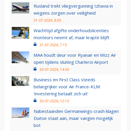
Rusland trekt vliegvergunning Izhavia in
wegens zorgen over veiligheid
31-07-2026, 8:03
Wachttijd afgifte onderhoudslicenties
monteurs neemt af, maar krapte blijft
31-07-2026, 7:15
MAA houdt deur voor Ryanair en Wizz Air
open tijdens sluiting Charleroi Airport
30-07-2026, 14:30
Business en First Class steeds
belangrijker voor Air France-KLM:
‘investering betaalt zich uit’
30-07-2026, 12:10
Nabestaanden Germanwings-crash klagen
Duitse staat aan, maar vangen mogelijk
bot