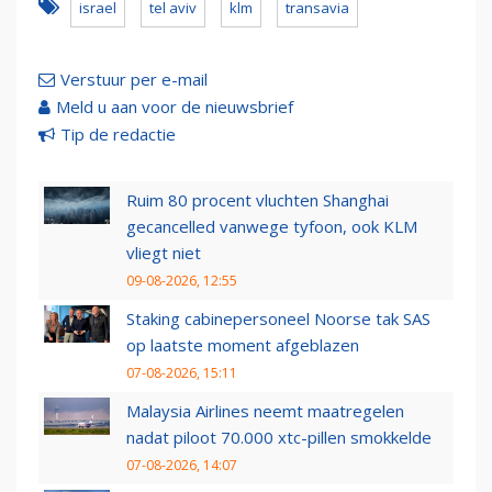
israel
tel aviv
klm
transavia
Verstuur per e-mail
Meld u aan voor de nieuwsbrief
Tip de redactie
Ruim 80 procent vluchten Shanghai
gecancelled vanwege tyfoon, ook KLM
vliegt niet
09-08-2026, 12:55
Staking cabinepersoneel Noorse tak SAS
op laatste moment afgeblazen
07-08-2026, 15:11
Malaysia Airlines neemt maatregelen
nadat piloot 70.000 xtc-pillen smokkelde
07-08-2026, 14:07