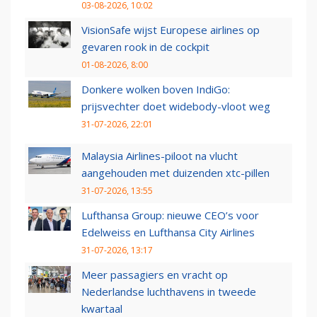
03-08-2026, 10:02
VisionSafe wijst Europese airlines op
gevaren rook in de cockpit
01-08-2026, 8:00
Donkere wolken boven IndiGo:
prijsvechter doet widebody-vloot weg
31-07-2026, 22:01
Malaysia Airlines-piloot na vlucht
aangehouden met duizenden xtc-pillen
31-07-2026, 13:55
Lufthansa Group: nieuwe CEO’s voor
Edelweiss en Lufthansa City Airlines
31-07-2026, 13:17
Meer passagiers en vracht op
Nederlandse luchthavens in tweede
kwartaal