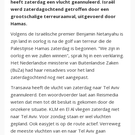
heeft zaterdag een vlucht geannuleerd. Israël
werd zaterdagochtend getroffen door een
grootschalige terreuraanval, uitgevoerd door
Hamas.
Volgens de Israëlische premier Benjamin Netanyahu is
zijn land in oorlog is na de golf van terreur die de
Palestijnse Hamas zaterdag is begonnen. "We zijn in
oorlog en we zullen winnen", sprak hij in een verklaring.
Het Nederlandse ministerie van Buitenlandse Zaken
(BuZa) had haar reisadvies voor het land
zaterdagochtend nog niet aangepast.
Transavia heeft de vlucht van zaterdag naar Tel Aviv
geannuleerd. Een woordvoerder laat aan Reismedia
weten dat men tot dit besluit is gekomen door de
onzekere situatie. KLM en El Al vliegen zaterdag niet
naar Tel Aviv. Voor zondag staan er wel vluchten
gepland. Ook easyJet is op de route actief. Verreweg
de meeste vluchten van en naar Tel Aviv gaan