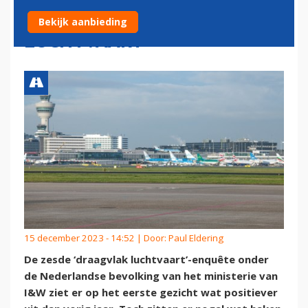
DRAAGVLAKONDERZOEK
Bekijk aanbieding
LUCHTVAART
15 december 2023 - 14:52 | Door:
Paul Eldering
De zesde ‘draagvlak luchtvaart’-enquête onder
de Nederlandse bevolking van het ministerie van
I&W ziet er op het eerste gezicht wat positiever