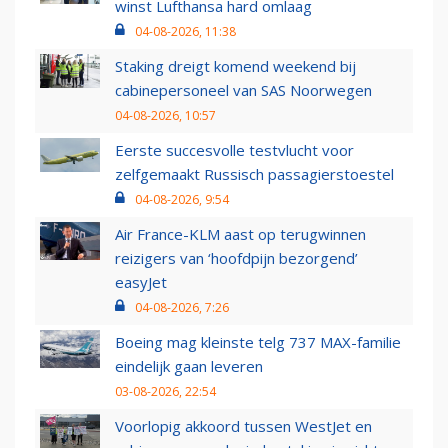
winst Lufthansa hard omlaag
04-08-2026, 11:38
Staking dreigt komend weekend bij
cabinepersoneel van SAS Noorwegen
04-08-2026, 10:57
Eerste succesvolle testvlucht voor
zelfgemaakt Russisch passagierstoestel
04-08-2026, 9:54
Air France-KLM aast op terugwinnen
reizigers van ‘hoofdpijn bezorgend’
easyJet
04-08-2026, 7:26
Boeing mag kleinste telg 737 MAX-familie
eindelijk gaan leveren
03-08-2026, 22:54
Voorlopig akkoord tussen WestJet en