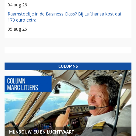
04 aug 26
Raamstoeltje in de Business Class? Bij Lufthansa kost dat
170 euro extra
05 aug 26
COLUMNS
MIJNBOUW, EU EN LUCHTVAART