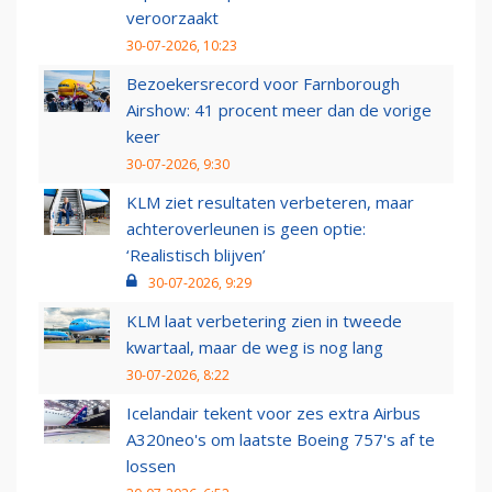
veroorzaakt
30-07-2026, 10:23
Bezoekersrecord voor Farnborough
Airshow: 41 procent meer dan de vorige
keer
30-07-2026, 9:30
KLM ziet resultaten verbeteren, maar
achteroverleunen is geen optie:
‘Realistisch blijven’
30-07-2026, 9:29
KLM laat verbetering zien in tweede
kwartaal, maar de weg is nog lang
30-07-2026, 8:22
Icelandair tekent voor zes extra Airbus
A320neo's om laatste Boeing 757's af te
lossen