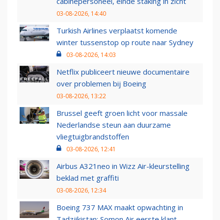
cabinepersoneel, einde staking in zicht
03-08-2026, 14:40
Turkish Airlines verplaatst komende
winter tussenstop op route naar Sydney
03-08-2026, 14:03
Netflix publiceert nieuwe documentaire
over problemen bij Boeing
03-08-2026, 13:22
Brussel geeft groen licht voor massale
Nederlandse steun aan duurzame
vliegtuigbrandstoffen
03-08-2026, 12:41
Airbus A321neo in Wizz Air-kleurstelling
beklad met graffiti
03-08-2026, 12:34
Boeing 737 MAX maakt opwachting in
Tadzjikistan: Somon Air eerste klant