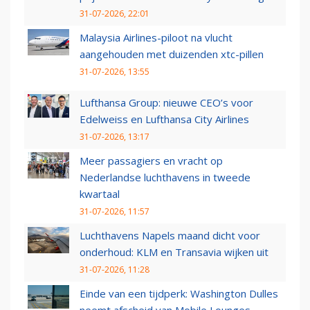
31-07-2026, 22:01
Malaysia Airlines-piloot na vlucht
aangehouden met duizenden xtc-pillen
31-07-2026, 13:55
Lufthansa Group: nieuwe CEO’s voor
Edelweiss en Lufthansa City Airlines
31-07-2026, 13:17
Meer passagiers en vracht op
Nederlandse luchthavens in tweede
kwartaal
31-07-2026, 11:57
Luchthavens Napels maand dicht voor
onderhoud: KLM en Transavia wijken uit
31-07-2026, 11:28
Einde van een tijdperk: Washington Dulles