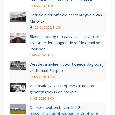
03-08-2026, 11:26
Geruzie over officiële naam vliegveld van
Mallorca
03-08-2026, 11:06
Biedingsoorlog om easyJet gaat verder:
investeerders krijgen dezelfde deadline
voor bod
03-08-2026, 10:43
WestJet annuleert voor tweede dag op rij
vlucht naar Schiphol
03-08-2026, 10:02
VisionSafe wijst Europese airlines op
gevaren rook in de cockpit
01-08-2026, 8:00
Donkere wolken boven IndiGo:
prijsvechter doet widebody-vloot weg