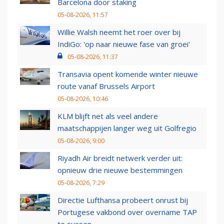
Barcelona door staking
05-08-2026, 11:57
Willie Walsh neemt het roer over bij
IndiGo: 'op naar nieuwe fase van groei'
05-08-2026, 11:37
Transavia opent komende winter nieuwe
route vanaf Brussels Airport
05-08-2026, 10:46
KLM blijft net als veel andere
maatschappijen langer weg uit Golfregio
05-08-2026, 9:00
Riyadh Air breidt netwerk verder uit:
opnieuw drie nieuwe bestemmingen
05-08-2026, 7:29
Directie Lufthansa probeert onrust bij
Portugese vakbond over overname TAP