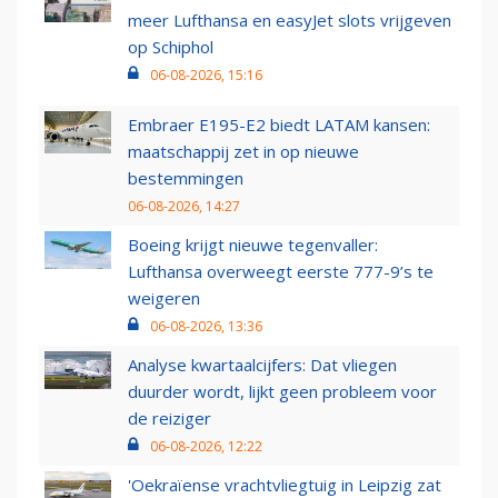
meer Lufthansa en easyJet slots vrijgeven
op Schiphol
06-08-2026, 15:16
Embraer E195-E2 biedt LATAM kansen:
maatschappij zet in op nieuwe
bestemmingen
06-08-2026, 14:27
Boeing krijgt nieuwe tegenvaller:
Lufthansa overweegt eerste 777-9’s te
weigeren
06-08-2026, 13:36
Analyse kwartaalcijfers: Dat vliegen
duurder wordt, lijkt geen probleem voor
de reiziger
06-08-2026, 12:22
'Oekraïense vrachtvliegtuig in Leipzig zat