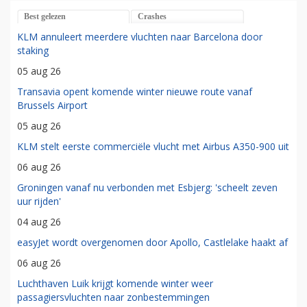
Best gelezen
Crashes
KLM annuleert meerdere vluchten naar Barcelona door
staking
05 aug 26
Transavia opent komende winter nieuwe route vanaf
Brussels Airport
05 aug 26
KLM stelt eerste commerciële vlucht met Airbus A350-900 uit
06 aug 26
Groningen vanaf nu verbonden met Esbjerg: 'scheelt zeven
uur rijden'
04 aug 26
easyJet wordt overgenomen door Apollo, Castlelake haakt af
06 aug 26
Luchthaven Luik krijgt komende winter weer
passagiersvluchten naar zonbestemmingen