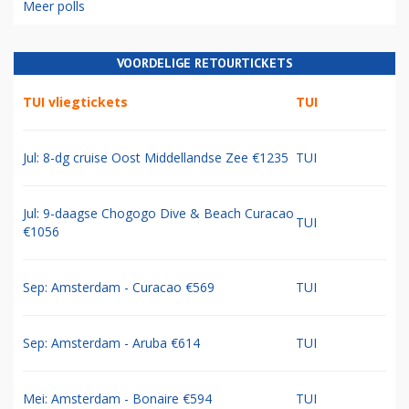
Meer polls
VOORDELIGE RETOURTICKETS
TUI vliegtickets
TUI
Jul: 8-dg cruise Oost Middellandse Zee €1235
TUI
Jul: 9-daagse Chogogo Dive & Beach Curacao
TUI
€1056
Sep: Amsterdam - Curacao €569
TUI
Sep: Amsterdam - Aruba €614
TUI
Mei: Amsterdam - Bonaire €594
TUI