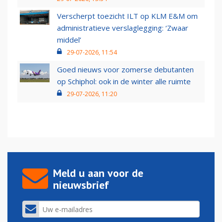
Verscherpt toezicht ILT op KLM E&M om
administratieve verslaglegging: ‘Zwaar
middel’
29-07-2026, 11:54
Goed nieuws voor zomerse debutanten
op Schiphol: ook in de winter alle ruimte
29-07-2026, 11:20
Meld u aan voor de
nieuwsbrief