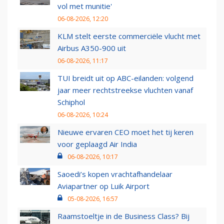
vol met munitie'
06-08-2026, 12:20
KLM stelt eerste commerciële vlucht met
Airbus A350-900 uit
06-08-2026, 11:17
TUI breidt uit op ABC-eilanden: volgend
jaar meer rechtstreekse vluchten vanaf
Schiphol
06-08-2026, 10:24
Nieuwe ervaren CEO moet het tij keren
voor geplaagd Air India
06-08-2026, 10:17
Saoedi’s kopen vrachtafhandelaar
Aviapartner op Luik Airport
05-08-2026, 16:57
Raamstoeltje in de Business Class? Bij