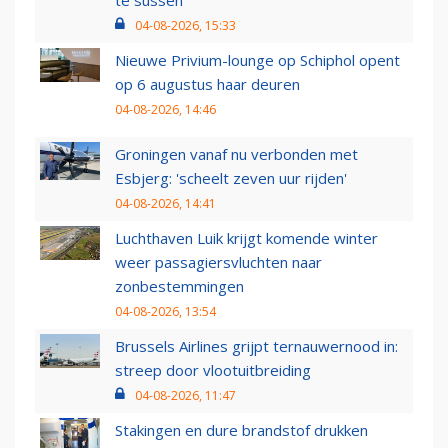
te sussen
04-08-2026, 15:33
Nieuwe Privium-lounge op Schiphol opent
op 6 augustus haar deuren
04-08-2026, 14:46
Groningen vanaf nu verbonden met
Esbjerg: 'scheelt zeven uur rijden'
04-08-2026, 14:41
Luchthaven Luik krijgt komende winter
weer passagiersvluchten naar
zonbestemmingen
04-08-2026, 13:54
Brussels Airlines grijpt ternauwernood in:
streep door vlootuitbreiding
04-08-2026, 11:47
Stakingen en dure brandstof drukken