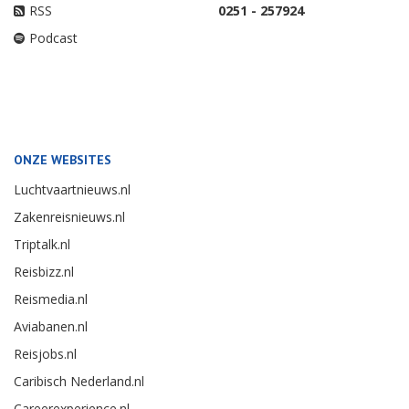
RSS
0251 - 257924
Podcast
ONZE WEBSITES
Luchtvaartnieuws.nl
Zakenreisnieuws.nl
Triptalk.nl
Reisbizz.nl
Reismedia.nl
Aviabanen.nl
Reisjobs.nl
Caribisch Nederland.nl
Careerexperience.nl