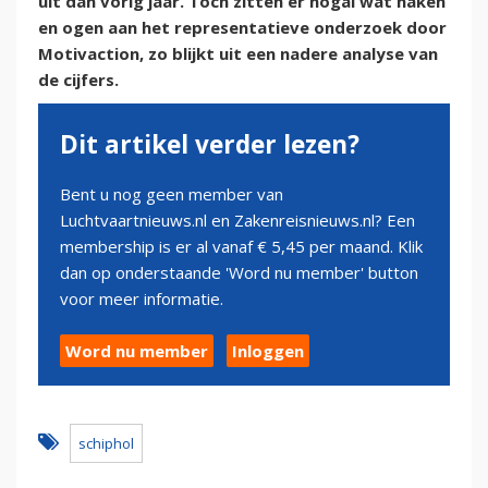
uit dan vorig jaar. Toch zitten er nogal wat haken
en ogen aan het representatieve onderzoek door
Motivaction, zo blijkt uit een nadere analyse van
de cijfers.
Dit artikel verder lezen?
Bent u nog geen member van
Luchtvaartnieuws.nl en Zakenreisnieuws.nl? Een
membership is er al vanaf € 5,45 per maand. Klik
dan op onderstaande 'Word nu member' button
voor meer informatie.
Word nu member
Inloggen
schiphol