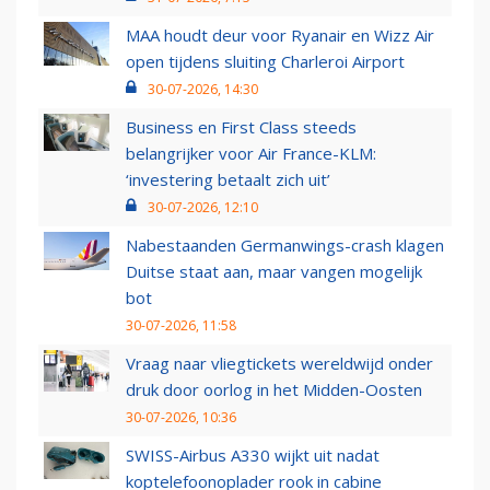
MAA houdt deur voor Ryanair en Wizz Air
open tijdens sluiting Charleroi Airport
30-07-2026, 14:30
Business en First Class steeds
belangrijker voor Air France-KLM:
‘investering betaalt zich uit’
30-07-2026, 12:10
Nabestaanden Germanwings-crash klagen
Duitse staat aan, maar vangen mogelijk
bot
30-07-2026, 11:58
Vraag naar vliegtickets wereldwijd onder
druk door oorlog in het Midden-Oosten
30-07-2026, 10:36
SWISS-Airbus A330 wijkt uit nadat
koptelefoonoplader rook in cabine