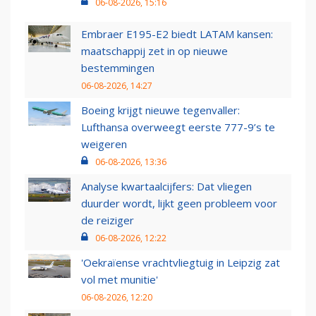
06-08-2026, 15:16
Embraer E195-E2 biedt LATAM kansen:
maatschappij zet in op nieuwe
bestemmingen
06-08-2026, 14:27
Boeing krijgt nieuwe tegenvaller:
Lufthansa overweegt eerste 777-9’s te
weigeren
06-08-2026, 13:36
Analyse kwartaalcijfers: Dat vliegen
duurder wordt, lijkt geen probleem voor
de reiziger
06-08-2026, 12:22
'Oekraïense vrachtvliegtuig in Leipzig zat
vol met munitie'
06-08-2026, 12:20