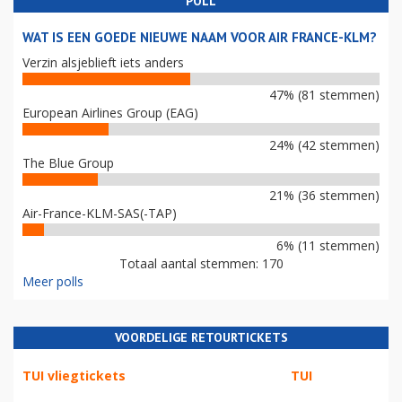
POLL
WAT IS EEN GOEDE NIEUWE NAAM VOOR AIR FRANCE-KLM?
Verzin alsjeblieft iets anders
47% (81 stemmen)
European Airlines Group (EAG)
24% (42 stemmen)
The Blue Group
21% (36 stemmen)
Air-France-KLM-SAS(-TAP)
6% (11 stemmen)
Totaal aantal stemmen: 170
Meer polls
VOORDELIGE RETOURTICKETS
TUI vliegtickets
TUI