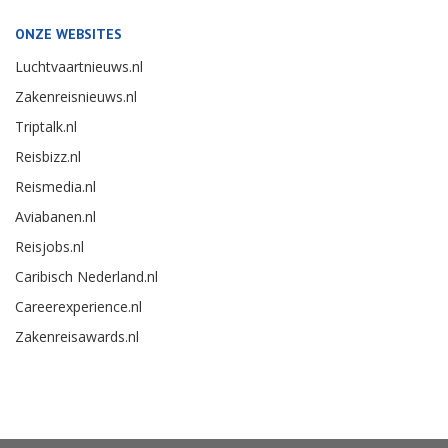
ONZE WEBSITES
Luchtvaartnieuws.nl
Zakenreisnieuws.nl
Triptalk.nl
Reisbizz.nl
Reismedia.nl
Aviabanen.nl
Reisjobs.nl
Caribisch Nederland.nl
Careerexperience.nl
Zakenreisawards.nl