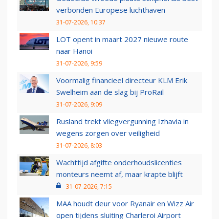
verbonden Europese luchthaven
31-07-2026, 10:37
LOT opent in maart 2027 nieuwe route
naar Hanoi
31-07-2026, 9:59
Voormalig financieel directeur KLM Erik
Swelheim aan de slag bij ProRail
31-07-2026, 9:09
Rusland trekt vliegvergunning Izhavia in
wegens zorgen over veiligheid
31-07-2026, 8:03
Wachttijd afgifte onderhoudslicenties
monteurs neemt af, maar krapte blijft
31-07-2026, 7:15
MAA houdt deur voor Ryanair en Wizz Air
open tijdens sluiting Charleroi Airport