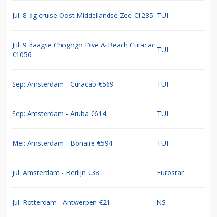
Jul: 8-dg cruise Oost Middellandse Zee €1235
TUI
Jul: 9-daagse Chogogo Dive & Beach Curacao
TUI
€1056
Sep: Amsterdam - Curacao €569
TUI
Sep: Amsterdam - Aruba €614
TUI
Mei: Amsterdam - Bonaire €594
TUI
Jul: Amsterdam - Berlijn €38
Eurostar
Jul: Rotterdam - Antwerpen €21
NS