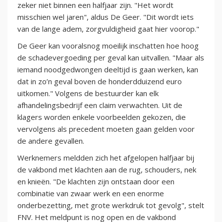
zeker niet binnen een halfjaar zijn. "Het wordt
misschien wel jaren", aldus De Geer. "Dit wordt iets
van de lange adem, zorgvuldigheid gaat hier voorop."
De Geer kan vooralsnog moeilijk inschatten hoe hoog
de schadevergoeding per geval kan uitvallen. "Maar als
iemand noodgedwongen deeltijd is gaan werken, kan
dat in zo’n geval boven de honderdduizend euro
uitkomen." Volgens de bestuurder kan elk
afhandelingsbedrijf een claim verwachten. Uit de
klagers worden enkele voorbeelden gekozen, die
vervolgens als precedent moeten gaan gelden voor
de andere gevallen.
Werknemers meldden zich het afgelopen halfjaar bij
de vakbond met klachten aan de rug, schouders, nek
en knieën. "De klachten zijn ontstaan door een
combinatie van zwaar werk en een enorme
onderbezetting, met grote werkdruk tot gevolg", stelt
FNV. Het meldpunt is nog open en de vakbond