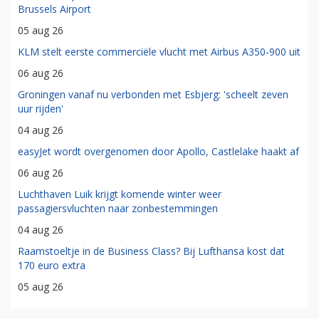
Brussels Airport
05 aug 26
KLM stelt eerste commerciële vlucht met Airbus A350-900 uit
06 aug 26
Groningen vanaf nu verbonden met Esbjerg: 'scheelt zeven
uur rijden'
04 aug 26
easyJet wordt overgenomen door Apollo, Castlelake haakt af
06 aug 26
Luchthaven Luik krijgt komende winter weer
passagiersvluchten naar zonbestemmingen
04 aug 26
Raamstoeltje in de Business Class? Bij Lufthansa kost dat
170 euro extra
05 aug 26