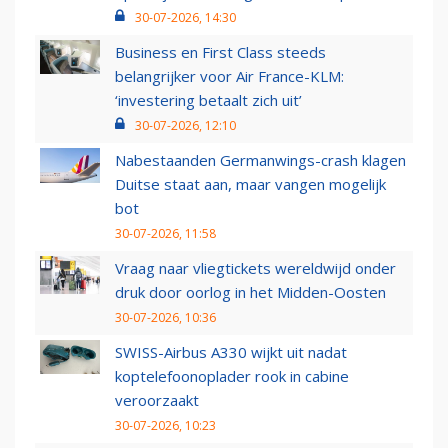
30-07-2026, 14:30
Business en First Class steeds
belangrijker voor Air France-KLM:
‘investering betaalt zich uit’
30-07-2026, 12:10
Nabestaanden Germanwings-crash klagen
Duitse staat aan, maar vangen mogelijk
bot
30-07-2026, 11:58
Vraag naar vliegtickets wereldwijd onder
druk door oorlog in het Midden-Oosten
30-07-2026, 10:36
SWISS-Airbus A330 wijkt uit nadat
koptelefoonoplader rook in cabine
veroorzaakt
30-07-2026, 10:23