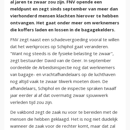
al jaren te zwaar zou zijn. FNV opende een
meldpunt en zegt sinds september van meer dan
vierhonderd mensen klachten hierover te hebben
ontvangen. Het gaat onder meer om werknemers
die koffers laden en lossen in de bagagekelders.
FNV zegt naast een schadevergoeding vooral te willen
dat het werkproces op Schiphol gaat veranderen.
"Want nog steeds is de fysieke belasting te zwaar",
zegt bestuurder David van de Geer. In september
oordeelde de Arbeidsinspectie nog dat werknemers
van bagage- en vrachtafhandelaars op de luchthaven
nog altijd vaak te zwaar tilwerk moeten doen. De
afhandelaars, Schiphol en de inspectie spraken twaalf
jaar eerder al af dat overmatig zwaar sjouwwerk
verleden tijd zou zijn.
De vakbond zegt de zaak nu voor te bereiden met de
mensen die hebben geklaagd. Het is nog niet duidelijk
wanneer de zaak voor de rechter komt, maar dat zal