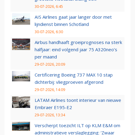
30-07-2026, 6:45
AIS Airlines gaat jaar langer door met
lijndienst binnen Schotland
30-07-2026, 6:30
Airbus handhaaft groeiprognoses na sterk
halfjaar: eind volgend jaar 75 A320neo’s
per maand
29-07-2026, 20:09
Certificering Boeing 737 MAX 10 stap
dichterbij: vliegproeven afgerond
29-07-2026, 14:09
LATAM Airlines toont interieur van nieuwe
Embraer E195-E2
29-07-2026, 13:34
Verscherpt toezicht ILT op KLM E&M om
administratieve verslaglegging: ‘Zwaar