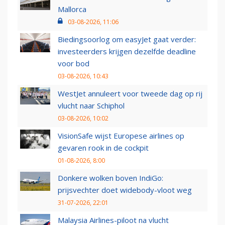
Mallorca
03-08-2026, 11:06
Biedingsoorlog om easyJet gaat verder:
investeerders krijgen dezelfde deadline
voor bod
03-08-2026, 10:43
WestJet annuleert voor tweede dag op rij
vlucht naar Schiphol
03-08-2026, 10:02
VisionSafe wijst Europese airlines op
gevaren rook in de cockpit
01-08-2026, 8:00
Donkere wolken boven IndiGo:
prijsvechter doet widebody-vloot weg
31-07-2026, 22:01
Malaysia Airlines-piloot na vlucht