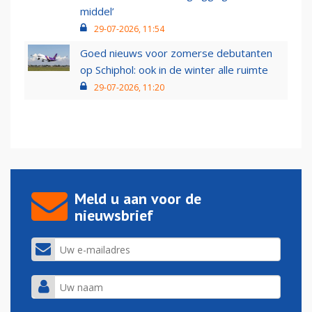
middel’
29-07-2026, 11:54
Goed nieuws voor zomerse debutanten
op Schiphol: ook in de winter alle ruimte
29-07-2026, 11:20
Meld u aan voor de
nieuwsbrief