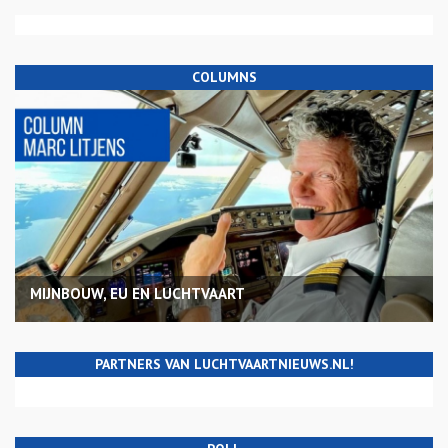
COLUMNS
MIJNBOUW, EU EN LUCHTVAART
PARTNERS VAN LUCHTVAARTNIEUWS.NL!