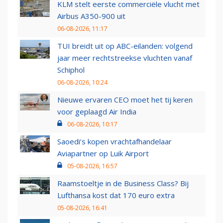
KLM stelt eerste commerciële vlucht met
Airbus A350-900 uit
06-08-2026, 11:17
TUI breidt uit op ABC-eilanden: volgend
jaar meer rechtstreekse vluchten vanaf
Schiphol
06-08-2026, 10:24
Nieuwe ervaren CEO moet het tij keren
voor geplaagd Air India
06-08-2026, 10:17
Saoedi’s kopen vrachtafhandelaar
Aviapartner op Luik Airport
05-08-2026, 16:57
Raamstoeltje in de Business Class? Bij
Lufthansa kost dat 170 euro extra
05-08-2026, 16:41