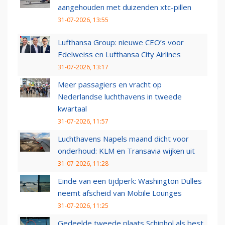
aangehouden met duizenden xtc-pillen
31-07-2026, 13:55
Lufthansa Group: nieuwe CEO’s voor
Edelweiss en Lufthansa City Airlines
31-07-2026, 13:17
Meer passagiers en vracht op
Nederlandse luchthavens in tweede
kwartaal
31-07-2026, 11:57
Luchthavens Napels maand dicht voor
onderhoud: KLM en Transavia wijken uit
31-07-2026, 11:28
Einde van een tijdperk: Washington Dulles
neemt afscheid van Mobile Lounges
31-07-2026, 11:25
Gedeelde tweede plaats Schiphol als best