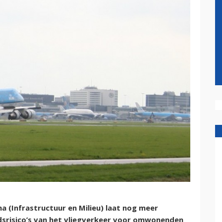
a (Infrastructuur en Milieu) laat nog meer
srisico’s van het vliegverkeer voor omwonenden