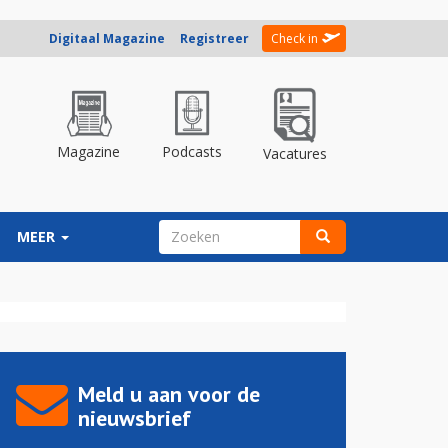
Digitaal Magazine
Registreer
Check in
Magazine
Podcasts
Vacatures
ZOEKVELD
MEER
Zoeken
Meld u aan voor de
nieuwsbrief