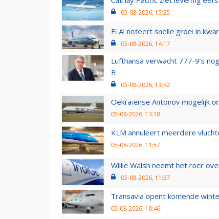
Cathay Pacific ziet levering ee
05-08-2026, 15:25
El Al noteert snelle groei in k
05-08-2026, 14:17
Lufthansa verwacht 777-9’s nog
B
05-08-2026, 13:42
Oekraïense Antonov mogelijk on
05-08-2026, 13:18
KLM annuleert meerdere vluchte
05-08-2026, 11:57
Willie Walsh neemt het roer over
05-08-2026, 11:37
Transavia opent komende winter
05-08-2026, 10:46