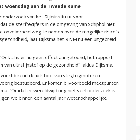
t dat woensdag aan de Tweede Kame
nderzoek van het Rijksinstituut voor
 dat de sterftecijfers in de omgeving van Schiphol niet
ke onzekerheid weg te nemen over de mogelijke risico’s
lksgezondheid, laat Dijksma het RIVM nu een uitgebreid
"Ook al is er nu geen effect aangetoond, het rapport
n van ultrafijnstof op de gezondheid’’, aldus Dijksma.
 voortdurend de uitstoot van vliegtuigmotoren
oerig bestudeerd. Er komen bijvoorbeeld meetpunten
ksma: "Omdat er wereldwijd nog niet veel onderzoek is
jgen we binnen een aantal jaar wetenschappelijke