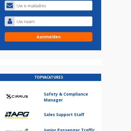
TOPVACATURES
Safety & Compliance
Manager
Sales Support Staff
Junior Passenger Traffic