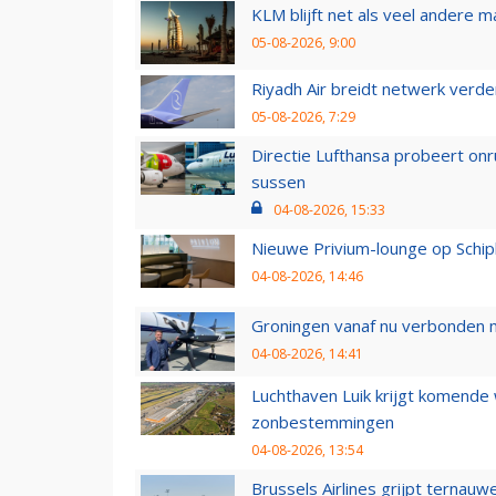
KLM blijft net als veel andere m
05-08-2026, 9:00
Riyadh Air breidt netwerk verd
05-08-2026, 7:29
Directie Lufthansa probeert on
sussen
04-08-2026, 15:33
Nieuwe Privium-lounge op Schip
04-08-2026, 14:46
Groningen vanaf nu verbonden me
04-08-2026, 14:41
Luchthaven Luik krijgt komende
zonbestemmingen
04-08-2026, 13:54
Brussels Airlines grijpt ternauw