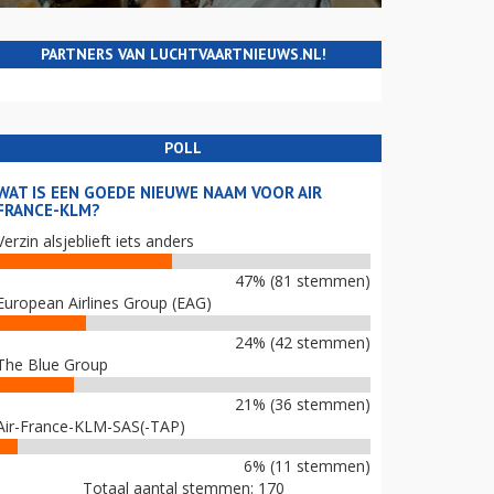
PARTNERS VAN LUCHTVAARTNIEUWS.NL!
POLL
WAT IS EEN GOEDE NIEUWE NAAM VOOR AIR
FRANCE-KLM?
Verzin alsjeblieft iets anders
47% (81 stemmen)
European Airlines Group (EAG)
24% (42 stemmen)
The Blue Group
21% (36 stemmen)
Air-France-KLM-SAS(-TAP)
6% (11 stemmen)
Totaal aantal stemmen: 170