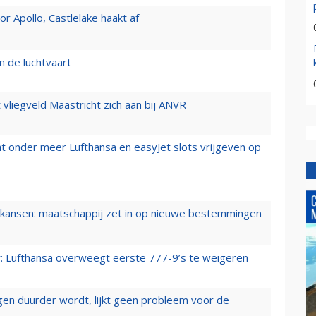
 Apollo, Castlelake haakt af
n de luchtvaart
t vliegveld Maastricht zich aan bij ANVR
t onder meer Lufthansa en easyJet slots vrijgeven op
ansen: maatschappij zet in op nieuwe bestemmingen
er: Lufthansa overweegt eerste 777-9’s te weigeren
iegen duurder wordt, lijkt geen probleem voor de