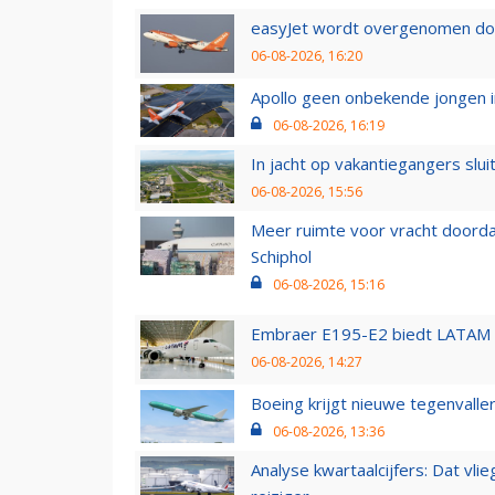
easyJet wordt overgenomen door
06-08-2026, 16:20
Apollo geen onbekende jongen i
06-08-2026, 16:19
In jacht op vakantiegangers slui
06-08-2026, 15:56
Meer ruimte voor vracht doorda
Schiphol
06-08-2026, 15:16
Embraer E195-E2 biedt LATAM k
06-08-2026, 14:27
Boeing krijgt nieuwe tegenvall
06-08-2026, 13:36
Analyse kwartaalcijfers: Dat vl