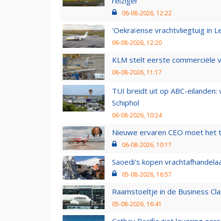
reiziger
06-08-2026, 12:22
'Oekraïense vrachtvliegtuig in Le
06-08-2026, 12:20
KLM stelt eerste commerciële v
06-08-2026, 11:17
TUI breidt uit op ABC-eilanden:
Schiphol
06-08-2026, 10:24
Nieuwe ervaren CEO moet het ti
06-08-2026, 10:17
Saoedi’s kopen vrachtafhandelaa
05-08-2026, 16:57
Raamstoeltje in de Business Cla
05-08-2026, 16:41