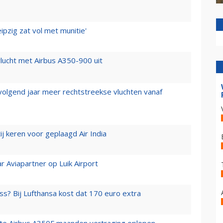
ipzig zat vol met munitie'
lucht met Airbus A350-900 uit
 volgend jaar meer rechtstreekse vluchten vanaf
j keren voor geplaagd Air India
r Aviapartner op Luik Airport
ss? Bij Lufthansa kost dat 170 euro extra