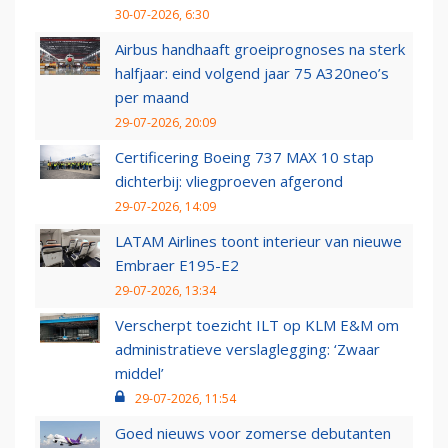
30-07-2026, 6:30
Airbus handhaaft groeiprognoses na sterk
halfjaar: eind volgend jaar 75 A320neo’s
per maand
29-07-2026, 20:09
Certificering Boeing 737 MAX 10 stap
dichterbij: vliegproeven afgerond
29-07-2026, 14:09
LATAM Airlines toont interieur van nieuwe
Embraer E195-E2
29-07-2026, 13:34
Verscherpt toezicht ILT op KLM E&M om
administratieve verslaglegging: ‘Zwaar
middel’
29-07-2026, 11:54
Goed nieuws voor zomerse debutanten