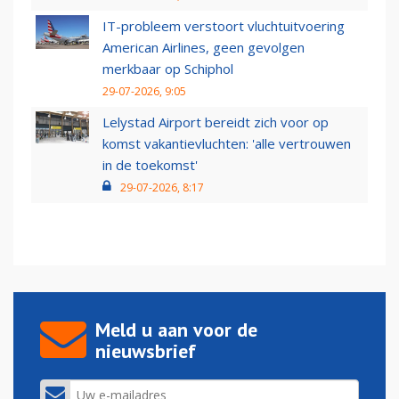
IT-probleem verstoort vluchtuitvoering
American Airlines, geen gevolgen
merkbaar op Schiphol
29-07-2026, 9:05
Lelystad Airport bereidt zich voor op
komst vakantievluchten: 'alle vertrouwen
in de toekomst'
29-07-2026, 8:17
Meld u aan voor de
nieuwsbrief