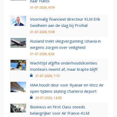
naar Hanoi
31-07-2026, 9:59
Voormalig financieel directeur KLM Erik
Swelheim aan de slag bij ProRail
31-07-2026, 9:09
Rusland trekt vliegvergunning Izhavia in
wegens zorgen over veiligheid
31-07-2026, 8:03
Wachttijd afgifte onderhoudslicenties
monteurs neemt af, maar krapte blijft
31-07-2026, 7:15
MAA houdt deur voor Ryanair en Wizz Air
open tijdens sluiting Charleroi Airport
30-07-2026, 14:30
Business en First Class steeds
belangrijker voor Air France-KLM: