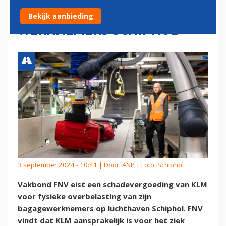
OM OVERBELASTING
Bekijk aanbieding
WERKNEMERS SCHIPHOL
3 september 2024 - 10:41 | Door:
ANP
| Foto: Schiphol
Vakbond FNV eist een schadevergoeding van KLM
voor fysieke overbelasting van zijn
bagagewerknemers op luchthaven Schiphol. FNV
vindt dat KLM aansprakelijk is voor het ziek