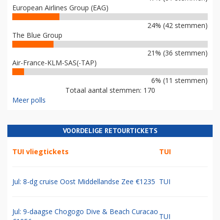
European Airlines Group (EAG)
24% (42 stemmen)
The Blue Group
21% (36 stemmen)
Air-France-KLM-SAS(-TAP)
6% (11 stemmen)
Totaal aantal stemmen: 170
Meer polls
VOORDELIGE RETOURTICKETS
TUI vliegtickets
TUI
Jul: 8-dg cruise Oost Middellandse Zee €1235
TUI
Jul: 9-daagse Chogogo Dive & Beach Curacao
TUI