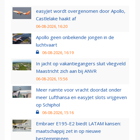
easyJet wordt overgenomen door Apollo,
Castlelake haakt af
06-08-2026, 16:20
Apollo geen onbekende jongen in de
luchtvaart
06-08-2026, 16:19
In jacht op vakantiegangers sluit vliegveld
Maastricht zich aan bij ANVR
06-08-2026, 15:56
Meer ruimte voor vracht doordat onder
meer Lufthansa en easyJet slots vrijgeven
op Schiphol
06-08-2026, 15:16
Embraer E195-E2 biedt LATAM kansen:
maatschappij zet in op nieuwe
bestemmingen