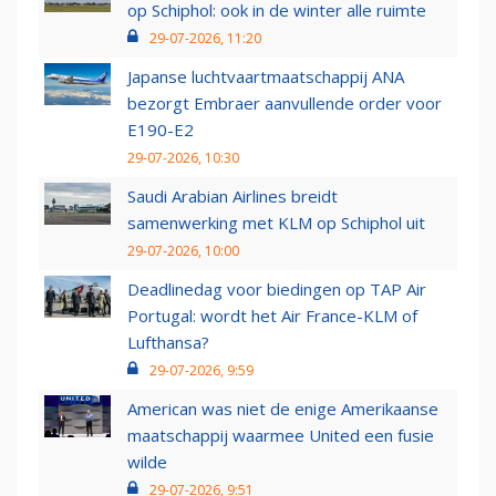
op Schiphol: ook in de winter alle ruimte
29-07-2026, 11:20
Japanse luchtvaartmaatschappij ANA
bezorgt Embraer aanvullende order voor
E190-E2
29-07-2026, 10:30
Saudi Arabian Airlines breidt
samenwerking met KLM op Schiphol uit
29-07-2026, 10:00
Deadlinedag voor biedingen op TAP Air
Portugal: wordt het Air France-KLM of
Lufthansa?
29-07-2026, 9:59
American was niet de enige Amerikaanse
maatschappij waarmee United een fusie
wilde
29-07-2026, 9:51