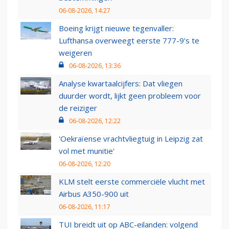
06-08-2026, 14:27
Boeing krijgt nieuwe tegenvaller:
Lufthansa overweegt eerste 777-9’s te
weigeren
06-08-2026, 13:36
Analyse kwartaalcijfers: Dat vliegen
duurder wordt, lijkt geen probleem voor
de reiziger
06-08-2026, 12:22
'Oekraïense vrachtvliegtuig in Leipzig zat
vol met munitie'
06-08-2026, 12:20
KLM stelt eerste commerciële vlucht met
Airbus A350-900 uit
06-08-2026, 11:17
TUI breidt uit op ABC-eilanden: volgend