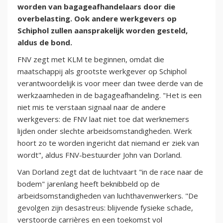
worden van bagageafhandelaars door die
overbelasting. Ook andere werkgevers op
Schiphol zullen aansprakelijk worden gesteld,
aldus de bond.
FNV zegt met KLM te beginnen, omdat die
maatschappij als grootste werkgever op Schiphol
verantwoordelijk is voor meer dan twee derde van de
werkzaamheden in de bagageafhandeling. "Het is een
niet mis te verstaan signaal naar de andere
werkgevers: de FNV laat niet toe dat werknemers
lijden onder slechte arbeidsomstandigheden. Werk
hoort zo te worden ingericht dat niemand er ziek van
wordt", aldus FNV-bestuurder John van Dorland.
Van Dorland zegt dat de luchtvaart "in de race naar de
bodem" jarenlang heeft beknibbeld op de
arbeidsomstandigheden van luchthavenwerkers. "De
gevolgen zijn desastreus: blijvende fysieke schade,
verstoorde carrières en een toekomst vol