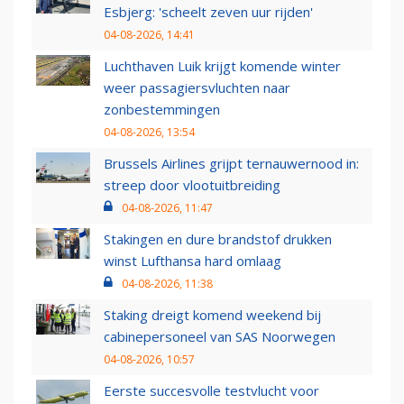
Esbjerg: 'scheelt zeven uur rijden'
04-08-2026, 14:41
Luchthaven Luik krijgt komende winter
weer passagiersvluchten naar
zonbestemmingen
04-08-2026, 13:54
Brussels Airlines grijpt ternauwernood in:
streep door vlootuitbreiding
04-08-2026, 11:47
Stakingen en dure brandstof drukken
winst Lufthansa hard omlaag
04-08-2026, 11:38
Staking dreigt komend weekend bij
cabinepersoneel van SAS Noorwegen
04-08-2026, 10:57
Eerste succesvolle testvlucht voor