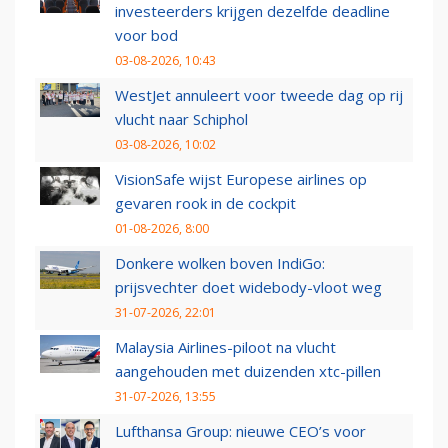
investeerders krijgen dezelfde deadline
voor bod
03-08-2026, 10:43
WestJet annuleert voor tweede dag op rij
vlucht naar Schiphol
03-08-2026, 10:02
VisionSafe wijst Europese airlines op
gevaren rook in de cockpit
01-08-2026, 8:00
Donkere wolken boven IndiGo:
prijsvechter doet widebody-vloot weg
31-07-2026, 22:01
Malaysia Airlines-piloot na vlucht
aangehouden met duizenden xtc-pillen
31-07-2026, 13:55
Lufthansa Group: nieuwe CEO’s voor