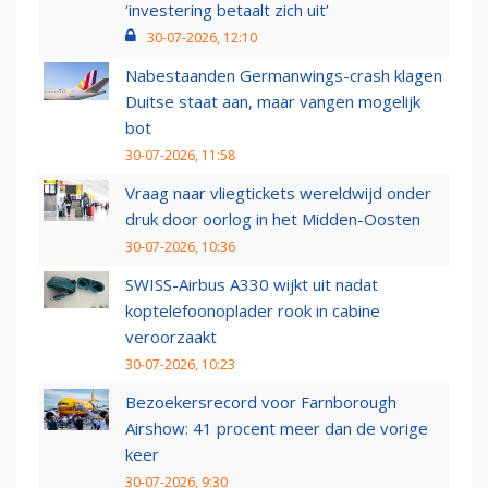
‘investering betaalt zich uit’
30-07-2026, 12:10
Nabestaanden Germanwings-crash klagen
Duitse staat aan, maar vangen mogelijk
bot
30-07-2026, 11:58
Vraag naar vliegtickets wereldwijd onder
druk door oorlog in het Midden-Oosten
30-07-2026, 10:36
SWISS-Airbus A330 wijkt uit nadat
koptelefoonoplader rook in cabine
veroorzaakt
30-07-2026, 10:23
Bezoekersrecord voor Farnborough
Airshow: 41 procent meer dan de vorige
keer
30-07-2026, 9:30