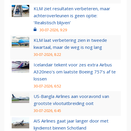
KLM ziet resultaten verbeteren, maar
achteroverleunen is geen optie:
‘Realistisch blijven’
30-07-2026, 9:29
KLM laat verbetering zien in tweede
kwartaal, maar de weg is nog lang
30-07-2026, 8:22
Icelandair tekent voor zes extra Airbus
A320neo's om laatste Boeing 757's af te
lossen
30-07-2026, 6:52
US-Bangla Airlines aan vooravond van
grootste vlootuitbreiding ooit
30-07-2026, 6:45
AIS Airlines gaat jaar langer door met
lijndienst binnen Schotland