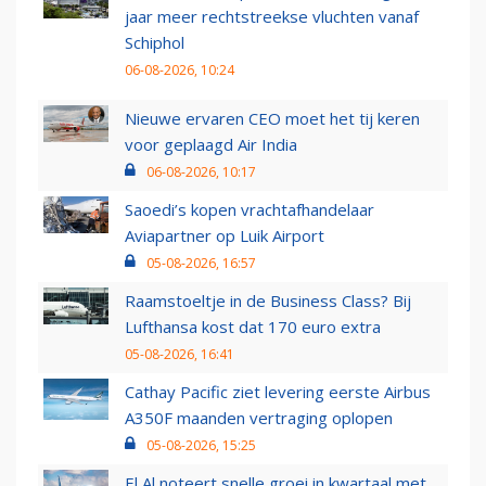
jaar meer rechtstreekse vluchten vanaf
Schiphol
06-08-2026, 10:24
Nieuwe ervaren CEO moet het tij keren
voor geplaagd Air India
06-08-2026, 10:17
Saoedi’s kopen vrachtafhandelaar
Aviapartner op Luik Airport
05-08-2026, 16:57
Raamstoeltje in de Business Class? Bij
Lufthansa kost dat 170 euro extra
05-08-2026, 16:41
Cathay Pacific ziet levering eerste Airbus
A350F maanden vertraging oplopen
05-08-2026, 15:25
El Al noteert snelle groei in kwartaal met