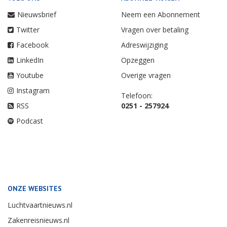
Nieuwsbrief
Neem een Abonnement
Twitter
Vragen over betaling
Facebook
Adreswijziging
LinkedIn
Opzeggen
Youtube
Overige vragen
Instagram
Telefoon:
RSS
0251 - 257924
Podcast
ONZE WEBSITES
Luchtvaartnieuws.nl
Zakenreisnieuws.nl