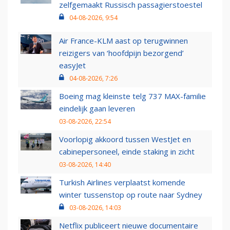
zelfgemaakt Russisch passagierstoestel
04-08-2026, 9:54
Air France-KLM aast op terugwinnen
reizigers van ‘hoofdpijn bezorgend’
easyJet
04-08-2026, 7:26
Boeing mag kleinste telg 737 MAX-familie
eindelijk gaan leveren
03-08-2026, 22:54
Voorlopig akkoord tussen WestJet en
cabinepersoneel, einde staking in zicht
03-08-2026, 14:40
Turkish Airlines verplaatst komende
winter tussenstop op route naar Sydney
03-08-2026, 14:03
Netflix publiceert nieuwe documentaire