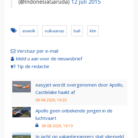
(@IndonesiaGaruda)
12 juli 2015
aswolk
vulkaanas
bali
klm
Verstuur per e-mail
Meld u aan voor de nieuwsbrief
Tip de redactie
easyJet wordt overgenomen door Apollo,
Castlelake haakt af
06-08-2026, 16:20
Apollo geen onbekende jongen in de
luchtvaart
06-08-2026, 16:19
In jacht op vakantiegangers sluit vliegveld