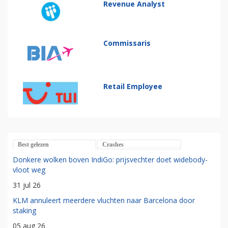
Revenue Analyst
Commissaris
Retail Employee
Best gelezen
Crashes
Donkere wolken boven IndiGo: prijsvechter doet widebody-
vloot weg
31 jul 26
KLM annuleert meerdere vluchten naar Barcelona door
staking
05 aug 26