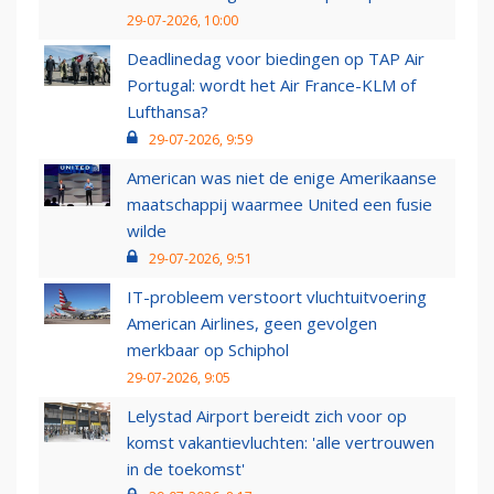
29-07-2026, 10:00
Deadlinedag voor biedingen op TAP Air
Portugal: wordt het Air France-KLM of
Lufthansa?
29-07-2026, 9:59
American was niet de enige Amerikaanse
maatschappij waarmee United een fusie
wilde
29-07-2026, 9:51
IT-probleem verstoort vluchtuitvoering
American Airlines, geen gevolgen
merkbaar op Schiphol
29-07-2026, 9:05
Lelystad Airport bereidt zich voor op
komst vakantievluchten: 'alle vertrouwen
in de toekomst'