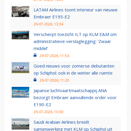
LATAM Airlines toont interieur van nieuwe
Embraer E195-E2
29-07-2026, 13:34
Verscherpt toezicht ILT op KLM E&M om
administratieve verslaglegging: ‘Zwaar
middel’
29-07-2026, 11:54
Goed nieuws voor zomerse debutanten
op Schiphol: ook in de winter alle ruimte
29-07-2026, 11:20
Japanse luchtvaartmaatschappij ANA
bezorgt Embraer aanvullende order voor
E190-E2
29-07-2026, 10:30
Saudi Arabian Airlines breidt
samenwerking met KLM op Schiphol uit