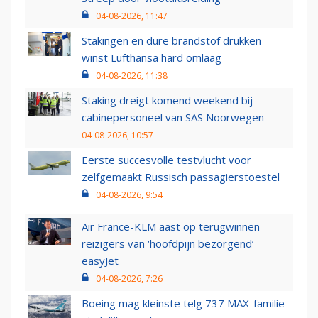
04-08-2026, 11:47
Stakingen en dure brandstof drukken
winst Lufthansa hard omlaag
04-08-2026, 11:38
Staking dreigt komend weekend bij
cabinepersoneel van SAS Noorwegen
04-08-2026, 10:57
Eerste succesvolle testvlucht voor
zelfgemaakt Russisch passagierstoestel
04-08-2026, 9:54
Air France-KLM aast op terugwinnen
reizigers van ‘hoofdpijn bezorgend’
easyJet
04-08-2026, 7:26
Boeing mag kleinste telg 737 MAX-familie