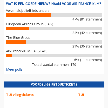
WAT IS EEN GOEDE NIEUWE NAAM VOOR AIR FRANCE-KLM?
Verzin alsjeblieft iets anders
47% (81 stemmen)
European Airlines Group (EAG)
24% (42 stemmen)
The Blue Group
21% (36 stemmen)
Air-France-KLM-SAS(-TAP)
6% (11 stemmen)
Totaal aantal stemmen: 170
Meer polls
VOORDELIGE RETOURTICKETS
TUI vliegtickets
TUI