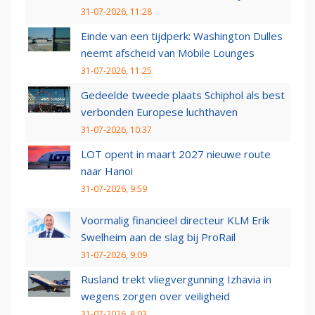
31-07-2026, 11:28
Einde van een tijdperk: Washington Dulles
neemt afscheid van Mobile Lounges
31-07-2026, 11:25
Gedeelde tweede plaats Schiphol als best
verbonden Europese luchthaven
31-07-2026, 10:37
LOT opent in maart 2027 nieuwe route
naar Hanoi
31-07-2026, 9:59
Voormalig financieel directeur KLM Erik
Swelheim aan de slag bij ProRail
31-07-2026, 9:09
Rusland trekt vliegvergunning Izhavia in
wegens zorgen over veiligheid
31-07-2026, 8:03