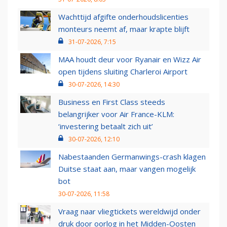
Wachttijd afgifte onderhoudslicenties
monteurs neemt af, maar krapte blijft
31-07-2026, 7:15
MAA houdt deur voor Ryanair en Wizz Air
open tijdens sluiting Charleroi Airport
30-07-2026, 14:30
Business en First Class steeds
belangrijker voor Air France-KLM:
‘investering betaalt zich uit’
30-07-2026, 12:10
Nabestaanden Germanwings-crash klagen
Duitse staat aan, maar vangen mogelijk
bot
30-07-2026, 11:58
Vraag naar vliegtickets wereldwijd onder
druk door oorlog in het Midden-Oosten