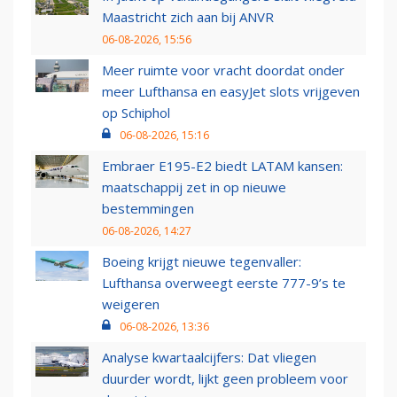
Maastricht zich aan bij ANVR
06-08-2026, 15:56
Meer ruimte voor vracht doordat onder
meer Lufthansa en easyJet slots vrijgeven
op Schiphol
06-08-2026, 15:16
Embraer E195-E2 biedt LATAM kansen:
maatschappij zet in op nieuwe
bestemmingen
06-08-2026, 14:27
Boeing krijgt nieuwe tegenvaller:
Lufthansa overweegt eerste 777-9’s te
weigeren
06-08-2026, 13:36
Analyse kwartaalcijfers: Dat vliegen
duurder wordt, lijkt geen probleem voor