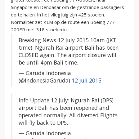
Singapore en Denpasar om de gestrande passagiers
op te halen. In het vliegtuig zijn 425 stoelen.
Normaliter zet KLM op de route een Boeing 777-
200ER met 318 stoelen in.
Breaking News 12 July 2015 10am (JKT
time): Ngurah Rai airport Bali has been
CLOSED again. The airport closure will
be until 4pm Bali time.
— Garuda Indonesia
(@IndonesiaGaruda)
12 juli 2015
Info Update 12 July: Ngurah Rai (DPS)
airport Bali has been reopened and
operated normally. All diverted Flights
will fly back to DPS.
— Garuda Indonesia