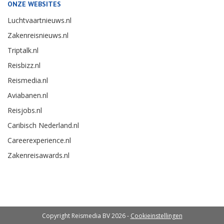
ONZE WEBSITES
Luchtvaartnieuws.nl
Zakenreisnieuws.nl
Triptalk.nl
Reisbizz.nl
Reismedia.nl
Aviabanen.nl
Reisjobs.nl
Caribisch Nederland.nl
Careerexperience.nl
Zakenreisawards.nl
Copyright Reismedia BV 2026 -
Cookieinstellingen