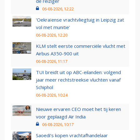
de reiziger
06-08-2026, 12:22
'Oekraïense vrachtvliegtuig in Leipzig zat
vol met munitie'
06-08-2026, 12:20
KLM stelt eerste commerciële vlucht met
Airbus A350-900 uit
06-08-2026, 11:17
TUI breidt uit op ABC-eilanden: volgend
jaar meer rechtstreekse vluchten vanaf
Schiphol
06-08-2026, 10:24
Nieuwe ervaren CEO moet het tij keren
voor geplaagd Air India
06-08-2026, 10:17
Saoedi’s kopen vrachtafhandelaar