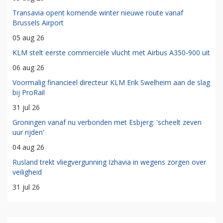
Transavia opent komende winter nieuwe route vanaf
Brussels Airport
05 aug 26
KLM stelt eerste commerciële vlucht met Airbus A350-900 uit
06 aug 26
Voormalig financieel directeur KLM Erik Swelheim aan de slag
bij ProRail
31 jul 26
Groningen vanaf nu verbonden met Esbjerg: 'scheelt zeven
uur rijden'
04 aug 26
Rusland trekt vliegvergunning Izhavia in wegens zorgen over
veiligheid
31 jul 26