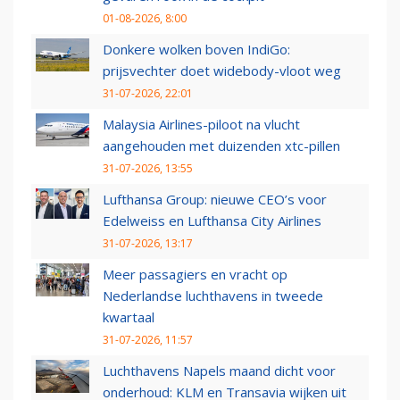
01-08-2026, 8:00
Donkere wolken boven IndiGo:
prijsvechter doet widebody-vloot weg
31-07-2026, 22:01
Malaysia Airlines-piloot na vlucht
aangehouden met duizenden xtc-pillen
31-07-2026, 13:55
Lufthansa Group: nieuwe CEO’s voor
Edelweiss en Lufthansa City Airlines
31-07-2026, 13:17
Meer passagiers en vracht op
Nederlandse luchthavens in tweede
kwartaal
31-07-2026, 11:57
Luchthavens Napels maand dicht voor
onderhoud: KLM en Transavia wijken uit