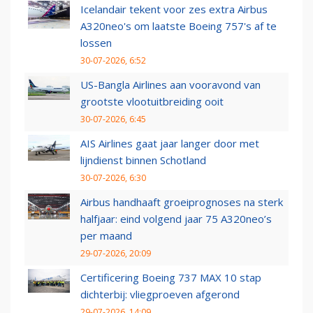
Icelandair tekent voor zes extra Airbus
A320neo's om laatste Boeing 757's af te
lossen
30-07-2026, 6:52
US-Bangla Airlines aan vooravond van
grootste vlootuitbreiding ooit
30-07-2026, 6:45
AIS Airlines gaat jaar langer door met
lijndienst binnen Schotland
30-07-2026, 6:30
Airbus handhaaft groeiprognoses na sterk
halfjaar: eind volgend jaar 75 A320neo’s
per maand
29-07-2026, 20:09
Certificering Boeing 737 MAX 10 stap
dichterbij: vliegproeven afgerond
29-07-2026, 14:09