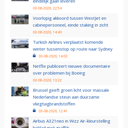
eindelijk gaan leveren
03-08-2026, 22:54
Voorlopig akkoord tussen WestJet en
cabinepersoneel, einde staking in zicht
03-08-2026, 14:40
Turkish Airlines verplaatst komende
winter tussenstop op route naar Sydney
03-08-2026, 14:03
Netflix publiceert nieuwe documentaire
over problemen bij Boeing
03-08-2026, 13:22
Brussel geeft groen licht voor massale
Nederlandse steun aan duurzame
vliegtuigbrandstoffen
03-08-2026, 12:41
Airbus A321neo in Wizz Air-kleurstelling
beklad met graffiti