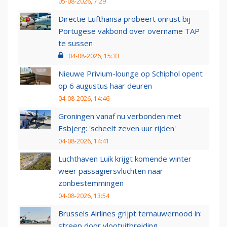
05-08-2026, 7:29
Directie Lufthansa probeert onrust bij
Portugese vakbond over overname TAP
te sussen
04-08-2026, 15:33
Nieuwe Privium-lounge op Schiphol opent
op 6 augustus haar deuren
04-08-2026, 14:46
Groningen vanaf nu verbonden met
Esbjerg: 'scheelt zeven uur rijden'
04-08-2026, 14:41
Luchthaven Luik krijgt komende winter
weer passagiersvluchten naar
zonbestemmingen
04-08-2026, 13:54
Brussels Airlines grijpt ternauwernood in:
streep door vlootuitbreiding