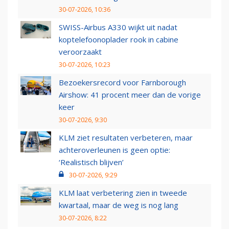
30-07-2026, 10:36
SWISS-Airbus A330 wijkt uit nadat
koptelefoonoplader rook in cabine
veroorzaakt
30-07-2026, 10:23
Bezoekersrecord voor Farnborough
Airshow: 41 procent meer dan de vorige
keer
30-07-2026, 9:30
KLM ziet resultaten verbeteren, maar
achteroverleunen is geen optie:
‘Realistisch blijven’
30-07-2026, 9:29
KLM laat verbetering zien in tweede
kwartaal, maar de weg is nog lang
30-07-2026, 8:22