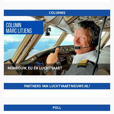
COLUMNS
MIJNBOUW, EU EN LUCHTVAART
PARTNERS VAN LUCHTVAARTNIEUWS.NL!
POLL