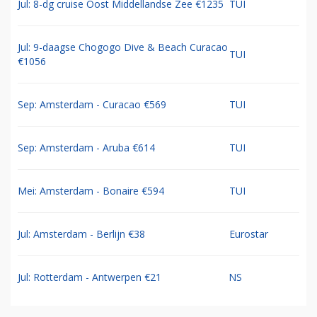
Jul: 8-dg cruise Oost Middellandse Zee €1235
TUI
Jul: 9-daagse Chogogo Dive & Beach Curacao
TUI
€1056
Sep: Amsterdam - Curacao €569
TUI
Sep: Amsterdam - Aruba €614
TUI
Mei: Amsterdam - Bonaire €594
TUI
Jul: Amsterdam - Berlijn €38
Eurostar
Jul: Rotterdam - Antwerpen €21
NS