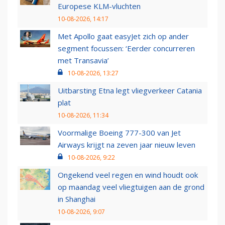
Europese KLM-vluchten
10-08-2026, 14:17
Met Apollo gaat easyJet zich op ander
segment focussen: ‘Eerder concurreren
met Transavia’
10-08-2026, 13:27
Uitbarsting Etna legt vliegverkeer Catania
plat
10-08-2026, 11:34
Voormalige Boeing 777-300 van Jet
Airways krijgt na zeven jaar nieuw leven
10-08-2026, 9:22
Ongekend veel regen en wind houdt ook
op maandag veel vliegtuigen aan de grond
in Shanghai
10-08-2026, 9:07