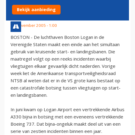
INCIDENTEN
Bekijk aanbieding
25 november 2005 - 1:00
BOSTON - De luchthaven Boston Logan in de
Verenigde Staten maakt een einde aan het simultaan
gebruik van kruisende start- en landingsbanen. Die
maatregel volgt op een reeks incidenten waarbij
vliegtuigen elkaar gevaarlijk dicht naderden. Vorige
week liet de Amerikaanse transportveiligheidsraad
NTSB al weten dat er in de VS grote kans bestaat op
een catastrofale botsing tussen vliegtuigen op start-
en landingsbanen.
In juni kwam op Logan Airport een vertrekkende Airbus
A330 bijna in botsing met een eveneens vertrekkende
Boeing 737. Dat bijna-ongeluk maakt deel uit van een
serie van zestien incidenten binnen een jaar.