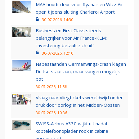
MAA houdt deur voor Ryanair en Wizz Air
open tijdens sluiting Charleroi Airport
30-07-2026, 14:30
Business en First Class steeds
belangrijker voor Air France-KLM:
‘investering betaalt zich uit’
30-07-2026, 12:10
Nabestaanden Germanwings-crash klagen
Duitse staat aan, maar vangen mogelijk
bot
30-07-2026, 11:58
Vraag naar vliegtickets wereldwijd onder
druk door oorlog in het Midden-Oosten
30-07-2026, 10:36
SWISS-Airbus A330 wijkt uit nadat
koptelefoonoplader rook in cabine
veroorzaakt