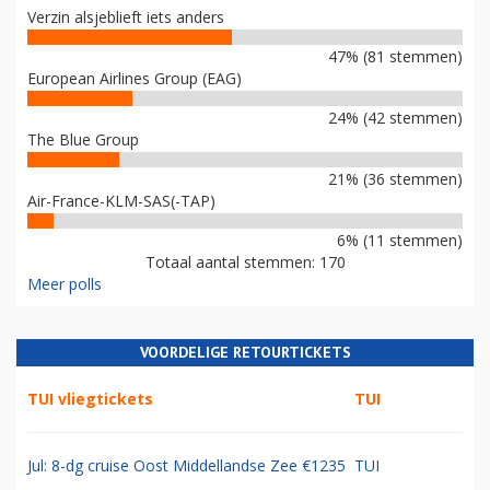
Verzin alsjeblieft iets anders
47% (81 stemmen)
European Airlines Group (EAG)
24% (42 stemmen)
The Blue Group
21% (36 stemmen)
Air-France-KLM-SAS(-TAP)
6% (11 stemmen)
Totaal aantal stemmen: 170
Meer polls
VOORDELIGE RETOURTICKETS
TUI vliegtickets
TUI
Jul: 8-dg cruise Oost Middellandse Zee €1235
TUI