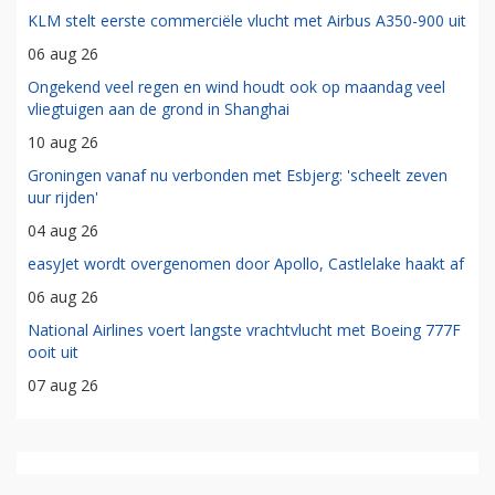
KLM stelt eerste commerciële vlucht met Airbus A350-900 uit
06 aug 26
Ongekend veel regen en wind houdt ook op maandag veel
vliegtuigen aan de grond in Shanghai
10 aug 26
Groningen vanaf nu verbonden met Esbjerg: 'scheelt zeven
uur rijden'
04 aug 26
easyJet wordt overgenomen door Apollo, Castlelake haakt af
06 aug 26
National Airlines voert langste vrachtvlucht met Boeing 777F
ooit uit
07 aug 26