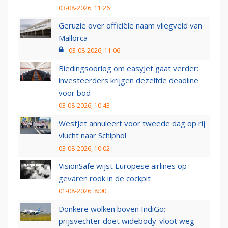
03-08-2026, 11:26
Geruzie over officiële naam vliegveld van
Mallorca
03-08-2026, 11:06
Biedingsoorlog om easyJet gaat verder:
investeerders krijgen dezelfde deadline
voor bod
03-08-2026, 10:43
WestJet annuleert voor tweede dag op rij
vlucht naar Schiphol
03-08-2026, 10:02
VisionSafe wijst Europese airlines op
gevaren rook in de cockpit
01-08-2026, 8:00
Donkere wolken boven IndiGo:
prijsvechter doet widebody-vloot weg