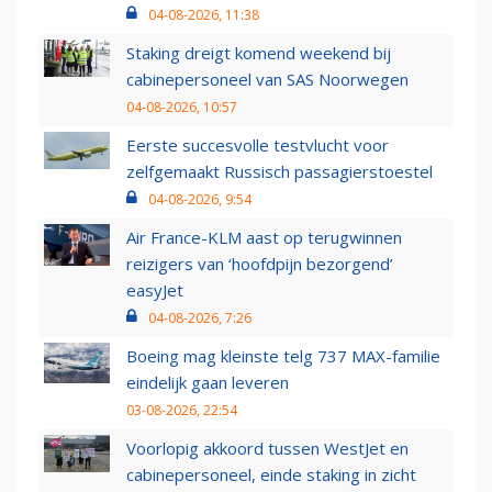
04-08-2026, 11:38
Staking dreigt komend weekend bij
cabinepersoneel van SAS Noorwegen
04-08-2026, 10:57
Eerste succesvolle testvlucht voor
zelfgemaakt Russisch passagierstoestel
04-08-2026, 9:54
Air France-KLM aast op terugwinnen
reizigers van ‘hoofdpijn bezorgend’
easyJet
04-08-2026, 7:26
Boeing mag kleinste telg 737 MAX-familie
eindelijk gaan leveren
03-08-2026, 22:54
Voorlopig akkoord tussen WestJet en
cabinepersoneel, einde staking in zicht