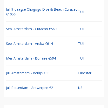
Jul: 9-daagse Chogogo Dive & Beach Curacao
TUI
€1056
Sep: Amsterdam - Curacao €569
TUI
Sep: Amsterdam - Aruba €614
TUI
Mei: Amsterdam - Bonaire €594
TUI
Jul: Amsterdam - Berlijn €38
Eurostar
Jul: Rotterdam - Antwerpen €21
NS