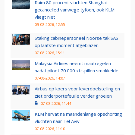
Ruim 80 procent vluchten Shanghai
gecancelled vanwege tyfoon, ook KLM
vliegt niet
09-08-2026, 12:55
Staking cabinepersoneel Noorse tak SAS
op laatste moment afgeblazen
07-08-2026, 15:11
Malaysia Airlines neemt maatregelen
nadat piloot 70.000 xtc-pillen smokkelde
07-08-2026, 14:07
Airbus op koers voor leverdoelstelling en
ziet orderportefeuille verder groeien
07-08-2026, 11:44
KLM hervat na maandenlange opschorting
vluchten naar Tel Aviv
07-08-2026, 11:10