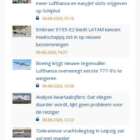
meer Lufthansa en easyJet slots vrijgeven
op Schiphol
06-08-2026, 15:16
Embraer E195-E2 biedt LATAM kansen:
maatschappij zet in op nieuwe
bestemmingen
06-08-2026, 14:27
Boeing krijgt nieuwe tegenvaller:
Lufthansa overweegt eerste 777-9’s te
weigeren
06-08-2026, 13:36
Analyse kwartaalcijfers: Dat vliegen
duurder wordt, lijkt geen probleem voor
de reiziger
06-08-2026, 12:22
'Oekraïense vrachtvliegtuig in Leipzig zat
vol met munitie'