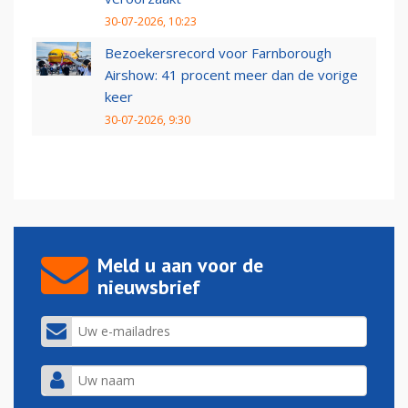
30-07-2026, 10:23
Bezoekersrecord voor Farnborough
Airshow: 41 procent meer dan de vorige
keer
30-07-2026, 9:30
Meld u aan voor de
nieuwsbrief