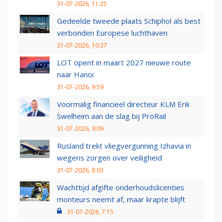
31-07-2026, 11:25
Gedeelde tweede plaats Schiphol als best
verbonden Europese luchthaven
31-07-2026, 10:37
LOT opent in maart 2027 nieuwe route
naar Hanoi
31-07-2026, 9:59
Voormalig financieel directeur KLM Erik
Swelheim aan de slag bij ProRail
31-07-2026, 9:09
Rusland trekt vliegvergunning Izhavia in
wegens zorgen over veiligheid
31-07-2026, 8:03
Wachttijd afgifte onderhoudslicenties
monteurs neemt af, maar krapte blijft
31-07-2026, 7:15