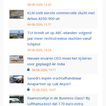
06-08-2026, 12:20
KLM stelt eerste commerciële vlucht met
Airbus A350-900 uit
06-08-2026, 11:17
TUI breidt uit op ABC-eilanden: volgend
jaar meer rechtstreekse vluchten vanaf
Schiphol
06-08-2026, 10:24
Nieuwe ervaren CEO moet het tij keren
voor geplaagd Air India
06-08-2026, 10:17
Saoedi’s kopen vrachtafhandelaar
Aviapartner op Luik Airport
05-08-2026, 16:57
Raamstoeltje in de Business Class? Bij
Lufthansa kost dat 170 euro extra