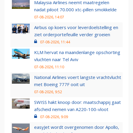
Malaysia Airlines neemt maatregelen
nadat piloot 70.000 xtc-pillen smokkelde
07-08-2026, 14:07
Airbus op koers voor leverdoelstelling en
ziet orderportefeuille verder groeien
07-08-2026, 11:44
KLM hervat na maandenlange opschorting
vluchten naar Tel Aviv
07-08-2026, 11:10
National Airlines voert langste vrachtvlucht
met Boeing 777F ooit uit
07-08-2026, 9:52
SWISS hakt knoop door: maatschappij gaat
afscheid nemen van A220-100-vloot
07-08-2026, 9:09
easyJet wordt overgenomen door Apollo,