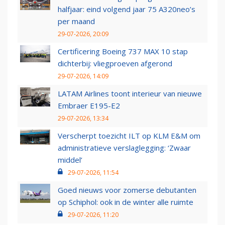
halfjaar: eind volgend jaar 75 A320neo’s
per maand
29-07-2026, 20:09
Certificering Boeing 737 MAX 10 stap
dichterbij: vliegproeven afgerond
29-07-2026, 14:09
LATAM Airlines toont interieur van nieuwe
Embraer E195-E2
29-07-2026, 13:34
Verscherpt toezicht ILT op KLM E&M om
administratieve verslaglegging: ‘Zwaar
middel’
29-07-2026, 11:54
Goed nieuws voor zomerse debutanten
op Schiphol: ook in de winter alle ruimte
29-07-2026, 11:20