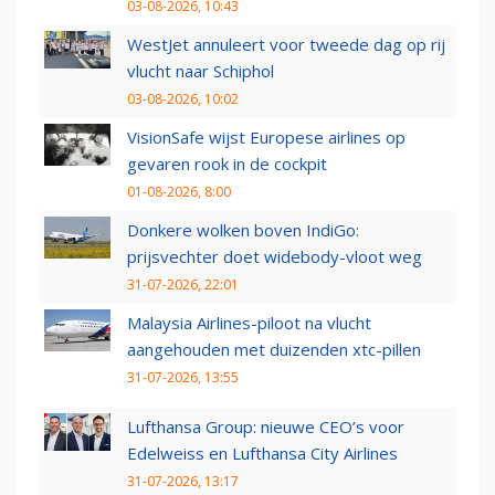
03-08-2026, 10:43
WestJet annuleert voor tweede dag op rij
vlucht naar Schiphol
03-08-2026, 10:02
VisionSafe wijst Europese airlines op
gevaren rook in de cockpit
01-08-2026, 8:00
Donkere wolken boven IndiGo:
prijsvechter doet widebody-vloot weg
31-07-2026, 22:01
Malaysia Airlines-piloot na vlucht
aangehouden met duizenden xtc-pillen
31-07-2026, 13:55
Lufthansa Group: nieuwe CEO’s voor
Edelweiss en Lufthansa City Airlines
31-07-2026, 13:17