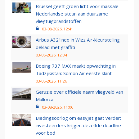
Brussel geeft groen licht voor massale
Nederlandse steun aan duurzame
vliegtuigbrandstoffen
03-08-2026, 12:41
Airbus A321neo in Wizz Air-kleurstelling
beklad met graffiti
03-08-2026, 12:34
Boeing 737 MAX maakt opwachting in
Tadzjikistan: Somon Air eerste klant
03-08-2026, 11:26
Geruzie over officiële naam vliegveld van
Mallorca
03-08-2026, 11:06
Biedingsoorlog om easyJet gaat verder:
investeerders krijgen dezelfde deadline
voor bod