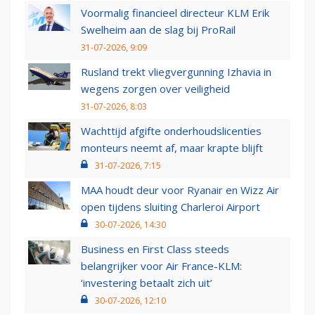
Voormalig financieel directeur KLM Erik
Swelheim aan de slag bij ProRail
31-07-2026, 9:09
Rusland trekt vliegvergunning Izhavia in
wegens zorgen over veiligheid
31-07-2026, 8:03
Wachttijd afgifte onderhoudslicenties
monteurs neemt af, maar krapte blijft
31-07-2026, 7:15
MAA houdt deur voor Ryanair en Wizz Air
open tijdens sluiting Charleroi Airport
30-07-2026, 14:30
Business en First Class steeds
belangrijker voor Air France-KLM:
‘investering betaalt zich uit’
30-07-2026, 12:10