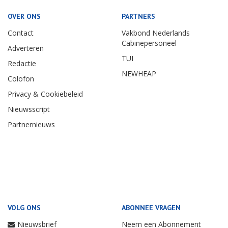
OVER ONS
PARTNERS
Contact
Vakbond Nederlands
Cabinepersoneel
Adverteren
TUI
Redactie
NEWHEAP
Colofon
Privacy & Cookiebeleid
Nieuwsscript
Partnernieuws
VOLG ONS
ABONNEE VRAGEN
Nieuwsbrief
Neem een Abonnement