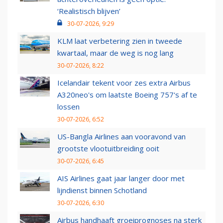
‘Realistisch blijven’
30-07-2026, 9:29
KLM laat verbetering zien in tweede
kwartaal, maar de weg is nog lang
30-07-2026, 8:22
Icelandair tekent voor zes extra Airbus
A320neo's om laatste Boeing 757's af te
lossen
30-07-2026, 6:52
US-Bangla Airlines aan vooravond van
grootste vlootuitbreiding ooit
30-07-2026, 6:45
AIS Airlines gaat jaar langer door met
lijndienst binnen Schotland
30-07-2026, 6:30
Airbus handhaaft groeiprognoses na sterk