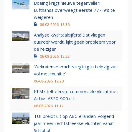
Boeing krijgt nieuwe tegenvaller:
Lufthansa overweegt eerste 777-9’s te
weigeren
06-08-2026, 13:36
Analyse kwartaalcijfers: Dat vliegen
duurder wordt, lijkt geen probleem voor
de reiziger
06-08-2026, 12:22
'Oekraïense vrachtvliegtuig in Leipzig zat
vol met munitie'
06-08-2026, 12:20
KLM stelt eerste commerciële vlucht met
Airbus A350-900 uit
06-08-2026, 11:17
TUI breidt uit op ABC-eilanden: volgend
jaar meer rechtstreekse vluchten vanaf
Schiphol