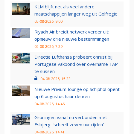
KLM blijft net als veel andere
maatschappijen langer weg uit Golfregio
05-08-2026, 9:00
Riyadh Air breidt netwerk verder uit:
opnieuw drie nieuwe bestemmingen
05-08-2026, 7:29
Directie Lufthansa probeert onrust bij
Portugese vakbond over overname TAP
te sussen
04-08-2026, 15:33
Nieuwe Privium-lounge op Schiphol opent
op 6 augustus haar deuren
04-08-2026, 14:46
Groningen vanaf nu verbonden met
Esbjerg: 'scheelt zeven uur rijden'
04-08-2026, 14:41