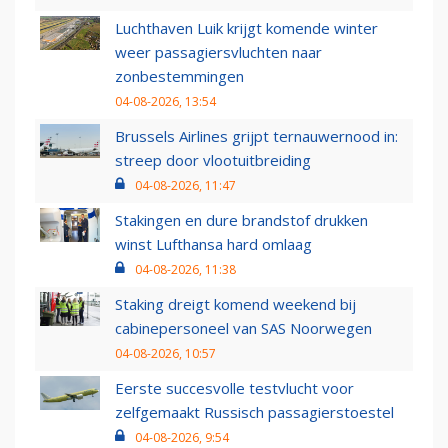
Luchthaven Luik krijgt komende winter
weer passagiersvluchten naar
zonbestemmingen
04-08-2026, 13:54
Brussels Airlines grijpt ternauwernood in:
streep door vlootuitbreiding
04-08-2026, 11:47
Stakingen en dure brandstof drukken
winst Lufthansa hard omlaag
04-08-2026, 11:38
Staking dreigt komend weekend bij
cabinepersoneel van SAS Noorwegen
04-08-2026, 10:57
Eerste succesvolle testvlucht voor
zelfgemaakt Russisch passagierstoestel
04-08-2026, 9:54