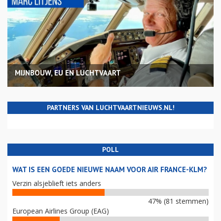
MIJNBOUW, EU EN LUCHTVAART
PARTNERS VAN LUCHTVAARTNIEUWS.NL!
POLL
WAT IS EEN GOEDE NIEUWE NAAM VOOR AIR FRANCE-KLM?
Verzin alsjeblieft iets anders
47% (81 stemmen)
European Airlines Group (EAG)