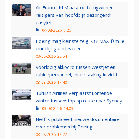
Air France-KLM aast op terugwinnen
reizigers van ‘hoofdpijn bezorgend’
easyJet
04-08-2026, 7:26
Boeing mag kleinste telg 737 MAX-familie
eindelijk gaan leveren
03-08-2026, 22:54
Voorlopig akkoord tussen WestJet en
cabinepersoneel, einde staking in zicht
03-08-2026, 14:40
Turkish Airlines verplaatst komende
winter tussenstop op route naar Sydney
03-08-2026, 14:03
Netflix publiceert nieuwe documentaire
over problemen bij Boeing
03-08-2026, 13:22