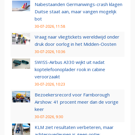
Nabestaanden Germanwings-crash klagen
Duitse staat aan, maar vangen mogelijk
bot
30-07-2026, 11:58
Vraag naar vliegtickets wereldwijd onder
druk door oorlog in het Midden-Oosten
30-07-2026, 10:36
SWISS-Airbus A330 wijkt uit nadat
koptelefoonoplader rook in cabine
veroorzaakt
30-07-2026, 10:23
Bezoekersrecord voor Farnborough
Airshow: 41 procent meer dan de vorige
keer
30-07-2026, 9:30
KLM ziet resultaten verbeteren, maar
achteroverleunen is geen optie: