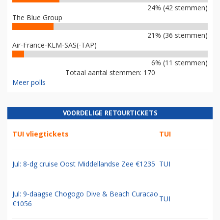
24% (42 stemmen)
The Blue Group
21% (36 stemmen)
Air-France-KLM-SAS(-TAP)
6% (11 stemmen)
Totaal aantal stemmen: 170
Meer polls
VOORDELIGE RETOURTICKETS
TUI vliegtickets
TUI
Jul: 8-dg cruise Oost Middellandse Zee €1235
TUI
Jul: 9-daagse Chogogo Dive & Beach Curacao
TUI
€1056