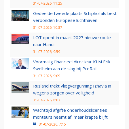
31-07-2026, 11:25
Gedeelde tweede plaats Schiphol als best
verbonden Europese luchthaven
31-07-2026, 10:37
LOT opent in maart 2027 nieuwe route
naar Hanoi
31-07-2026, 9:59
Voormalig financieel directeur KLM Erik
Swelheim aan de slag bij ProRail
31-07-2026, 9:09
Rusland trekt vliegvergunning Izhavia in
wegens zorgen over veiligheid
31-07-2026, 8:03
Wachttijd afgifte onderhoudslicenties
monteurs neemt af, maar krapte blijft
31-07-2026, 7:15