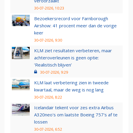
veroorzaakt
30-07-2026, 10:23
Bezoekersrecord voor Farnborough
Airshow: 41 procent meer dan de vorige
keer
30-07-2026, 9:30
KLM ziet resultaten verbeteren, maar
achteroverleunen is geen optie:
‘Realistisch blijven’
30-07-2026, 9:29
KLM laat verbetering zien in tweede
kwartaal, maar de weg is nog lang
30-07-2026, 8:22
Icelandair tekent voor zes extra Airbus
A320neo's om laatste Boeing 757's af te
lossen
30-07-2026, 6:52