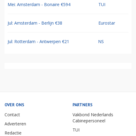
Mei: Amsterdam - Bonaire €594
TUI
Jul: Amsterdam - Berlijn €38
Eurostar
Jul: Rotterdam - Antwerpen €21
NS
OVER ONS
PARTNERS
Contact
Vakbond Nederlands
Cabinepersoneel
Adverteren
TUI
Redactie