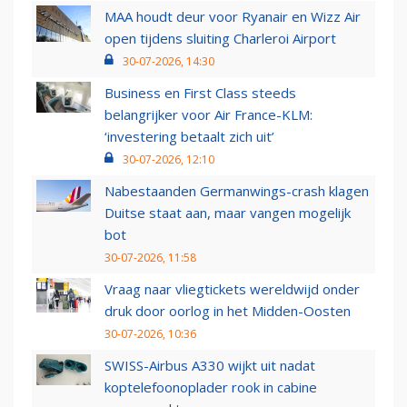
MAA houdt deur voor Ryanair en Wizz Air
open tijdens sluiting Charleroi Airport
30-07-2026, 14:30
Business en First Class steeds
belangrijker voor Air France-KLM:
‘investering betaalt zich uit’
30-07-2026, 12:10
Nabestaanden Germanwings-crash klagen
Duitse staat aan, maar vangen mogelijk
bot
30-07-2026, 11:58
Vraag naar vliegtickets wereldwijd onder
druk door oorlog in het Midden-Oosten
30-07-2026, 10:36
SWISS-Airbus A330 wijkt uit nadat
koptelefoonoplader rook in cabine