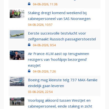
04-08-2026, 11:38
Staking dreigt komend weekend bij
cabinepersoneel van SAS Noorwegen
04-08-2026, 10:57
Eerste succesvolle testvlucht voor
zelfgemaakt Russisch passagierstoestel
04-08-2026, 9:54
Air France-KLM aast op terugwinnen
reizigers van ‘hoofdpijn bezorgend’
easyJet
04-08-2026, 7:26
Boeing mag kleinste telg 737 MAX-familie
eindelijk gaan leveren
03-08-2026, 22:54
Voorlopig akkoord tussen WestJet en
cabinepersoneel, einde staking in zicht