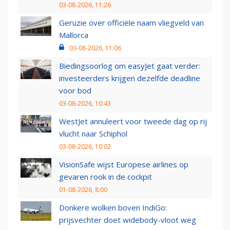
03-08-2026, 11:26
Geruzie over officiële naam vliegveld van
Mallorca
03-08-2026, 11:06
Biedingsoorlog om easyJet gaat verder:
investeerders krijgen dezelfde deadline
voor bod
03-08-2026, 10:43
WestJet annuleert voor tweede dag op rij
vlucht naar Schiphol
03-08-2026, 10:02
VisionSafe wijst Europese airlines op
gevaren rook in de cockpit
01-08-2026, 8:00
Donkere wolken boven IndiGo:
prijsvechter doet widebody-vloot weg