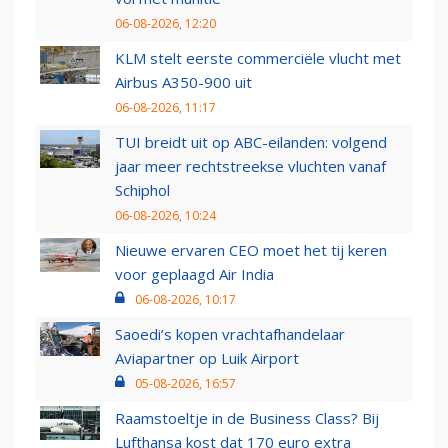
06-08-2026, 12:20
KLM stelt eerste commerciële vlucht met
Airbus A350-900 uit
06-08-2026, 11:17
TUI breidt uit op ABC-eilanden: volgend
jaar meer rechtstreekse vluchten vanaf
Schiphol
06-08-2026, 10:24
Nieuwe ervaren CEO moet het tij keren
voor geplaagd Air India
06-08-2026, 10:17
Saoedi’s kopen vrachtafhandelaar
Aviapartner op Luik Airport
05-08-2026, 16:57
Raamstoeltje in de Business Class? Bij
Lufthansa kost dat 170 euro extra