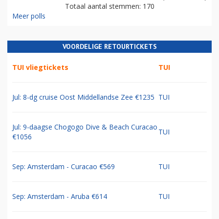
Totaal aantal stemmen: 170
Meer polls
VOORDELIGE RETOURTICKETS
TUI vliegtickets
TUI
Jul: 8-dg cruise Oost Middellandse Zee €1235
TUI
Jul: 9-daagse Chogogo Dive & Beach Curacao
TUI
€1056
Sep: Amsterdam - Curacao €569
TUI
Sep: Amsterdam - Aruba €614
TUI