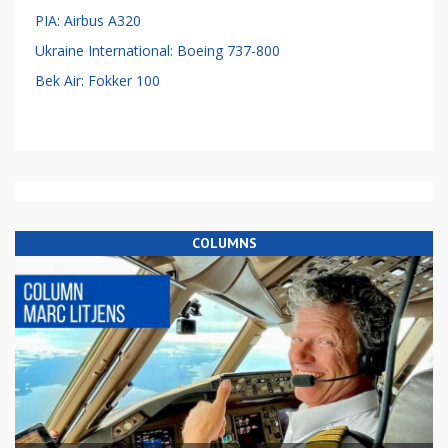
PIA: Airbus A320
Ukraine International: Boeing 737-800
Bek Air: Fokker 100
COLUMNS