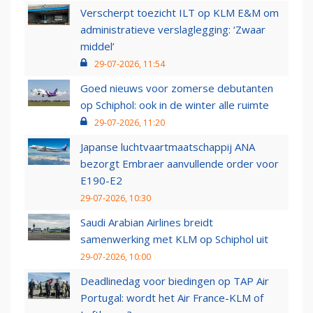
Verscherpt toezicht ILT op KLM E&M om
administratieve verslaglegging: ‘Zwaar
middel’
29-07-2026, 11:54
Goed nieuws voor zomerse debutanten
op Schiphol: ook in de winter alle ruimte
29-07-2026, 11:20
Japanse luchtvaartmaatschappij ANA
bezorgt Embraer aanvullende order voor
E190-E2
29-07-2026, 10:30
Saudi Arabian Airlines breidt
samenwerking met KLM op Schiphol uit
29-07-2026, 10:00
Deadlinedag voor biedingen op TAP Air
Portugal: wordt het Air France-KLM of