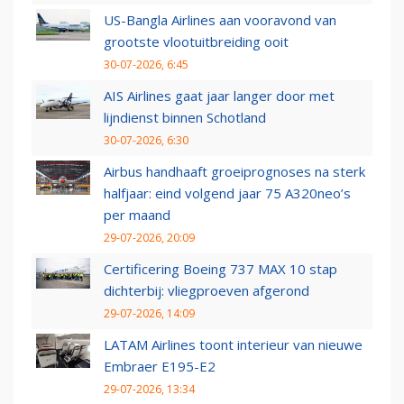
US-Bangla Airlines aan vooravond van
grootste vlootuitbreiding ooit
30-07-2026, 6:45
AIS Airlines gaat jaar langer door met
lijndienst binnen Schotland
30-07-2026, 6:30
Airbus handhaaft groeiprognoses na sterk
halfjaar: eind volgend jaar 75 A320neo’s
per maand
29-07-2026, 20:09
Certificering Boeing 737 MAX 10 stap
dichterbij: vliegproeven afgerond
29-07-2026, 14:09
LATAM Airlines toont interieur van nieuwe
Embraer E195-E2
29-07-2026, 13:34