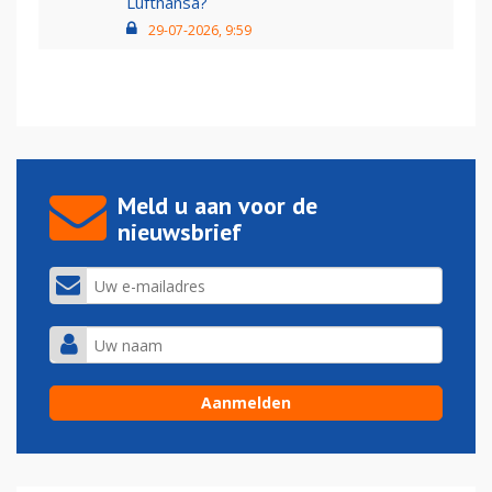
Lufthansa?
29-07-2026, 9:59
Meld u aan voor de
nieuwsbrief