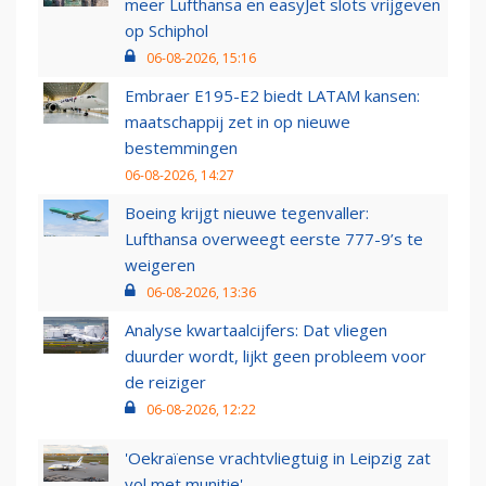
meer Lufthansa en easyJet slots vrijgeven
op Schiphol
06-08-2026, 15:16
Embraer E195-E2 biedt LATAM kansen:
maatschappij zet in op nieuwe
bestemmingen
06-08-2026, 14:27
Boeing krijgt nieuwe tegenvaller:
Lufthansa overweegt eerste 777-9’s te
weigeren
06-08-2026, 13:36
Analyse kwartaalcijfers: Dat vliegen
duurder wordt, lijkt geen probleem voor
de reiziger
06-08-2026, 12:22
'Oekraïense vrachtvliegtuig in Leipzig zat
vol met munitie'