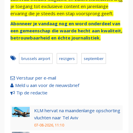
je toegang tot exclusieve content en jarenlange
ervaring die je steeds een stap voorsprong geeft.
Abonneer je vandaag nog en word onderdeel van
een gemeenschap die waarde hecht aan kwaliteit,
betrouwbaarheid en échte journalistiek.
brussels airport
reizigers
september
Verstuur per e-mail
Meld u aan voor de nieuwsbrief
Tip de redactie
KLM hervat na maandenlange opschorting
vluchten naar Tel Aviv
07-08-2026, 11:10