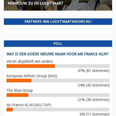
MIJNBOUW, EU EN LUCHTVAART
PARTNERS VAN LUCHTVAARTNIEUWS.NL!
POLL
WAT IS EEN GOEDE NIEUWE NAAM VOOR AIR FRANCE-KLM?
Verzin alsjeblieft iets anders
47% (81 stemmen)
European Airlines Group (EAG)
24% (42 stemmen)
The Blue Group
21% (36 stemmen)
Air-France-KLM-SAS(-TAP)
6% (11 stemmen)