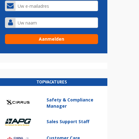
TOPVACATURES
Safety & Compliance
Manager
Sales Support Staff
Customer Care