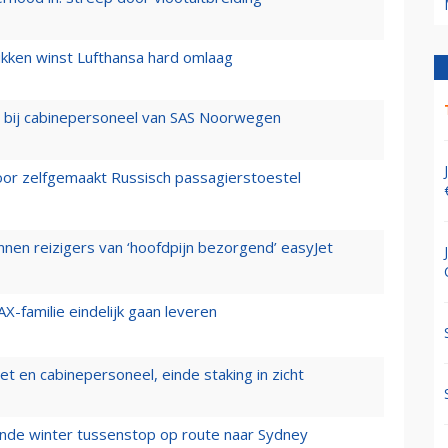
ukken winst Lufthansa hard omlaag
 bij cabinepersoneel van SAS Noorwegen
voor zelfgemaakt Russisch passagierstoestel
nen reizigers van ‘hoofdpijn bezorgend’ easyJet
X-familie eindelijk gaan leveren
t en cabinepersoneel, einde staking in zicht
mende winter tussenstop op route naar Sydney