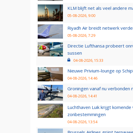
KLM blijft net als veel andere m
05-08-2026, 9:00
Riyadh Air breidt netwerk verd
05-08-2026, 7:29
Directie Lufthansa probeert on
sussen
04-08-2026, 15:33
Nieuwe Privium-lounge op Schip
04-08-2026, 14:46
Groningen vanaf nu verbonden me
04-08-2026, 14:41
Luchthaven Luik krijgt komende
zonbestemmingen
04-08-2026, 13:54
Brussels Airlines grijpt ternauw