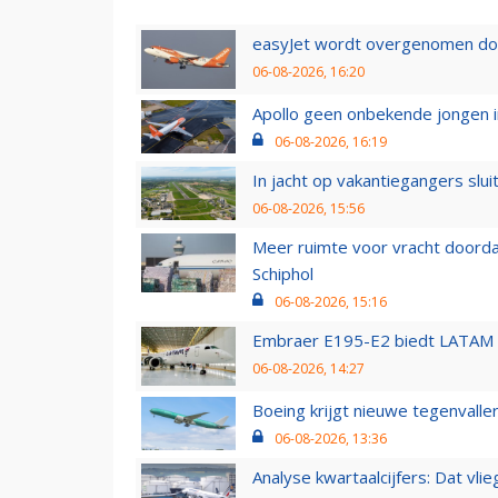
easyJet wordt overgenomen door
06-08-2026, 16:20
Apollo geen onbekende jongen i
06-08-2026, 16:19
In jacht op vakantiegangers slui
06-08-2026, 15:56
Meer ruimte voor vracht doorda
Schiphol
06-08-2026, 15:16
Embraer E195-E2 biedt LATAM k
06-08-2026, 14:27
Boeing krijgt nieuwe tegenvall
06-08-2026, 13:36
Analyse kwartaalcijfers: Dat vl