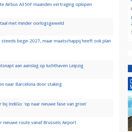
rste Airbus A350F maanden vertraging oplopen
wartaal met minder oorlogsgeweld
 steeds begin 2027, maar maatschappij heeft ook plan
tsnapt aan aanslag op luchthaven Leipzig
n naar Barcelona door staking
 bij IndiGo: 'op naar nieuwe fase van groei'
 nieuwe route vanaf Brussels Airport