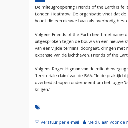
De milieugroepering Friends of the Earth is fe
Londen Heathrow. De organisatie vindt dat de B
houdt die een nieuwe baan als overbodig best
Volgens Friends of the Earth heeft met name de 
uitgesproken tegen de bouw van een nieuwe st
van een vijfde terminal doorgaat, dringen met 
expansie van de luchthaven. Friends of the Ear
Volgens Roger Higman van de milieubeweging w
'territoriale claim' van de BAA. "In de praktijk b
overheid stappen onderneemt om het logge 'bu
krijgen."
Verstuur per e-mail
Meld u aan voor de 