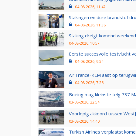
04-08-2026, 11:47
Stakingen en dure brandstof dr
04-08-2026, 11:38
Staking dreigt komend weekend
04-08-2026, 10:57
Eerste succesvolle testvlucht 
04-08-2026, 9:54
Air France-KLM aast op terugwin
04-08-2026, 7:26
Boeing mag kleinste telg 737 MA
03-08-2026, 22:54
Voorlopig akkoord tussen WestJe
03-08-2026, 14:40
Turkish Airlines verplaatst ko