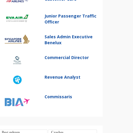
Junior Passenger Traffic
Officer
Sales Admin Executive
Benelux
Commercial Director
Revenue Analyst
Commissaris
Best gelezen
Crashes