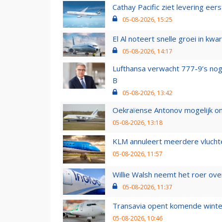
Cathay Pacific ziet levering ee
05-08-2026, 15:25
El Al noteert snelle groei in k
05-08-2026, 14:17
Lufthansa verwacht 777-9’s nog
B
05-08-2026, 13:42
Oekraïense Antonov mogelijk on
05-08-2026, 13:18
KLM annuleert meerdere vluchte
05-08-2026, 11:57
Willie Walsh neemt het roer over
05-08-2026, 11:37
Transavia opent komende winter
05-08-2026, 10:46