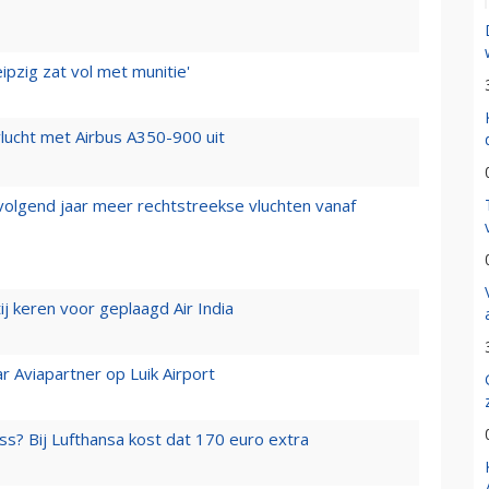
ipzig zat vol met munitie'
lucht met Airbus A350-900 uit
 volgend jaar meer rechtstreekse vluchten vanaf
j keren voor geplaagd Air India
r Aviapartner op Luik Airport
ss? Bij Lufthansa kost dat 170 euro extra