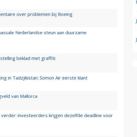
mentaire over problemen bij Boeing
 massale Nederlandse steun aan duurzame
stelling beklad met graffiti
g in Tadzjikistan: Somon Air eerste klant
gveld van Mallorca
verder: investeerders krijgen dezelfde deadline voor