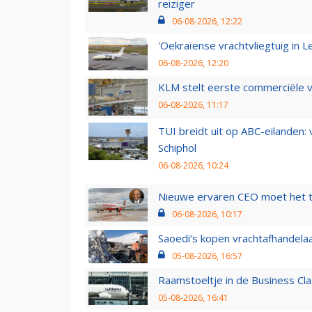
reiziger
06-08-2026, 12:22
'Oekraïense vrachtvliegtuig in Le
06-08-2026, 12:20
KLM stelt eerste commerciële v
06-08-2026, 11:17
TUI breidt uit op ABC-eilanden:
Schiphol
06-08-2026, 10:24
Nieuwe ervaren CEO moet het ti
06-08-2026, 10:17
Saoedi’s kopen vrachtafhandelaa
05-08-2026, 16:57
Raamstoeltje in de Business Cla
05-08-2026, 16:41