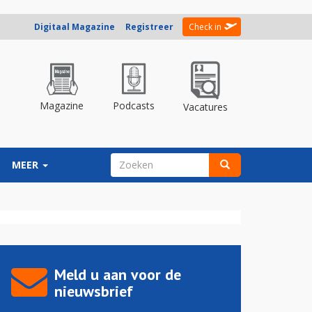
Digitaal Magazine
Registreer
Check in
Magazine
Podcasts
Vacatures
ZOEKVELD
MEER
Zoeken
Meld u aan voor de
nieuwsbrief