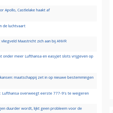
 Apollo, Castlelake haakt af
n de luchtvaart
t vliegveld Maastricht zich aan bij ANVR
t onder meer Lufthansa en easyJet slots vrijgeven op
ansen: maatschappij zet in op nieuwe bestemmingen
er: Lufthansa overweegt eerste 777-9’s te weigeren
iegen duurder wordt, lijkt geen probleem voor de