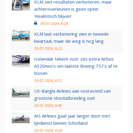
KLM ziet resultaten verbeteren, maar
achteroverleunen is geen optie:
‘Realistisch blijven’
30-07-2026, 9:29
KLM laat verbetering zien in tweede
kwartaal, maar de weg is nog lang
30-07-2026, 8:22
Icelandair tekent voor zes extra Airbus
A320neo's om laatste Boeing 757's af te
lossen
30-07-2026, 6:52
US-Bangla Airlines aan vooravond van
grootste vlootuitbreiding ooit
30-07-2026, 6:45
AIS Airlines gaat jaar langer door met
lijndienst binnen Schotland
30-07-2026, 6:30