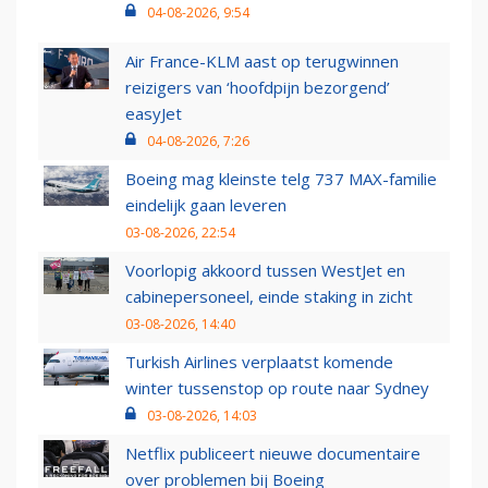
04-08-2026, 9:54
Air France-KLM aast op terugwinnen
reizigers van ‘hoofdpijn bezorgend’
easyJet
04-08-2026, 7:26
Boeing mag kleinste telg 737 MAX-familie
eindelijk gaan leveren
03-08-2026, 22:54
Voorlopig akkoord tussen WestJet en
cabinepersoneel, einde staking in zicht
03-08-2026, 14:40
Turkish Airlines verplaatst komende
winter tussenstop op route naar Sydney
03-08-2026, 14:03
Netflix publiceert nieuwe documentaire
over problemen bij Boeing