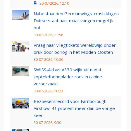
30-07-2026, 12:10
Nabestaanden Germanwings-crash klagen
Duitse staat aan, maar vangen mogelijk
bot
30-07-2026, 11:58
Vraag naar vliegtickets wereldwijd onder
druk door oorlog in het Midden-Oosten
30-07-2026, 10:36
SWISS-Airbus A330 wijkt uit nadat
koptelefoonoplader rook in cabine
veroorzaakt
30-07-2026, 10:23
Bezoekersrecord voor Farnborough
Airshow: 41 procent meer dan de vorige
keer
30-07-2026, 9:30