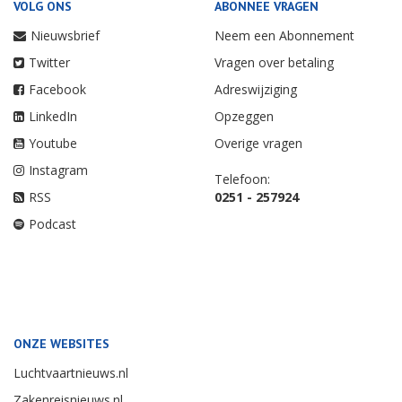
VOLG ONS
ABONNEE VRAGEN
Nieuwsbrief
Neem een Abonnement
Twitter
Vragen over betaling
Facebook
Adreswijziging
LinkedIn
Opzeggen
Youtube
Overige vragen
Instagram
Telefoon:
RSS
0251 - 257924
Podcast
ONZE WEBSITES
Luchtvaartnieuws.nl
Zakenreisnieuws.nl