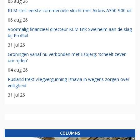
05 aug 26
KLM stelt eerste commerciële vlucht met Airbus A350-900 uit
06 aug 26
Voormalig financieel directeur KLM Erik Swelheim aan de slag
bij ProRail
31 jul 26
Groningen vanaf nu verbonden met Esbjerg: 'scheelt zeven
uur rijden'
04 aug 26
Rusland trekt vliegvergunning Izhavia in wegens zorgen over
veiligheid
31 jul 26
COLUMNS