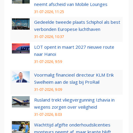
neemt afscheid van Mobile Lounges
31-07-2026, 11:25
Gedeelde tweede plaats Schiphol als best
verbonden Europese luchthaven
31-07-2026, 10:37
LOT opent in maart 2027 nieuwe route
naar Hanoi
31-07-2026, 9:59
Voormalig financieel directeur KLM Erik
Swelheim aan de slag bij ProRail
31-07-2026, 9:09
Rusland trekt vliegvergunning Izhavia in
wegens zorgen over veiligheid
31-07-2026, 8:03
Wachttijd afgifte onderhoudslicenties
monteurs neemt af, maar krapte blijft