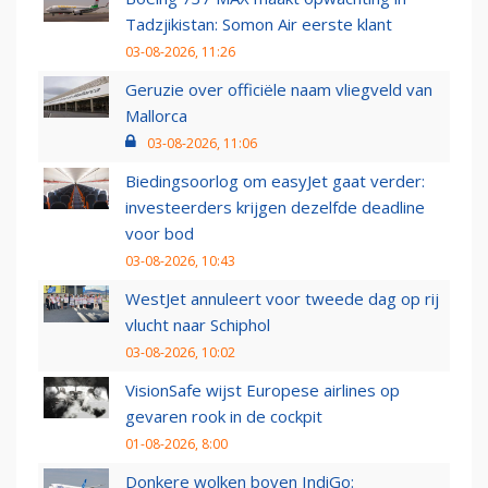
Tadzjikistan: Somon Air eerste klant
03-08-2026, 11:26
Geruzie over officiële naam vliegveld van
Mallorca
03-08-2026, 11:06
Biedingsoorlog om easyJet gaat verder:
investeerders krijgen dezelfde deadline
voor bod
03-08-2026, 10:43
WestJet annuleert voor tweede dag op rij
vlucht naar Schiphol
03-08-2026, 10:02
VisionSafe wijst Europese airlines op
gevaren rook in de cockpit
01-08-2026, 8:00
Donkere wolken boven IndiGo: