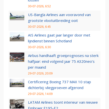
lossen
30-07-2026, 6:52
US-Bangla Airlines aan vooravond van
grootste vlootuitbreiding ooit
30-07-2026, 6:45
AIS Airlines gaat jaar langer door met
lijndienst binnen Schotland
30-07-2026, 6:30
Airbus handhaaft groeiprognoses na sterk
halfjaar: eind volgend jaar 75 A320neo’s
per maand
29-07-2026, 20:09
Certificering Boeing 737 MAX 10 stap
dichterbij: vliegproeven afgerond
29-07-2026, 14:09
LATAM Airlines toont interieur van nieuwe
Embraer E195-E2