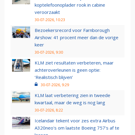
koptelefoonoplader rook in cabine
veroorzaakt
30-07-2026, 10:23
Bezoekersrecord voor Farnborough
Airshow: 41 procent meer dan de vorige
keer
30-07-2026, 9:30
KLM ziet resultaten verbeteren, maar
achteroverleunen is geen optie:
‘Realistisch blijven’
30-07-2026, 9:29
KLM laat verbetering zien in tweede
kwartaal, maar de weg is nog lang
30-07-2026, 8:22
Icelandair tekent voor zes extra Airbus
A320neo's om laatste Boeing 757's af te