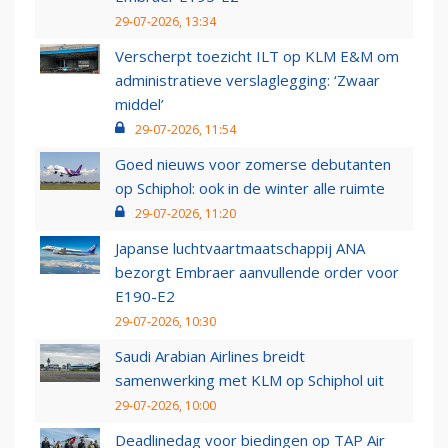
29-07-2026, 13:34
Verscherpt toezicht ILT op KLM E&M om
administratieve verslaglegging: ‘Zwaar
middel’
29-07-2026, 11:54
Goed nieuws voor zomerse debutanten
op Schiphol: ook in de winter alle ruimte
29-07-2026, 11:20
Japanse luchtvaartmaatschappij ANA
bezorgt Embraer aanvullende order voor
E190-E2
29-07-2026, 10:30
Saudi Arabian Airlines breidt
samenwerking met KLM op Schiphol uit
29-07-2026, 10:00
Deadlinedag voor biedingen op TAP Air