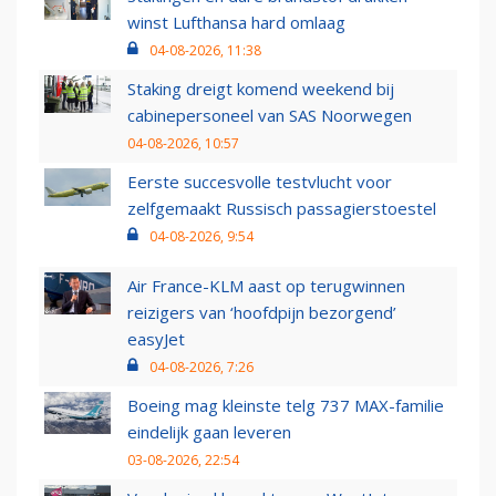
winst Lufthansa hard omlaag
04-08-2026, 11:38
Staking dreigt komend weekend bij
cabinepersoneel van SAS Noorwegen
04-08-2026, 10:57
Eerste succesvolle testvlucht voor
zelfgemaakt Russisch passagierstoestel
04-08-2026, 9:54
Air France-KLM aast op terugwinnen
reizigers van ‘hoofdpijn bezorgend’
easyJet
04-08-2026, 7:26
Boeing mag kleinste telg 737 MAX-familie
eindelijk gaan leveren
03-08-2026, 22:54