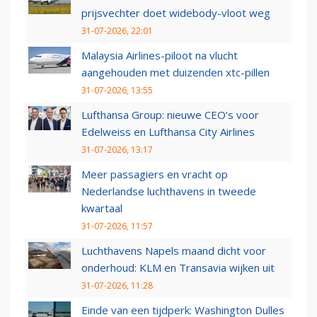
prijsvechter doet widebody-vloot weg
31-07-2026, 22:01
Malaysia Airlines-piloot na vlucht
aangehouden met duizenden xtc-pillen
31-07-2026, 13:55
Lufthansa Group: nieuwe CEO’s voor
Edelweiss en Lufthansa City Airlines
31-07-2026, 13:17
Meer passagiers en vracht op
Nederlandse luchthavens in tweede
kwartaal
31-07-2026, 11:57
Luchthavens Napels maand dicht voor
onderhoud: KLM en Transavia wijken uit
31-07-2026, 11:28
Einde van een tijdperk: Washington Dulles