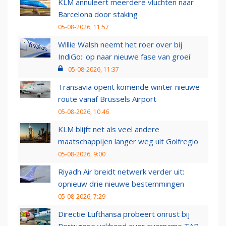
KLM annuleert meerdere vluchten naar
Barcelona door staking
05-08-2026, 11:57
Willie Walsh neemt het roer over bij
IndiGo: 'op naar nieuwe fase van groei'
05-08-2026, 11:37
Transavia opent komende winter nieuwe
route vanaf Brussels Airport
05-08-2026, 10:46
KLM blijft net als veel andere
maatschappijen langer weg uit Golfregio
05-08-2026, 9:00
Riyadh Air breidt netwerk verder uit:
opnieuw drie nieuwe bestemmingen
05-08-2026, 7:29
Directie Lufthansa probeert onrust bij