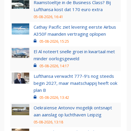
Raamstoeltje in de Business Class? Bij
Lufthansa kost dat 170 euro extra
05-08-2026, 16:41
Cathay Pacific ziet levering eerste Airbus
A350F maanden vertraging oplopen
05-08-2026, 15:25
El Al noteert snelle groei in kwartaal met
minder oorlogsgeweld
05-08-2026, 14:17
Lufthansa verwacht 777-9’s nog steeds
begin 2027, maar maatschappij heeft ook
plan B
05-08-2026, 13:42
Oekraïense Antonov mogelijk ontsnapt
aan aanslag op luchthaven Leipzig
05-08-2026, 13:18