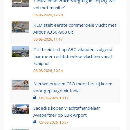
'Oekraïense vrachtvliegtuig in Leipzig zat
vol met munitie'
06-08-2026, 12:20
KLM stelt eerste commerciële vlucht met
Airbus A350-900 uit
06-08-2026, 11:17
TUI breidt uit op ABC-eilanden: volgend
jaar meer rechtstreekse vluchten vanaf
Schiphol
06-08-2026, 10:24
Nieuwe ervaren CEO moet het tij keren
voor geplaagd Air India
06-08-2026, 10:17
Saoedi’s kopen vrachtafhandelaar
Aviapartner op Luik Airport
05-08-2026, 16:57