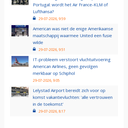
Portugal: wordt het Air France-KLM of
Lufthansa?
29-07-2026, 9:59
American was niet de enige Amerikaanse
maatschappij waarmee United een fusie
wilde
29-07-2026, 9:51
IT-probleem verstoort vluchtuitvoering
American Airlines, geen gevolgen
merkbaar op Schiphol
29-07-2026, 9:05
Lelystad Airport bereidt zich voor op
komst vakantievluchten: 'alle vertrouwen
in de toekomst'
29-07-2026, 8:17