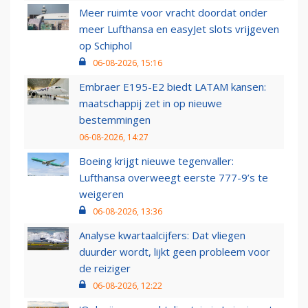
Meer ruimte voor vracht doordat onder
meer Lufthansa en easyJet slots vrijgeven
op Schiphol
06-08-2026, 15:16
Embraer E195-E2 biedt LATAM kansen:
maatschappij zet in op nieuwe
bestemmingen
06-08-2026, 14:27
Boeing krijgt nieuwe tegenvaller:
Lufthansa overweegt eerste 777-9’s te
weigeren
06-08-2026, 13:36
Analyse kwartaalcijfers: Dat vliegen
duurder wordt, lijkt geen probleem voor
de reiziger
06-08-2026, 12:22