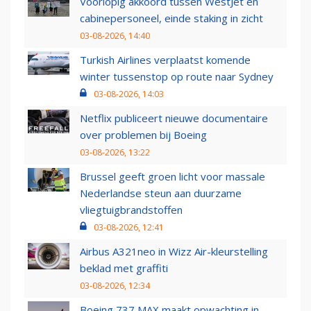
Voorlopig akkoord tussen WestJet en
cabinepersoneel, einde staking in zicht
03-08-2026, 14:40
Turkish Airlines verplaatst komende
winter tussenstop op route naar Sydney
03-08-2026, 14:03
Netflix publiceert nieuwe documentaire
over problemen bij Boeing
03-08-2026, 13:22
Brussel geeft groen licht voor massale
Nederlandse steun aan duurzame
vliegtuigbrandstoffen
03-08-2026, 12:41
Airbus A321neo in Wizz Air-kleurstelling
beklad met graffiti
03-08-2026, 12:34
Boeing 737 MAX maakt opwachting in