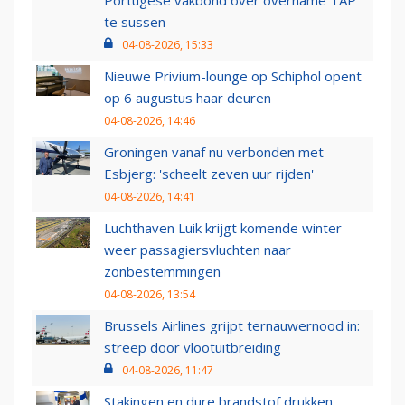
Portugese vakbond over overname TAP
te sussen
04-08-2026, 15:33
Nieuwe Privium-lounge op Schiphol opent
op 6 augustus haar deuren
04-08-2026, 14:46
Groningen vanaf nu verbonden met
Esbjerg: 'scheelt zeven uur rijden'
04-08-2026, 14:41
Luchthaven Luik krijgt komende winter
weer passagiersvluchten naar
zonbestemmingen
04-08-2026, 13:54
Brussels Airlines grijpt ternauwernood in:
streep door vlootuitbreiding
04-08-2026, 11:47
Stakingen en dure brandstof drukken