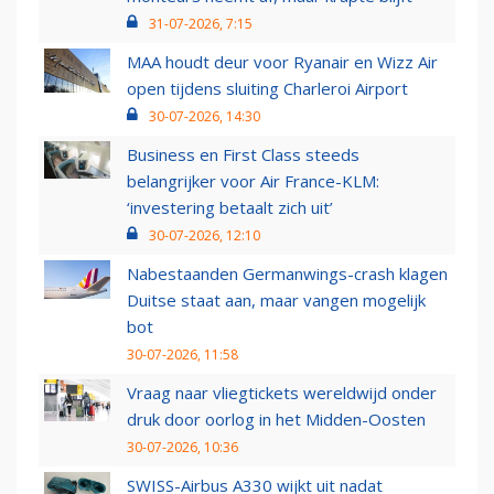
31-07-2026, 7:15
MAA houdt deur voor Ryanair en Wizz Air
open tijdens sluiting Charleroi Airport
30-07-2026, 14:30
Business en First Class steeds
belangrijker voor Air France-KLM:
‘investering betaalt zich uit’
30-07-2026, 12:10
Nabestaanden Germanwings-crash klagen
Duitse staat aan, maar vangen mogelijk
bot
30-07-2026, 11:58
Vraag naar vliegtickets wereldwijd onder
druk door oorlog in het Midden-Oosten
30-07-2026, 10:36
SWISS-Airbus A330 wijkt uit nadat