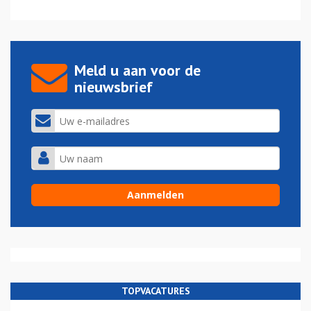
Meld u aan voor de
nieuwsbrief
TOPVACATURES