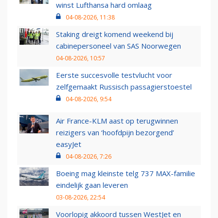
winst Lufthansa hard omlaag
04-08-2026, 11:38
Staking dreigt komend weekend bij
cabinepersoneel van SAS Noorwegen
04-08-2026, 10:57
Eerste succesvolle testvlucht voor
zelfgemaakt Russisch passagierstoestel
04-08-2026, 9:54
Air France-KLM aast op terugwinnen
reizigers van ‘hoofdpijn bezorgend’
easyJet
04-08-2026, 7:26
Boeing mag kleinste telg 737 MAX-familie
eindelijk gaan leveren
03-08-2026, 22:54
Voorlopig akkoord tussen WestJet en