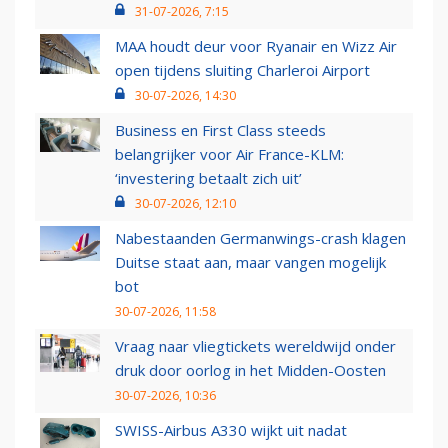
31-07-2026, 7:15
MAA houdt deur voor Ryanair en Wizz Air
open tijdens sluiting Charleroi Airport
30-07-2026, 14:30
Business en First Class steeds
belangrijker voor Air France-KLM:
‘investering betaalt zich uit’
30-07-2026, 12:10
Nabestaanden Germanwings-crash klagen
Duitse staat aan, maar vangen mogelijk
bot
30-07-2026, 11:58
Vraag naar vliegtickets wereldwijd onder
druk door oorlog in het Midden-Oosten
30-07-2026, 10:36
SWISS-Airbus A330 wijkt uit nadat