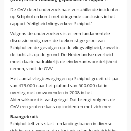
De OVV deed onderzoek naar verschillende incidenten
op Schiphol en komt met dringende conclusies in het
rapport ‘Veiligheid vliegverkeer Schiphol.’
Volgens de onderzoekers is er een fundamentele
discussie nodig over de toekomstige groei van
Schiphol en de gevolgen op de vliegveiligheid, zowel in
de lucht als op de grond. De Nederlandse overheid
moet daarin nadrukkelijk de eindverantwoordelijkheid
nemen, vindt de OVV.
Het aantal vliegbewegingen op Schiphol groeit dit jaar
van 479.000 naar het plafond van 500.000 dat in
overleg met omwonenden in 2008 in het
Aldersakkoord is vastgelegd. Dat brengt volgens de
OVV een grotere kans op incidenten met zich mee.
Baangebruik
Schiphol telt zes start- en landingsbanen in diverse
richtingen, vanwege de sterk wisselende windrichting.