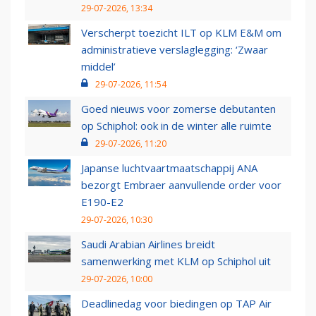
29-07-2026, 13:34
Verscherpt toezicht ILT op KLM E&M om
administratieve verslaglegging: ‘Zwaar
middel’
29-07-2026, 11:54
Goed nieuws voor zomerse debutanten
op Schiphol: ook in de winter alle ruimte
29-07-2026, 11:20
Japanse luchtvaartmaatschappij ANA
bezorgt Embraer aanvullende order voor
E190-E2
29-07-2026, 10:30
Saudi Arabian Airlines breidt
samenwerking met KLM op Schiphol uit
29-07-2026, 10:00
Deadlinedag voor biedingen op TAP Air