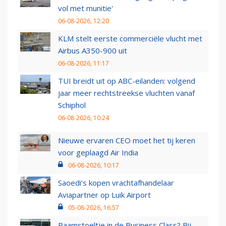
vol met munitie'
06-08-2026, 12:20
KLM stelt eerste commerciële vlucht met
Airbus A350-900 uit
06-08-2026, 11:17
TUI breidt uit op ABC-eilanden: volgend
jaar meer rechtstreekse vluchten vanaf
Schiphol
06-08-2026, 10:24
Nieuwe ervaren CEO moet het tij keren
voor geplaagd Air India
06-08-2026, 10:17
Saoedi’s kopen vrachtafhandelaar
Aviapartner op Luik Airport
05-08-2026, 16:57
Raamstoeltje in de Business Class? Bij