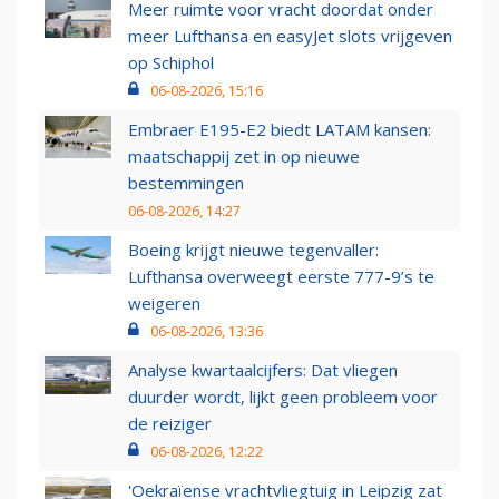
Meer ruimte voor vracht doordat onder
meer Lufthansa en easyJet slots vrijgeven
op Schiphol
06-08-2026, 15:16
Embraer E195-E2 biedt LATAM kansen:
maatschappij zet in op nieuwe
bestemmingen
06-08-2026, 14:27
Boeing krijgt nieuwe tegenvaller:
Lufthansa overweegt eerste 777-9’s te
weigeren
06-08-2026, 13:36
Analyse kwartaalcijfers: Dat vliegen
duurder wordt, lijkt geen probleem voor
de reiziger
06-08-2026, 12:22
'Oekraïense vrachtvliegtuig in Leipzig zat