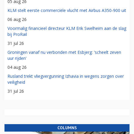
05 aug 26
KLM stelt eerste commerciële vlucht met Airbus A350-900 uit
06 aug 26
Voormalig financieel directeur KLM Erik Swelheim aan de slag
bij ProRail
31 jul 26
Groningen vanaf nu verbonden met Esbjerg: 'scheelt zeven
uur rijden'
04 aug 26
Rusland trekt vliegvergunning Izhavia in wegens zorgen over
veiligheid
31 jul 26
COLUMNS