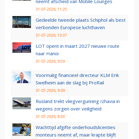
neemt afscheid van Mobile Lounges
31-07-2026, 11:25
Gedeelde tweede plaats Schiphol als best
verbonden Europese luchthaven
31-07-2026, 10:37
LOT opent in maart 2027 nieuwe route
naar Hanoi
31-07-2026, 9:59
Voormalig financieel directeur KLM Erik
Swelheim aan de slag bij ProRail
31-07-2026, 9:09
Rusland trekt vliegvergunning Izhavia in
wegens zorgen over veiligheid
31-07-2026, 8:03
Wachttijd afgifte onderhoudslicenties
monteurs neemt af, maar krapte blijft