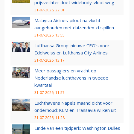
prijsvechter doet widebody-vloot weg
31-07-2026, 22:01
Malaysia Airlines-piloot na vlucht
aangehouden met duizenden xtc-pillen
31-07-2026, 13:55
Lufthansa Group: nieuwe CEO’s voor
Edelweiss en Lufthansa City Airlines
31-07-2026, 13:17
Meer passagiers en vracht op
Nederlandse luchthavens in tweede
kwartaal
31-07-2026, 11:57
Luchthavens Napels maand dicht voor
onderhoud: KLM en Transavia wijken uit
31-07-2026, 11:28
Einde van een tijdperk: Washington Dulles