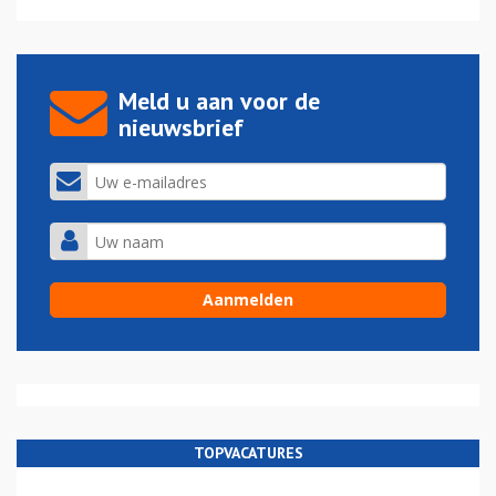
Meld u aan voor de
nieuwsbrief
TOPVACATURES