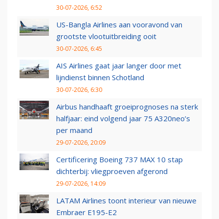
30-07-2026, 6:52
US-Bangla Airlines aan vooravond van
grootste vlootuitbreiding ooit
30-07-2026, 6:45
AIS Airlines gaat jaar langer door met
lijndienst binnen Schotland
30-07-2026, 6:30
Airbus handhaaft groeiprognoses na sterk
halfjaar: eind volgend jaar 75 A320neo’s
per maand
29-07-2026, 20:09
Certificering Boeing 737 MAX 10 stap
dichterbij: vliegproeven afgerond
29-07-2026, 14:09
LATAM Airlines toont interieur van nieuwe
Embraer E195-E2