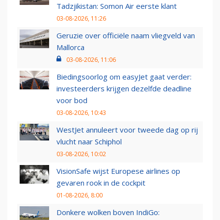
Tadzjikistan: Somon Air eerste klant
03-08-2026, 11:26
Geruzie over officiële naam vliegveld van
Mallorca
03-08-2026, 11:06
Biedingsoorlog om easyJet gaat verder:
investeerders krijgen dezelfde deadline
voor bod
03-08-2026, 10:43
WestJet annuleert voor tweede dag op rij
vlucht naar Schiphol
03-08-2026, 10:02
VisionSafe wijst Europese airlines op
gevaren rook in de cockpit
01-08-2026, 8:00
Donkere wolken boven IndiGo: