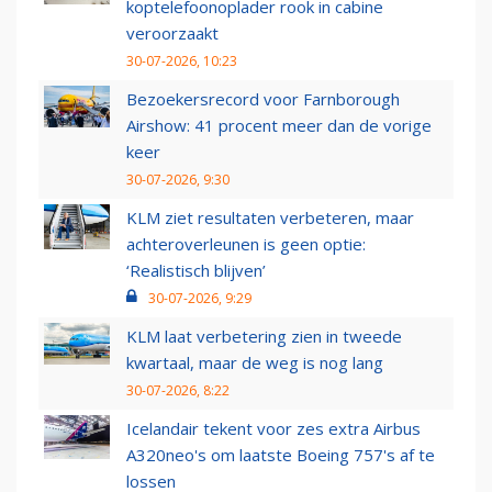
koptelefoonoplader rook in cabine
veroorzaakt
30-07-2026, 10:23
Bezoekersrecord voor Farnborough
Airshow: 41 procent meer dan de vorige
keer
30-07-2026, 9:30
KLM ziet resultaten verbeteren, maar
achteroverleunen is geen optie:
‘Realistisch blijven’
30-07-2026, 9:29
KLM laat verbetering zien in tweede
kwartaal, maar de weg is nog lang
30-07-2026, 8:22
Icelandair tekent voor zes extra Airbus
A320neo's om laatste Boeing 757's af te
lossen