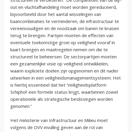
structureel te verbeteren. “De complexiteit van de lay-
out en vluchtafhandeling moet worden gereduceerd,
bijvoorbeeld door het aantal wisselingen van
baancombinaties te verminderen, de infrastructuur te
vereenvoudigen en de noodzaak om banen te kruisen
terug te brengen. Partijen moeten de effecten van
eventuele toekomstige groei op veiligheid vooraf in
kaart brengen en maatregelen nemen om die te
structureel te beheersen. De sectorpartijen moeten
een gezamenlijke visie op veiligheid ontwikkelen,
waarin expliciete doelen zijn opgenomen en dit nader
uitwerken in een veiligheidsmanagementsysteem. Het
is hierbij essentieel dat het ‘Veiligheidsplatform
Schiphol’ een formele status krijgt, waarbinnen zowel
operationele als strategische beslissingen worden
genomen.”
Het ministerie van Infrastructuur en Milieu moet
volgens de OVV invulling geven aan de rol van