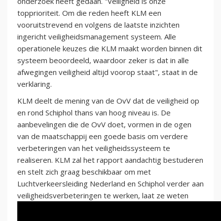
onderzoek heeft gedaan. "Veiligheid is onze
topprioriteit. Om die reden heeft KLM een
vooruitstrevend en volgens de laatste inzichten
ingericht veiligheidsmanagement systeem. Alle
operationele keuzes die KLM maakt worden binnen dit
systeem beoordeeld, waardoor zeker is dat in alle
afwegingen veiligheid altijd voorop staat", staat in de
verklaring.
KLM deelt de mening van de OvV dat de veiligheid op
en rond Schiphol thans van hoog niveau is. De
aanbevelingen die de OvV doet, vormen in de ogen
van de maatschappij een goede basis om verdere
verbeteringen van het veiligheidssysteem te
realiseren. KLM zal het rapport aandachtig bestuderen
en stelt zich graag beschikbaar om met
Luchtverkeersleiding Nederland en Schiphol verder aan
veiligheidsverbeteringen te werken, laat ze weten