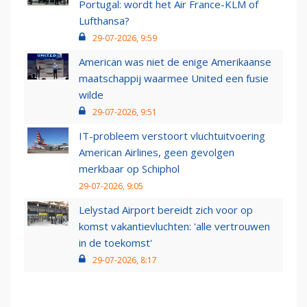
Portugal: wordt het Air France-KLM of
Lufthansa?
29-07-2026, 9:59
American was niet de enige Amerikaanse
maatschappij waarmee United een fusie
wilde
29-07-2026, 9:51
IT-probleem verstoort vluchtuitvoering
American Airlines, geen gevolgen
merkbaar op Schiphol
29-07-2026, 9:05
Lelystad Airport bereidt zich voor op
komst vakantievluchten: 'alle vertrouwen
in de toekomst'
29-07-2026, 8:17