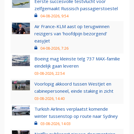
Eerste succesvolle testvlucht voor
zelfgemaakt Russisch passagierstoestel
04-08-2026, 9:54
Air France-KLM aast op terugwinnen
reizigers van ‘hoofdpijn bezorgend’
easyJet
04-08-2026, 7:26
Boeing mag kleinste telg 737 MAX-familie
eindelijk gaan leveren
03-08-2026, 22:54
Voorlopig akkoord tussen WestJet en
cabinepersoneel, einde staking in zicht
03-08-2026, 14:40
Turkish Airlines verplaatst komende
winter tussenstop op route naar Sydney
03-08-2026, 14:03
Netflix publiceert nieuwe documentaire