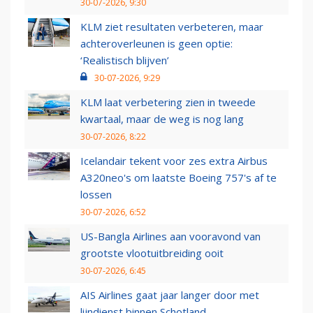
30-07-2026, 9:30
KLM ziet resultaten verbeteren, maar
achteroverleunen is geen optie:
‘Realistisch blijven’
30-07-2026, 9:29
KLM laat verbetering zien in tweede
kwartaal, maar de weg is nog lang
30-07-2026, 8:22
Icelandair tekent voor zes extra Airbus
A320neo's om laatste Boeing 757's af te
lossen
30-07-2026, 6:52
US-Bangla Airlines aan vooravond van
grootste vlootuitbreiding ooit
30-07-2026, 6:45
AIS Airlines gaat jaar langer door met
lijndienst binnen Schotland