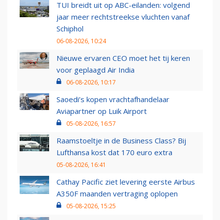
TUI breidt uit op ABC-eilanden: volgend
jaar meer rechtstreekse vluchten vanaf
Schiphol
06-08-2026, 10:24
Nieuwe ervaren CEO moet het tij keren
voor geplaagd Air India
06-08-2026, 10:17
Saoedi’s kopen vrachtafhandelaar
Aviapartner op Luik Airport
05-08-2026, 16:57
Raamstoeltje in de Business Class? Bij
Lufthansa kost dat 170 euro extra
05-08-2026, 16:41
Cathay Pacific ziet levering eerste Airbus
A350F maanden vertraging oplopen
05-08-2026, 15:25