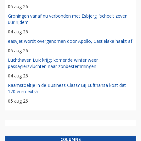
06 aug 26
Groningen vanaf nu verbonden met Esbjerg: 'scheelt zeven
uur rijden'
04 aug 26
easyJet wordt overgenomen door Apollo, Castlelake haakt af
06 aug 26
Luchthaven Luik krijgt komende winter weer
passagiersvluchten naar zonbestemmingen
04 aug 26
Raamstoeltje in de Business Class? Bij Lufthansa kost dat
170 euro extra
05 aug 26
COLUMNS