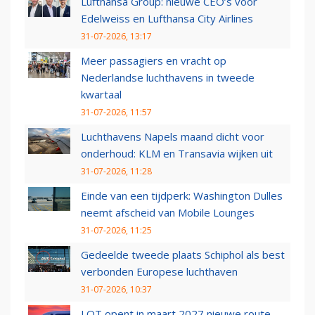
Lufthansa Group: nieuwe CEO’s voor
Edelweiss en Lufthansa City Airlines
31-07-2026, 13:17
Meer passagiers en vracht op
Nederlandse luchthavens in tweede
kwartaal
31-07-2026, 11:57
Luchthavens Napels maand dicht voor
onderhoud: KLM en Transavia wijken uit
31-07-2026, 11:28
Einde van een tijdperk: Washington Dulles
neemt afscheid van Mobile Lounges
31-07-2026, 11:25
Gedeelde tweede plaats Schiphol als best
verbonden Europese luchthaven
31-07-2026, 10:37
LOT opent in maart 2027 nieuwe route