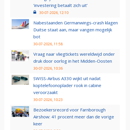
‘investering betaalt zich uit’
30-07-2026, 12:10
Nabestaanden Germanwings-crash klagen
Duitse staat aan, maar vangen mogelijk
bot
30-07-2026, 11:58
Vraag naar vliegtickets wereldwijd onder
druk door oorlog in het Midden-Oosten
30-07-2026, 10:36
SWISS-Airbus A330 wijkt uit nadat
koptelefoonoplader rook in cabine
veroorzaakt
30-07-2026, 10:23
Bezoekersrecord voor Farnborough
Airshow: 41 procent meer dan de vorige
keer