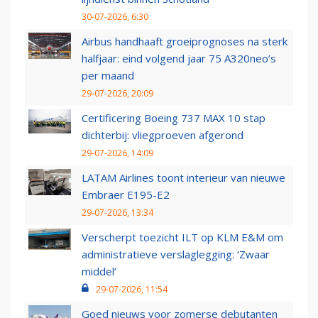
30-07-2026, 6:30
Airbus handhaaft groeiprognoses na sterk
halfjaar: eind volgend jaar 75 A320neo’s
per maand
29-07-2026, 20:09
Certificering Boeing 737 MAX 10 stap
dichterbij: vliegproeven afgerond
29-07-2026, 14:09
LATAM Airlines toont interieur van nieuwe
Embraer E195-E2
29-07-2026, 13:34
Verscherpt toezicht ILT op KLM E&M om
administratieve verslaglegging: ‘Zwaar
middel’
29-07-2026, 11:54
Goed nieuws voor zomerse debutanten