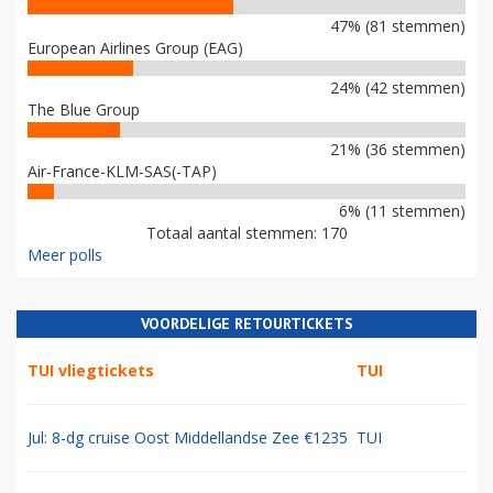
47% (81 stemmen)
European Airlines Group (EAG)
24% (42 stemmen)
The Blue Group
21% (36 stemmen)
Air-France-KLM-SAS(-TAP)
6% (11 stemmen)
Totaal aantal stemmen: 170
Meer polls
VOORDELIGE RETOURTICKETS
TUI vliegtickets
TUI
Jul: 8-dg cruise Oost Middellandse Zee €1235
TUI