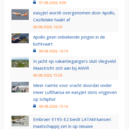
07-08-2026, 9:09
easyJet wordt overgenomen door Apollo,
Castlelake haakt af
06-08-2026, 16:20
Apollo geen onbekende jongen in de
luchtvaart
06-08-2026, 16:19
In jacht op vakantiegangers sluit vliegveld
Maastricht zich aan bij ANVR
06-08-2026, 15:56
Meer ruimte voor vracht doordat onder
meer Lufthansa en easyJet slots vrijgeven
op Schiphol
06-08-2026, 15:16
Embraer E195-E2 biedt LATAM kansen:
maatschappij zet in op nieuwe