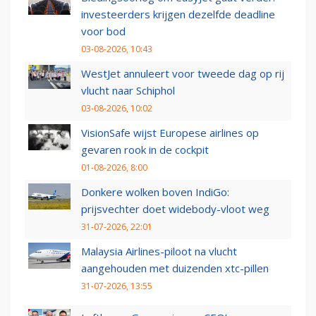
investeerders krijgen dezelfde deadline
voor bod
03-08-2026, 10:43
WestJet annuleert voor tweede dag op rij
vlucht naar Schiphol
03-08-2026, 10:02
VisionSafe wijst Europese airlines op
gevaren rook in de cockpit
01-08-2026, 8:00
Donkere wolken boven IndiGo:
prijsvechter doet widebody-vloot weg
31-07-2026, 22:01
Malaysia Airlines-piloot na vlucht
aangehouden met duizenden xtc-pillen
31-07-2026, 13:55