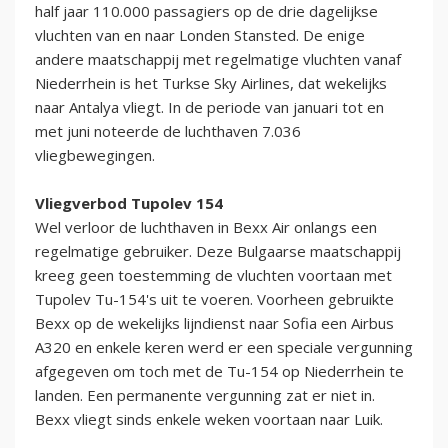
half jaar 110.000 passagiers op de drie dagelijkse
vluchten van en naar Londen Stansted. De enige
andere maatschappij met regelmatige vluchten vanaf
Niederrhein is het Turkse Sky Airlines, dat wekelijks
naar Antalya vliegt. In de periode van januari tot en
met juni noteerde de luchthaven 7.036
vliegbewegingen.
Vliegverbod Tupolev 154
Wel verloor de luchthaven in Bexx Air onlangs een
regelmatige gebruiker. Deze Bulgaarse maatschappij
kreeg geen toestemming de vluchten voortaan met
Tupolev Tu-154's uit te voeren. Voorheen gebruikte
Bexx op de wekelijks lijndienst naar Sofia een Airbus
A320 en enkele keren werd er een speciale vergunning
afgegeven om toch met de Tu-154 op Niederrhein te
landen. Een permanente vergunning zat er niet in.
Bexx vliegt sinds enkele weken voortaan naar Luik.