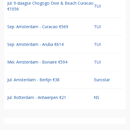
Jul: 9-daagse Chogogo Dive & Beach Curacao
TUI
€1056
Sep: Amsterdam - Curacao €569
TUI
Sep: Amsterdam - Aruba €614
TUI
Mei: Amsterdam - Bonaire €594
TUI
Jul: Amsterdam - Berlijn €38
Eurostar
Jul: Rotterdam - Antwerpen €21
NS