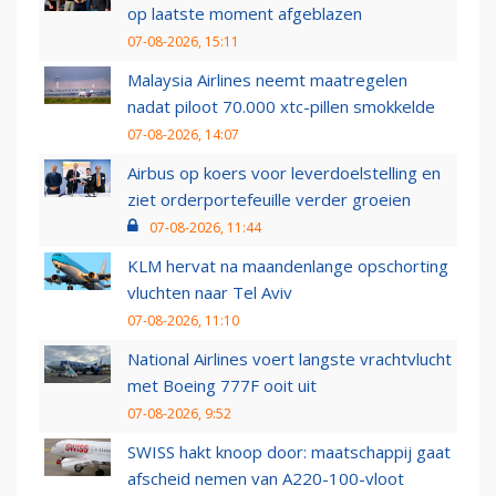
op laatste moment afgeblazen
07-08-2026, 15:11
Malaysia Airlines neemt maatregelen
nadat piloot 70.000 xtc-pillen smokkelde
07-08-2026, 14:07
Airbus op koers voor leverdoelstelling en
ziet orderportefeuille verder groeien
07-08-2026, 11:44
KLM hervat na maandenlange opschorting
vluchten naar Tel Aviv
07-08-2026, 11:10
National Airlines voert langste vrachtvlucht
met Boeing 777F ooit uit
07-08-2026, 9:52
SWISS hakt knoop door: maatschappij gaat
afscheid nemen van A220-100-vloot