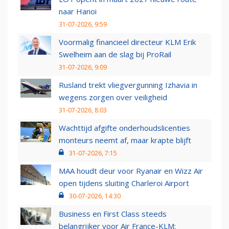
naar Hanoi
31-07-2026, 9:59
Voormalig financieel directeur KLM Erik
Swelheim aan de slag bij ProRail
31-07-2026, 9:09
Rusland trekt vliegvergunning Izhavia in
wegens zorgen over veiligheid
31-07-2026, 8:03
Wachttijd afgifte onderhoudslicenties
monteurs neemt af, maar krapte blijft
31-07-2026, 7:15
MAA houdt deur voor Ryanair en Wizz Air
open tijdens sluiting Charleroi Airport
30-07-2026, 14:30
Business en First Class steeds
belangrijker voor Air France-KLM: