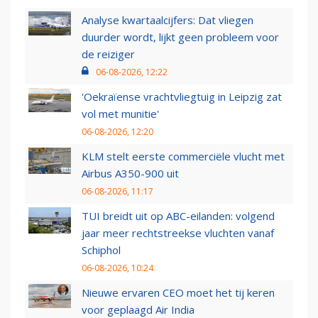
Analyse kwartaalcijfers: Dat vliegen
duurder wordt, lijkt geen probleem voor
de reiziger
06-08-2026, 12:22
'Oekraïense vrachtvliegtuig in Leipzig zat
vol met munitie'
06-08-2026, 12:20
KLM stelt eerste commerciële vlucht met
Airbus A350-900 uit
06-08-2026, 11:17
TUI breidt uit op ABC-eilanden: volgend
jaar meer rechtstreekse vluchten vanaf
Schiphol
06-08-2026, 10:24
Nieuwe ervaren CEO moet het tij keren
voor geplaagd Air India