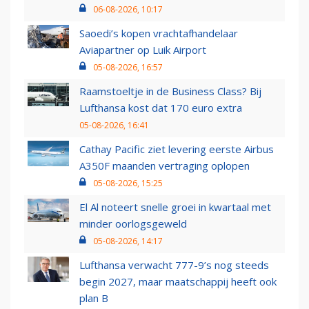
06-08-2026, 10:17
Saoedi’s kopen vrachtafhandelaar
Aviapartner op Luik Airport
05-08-2026, 16:57
Raamstoeltje in de Business Class? Bij
Lufthansa kost dat 170 euro extra
05-08-2026, 16:41
Cathay Pacific ziet levering eerste Airbus
A350F maanden vertraging oplopen
05-08-2026, 15:25
El Al noteert snelle groei in kwartaal met
minder oorlogsgeweld
05-08-2026, 14:17
Lufthansa verwacht 777-9’s nog steeds
begin 2027, maar maatschappij heeft ook
plan B