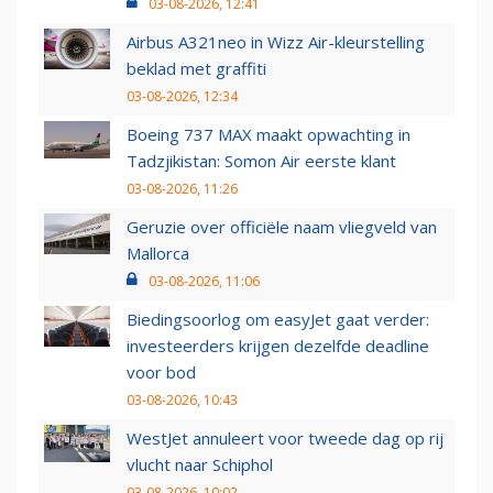
03-08-2026, 12:41
Airbus A321neo in Wizz Air-kleurstelling
beklad met graffiti
03-08-2026, 12:34
Boeing 737 MAX maakt opwachting in
Tadzjikistan: Somon Air eerste klant
03-08-2026, 11:26
Geruzie over officiële naam vliegveld van
Mallorca
03-08-2026, 11:06
Biedingsoorlog om easyJet gaat verder:
investeerders krijgen dezelfde deadline
voor bod
03-08-2026, 10:43
WestJet annuleert voor tweede dag op rij
vlucht naar Schiphol
03-08-2026, 10:02