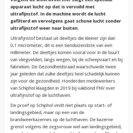
apparaat lucht op dat is vervuild met
ultrafijnstof. In de machine wordt de lucht
gefilterd en vervolgens gaat schone lucht zonder
ultrafijnstof weer naar buiten.
Ultrafijnstof bestaat uit deeltjes die kleiner zijn dan
0,1 micrometer, dit is een tienduizendste van een
millimeter. De deeltjes komen vooral voor in de buurt
van vliegvelden, langs wegen, bij de scheepvaart en bij
fabrieken. De Gezondheidsraad waarschuwde twee
jaar geleden dat zulke deeltjes heel schadelijk kunnen
zijn voor de gezondheid. Honderden medewerkers
van Schiphol klaagden in 2019 bij vakbond FNV over
ultrafijnstof op de luchthaven.
De proef op Schiphol vindt niet plaats op start- of
landingsgebied, maar op een van de
brandweerkazernes op de luchthaven. De kazerne
grenst volgens de zegsvrouw wel aan landingsgebied,