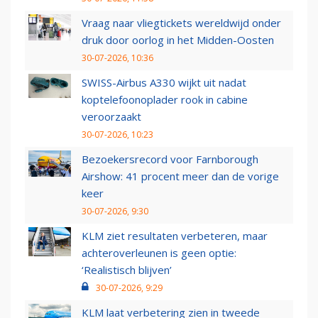
Vraag naar vliegtickets wereldwijd onder
druk door oorlog in het Midden-Oosten
30-07-2026, 10:36
SWISS-Airbus A330 wijkt uit nadat
koptelefoonoplader rook in cabine
veroorzaakt
30-07-2026, 10:23
Bezoekersrecord voor Farnborough
Airshow: 41 procent meer dan de vorige
keer
30-07-2026, 9:30
KLM ziet resultaten verbeteren, maar
achteroverleunen is geen optie:
‘Realistisch blijven’
30-07-2026, 9:29
KLM laat verbetering zien in tweede