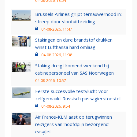
04-08-2026, 13:54
Brussels Airlines grijpt ternauwernood in:
streep door vlootuitbreiding
04-08-2026, 11:47
Stakingen en dure brandstof drukken
winst Lufthansa hard omlaag
04-08-2026, 11:38
Staking dreigt komend weekend bij
cabinepersoneel van SAS Noorwegen
04-08-2026, 10:57
Eerste succesvolle testvlucht voor
zelfgemaakt Russisch passagierstoestel
04-08-2026, 9:54
Air France-KLM aast op terugwinnen
reizigers van ‘hoofdpijn bezorgend’
easyJet