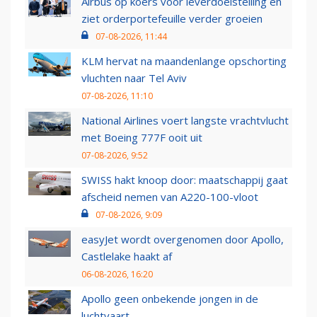
Airbus op koers voor leverdoelstelling en
ziet orderportefeuille verder groeien
07-08-2026, 11:44
KLM hervat na maandenlange opschorting
vluchten naar Tel Aviv
07-08-2026, 11:10
National Airlines voert langste vrachtvlucht
met Boeing 777F ooit uit
07-08-2026, 9:52
SWISS hakt knoop door: maatschappij gaat
afscheid nemen van A220-100-vloot
07-08-2026, 9:09
easyJet wordt overgenomen door Apollo,
Castlelake haakt af
06-08-2026, 16:20
Apollo geen onbekende jongen in de
luchtvaart