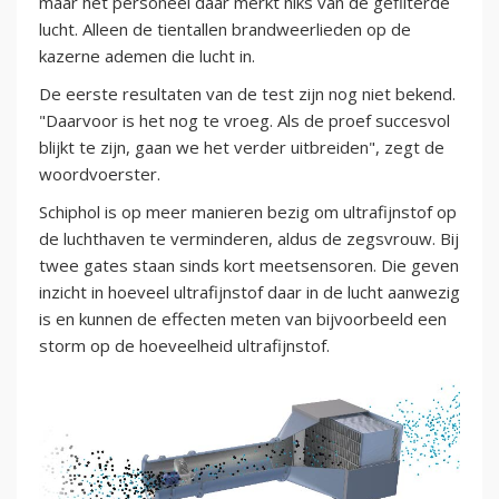
maar het personeel daar merkt niks van de gefilterde
lucht. Alleen de tientallen brandweerlieden op de
kazerne ademen die lucht in.
De eerste resultaten van de test zijn nog niet bekend.
"Daarvoor is het nog te vroeg. Als de proef succesvol
blijkt te zijn, gaan we het verder uitbreiden", zegt de
woordvoerster.
Schiphol is op meer manieren bezig om ultrafijnstof op
de luchthaven te verminderen, aldus de zegsvrouw. Bij
twee gates staan sinds kort meetsensoren. Die geven
inzicht in hoeveel ultrafijnstof daar in de lucht aanwezig
is en kunnen de effecten meten van bijvoorbeeld een
storm op de hoeveelheid ultrafijnstof.