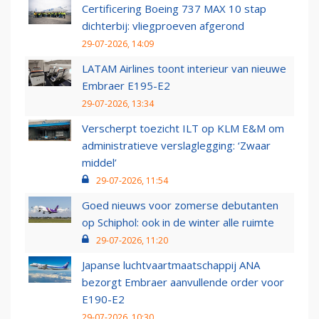
Certificering Boeing 737 MAX 10 stap
dichterbij: vliegproeven afgerond
29-07-2026, 14:09
LATAM Airlines toont interieur van nieuwe
Embraer E195-E2
29-07-2026, 13:34
Verscherpt toezicht ILT op KLM E&M om
administratieve verslaglegging: ‘Zwaar
middel’
29-07-2026, 11:54
Goed nieuws voor zomerse debutanten
op Schiphol: ook in de winter alle ruimte
29-07-2026, 11:20
Japanse luchtvaartmaatschappij ANA
bezorgt Embraer aanvullende order voor
E190-E2
29-07-2026, 10:30