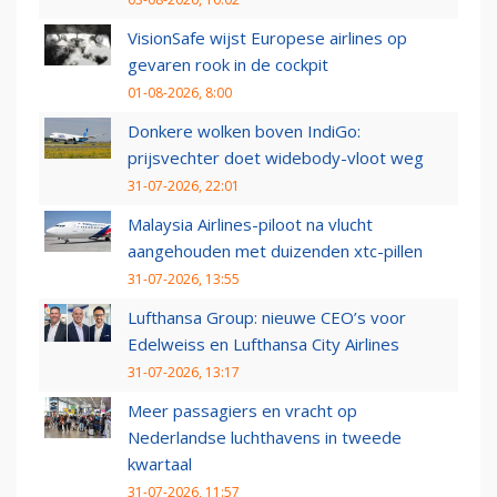
VisionSafe wijst Europese airlines op
gevaren rook in de cockpit
01-08-2026, 8:00
Donkere wolken boven IndiGo:
prijsvechter doet widebody-vloot weg
31-07-2026, 22:01
Malaysia Airlines-piloot na vlucht
aangehouden met duizenden xtc-pillen
31-07-2026, 13:55
Lufthansa Group: nieuwe CEO’s voor
Edelweiss en Lufthansa City Airlines
31-07-2026, 13:17
Meer passagiers en vracht op
Nederlandse luchthavens in tweede
kwartaal
31-07-2026, 11:57