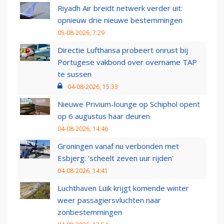
Riyadh Air breidt netwerk verder uit:
opnieuw drie nieuwe bestemmingen
05-08-2026, 7:29
Directie Lufthansa probeert onrust bij
Portugese vakbond over overname TAP
te sussen
04-08-2026, 15:33
Nieuwe Privium-lounge op Schiphol opent
op 6 augustus haar deuren
04-08-2026, 14:46
Groningen vanaf nu verbonden met
Esbjerg: 'scheelt zeven uur rijden'
04-08-2026, 14:41
Luchthaven Luik krijgt komende winter
weer passagiersvluchten naar
zonbestemmingen