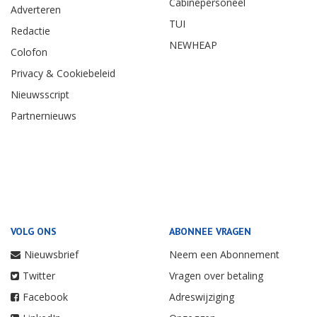
Cabinepersoneel
Adverteren
TUI
Redactie
NEWHEAP
Colofon
Privacy & Cookiebeleid
Nieuwsscript
Partnernieuws
VOLG ONS
ABONNEE VRAGEN
Nieuwsbrief
Neem een Abonnement
Twitter
Vragen over betaling
Facebook
Adreswijziging