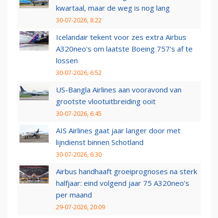
kwartaal, maar de weg is nog lang
30-07-2026, 8:22
Icelandair tekent voor zes extra Airbus
A320neo's om laatste Boeing 757's af te
lossen
30-07-2026, 6:52
US-Bangla Airlines aan vooravond van
grootste vlootuitbreiding ooit
30-07-2026, 6:45
AIS Airlines gaat jaar langer door met
lijndienst binnen Schotland
30-07-2026, 6:30
Airbus handhaaft groeiprognoses na sterk
halfjaar: eind volgend jaar 75 A320neo’s
per maand
29-07-2026, 20:09