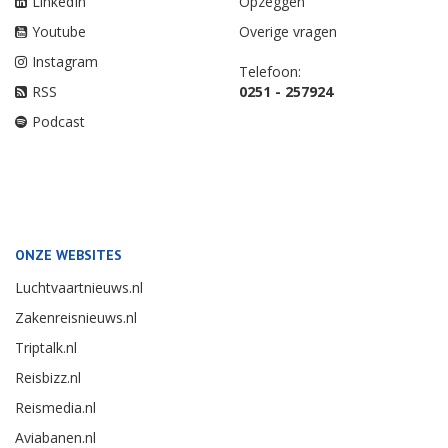
LinkedIn
Opzeggen
Youtube
Overige vragen
Instagram
Telefoon:
RSS
0251 - 257924
Podcast
ONZE WEBSITES
Luchtvaartnieuws.nl
Zakenreisnieuws.nl
Triptalk.nl
Reisbizz.nl
Reismedia.nl
Aviabanen.nl