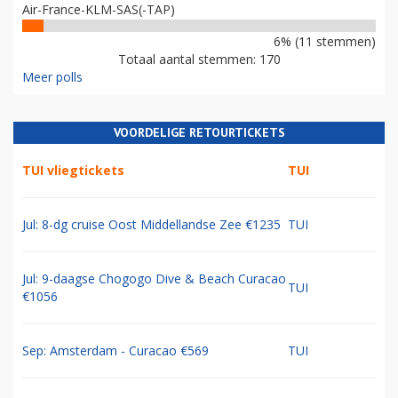
Air-France-KLM-SAS(-TAP)
6% (11 stemmen)
Totaal aantal stemmen: 170
Meer polls
VOORDELIGE RETOURTICKETS
TUI vliegtickets
TUI
Jul: 8-dg cruise Oost Middellandse Zee €1235
TUI
Jul: 9-daagse Chogogo Dive & Beach Curacao
TUI
€1056
Sep: Amsterdam - Curacao €569
TUI