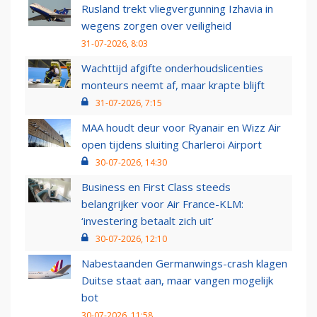
Rusland trekt vliegvergunning Izhavia in
wegens zorgen over veiligheid
31-07-2026, 8:03
Wachttijd afgifte onderhoudslicenties
monteurs neemt af, maar krapte blijft
31-07-2026, 7:15
MAA houdt deur voor Ryanair en Wizz Air
open tijdens sluiting Charleroi Airport
30-07-2026, 14:30
Business en First Class steeds
belangrijker voor Air France-KLM:
‘investering betaalt zich uit’
30-07-2026, 12:10
Nabestaanden Germanwings-crash klagen
Duitse staat aan, maar vangen mogelijk
bot
30-07-2026, 11:58