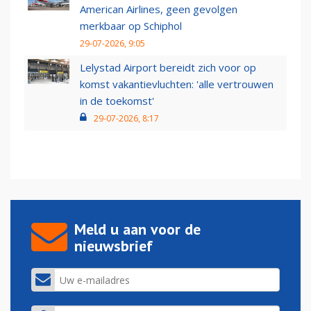
American Airlines, geen gevolgen
merkbaar op Schiphol
29-07-2026, 9:05
Lelystad Airport bereidt zich voor op
komst vakantievluchten: 'alle vertrouwen
in de toekomst'
29-07-2026, 8:17
Meld u aan voor de
nieuwsbrief