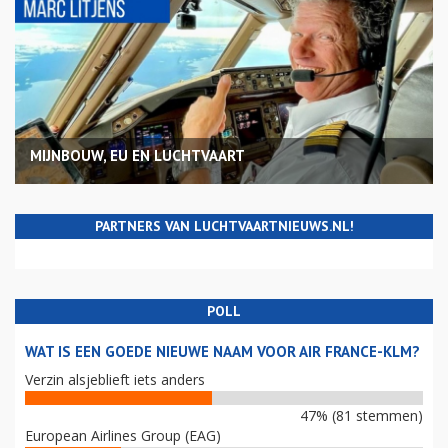
MIJNBOUW, EU EN LUCHTVAART
PARTNERS VAN LUCHTVAARTNIEUWS.NL!
POLL
WAT IS EEN GOEDE NIEUWE NAAM VOOR AIR FRANCE-KLM?
Verzin alsjeblieft iets anders
47% (81 stemmen)
European Airlines Group (EAG)