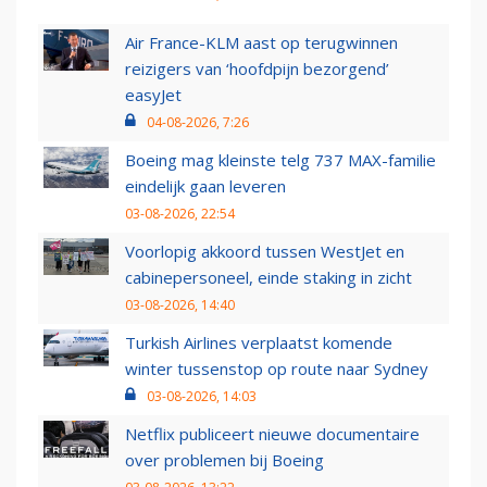
Air France-KLM aast op terugwinnen
reizigers van ‘hoofdpijn bezorgend’
easyJet
04-08-2026, 7:26
Boeing mag kleinste telg 737 MAX-familie
eindelijk gaan leveren
03-08-2026, 22:54
Voorlopig akkoord tussen WestJet en
cabinepersoneel, einde staking in zicht
03-08-2026, 14:40
Turkish Airlines verplaatst komende
winter tussenstop op route naar Sydney
03-08-2026, 14:03
Netflix publiceert nieuwe documentaire
over problemen bij Boeing