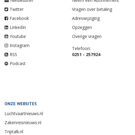
Nieuwsbrief
Neem een Abonnement
Twitter
Vragen over betaling
Facebook
Adreswijziging
LinkedIn
Opzeggen
Youtube
Overige vragen
Instagram
Telefoon:
RSS
0251 - 257924
Podcast
ONZE WEBSITES
Luchtvaartnieuws.nl
Zakenreisnieuws.nl
Triptalk.nl