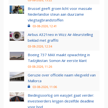
03-08-2026, 13:22
Brussel geeft groen licht voor massale
Nederlandse steun aan duurzame
vliegtuigbrandstoffen
03-08-2026, 12:41
Airbus A321neo in Wizz Air-kleurstelling
beklad met graffiti
03-08-2026, 12:34
Boeing 737 MAX maakt opwachting in
Tadzjikistan: Somon Air eerste klant
03-08-2026, 11:26
Geruzie over officiële naam vliegveld van
Mallorca
03-08-2026, 11:06
Biedingsoorlog om easyJet gaat verder:
investeerders krijgen dezelfde deadline
voor bod