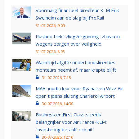
Voormalig financieel directeur KLM Erik
Swelheim aan de slag bij ProRail
31-07-2026, 9:09
Rusland trekt vliegvergunning Izhavia in
wegens zorgen over veiligheid
31-07-2026, 8:03
Wachttijd afgifte onderhoudslicenties
monteurs neemt af, maar krapte blijft
31-07-2026, 7:15
MAA houdt deur voor Ryanair en Wizz Air
open tijdens sluiting Charleroi Airport
30-07-2026, 14:30
Business en First Class steeds
belangrijker voor Air France-KLM:
‘investering betaalt zich uit’
30-07-2026, 12:10