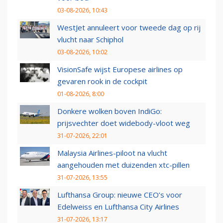
03-08-2026, 10:43
WestJet annuleert voor tweede dag op rij
vlucht naar Schiphol
03-08-2026, 10:02
VisionSafe wijst Europese airlines op
gevaren rook in de cockpit
01-08-2026, 8:00
Donkere wolken boven IndiGo:
prijsvechter doet widebody-vloot weg
31-07-2026, 22:01
Malaysia Airlines-piloot na vlucht
aangehouden met duizenden xtc-pillen
31-07-2026, 13:55
Lufthansa Group: nieuwe CEO’s voor
Edelweiss en Lufthansa City Airlines
31-07-2026, 13:17