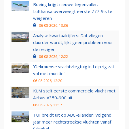
Boeing krijgt nieuwe tegenvaller:
Lufthansa overweegt eerste 777-9’s te
weigeren
06-08-2026, 13:36
Analyse kwartaalcijfers: Dat vliegen
duurder wordt, lijkt geen probleem voor
de reiziger
06-08-2026, 12:22
'Oekraïense vrachtvliegtuig in Leipzig zat
vol met munitie'
06-08-2026, 12:20
KLM stelt eerste commerciële vlucht met
Airbus A350-900 uit
06-08-2026, 11:17
TUI breidt uit op ABC-eilanden: volgend
jaar meer rechtstreekse vluchten vanaf
Schiphol