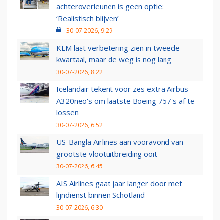
achteroverleunen is geen optie:
‘Realistisch blijven’
30-07-2026, 9:29
KLM laat verbetering zien in tweede
kwartaal, maar de weg is nog lang
30-07-2026, 8:22
Icelandair tekent voor zes extra Airbus
A320neo's om laatste Boeing 757's af te
lossen
30-07-2026, 6:52
US-Bangla Airlines aan vooravond van
grootste vlootuitbreiding ooit
30-07-2026, 6:45
AIS Airlines gaat jaar langer door met
lijndienst binnen Schotland
30-07-2026, 6:30