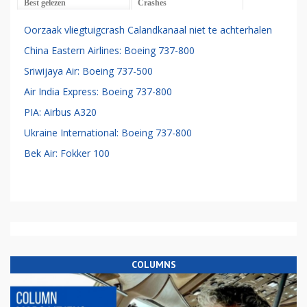
Best gelezen
Crashes
Oorzaak vliegtuigcrash Calandkanaal niet te achterhalen
China Eastern Airlines: Boeing 737-800
Sriwijaya Air: Boeing 737-500
Air India Express: Boeing 737-800
PIA: Airbus A320
Ukraine International: Boeing 737-800
Bek Air: Fokker 100
COLUMNS