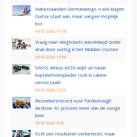
Nabestaanden Germanwings-crash klagen
Duitse staat aan, maar vangen mogelijk
bot
30-07-2026, 11:58
Vraag naar vliegtickets wereldwijd onder
druk door oorlog in het Midden-Oosten
30-07-2026, 10:36
SWISS-Airbus A330 wijkt uit nadat
koptelefoonoplader rook in cabine
veroorzaakt
30-07-2026, 10:23
Bezoekersrecord voor Farnborough
Airshow: 41 procent meer dan de vorige
keer
30-07-2026, 9:30
KLM ziet resultaten verbeteren, maar