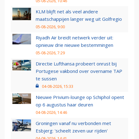
05-08-2026, 10:46
KLM blijft net als veel andere
maatschappijen langer weg uit Golfregio
05-08-2026, 9:00
Riyadh Air breidt netwerk verder uit:
opnieuw drie nieuwe bestemmingen
05-08-2026, 7:29
Directie Lufthansa probeert onrust bij
Portugese vakbond over overname TAP
te sussen
04-08-2026, 15:33
Nieuwe Privium-lounge op Schiphol opent
op 6 augustus haar deuren
04-08-2026, 14:46
Groningen vanaf nu verbonden met
Esbjerg: 'scheelt zeven uur rijden'
04-08-2026, 14:41