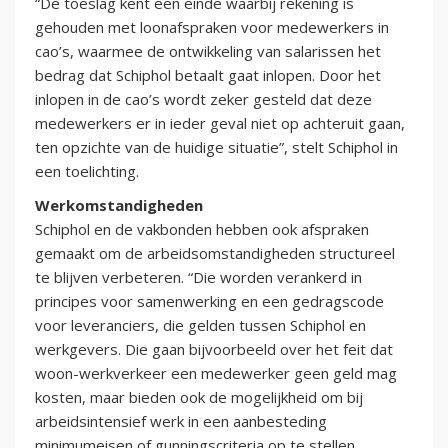
“De toeslag kent een einde waarbij rekening is
gehouden met loonafspraken voor medewerkers in
cao’s, waarmee de ontwikkeling van salarissen het
bedrag dat Schiphol betaalt gaat inlopen. Door het
inlopen in de cao’s wordt zeker gesteld dat deze
medewerkers er in ieder geval niet op achteruit gaan,
ten opzichte van de huidige situatie”, stelt Schiphol in
een toelichting.
Werkomstandigheden
Schiphol en de vakbonden hebben ook afspraken
gemaakt om de arbeidsomstandigheden structureel
te blijven verbeteren. “Die worden verankerd in
principes voor samenwerking en een gedragscode
voor leveranciers, die gelden tussen Schiphol en
werkgevers. Die gaan bijvoorbeeld over het feit dat
woon-werkverkeer een medewerker geen geld mag
kosten, maar bieden ook de mogelijkheid om bij
arbeidsintensief werk in een aanbesteding
minimumeisen of gunningscriteria op te stellen