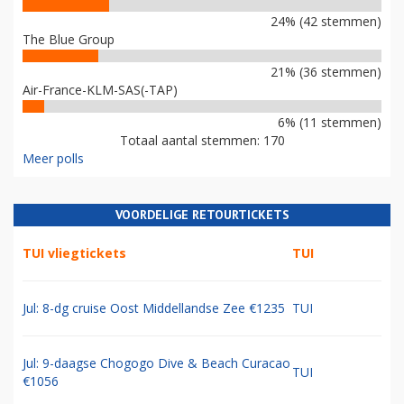
24% (42 stemmen)
The Blue Group
21% (36 stemmen)
Air-France-KLM-SAS(-TAP)
6% (11 stemmen)
Totaal aantal stemmen: 170
Meer polls
VOORDELIGE RETOURTICKETS
TUI vliegtickets
TUI
Jul: 8-dg cruise Oost Middellandse Zee €1235
TUI
Jul: 9-daagse Chogogo Dive & Beach Curacao
TUI
€1056