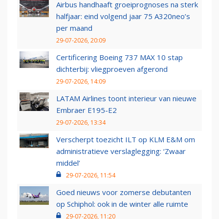
Airbus handhaaft groeiprognoses na sterk
halfjaar: eind volgend jaar 75 A320neo’s
per maand
29-07-2026, 20:09
Certificering Boeing 737 MAX 10 stap
dichterbij: vliegproeven afgerond
29-07-2026, 14:09
LATAM Airlines toont interieur van nieuwe
Embraer E195-E2
29-07-2026, 13:34
Verscherpt toezicht ILT op KLM E&M om
administratieve verslaglegging: ‘Zwaar
middel’
29-07-2026, 11:54
Goed nieuws voor zomerse debutanten
op Schiphol: ook in de winter alle ruimte
29-07-2026, 11:20