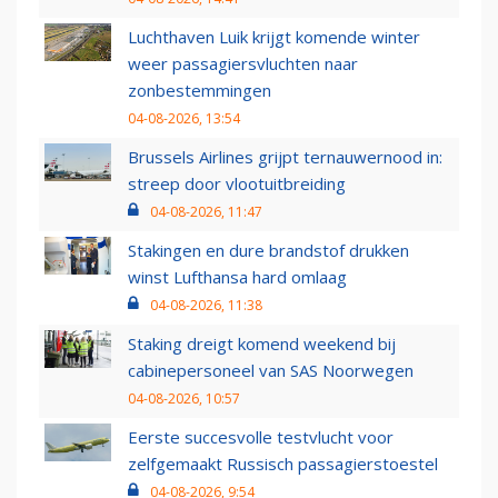
Luchthaven Luik krijgt komende winter
weer passagiersvluchten naar
zonbestemmingen
04-08-2026, 13:54
Brussels Airlines grijpt ternauwernood in:
streep door vlootuitbreiding
04-08-2026, 11:47
Stakingen en dure brandstof drukken
winst Lufthansa hard omlaag
04-08-2026, 11:38
Staking dreigt komend weekend bij
cabinepersoneel van SAS Noorwegen
04-08-2026, 10:57
Eerste succesvolle testvlucht voor
zelfgemaakt Russisch passagierstoestel
04-08-2026, 9:54