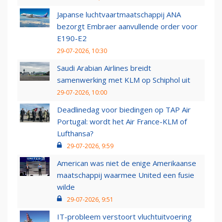
Japanse luchtvaartmaatschappij ANA
bezorgt Embraer aanvullende order voor
E190-E2
29-07-2026, 10:30
Saudi Arabian Airlines breidt
samenwerking met KLM op Schiphol uit
29-07-2026, 10:00
Deadlinedag voor biedingen op TAP Air
Portugal: wordt het Air France-KLM of
Lufthansa?
29-07-2026, 9:59
American was niet de enige Amerikaanse
maatschappij waarmee United een fusie
wilde
29-07-2026, 9:51
IT-probleem verstoort vluchtuitvoering