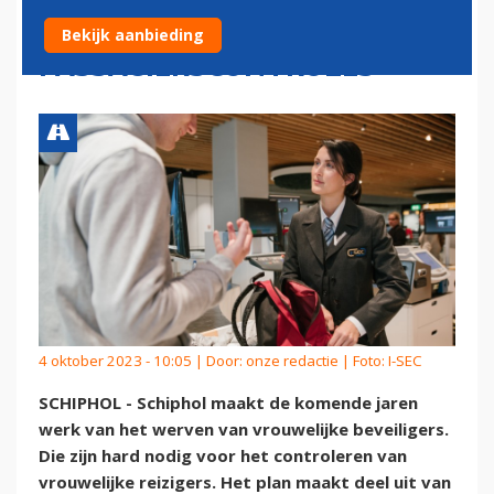
WERVEN VOOR
Bekijk aanbieding
PASSAGIERSCONTROLES
4 oktober 2023 - 10:05 | Door:
onze redactie
| Foto: I-SEC
SCHIPHOL - Schiphol maakt de komende jaren
werk van het werven van vrouwelijke beveiligers.
Die zijn hard nodig voor het controleren van
vrouwelijke reizigers. Het plan maakt deel uit van