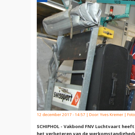
12 december 2017 - 14:57 | Door:
Yves Kremer
| Foto
SCHIPHOL - Vakbond FNV Luchtvaart heeft
het verbeteren van de werkomstandighede