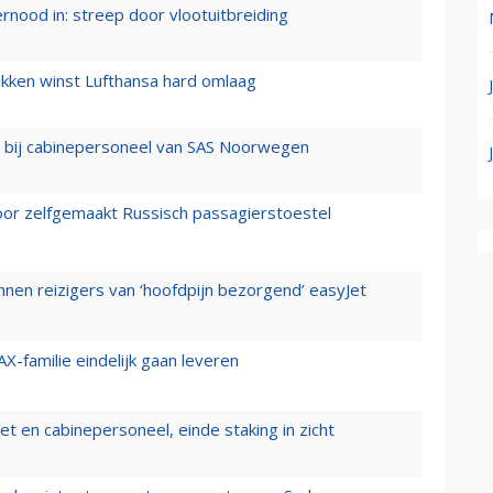
ernood in: streep door vlootuitbreiding
ukken winst Lufthansa hard omlaag
 bij cabinepersoneel van SAS Noorwegen
voor zelfgemaakt Russisch passagierstoestel
nen reizigers van ‘hoofdpijn bezorgend’ easyJet
X-familie eindelijk gaan leveren
t en cabinepersoneel, einde staking in zicht