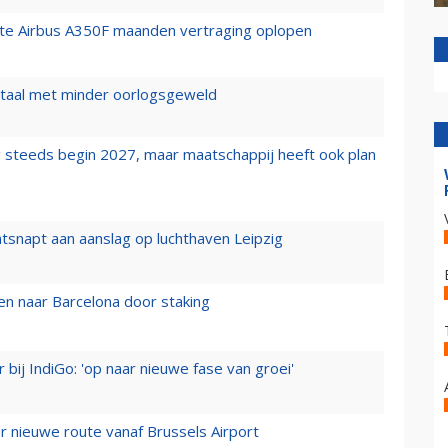
rste Airbus A350F maanden vertraging oplopen
wartaal met minder oorlogsgeweld
 steeds begin 2027, maar maatschappij heeft ook plan
tsnapt aan aanslag op luchthaven Leipzig
n naar Barcelona door staking
 bij IndiGo: 'op naar nieuwe fase van groei'
 nieuwe route vanaf Brussels Airport