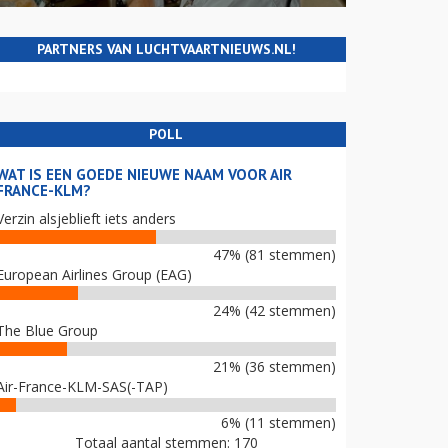
PARTNERS VAN LUCHTVAARTNIEUWS.NL!
POLL
WAT IS EEN GOEDE NIEUWE NAAM VOOR AIR
FRANCE-KLM?
Verzin alsjeblieft iets anders
47% (81 stemmen)
European Airlines Group (EAG)
24% (42 stemmen)
The Blue Group
21% (36 stemmen)
Air-France-KLM-SAS(-TAP)
6% (11 stemmen)
Totaal aantal stemmen: 170