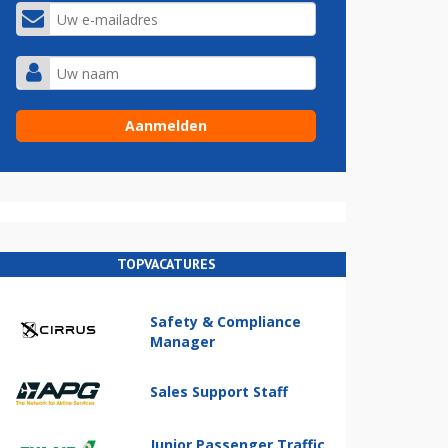
TOPVACATURES
Safety & Compliance
Manager
Sales Support Staff
Junior Passenger Traffic