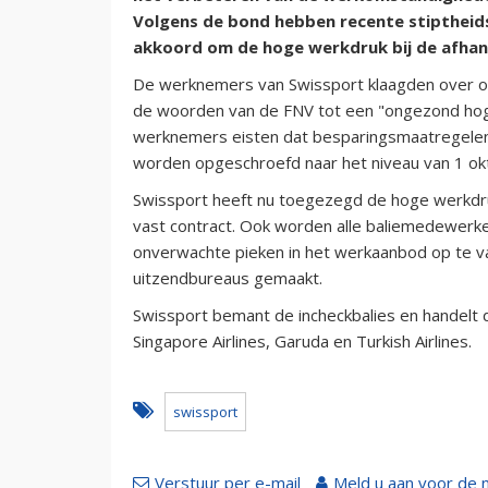
Volgens de bond hebben recente stiptheids
akkoord om de hoge werkdruk bij de afhan
De werknemers van Swissport klaagden over on
de woorden van de FNV tot een "ongezond hog
werknemers eisten dat besparingsmaatregelen 
worden opgeschroefd naar het niveau van 1 ok
Swissport heeft nu toegezegd de hoge werkdru
vast contract. Ook worden alle baliemedewerk
onverwachte pieken in het werkaanbod op te v
uitzendbureaus gemaakt.
Swissport bemant de incheckbalies en handelt
Singapore Airlines, Garuda en Turkish Airlines.
swissport
Verstuur per e-mail
Meld u aan voor de 