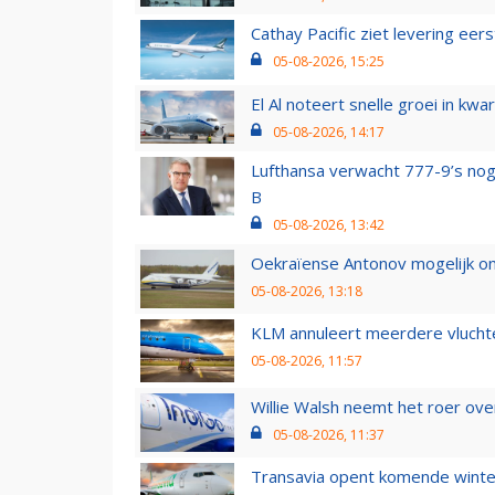
Cathay Pacific ziet levering ee
05-08-2026, 15:25
El Al noteert snelle groei in k
05-08-2026, 14:17
Lufthansa verwacht 777-9’s nog
B
05-08-2026, 13:42
Oekraïense Antonov mogelijk on
05-08-2026, 13:18
KLM annuleert meerdere vluchte
05-08-2026, 11:57
Willie Walsh neemt het roer over
05-08-2026, 11:37
Transavia opent komende winter