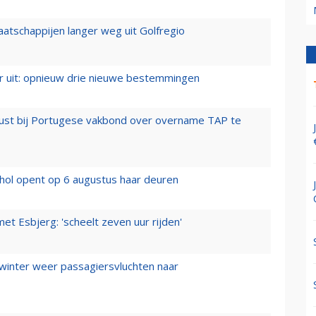
aatschappijen langer weg uit Golfregio
er uit: opnieuw drie nieuwe bestemmingen
rust bij Portugese vakbond over overname TAP te
hol opent op 6 augustus haar deuren
t Esbjerg: 'scheelt zeven uur rijden'
 winter weer passagiersvluchten naar