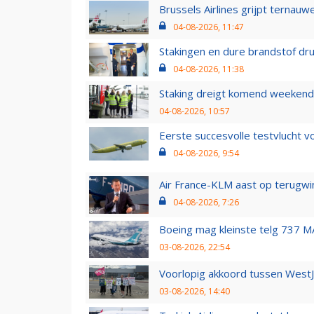
Brussels Airlines grijpt ternauw
04-08-2026, 11:47
Stakingen en dure brandstof dr
04-08-2026, 11:38
Staking dreigt komend weekend
04-08-2026, 10:57
Eerste succesvolle testvlucht 
04-08-2026, 9:54
Air France-KLM aast op terugwin
04-08-2026, 7:26
Boeing mag kleinste telg 737 MA
03-08-2026, 22:54
Voorlopig akkoord tussen WestJe
03-08-2026, 14:40