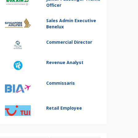
Officer
Sales Admin Executive
Benelux
Commercial Director
Revenue Analyst
Commissaris
Retail Employee