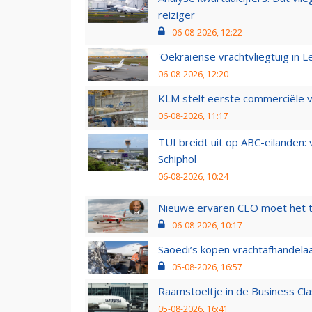
reiziger
06-08-2026, 12:22
'Oekraïense vrachtvliegtuig in Le
06-08-2026, 12:20
KLM stelt eerste commerciële v
06-08-2026, 11:17
TUI breidt uit op ABC-eilanden:
Schiphol
06-08-2026, 10:24
Nieuwe ervaren CEO moet het ti
06-08-2026, 10:17
Saoedi’s kopen vrachtafhandelaa
05-08-2026, 16:57
Raamstoeltje in de Business Cla
05-08-2026, 16:41