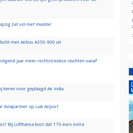
ipzig zat vol met munitie'
lucht met Airbus A350-900 uit
 volgend jaar meer rechtstreekse vluchten vanaf
j keren voor geplaagd Air India
r Aviapartner op Luik Airport
ss? Bij Lufthansa kost dat 170 euro extra