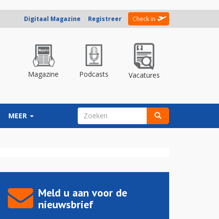
Digitaal Magazine
Registreer
Check in
Magazine
Podcasts
Vacatures
ZOEKVELD
MEER
Zoeken
Meld u aan voor de
nieuwsbrief