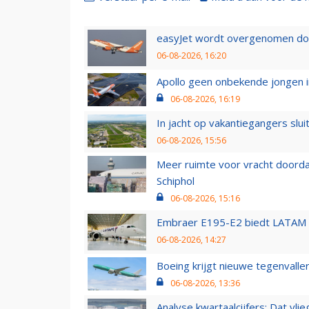
easyJet wordt overgenomen door
06-08-2026, 16:20
Apollo geen onbekende jongen i
06-08-2026, 16:19
In jacht op vakantiegangers slui
06-08-2026, 15:56
Meer ruimte voor vracht doorda
Schiphol
06-08-2026, 15:16
Embraer E195-E2 biedt LATAM k
06-08-2026, 14:27
Boeing krijgt nieuwe tegenvall
06-08-2026, 13:36
Analyse kwartaalcijfers: Dat vl