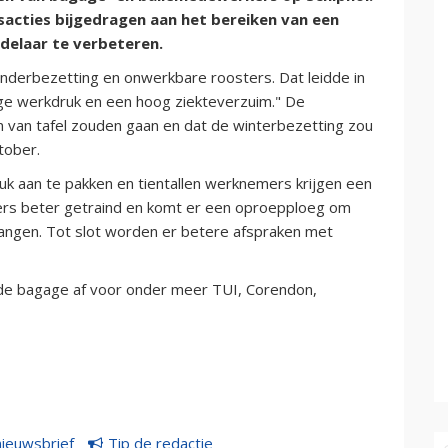
acties bijgedragen aan het bereiken van een
delaar te verbeteren.
derbezetting en onwerkbare roosters. Dat leidde in
e werkdruk en een hoog ziekteverzuim." De
van tafel zouden gaan en dat de winterbezetting zou
tober.
k aan te pakken en tientallen werknemers krijgen een
ers beter getraind en komt er een oproepploeg om
angen. Tot slot worden er betere afspraken met
 de bagage af voor onder meer TUI, Corendon,
nieuwsbrief
Tip de redactie