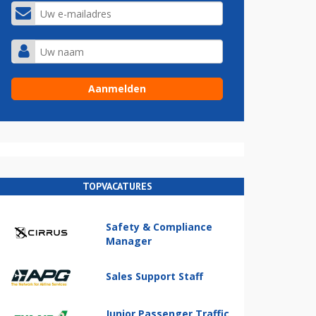
TOPVACATURES
Safety & Compliance
Manager
Sales Support Staff
Junior Passenger Traffic