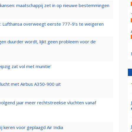
ansen: maatschappij zet in op nieuwe bestemmingen
er: Lufthansa overweegt eerste 777-9’s te weigeren
iegen duurder wordt, lijkt geen probleem voor de
ipzig zat vol met munitie'
lucht met Airbus A350-900 uit
 volgend jaar meer rechtstreekse vluchten vanaf
j keren voor geplaagd Air India