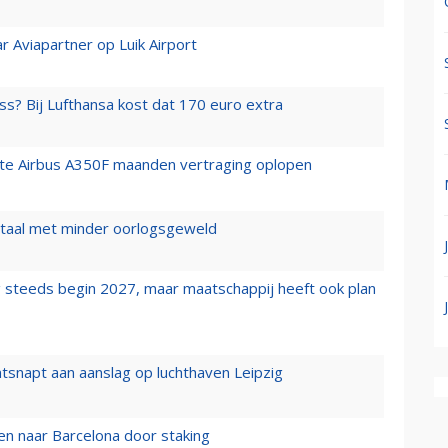
r Aviapartner op Luik Airport
ss? Bij Lufthansa kost dat 170 euro extra
rste Airbus A350F maanden vertraging oplopen
wartaal met minder oorlogsgeweld
 steeds begin 2027, maar maatschappij heeft ook plan
tsnapt aan aanslag op luchthaven Leipzig
n naar Barcelona door staking