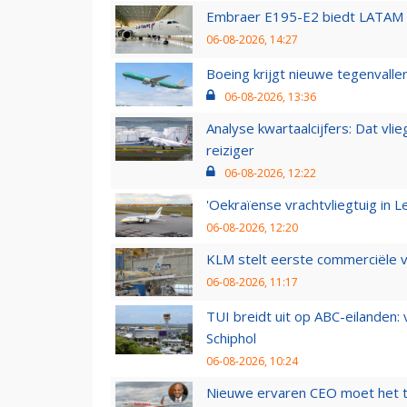
Embraer E195-E2 biedt LATAM k
06-08-2026, 14:27
Boeing krijgt nieuwe tegenvall
06-08-2026, 13:36
Analyse kwartaalcijfers: Dat vl
reiziger
06-08-2026, 12:22
'Oekraïense vrachtvliegtuig in Le
06-08-2026, 12:20
KLM stelt eerste commerciële v
06-08-2026, 11:17
TUI breidt uit op ABC-eilanden:
Schiphol
06-08-2026, 10:24
Nieuwe ervaren CEO moet het ti