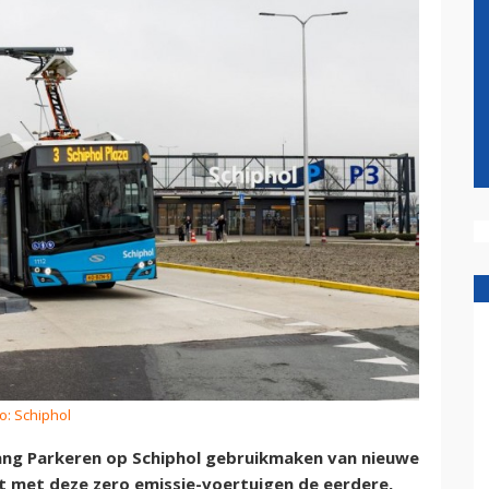
o: Schiphol
Lang Parkeren op Schiphol gebruikmaken van nieuwe
gt met deze zero emissie-voertuigen de eerdere,