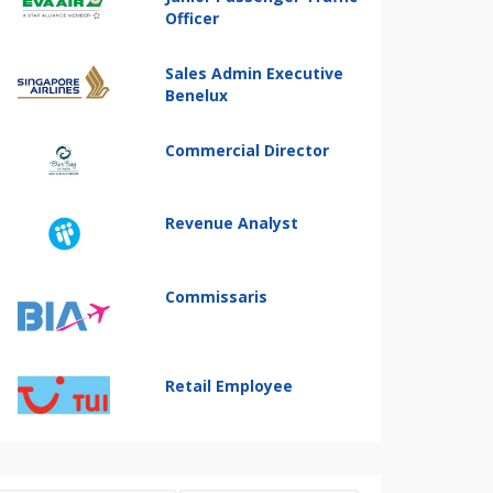
Officer
Sales Admin Executive
Benelux
Commercial Director
Revenue Analyst
Commissaris
Retail Employee