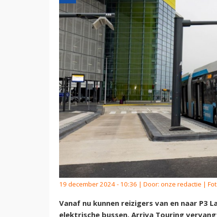
19 december 2024 - 10:36 | Door:
onze redactie
| Fot
Vanaf nu kunnen reizigers van en naar P3 
elektrische bussen. Arriva Touring vervan