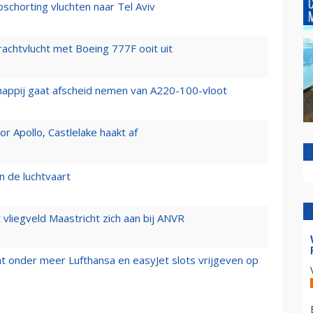
chorting vluchten naar Tel Aviv
vrachtvlucht met Boeing 777F ooit uit
happij gaat afscheid nemen van A220-100-vloot
 Apollo, Castlelake haakt af
n de luchtvaart
t vliegveld Maastricht zich aan bij ANVR
t onder meer Lufthansa en easyJet slots vrijgeven op