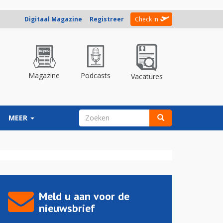
Digitaal Magazine
Registreer
Check in
Magazine
Podcasts
Vacatures
ZOEKVELD
MEER
Zoeken
Meld u aan voor de
nieuwsbrief