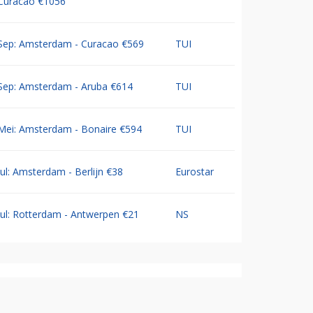
Curacao €1056
Sep: Amsterdam - Curacao €569
TUI
Sep: Amsterdam - Aruba €614
TUI
Mei: Amsterdam - Bonaire €594
TUI
Jul: Amsterdam - Berlijn €38
Eurostar
Jul: Rotterdam - Antwerpen €21
NS