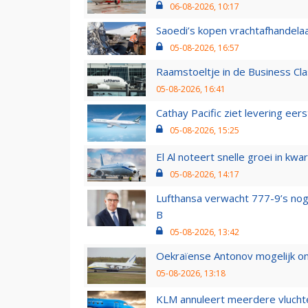
06-08-2026, 10:17
Saoedi’s kopen vrachtafhandelaa
05-08-2026, 16:57
Raamstoeltje in de Business Cla
05-08-2026, 16:41
Cathay Pacific ziet levering ee
05-08-2026, 15:25
El Al noteert snelle groei in k
05-08-2026, 14:17
Lufthansa verwacht 777-9’s nog
B
05-08-2026, 13:42
Oekraïense Antonov mogelijk on
05-08-2026, 13:18
KLM annuleert meerdere vluchte