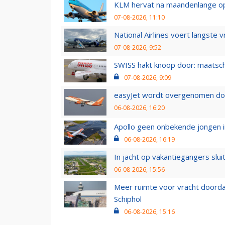
KLM hervat na maandenlange ops
07-08-2026, 11:10
National Airlines voert langste 
07-08-2026, 9:52
SWISS hakt knoop door: maatsc
07-08-2026, 9:09
easyJet wordt overgenomen door
06-08-2026, 16:20
Apollo geen onbekende jongen i
06-08-2026, 16:19
In jacht op vakantiegangers slui
06-08-2026, 15:56
Meer ruimte voor vracht doorda
Schiphol
06-08-2026, 15:16