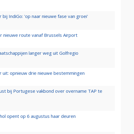
 bij IndiGo: 'op naar nieuwe fase van groei'
 nieuwe route vanaf Brussels Airport
aatschappijen langer weg uit Golfregio
er uit: opnieuw drie nieuwe bestemmingen
rust bij Portugese vakbond over overname TAP te
hol opent op 6 augustus haar deuren