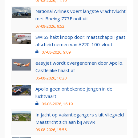
07-08-2026, 11:10
National Airlines voert langste vrachtvlucht
met Boeing 777F ooit uit
07-08-2026, 9:52
SWISS hakt knoop door: maatschappij gaat
afscheid nemen van A220-100-vloot
07-08-2026, 9:09
easyJet wordt overgenomen door Apollo,
Castlelake haakt af
06-08-2026, 16:20
Apollo geen onbekende jongen in de
luchtvaart
06-08-2026, 16:19
In jacht op vakantiegangers sluit vliegveld
Maastricht zich aan bij ANVR
06-08-2026, 15:56