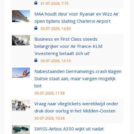
31-07-2026, 7:15
MAA houdt deur voor Ryanair en Wizz Air
open tijdens sluiting Charleroi Airport
30-07-2026, 14:30
Business en First Class steeds
belangrijker voor Air France-KLM:
‘investering betaalt zich uit’
30-07-2026, 12:10
Nabestaanden Germanwings-crash klagen
Duitse staat aan, maar vangen mogelijk
bot
30-07-2026, 11:58
Vraag naar vliegtickets wereldwijd onder
druk door oorlog in het Midden-Oosten
30-07-2026, 10:36
SWISS-Airbus A330 wijkt uit nadat