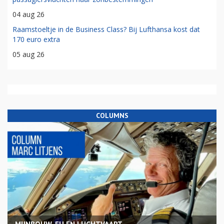
04 aug 26
Raamstoeltje in de Business Class? Bij Lufthansa kost dat
170 euro extra
05 aug 26
COLUMNS