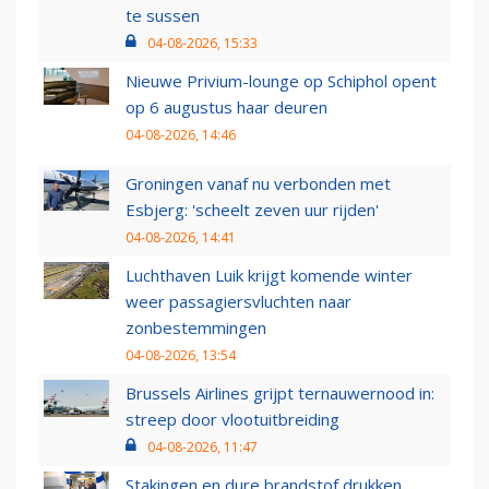
te sussen
04-08-2026, 15:33
Nieuwe Privium-lounge op Schiphol opent
op 6 augustus haar deuren
04-08-2026, 14:46
Groningen vanaf nu verbonden met
Esbjerg: 'scheelt zeven uur rijden'
04-08-2026, 14:41
Luchthaven Luik krijgt komende winter
weer passagiersvluchten naar
zonbestemmingen
04-08-2026, 13:54
Brussels Airlines grijpt ternauwernood in:
streep door vlootuitbreiding
04-08-2026, 11:47
Stakingen en dure brandstof drukken