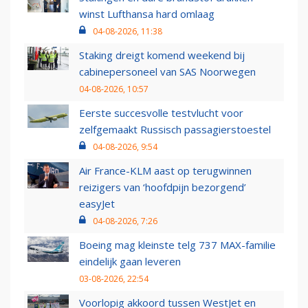
winst Lufthansa hard omlaag
04-08-2026, 11:38
Staking dreigt komend weekend bij
cabinepersoneel van SAS Noorwegen
04-08-2026, 10:57
Eerste succesvolle testvlucht voor
zelfgemaakt Russisch passagierstoestel
04-08-2026, 9:54
Air France-KLM aast op terugwinnen
reizigers van ‘hoofdpijn bezorgend’
easyJet
04-08-2026, 7:26
Boeing mag kleinste telg 737 MAX-familie
eindelijk gaan leveren
03-08-2026, 22:54
Voorlopig akkoord tussen WestJet en