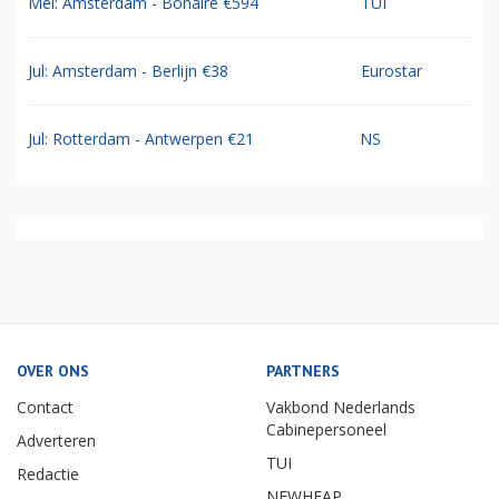
Mei: Amsterdam - Bonaire €594
TUI
Jul: Amsterdam - Berlijn €38
Eurostar
Jul: Rotterdam - Antwerpen €21
NS
OVER ONS
PARTNERS
Contact
Vakbond Nederlands
Cabinepersoneel
Adverteren
TUI
Redactie
NEWHEAP