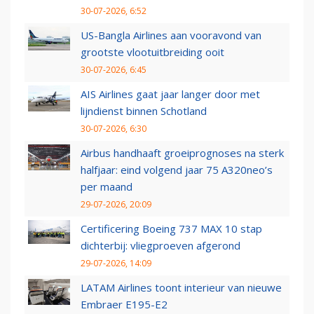
30-07-2026, 6:52
US-Bangla Airlines aan vooravond van
grootste vlootuitbreiding ooit
30-07-2026, 6:45
AIS Airlines gaat jaar langer door met
lijndienst binnen Schotland
30-07-2026, 6:30
Airbus handhaaft groeiprognoses na sterk
halfjaar: eind volgend jaar 75 A320neo’s
per maand
29-07-2026, 20:09
Certificering Boeing 737 MAX 10 stap
dichterbij: vliegproeven afgerond
29-07-2026, 14:09
LATAM Airlines toont interieur van nieuwe
Embraer E195-E2