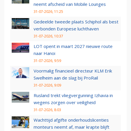
neemt afscheid van Mobile Lounges
31-07-2026, 11:25
Gedeelde tweede plaats Schiphol als best
verbonden Europese luchthaven
31-07-2026, 10:37
LOT opent in maart 2027 nieuwe route
naar Hanoi
31-07-2026, 9:59
Voormalig financieel directeur KLM Erik
Swelheim aan de slag bij ProRail
31-07-2026, 9:09
Rusland trekt vliegvergunning Izhavia in
wegens zorgen over veiligheid
31-07-2026, 8:03
Wachttijd afgifte onderhoudslicenties
monteurs neemt af, maar krapte blijft