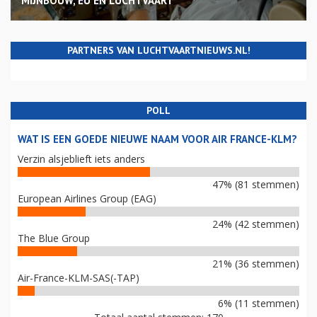
MIJNBOUW, EU EN LUCHTVAART
PARTNERS VAN LUCHTVAARTNIEUWS.NL!
POLL
WAT IS EEN GOEDE NIEUWE NAAM VOOR AIR FRANCE-KLM?
Verzin alsjeblieft iets anders
47% (81 stemmen)
European Airlines Group (EAG)
24% (42 stemmen)
The Blue Group
21% (36 stemmen)
Air-France-KLM-SAS(-TAP)
6% (11 stemmen)