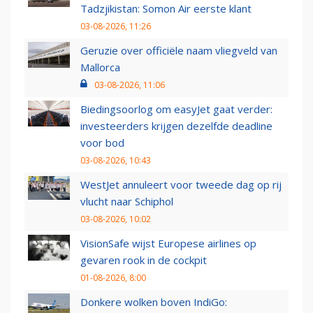
Tadzjikistan: Somon Air eerste klant
03-08-2026, 11:26
Geruzie over officiële naam vliegveld van
Mallorca
03-08-2026, 11:06
Biedingsoorlog om easyJet gaat verder:
investeerders krijgen dezelfde deadline
voor bod
03-08-2026, 10:43
WestJet annuleert voor tweede dag op rij
vlucht naar Schiphol
03-08-2026, 10:02
VisionSafe wijst Europese airlines op
gevaren rook in de cockpit
01-08-2026, 8:00
Donkere wolken boven IndiGo: