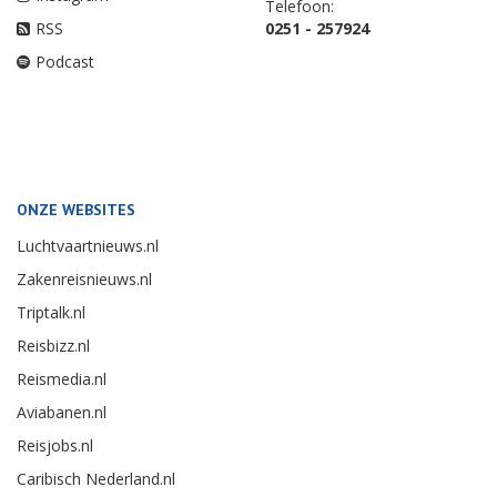
Telefoon:
RSS
0251 - 257924
Podcast
ONZE WEBSITES
Luchtvaartnieuws.nl
Zakenreisnieuws.nl
Triptalk.nl
Reisbizz.nl
Reismedia.nl
Aviabanen.nl
Reisjobs.nl
Caribisch Nederland.nl