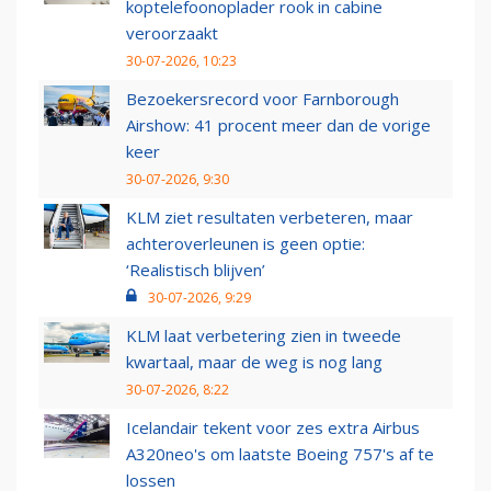
koptelefoonoplader rook in cabine
veroorzaakt
30-07-2026, 10:23
Bezoekersrecord voor Farnborough
Airshow: 41 procent meer dan de vorige
keer
30-07-2026, 9:30
KLM ziet resultaten verbeteren, maar
achteroverleunen is geen optie:
‘Realistisch blijven’
30-07-2026, 9:29
KLM laat verbetering zien in tweede
kwartaal, maar de weg is nog lang
30-07-2026, 8:22
Icelandair tekent voor zes extra Airbus
A320neo's om laatste Boeing 757's af te
lossen