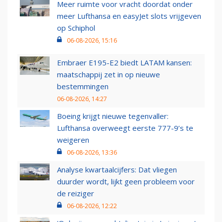
Meer ruimte voor vracht doordat onder
meer Lufthansa en easyJet slots vrijgeven
op Schiphol
06-08-2026, 15:16
Embraer E195-E2 biedt LATAM kansen:
maatschappij zet in op nieuwe
bestemmingen
06-08-2026, 14:27
Boeing krijgt nieuwe tegenvaller:
Lufthansa overweegt eerste 777-9’s te
weigeren
06-08-2026, 13:36
Analyse kwartaalcijfers: Dat vliegen
duurder wordt, lijkt geen probleem voor
de reiziger
06-08-2026, 12:22