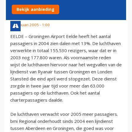
GRONINGEN AIRPORT
Bekijk aanbieding
13 januari 2005 - 1:00
EELDE – Groningen Airport Eelde heeft het aantal
passagiers in 2004 zien dalen met 13%. De luchthaven
verwerkte in totaal 155.530 reizigers, waar dat er in
2003 nog 177.800 waren. Als voornaamste reden
wijst de luchthaven hiervoor naar het wegvallen van de
lijndienst van Ryanair tussen Groningen en Londen
Stansted die eind april werd stopgezet. Deze dienst
zorgde in twee jaar tijd voor meer dan 63.000
passagiers op de luchthaven. Ook het aantal
charterpassagiers daalde.
De luchthaven verwacht voor 2005 meer passagiers.
bmi Regional onderhoudt sinds 2004 een lijndienst
tussen Aberdeen en Groningen, die goed was voor