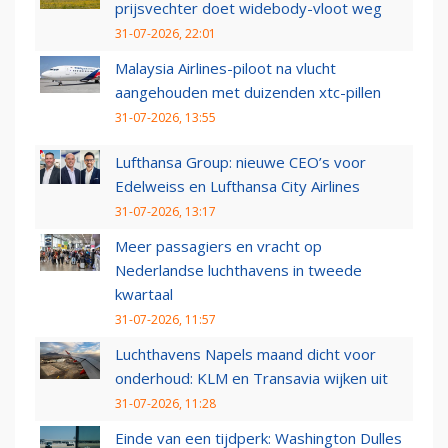
prijsvechter doet widebody-vloot weg
31-07-2026, 22:01
Malaysia Airlines-piloot na vlucht
aangehouden met duizenden xtc-pillen
31-07-2026, 13:55
Lufthansa Group: nieuwe CEO’s voor
Edelweiss en Lufthansa City Airlines
31-07-2026, 13:17
Meer passagiers en vracht op
Nederlandse luchthavens in tweede
kwartaal
31-07-2026, 11:57
Luchthavens Napels maand dicht voor
onderhoud: KLM en Transavia wijken uit
31-07-2026, 11:28
Einde van een tijdperk: Washington Dulles