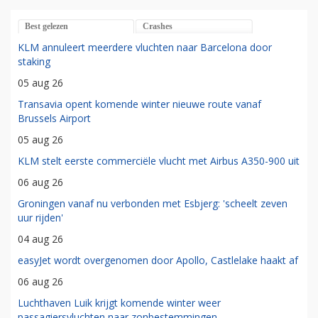
Best gelezen
Crashes
KLM annuleert meerdere vluchten naar Barcelona door
staking
05 aug 26
Transavia opent komende winter nieuwe route vanaf
Brussels Airport
05 aug 26
KLM stelt eerste commerciële vlucht met Airbus A350-900 uit
06 aug 26
Groningen vanaf nu verbonden met Esbjerg: 'scheelt zeven
uur rijden'
04 aug 26
easyJet wordt overgenomen door Apollo, Castlelake haakt af
06 aug 26
Luchthaven Luik krijgt komende winter weer
passagiersvluchten naar zonbestemmingen