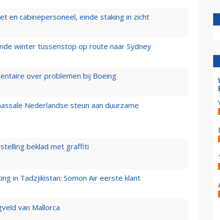
t en cabinepersoneel, einde staking in zicht
mende winter tussenstop op route naar Sydney
mentaire over problemen bij Boeing
 massale Nederlandse steun aan duurzame
stelling beklad met graffiti
g in Tadzjikistan: Somon Air eerste klant
gveld van Mallorca