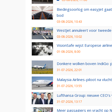
Biedingsoorlog om easyJet gaat 
bod
03-08-2026, 10:43
WestJet annuleert voor tweede d
03-08-2026, 10:02
VisionSafe wijst Europese airlin
01-08-2026, 8:00
Donkere wolken boven IndiGo: 
31-07-2026, 22:01
Malaysia Airlines-piloot na vlu
31-07-2026, 13:55
Lufthansa Group: nieuwe CEO’s v
31-07-2026, 13:17
Meer passagiers en vracht op N