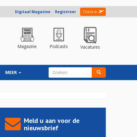
Digitaal Magazine
Registreer
Check in
Magazine
Podcasts
Vacatures
ZOEKVELD
MEER
Zoeken
Meld u aan voor de
nieuwsbrief