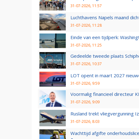
31-07-2026, 11:57
Luchthavens Napels maand dicht
31-07-2026, 11:28
Einde van een tijdperk: Washin
31-07-2026, 11:25
Gedeelde tweede plaats Schiph
31-07-2026, 10:37
LOT opent in maart 2027 nieuw
31-07-2026, 9:59
Voormalig financieel directeur K
31-07-2026, 9:09
Rusland trekt vliegvergunning I
31-07-2026, 8:03
Wachttijd afgifte onderhoudslic