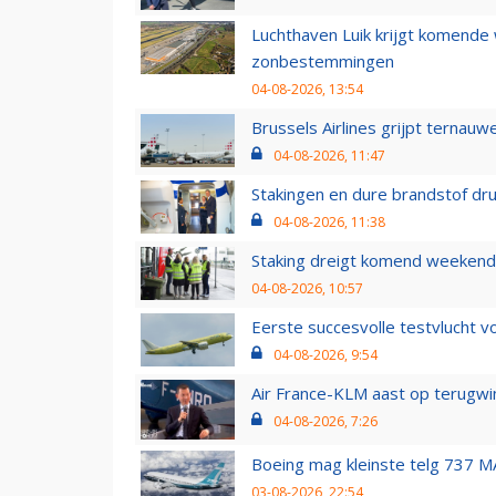
Luchthaven Luik krijgt komende
zonbestemmingen
04-08-2026, 13:54
Brussels Airlines grijpt ternauw
04-08-2026, 11:47
Stakingen en dure brandstof dr
04-08-2026, 11:38
Staking dreigt komend weekend
04-08-2026, 10:57
Eerste succesvolle testvlucht 
04-08-2026, 9:54
Air France-KLM aast op terugwin
04-08-2026, 7:26
Boeing mag kleinste telg 737 MA
03-08-2026, 22:54