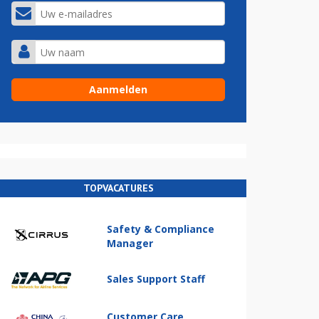
TOPVACATURES
Safety & Compliance
Manager
Sales Support Staff
Customer Care