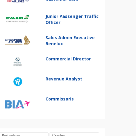
Junior Passenger Traffic
Officer
Sales Admin Executive
Benelux
Commercial Director
Revenue Analyst
Commissaris
Best gelezen
Crashes