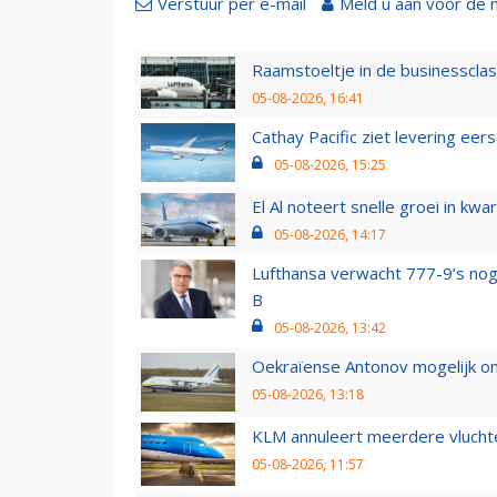
Verstuur per e-mail
Meld u aan voor de 
Raamstoeltje in de businessclas
05-08-2026, 16:41
Cathay Pacific ziet levering ee
05-08-2026, 15:25
El Al noteert snelle groei in k
05-08-2026, 14:17
Lufthansa verwacht 777-9’s nog
B
05-08-2026, 13:42
Oekraïense Antonov mogelijk on
05-08-2026, 13:18
KLM annuleert meerdere vluchte
05-08-2026, 11:57