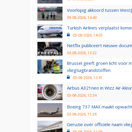
Voorlopig akkoord tussen WestJe
03-08-2026, 14:40
Turkish Airlines verplaatst ko
03-08-2026, 14:03
Netflix publiceert nieuwe docu
03-08-2026, 13:22
Brussel geeft groen licht voor
vliegtuigbrandstoffen
03-08-2026, 12:41
Airbus A321neo in Wizz Air-kleur
03-08-2026, 12:34
Boeing 737 MAX maakt opwachtin
03-08-2026, 11:26
Geruzie over officiële naam vlie
03-08-2026, 11:06