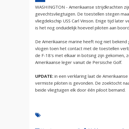
WASHINGTON - Amerikaanse strijdkrachten zijn 
gevechtsvliegtuigen. De toestellen stegen ma
vliegdekschip USS Carl Vinson. Enige tijd late
is het nog onduidelijk hoeveel piloten aan boor
De Amerikaanse marine heeft nog niet bekend 
vlogen toen het contact met de toestellen ver
de F-18's met elkaar in botsing zijn gekomen, 
Amerikaanse leger vanuit de Persische Golf.
UPDATE:
in een verklaring laat de Amerikaanse
vermiste piloten is gevonden. De zoektocht naa
beide vliegtuigen elk door één piloot bemand.