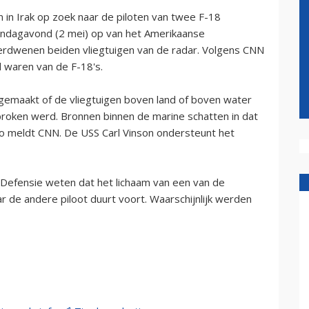
in Irak op zoek naar de piloten van twee F-18
andagavond (2 mei) op van het Amerikaanse
r verdwenen beiden vliegtuigen van de radar. Volgens CNN
d waren van de F-18's.
gemaakt of de vliegtuigen boven land of boven water
broken werd. Bronnen binnen de marine schatten in dat
zo meldt CNN. De USS Carl Vinson ondersteunt het
 Defensie weten dat het lichaam van een van de
r de andere piloot duurt voort. Waarschijnlijk werden