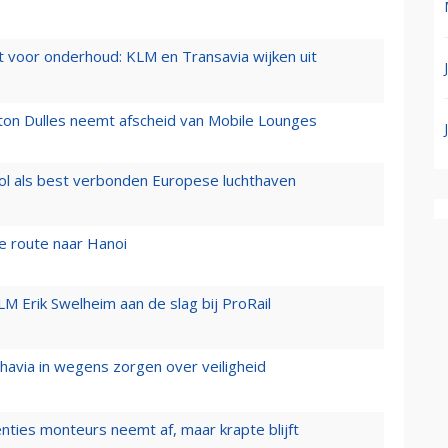
 voor onderhoud: KLM en Transavia wijken uit
gton Dulles neemt afscheid van Mobile Lounges
ol als best verbonden Europese luchthaven
e route naar Hanoi
LM Erik Swelheim aan de slag bij ProRail
zhavia in wegens zorgen over veiligheid
enties monteurs neemt af, maar krapte blijft