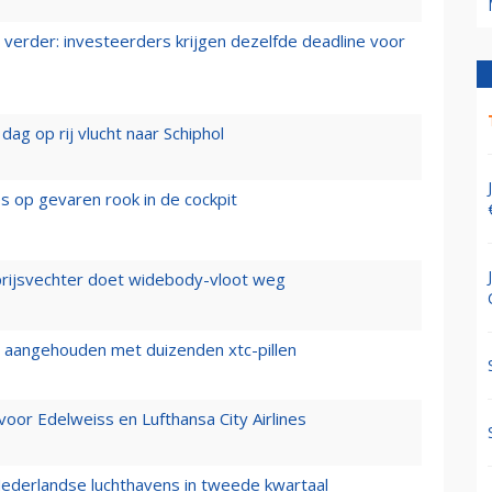
verder: investeerders krijgen dezelfde deadline voor
ag op rij vlucht naar Schiphol
es op gevaren rook in de cockpit
prijsvechter doet widebody-vloot weg
cht aangehouden met duizenden xtc-pillen
oor Edelweiss en Lufthansa City Airlines
ederlandse luchthavens in tweede kwartaal