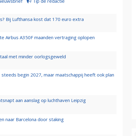
nieuwsbrief
Tip de redactie
s? Bij Lufthansa kost dat 170 euro extra
rste Airbus A350F maanden vertraging oplopen
wartaal met minder oorlogsgeweld
 steeds begin 2027, maar maatschappij heeft ook plan
tsnapt aan aanslag op luchthaven Leipzig
n naar Barcelona door staking