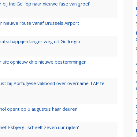
 bij IndiGo: 'op naar nieuwe fase van groei'
 nieuwe route vanaf Brussels Airport
aatschappijen langer weg uit Golfregio
er uit: opnieuw drie nieuwe bestemmingen
rust bij Portugese vakbond over overname TAP te
hol opent op 6 augustus haar deuren
t Esbjerg: 'scheelt zeven uur rijden'