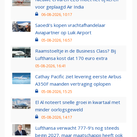
voor geplaagd Air India
06-08-2026, 10:17
Saoedi’s kopen vrachtafhandelaar
Aviapartner op Luik Airport
05-08-2026, 16:57
Raamstoeltje in de Business Class? Bij
Lufthansa kost dat 170 euro extra
05-08-2026, 16:41
Cathay Pacific ziet levering eerste Airbus
A350F maanden vertraging oplopen
05-08-2026, 15:25
El Al noteert snelle groei in kwartaal met
minder oorlogsgeweld
05-08-2026, 14:17
Lufthansa verwacht 777-9’s nog steeds
begin 2027, maar maatschappij heeft ook