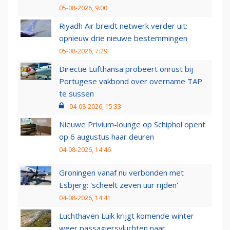
05-08-2026, 9:00
Riyadh Air breidt netwerk verder uit:
opnieuw drie nieuwe bestemmingen
05-08-2026, 7:29
Directie Lufthansa probeert onrust bij
Portugese vakbond over overname TAP
te sussen
04-08-2026, 15:33
Nieuwe Privium-lounge op Schiphol opent
op 6 augustus haar deuren
04-08-2026, 14:46
Groningen vanaf nu verbonden met
Esbjerg: 'scheelt zeven uur rijden'
04-08-2026, 14:41
Luchthaven Luik krijgt komende winter
weer passagiersvluchten naar