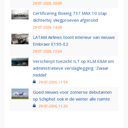
29-07-2026, 20:09
Certificering Boeing 737 MAX 10 stap
dichterbij: vliegproeven afgerond
29-07-2026, 14:09
LATAM Airlines toont interieur van nieuwe
Embraer E195-E2
29-07-2026, 13:34
Verscherpt toezicht ILT op KLM E&M om
administratieve verslaglegging: ‘Zwaar
middel’
29-07-2026, 11:54
Goed nieuws voor zomerse debutanten
op Schiphol: ook in de winter alle ruimte
29-07-2026, 11:20