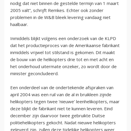
nodig dat niet binnen de gestelde termijn van 1 maart
2005 valt”, schrijft Remkes. Echter ook zonder
problemen in de W&B bleek levering vandaag niet
haalbaar.
Inmiddels blijkt volgens een onderzoek van de KLPD
dat het productieproces van de Amerikaanse fabrikant
inmiddels vrijwel tot stilstand is gekomen. Dit maakt
de bouw van de helikopters drie tot en met acht en
het onderhoud uitermate onzeker, zo wordt door de
minister geconcludeerd.
Een onderdeel van de ondertekende afspraken van
april 2004 was een ruil van de al in bruikleen zijnde
helikopters tegen twee ‘nieuwe’ leenhelikopters, maar
deze blijkt de fabrikant niet te kunnen leveren. Eind
december zijn daarvoor twee gebruikte Duitse
politiehelikopters gekocht. Nadat nieuwe helikopters
geleverd zijn, zullen deze tijdelijke helikopters weer