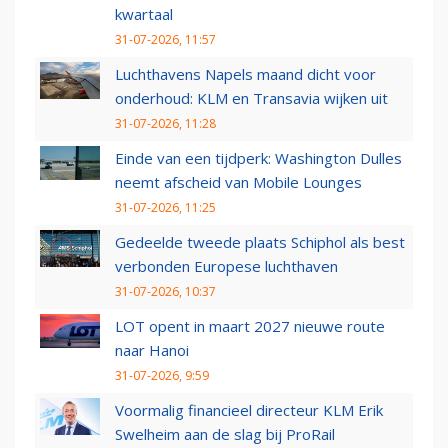
kwartaal
31-07-2026, 11:57
Luchthavens Napels maand dicht voor
onderhoud: KLM en Transavia wijken uit
31-07-2026, 11:28
Einde van een tijdperk: Washington Dulles
neemt afscheid van Mobile Lounges
31-07-2026, 11:25
Gedeelde tweede plaats Schiphol als best
verbonden Europese luchthaven
31-07-2026, 10:37
LOT opent in maart 2027 nieuwe route
naar Hanoi
31-07-2026, 9:59
Voormalig financieel directeur KLM Erik
Swelheim aan de slag bij ProRail