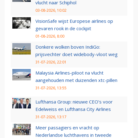
vlucht naar Schiphol
03-08-2026, 10:02
VisionSafe wijst Europese airlines op
gevaren rook in de cockpit
01-08-2026, 8:00
Donkere wolken boven IndiGo:
prijsvechter doet widebody-vloot weg
31-07-2026, 22:01
Malaysia Airlines-piloot na vlucht
aangehouden met duizenden xtc-pillen
31-07-2026, 13:55
Lufthansa Group: nieuwe CEO’s voor
Edelweiss en Lufthansa City Airlines
31-07-2026, 13:17
Meer passagiers en vracht op
Nederlandse luchthavens in tweede