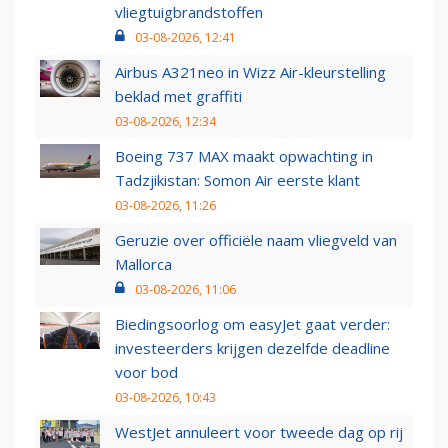
vliegtuigbrandstoffen
03-08-2026, 12:41
Airbus A321neo in Wizz Air-kleurstelling
beklad met graffiti
03-08-2026, 12:34
Boeing 737 MAX maakt opwachting in
Tadzjikistan: Somon Air eerste klant
03-08-2026, 11:26
Geruzie over officiële naam vliegveld van
Mallorca
03-08-2026, 11:06
Biedingsoorlog om easyJet gaat verder:
investeerders krijgen dezelfde deadline
voor bod
03-08-2026, 10:43
WestJet annuleert voor tweede dag op rij