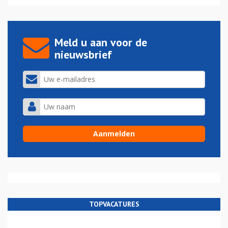
Meld u aan voor de
nieuwsbrief
TOPVACATURES