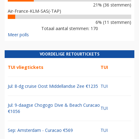
21% (36 stemmen)
Air-France-KLM-SAS(-TAP)
6% (11 stemmen)
Totaal aantal stemmen: 170
Meer polls
VOORDELIGE RETOURTICKETS
TUI vliegtickets
TUI
Jul: 8-dg cruise Oost Middellandse Zee €1235
TUI
Jul: 9-daagse Chogogo Dive & Beach Curacao
TUI
€1056
Sep: Amsterdam - Curacao €569
TUI