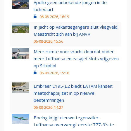
Apollo geen onbekende jongen in de
luchtvaart
06-08-2026, 16:19
In jacht op vakantiegangers sluit vliegveld
Maastricht zich aan bij ANVR
06-08-2026, 15:56
Meer ruimte voor vracht doordat onder
meer Lufthansa en easyJet slots vrijgeven
op Schiphol
06-08-2026, 15:16
Embraer E195-E2 biedt LATAM kansen:
maatschappij zet in op nieuwe
bestemmingen
06-08-2026, 14:27
Boeing krijgt nieuwe tegenvaller:
Lufthansa overweegt eerste 777-9’s te