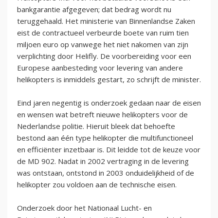
bankgarantie afgegeven; dat bedrag wordt nu
teruggehaald. Het ministerie van Binnenlandse Zaken
eist de contractueel verbeurde boete van ruim tien
miljoen euro op vanwege het niet nakomen van zijn
verplichting door Helifly. De voorbereiding voor een
Europese aanbesteding voor levering van andere
helikopters is inmiddels gestart, zo schrijft de minister.
Eind jaren negentig is onderzoek gedaan naar de eisen
en wensen wat betreft nieuwe helikopters voor de
Nederlandse politie. Hieruit bleek dat behoefte
bestond aan één type helikopter die multifunctioneel
en efficiënter inzetbaar is. Dit leidde tot de keuze voor
de MD 902. Nadat in 2002 vertraging in de levering
was ontstaan, ontstond in 2003 onduidelijkheid of de
helikopter zou voldoen aan de technische eisen.
Onderzoek door het Nationaal Lucht- en