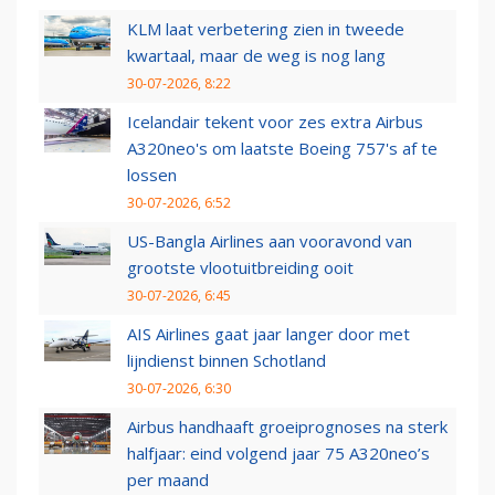
KLM laat verbetering zien in tweede
kwartaal, maar de weg is nog lang
30-07-2026, 8:22
Icelandair tekent voor zes extra Airbus
A320neo's om laatste Boeing 757's af te
lossen
30-07-2026, 6:52
US-Bangla Airlines aan vooravond van
grootste vlootuitbreiding ooit
30-07-2026, 6:45
AIS Airlines gaat jaar langer door met
lijndienst binnen Schotland
30-07-2026, 6:30
Airbus handhaaft groeiprognoses na sterk
halfjaar: eind volgend jaar 75 A320neo’s
per maand