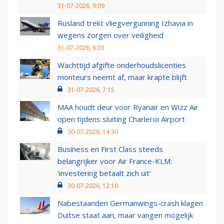
31-07-2026, 9:09
Rusland trekt vliegvergunning Izhavia in
wegens zorgen over veiligheid
31-07-2026, 8:03
Wachttijd afgifte onderhoudslicenties
monteurs neemt af, maar krapte blijft
31-07-2026, 7:15
MAA houdt deur voor Ryanair en Wizz Air
open tijdens sluiting Charleroi Airport
30-07-2026, 14:30
Business en First Class steeds
belangrijker voor Air France-KLM:
‘investering betaalt zich uit’
30-07-2026, 12:10
Nabestaanden Germanwings-crash klagen
Duitse staat aan, maar vangen mogelijk