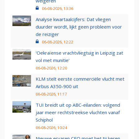
weigeren
06-08-2026, 13:36
Analyse kwartaalcijfers: Dat vliegen
duurder wordt, lijkt geen probleem voor
de reiziger
06-08-2026, 12:22
'Oekraïense vrachtvliegtuig in Leipzig zat
vol met munitie'
06-08-2026, 12:20
KLM stelt eerste commerciële vlucht met
Airbus A350-900 uit
06-08-2026, 11:17
TUI breidt uit op ABC-eilanden: volgend
jaar meer rechtstreekse vluchten vanaf
Schiphol
06-08-2026, 10:24
Nieuwe ervaren CEO moet het tij keren