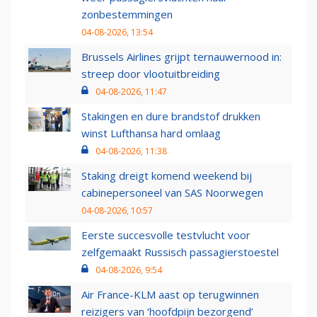
zonbestemmingen
04-08-2026, 13:54
Brussels Airlines grijpt ternauwernood in:
streep door vlootuitbreiding
04-08-2026, 11:47
Stakingen en dure brandstof drukken
winst Lufthansa hard omlaag
04-08-2026, 11:38
Staking dreigt komend weekend bij
cabinepersoneel van SAS Noorwegen
04-08-2026, 10:57
Eerste succesvolle testvlucht voor
zelfgemaakt Russisch passagierstoestel
04-08-2026, 9:54
Air France-KLM aast op terugwinnen
reizigers van ‘hoofdpijn bezorgend’