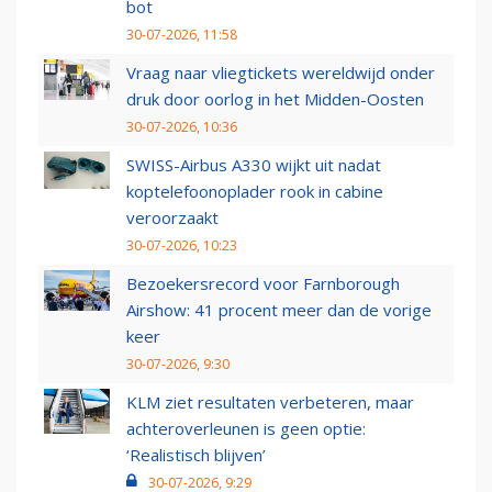
bot
30-07-2026, 11:58
Vraag naar vliegtickets wereldwijd onder
druk door oorlog in het Midden-Oosten
30-07-2026, 10:36
SWISS-Airbus A330 wijkt uit nadat
koptelefoonoplader rook in cabine
veroorzaakt
30-07-2026, 10:23
Bezoekersrecord voor Farnborough
Airshow: 41 procent meer dan de vorige
keer
30-07-2026, 9:30
KLM ziet resultaten verbeteren, maar
achteroverleunen is geen optie:
‘Realistisch blijven’
30-07-2026, 9:29