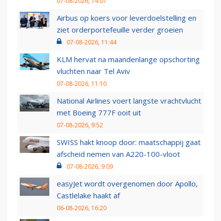
07-08-2026, 14:07
Airbus op koers voor leverdoelstelling en
ziet orderportefeuille verder groeien
07-08-2026, 11:44
KLM hervat na maandenlange opschorting
vluchten naar Tel Aviv
07-08-2026, 11:10
National Airlines voert langste vrachtvlucht
met Boeing 777F ooit uit
07-08-2026, 9:52
SWISS hakt knoop door: maatschappij gaat
afscheid nemen van A220-100-vloot
07-08-2026, 9:09
easyJet wordt overgenomen door Apollo,
Castlelake haakt af
06-08-2026, 16:20