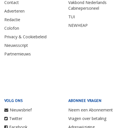
Contact
Vakbond Nederlands
Cabinepersoneel
Adverteren
TUI
Redactie
NEWHEAP
Colofon
Privacy & Cookiebeleid
Nieuwsscript
Partnernieuws
VOLG ONS
ABONNEE VRAGEN
Nieuwsbrief
Neem een Abonnement
Twitter
Vragen over betaling
Facebook
Adreswijziging