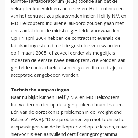
Ruimtevaartlaboratorium (NLR) toonde aan dat de
helikopter kon voldoen aan de eisen. Het continueren
van het contract zou plaatsvinden indien Helifly N.V. en
MD Helicopters Inc. allebei akkoord zouden gaan met
een aantal door de minister gestelde voorwaarden.
Op 14 april 2004 hebben de contractant evenals de
fabrikant ingestemd met de gestelde voorwaarden:
op 1 maart 2005, of zoveel eerder als mogelijk is,
moesten de eerste twee helikopters, die voldoen aan
gestelde contractuele eisen en gecertificeerd zijn, ter
acceptatie aangeboden worden.
Technische aanpassingen
Naar nu blijkt kunnen Helifly N.V. en MD Helicopters
Inc. wederom niet op de afgesproken datum leveren.
Eén van de oorzaken is problemen in de ‘Weight and
Balance’ (W&B). “Deze problemen zijn met technische
aanpassingen van de helikopter wel op te lossen, maar
hiervoor is een aanvullend certificeringprogramma