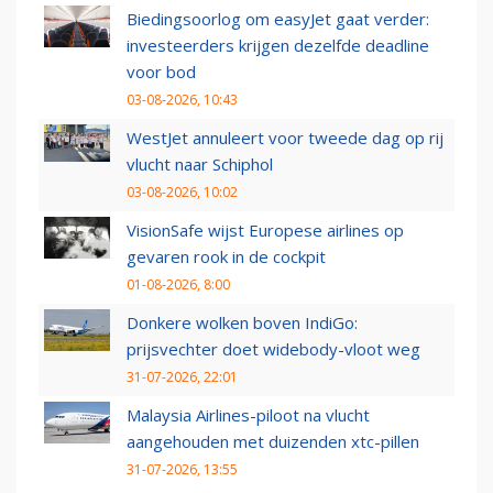
Biedingsoorlog om easyJet gaat verder:
investeerders krijgen dezelfde deadline
voor bod
03-08-2026, 10:43
WestJet annuleert voor tweede dag op rij
vlucht naar Schiphol
03-08-2026, 10:02
VisionSafe wijst Europese airlines op
gevaren rook in de cockpit
01-08-2026, 8:00
Donkere wolken boven IndiGo:
prijsvechter doet widebody-vloot weg
31-07-2026, 22:01
Malaysia Airlines-piloot na vlucht
aangehouden met duizenden xtc-pillen
31-07-2026, 13:55