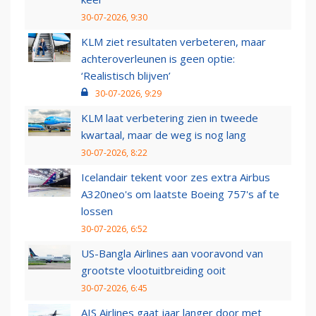
30-07-2026, 9:30
KLM ziet resultaten verbeteren, maar
achteroverleunen is geen optie:
‘Realistisch blijven’
30-07-2026, 9:29
KLM laat verbetering zien in tweede
kwartaal, maar de weg is nog lang
30-07-2026, 8:22
Icelandair tekent voor zes extra Airbus
A320neo's om laatste Boeing 757's af te
lossen
30-07-2026, 6:52
US-Bangla Airlines aan vooravond van
grootste vlootuitbreiding ooit
30-07-2026, 6:45
AIS Airlines gaat jaar langer door met