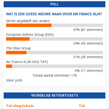
POLL
WAT IS EEN GOEDE NIEUWE NAAM VOOR AIR FRANCE-KLM?
Verzin alsjeblieft iets anders
47% (81 stemmen)
European Airlines Group (EAG)
24% (42 stemmen)
The Blue Group
21% (36 stemmen)
Air-France-KLM-SAS(-TAP)
6% (11 stemmen)
Totaal aantal stemmen: 170
Meer polls
VOORDELIGE RETOURTICKETS
TUI vliegtickets
TUI