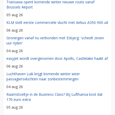
Transavia opent komende winter nieuwe route vanaf
Brussels Airport
05 aug 26
KLM stelt eerste commerciële vlucht met Airbus A350-900 uit
06 aug 26
Groningen vanaf nu verbonden met Esbjerg: 'scheelt zeven
uur rijden'
04 aug 26
easyJet wordt overgenomen door Apollo, Castlelake haakt af
06 aug 26
Luchthaven Luik krijgt komende winter weer
passagiersvluchten naar zonbestemmingen
04 aug 26
Raamstoeltje in de Business Class? Bij Lufthansa kost dat
170 euro extra
05 aug 26