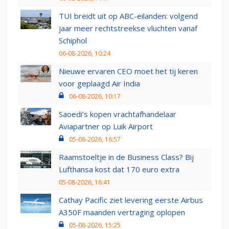
TUI breidt uit op ABC-eilanden: volgend
jaar meer rechtstreekse vluchten vanaf
Schiphol
06-08-2026, 10:24
Nieuwe ervaren CEO moet het tij keren
voor geplaagd Air India
06-08-2026, 10:17
Saoedi’s kopen vrachtafhandelaar
Aviapartner op Luik Airport
05-08-2026, 16:57
Raamstoeltje in de Business Class? Bij
Lufthansa kost dat 170 euro extra
05-08-2026, 16:41
Cathay Pacific ziet levering eerste Airbus
A350F maanden vertraging oplopen
05-08-2026, 15:25