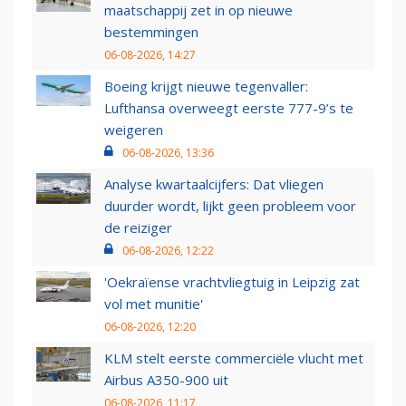
maatschappij zet in op nieuwe
bestemmingen
06-08-2026, 14:27
Boeing krijgt nieuwe tegenvaller:
Lufthansa overweegt eerste 777-9’s te
weigeren
06-08-2026, 13:36
Analyse kwartaalcijfers: Dat vliegen
duurder wordt, lijkt geen probleem voor
de reiziger
06-08-2026, 12:22
'Oekraïense vrachtvliegtuig in Leipzig zat
vol met munitie'
06-08-2026, 12:20
KLM stelt eerste commerciële vlucht met
Airbus A350-900 uit
06-08-2026, 11:17