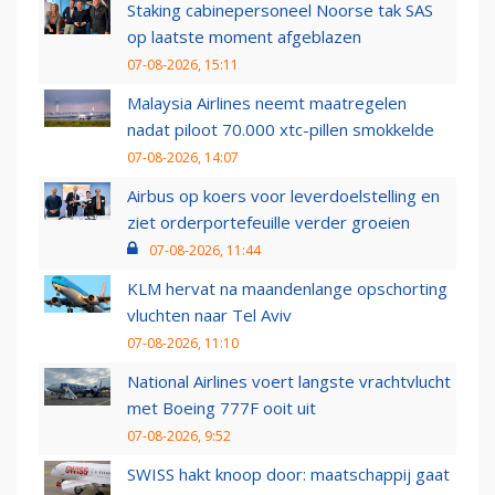
Staking cabinepersoneel Noorse tak SAS
op laatste moment afgeblazen
07-08-2026, 15:11
Malaysia Airlines neemt maatregelen
nadat piloot 70.000 xtc-pillen smokkelde
07-08-2026, 14:07
Airbus op koers voor leverdoelstelling en
ziet orderportefeuille verder groeien
07-08-2026, 11:44
KLM hervat na maandenlange opschorting
vluchten naar Tel Aviv
07-08-2026, 11:10
National Airlines voert langste vrachtvlucht
met Boeing 777F ooit uit
07-08-2026, 9:52
SWISS hakt knoop door: maatschappij gaat