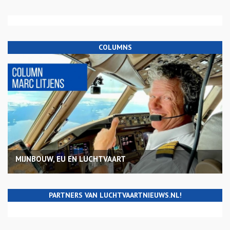
COLUMNS
MIJNBOUW, EU EN LUCHTVAART
PARTNERS VAN LUCHTVAARTNIEUWS.NL!