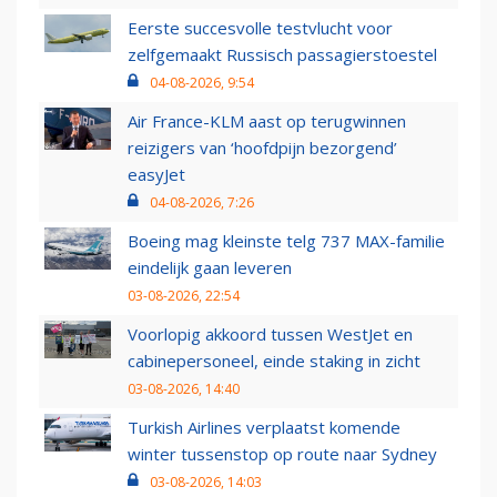
Eerste succesvolle testvlucht voor
zelfgemaakt Russisch passagierstoestel
04-08-2026, 9:54
Air France-KLM aast op terugwinnen
reizigers van ‘hoofdpijn bezorgend’
easyJet
04-08-2026, 7:26
Boeing mag kleinste telg 737 MAX-familie
eindelijk gaan leveren
03-08-2026, 22:54
Voorlopig akkoord tussen WestJet en
cabinepersoneel, einde staking in zicht
03-08-2026, 14:40
Turkish Airlines verplaatst komende
winter tussenstop op route naar Sydney
03-08-2026, 14:03