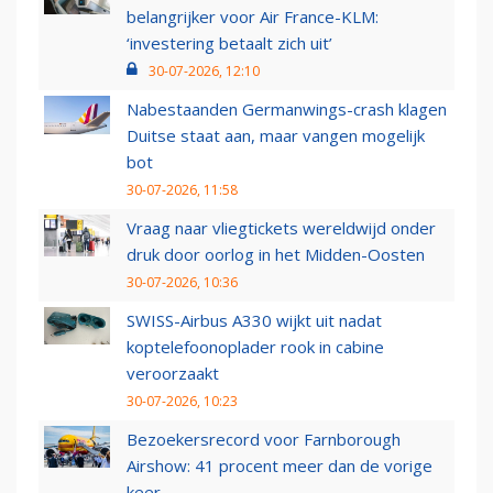
belangrijker voor Air France-KLM:
‘investering betaalt zich uit’
30-07-2026, 12:10
Nabestaanden Germanwings-crash klagen
Duitse staat aan, maar vangen mogelijk
bot
30-07-2026, 11:58
Vraag naar vliegtickets wereldwijd onder
druk door oorlog in het Midden-Oosten
30-07-2026, 10:36
SWISS-Airbus A330 wijkt uit nadat
koptelefoonoplader rook in cabine
veroorzaakt
30-07-2026, 10:23
Bezoekersrecord voor Farnborough
Airshow: 41 procent meer dan de vorige
keer