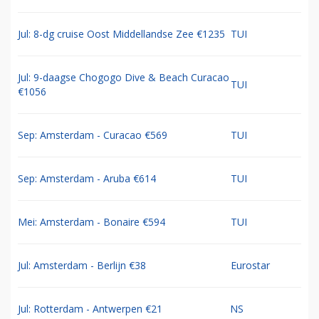
Jul: 8-dg cruise Oost Middellandse Zee €1235
TUI
Jul: 9-daagse Chogogo Dive & Beach Curacao
TUI
€1056
Sep: Amsterdam - Curacao €569
TUI
Sep: Amsterdam - Aruba €614
TUI
Mei: Amsterdam - Bonaire €594
TUI
Jul: Amsterdam - Berlijn €38
Eurostar
Jul: Rotterdam - Antwerpen €21
NS