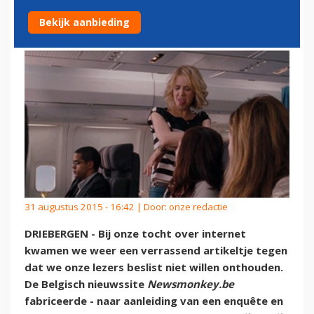
VLIEGTUIG
Bekijk aanbieding
31 augustus 2015 - 16:42 | Door:
onze redactie
DRIEBERGEN - Bij onze tocht over internet
kwamen we weer een verrassend artikeltje tegen
dat we onze lezers beslist niet willen onthouden.
De Belgisch nieuwssite
Newsmonkey.be
fabriceerde - naar aanleiding van een enquête en