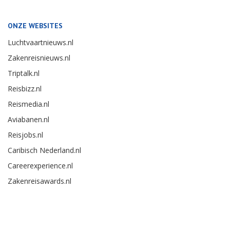
ONZE WEBSITES
Luchtvaartnieuws.nl
Zakenreisnieuws.nl
Triptalk.nl
Reisbizz.nl
Reismedia.nl
Aviabanen.nl
Reisjobs.nl
Caribisch Nederland.nl
Careerexperience.nl
Zakenreisawards.nl