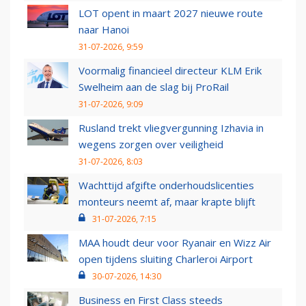
LOT opent in maart 2027 nieuwe route
naar Hanoi
31-07-2026, 9:59
Voormalig financieel directeur KLM Erik
Swelheim aan de slag bij ProRail
31-07-2026, 9:09
Rusland trekt vliegvergunning Izhavia in
wegens zorgen over veiligheid
31-07-2026, 8:03
Wachttijd afgifte onderhoudslicenties
monteurs neemt af, maar krapte blijft
31-07-2026, 7:15
MAA houdt deur voor Ryanair en Wizz Air
open tijdens sluiting Charleroi Airport
30-07-2026, 14:30
Business en First Class steeds