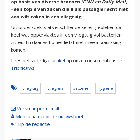
op basis van diverse bronnen
(CNN en Daily Mail)
-
een top 8 van zaken die u als passagier écht niet
aan wilt raken in een vliegtuig.
Uit onderzoek is al verschillende keren gebleken dat
heel wat oppervlaktes in een vliegtuig vol bacteriën
zitten. En daar wilt u het liefst niet mee in aanraking
komen.
Lees het volledige
artikel
op onze consumentensite
Tripnieuws.
vliegtuig
vliegreis
bacterie
hygiene
Verstuur per e-mail
Meld u aan voor de nieuwsbrief
Tip de redactie