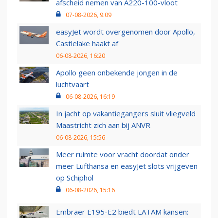
afscheid nemen van A220-100-vloot
07-08-2026, 9:09
easyJet wordt overgenomen door Apollo,
Castlelake haakt af
06-08-2026, 16:20
Apollo geen onbekende jongen in de
luchtvaart
06-08-2026, 16:19
In jacht op vakantiegangers sluit vliegveld
Maastricht zich aan bij ANVR
06-08-2026, 15:56
Meer ruimte voor vracht doordat onder
meer Lufthansa en easyJet slots vrijgeven
op Schiphol
06-08-2026, 15:16
Embraer E195-E2 biedt LATAM kansen: