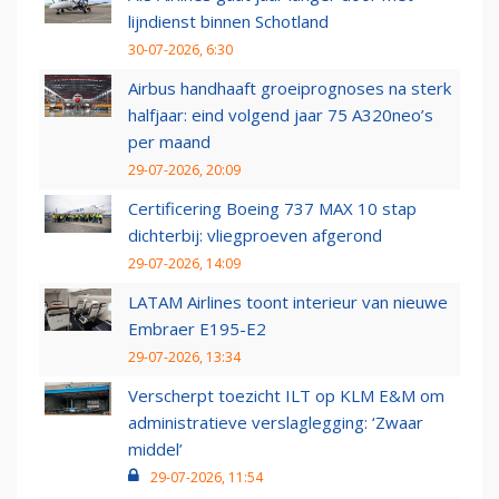
lijndienst binnen Schotland
30-07-2026, 6:30
Airbus handhaaft groeiprognoses na sterk
halfjaar: eind volgend jaar 75 A320neo’s
per maand
29-07-2026, 20:09
Certificering Boeing 737 MAX 10 stap
dichterbij: vliegproeven afgerond
29-07-2026, 14:09
LATAM Airlines toont interieur van nieuwe
Embraer E195-E2
29-07-2026, 13:34
Verscherpt toezicht ILT op KLM E&M om
administratieve verslaglegging: ‘Zwaar
middel’
29-07-2026, 11:54