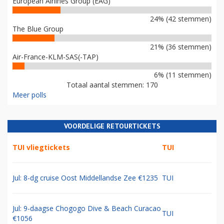
European Airlines Group (EAG)
24% (42 stemmen)
The Blue Group
21% (36 stemmen)
Air-France-KLM-SAS(-TAP)
6% (11 stemmen)
Totaal aantal stemmen: 170
Meer polls
VOORDELIGE RETOURTICKETS
TUI vliegtickets
TUI
Jul: 8-dg cruise Oost Middellandse Zee €1235
TUI
Jul: 9-daagse Chogogo Dive & Beach Curacao
TUI
€1056