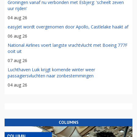
Groningen vanaf nu verbonden met Esbjerg: 'scheelt zeven
uur rijden'
04 aug 26
easyJet wordt overgenomen door Apollo, Castlelake haakt af
06 aug 26
National Airlines voert langste vrachtvlucht met Boeing 777F
ooit uit
07 aug 26
Luchthaven Luik krijgt komende winter weer
passagiersvluchten naar zonbestemmingen
04 aug 26
COLUMNS