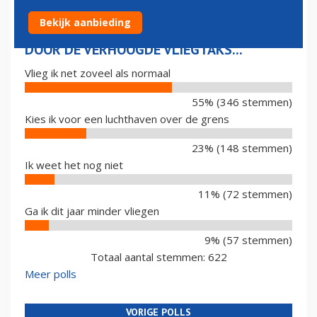
Bekijk aanbieding
DOOR DE VERHOOGDE VLIEGTAKS...
Vlieg ik net zoveel als normaal
55% (346 stemmen)
Kies ik voor een luchthaven over de grens
23% (148 stemmen)
Ik weet het nog niet
11% (72 stemmen)
Ga ik dit jaar minder vliegen
9% (57 stemmen)
Totaal aantal stemmen: 622
Meer polls
VORIGE POLLS