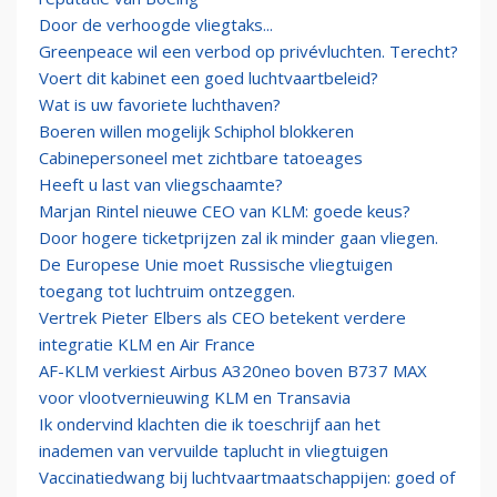
Door de verhoogde vliegtaks...
Greenpeace wil een verbod op privévluchten. Terecht?
Voert dit kabinet een goed luchtvaartbeleid?
Wat is uw favoriete luchthaven?
Boeren willen mogelijk Schiphol blokkeren
Cabinepersoneel met zichtbare tatoeages
Heeft u last van vliegschaamte?
Marjan Rintel nieuwe CEO van KLM: goede keus?
Door hogere ticketprijzen zal ik minder gaan vliegen.
De Europese Unie moet Russische vliegtuigen
toegang tot luchtruim ontzeggen.
Vertrek Pieter Elbers als CEO betekent verdere
integratie KLM en Air France
AF-KLM verkiest Airbus A320neo boven B737 MAX
voor vlootvernieuwing KLM en Transavia
Ik ondervind klachten die ik toeschrijf aan het
inademen van vervuilde taplucht in vliegtuigen
Vaccinatiedwang bij luchtvaartmaatschappijen: goed of