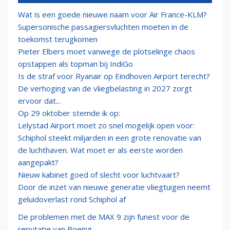
Wat is een goede nieuwe naam voor Air France-KLM?
Supersonische passagiersvluchten moeten in de
toekomst terugkomen
Pieter Elbers moet vanwege de plotselinge chaos
opstappen als topman bij IndiGo
Is de straf voor Ryanair op Eindhoven Airport terecht?
De verhoging van de vliegbelasting in 2027 zorgt
ervoor dat...
Op 29 oktober stemde ik op:
Lelystad Airport moet zo snel mogelijk open voor:
Schiphol steekt miljarden in een grote renovatie van
de luchthaven. Wat moet er als eerste worden
aangepakt?
Nieuw kabinet goed of slecht voor luchtvaart?
Door de inzet van nieuwe generatie vliegtuigen neemt
geluidoverlast rond Schiphol af
De problemen met de MAX 9 zijn funest voor de
reputatie van Boeing