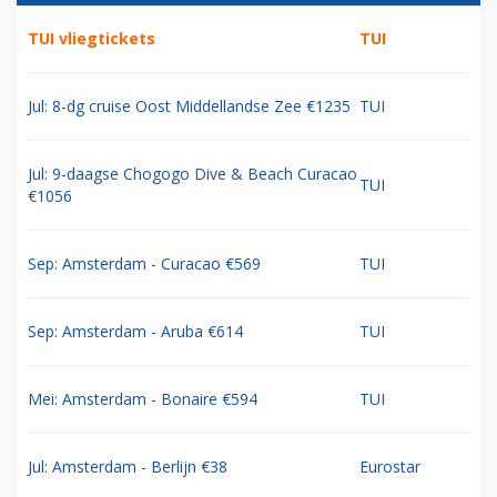
TUI vliegtickets
TUI
Jul: 8-dg cruise Oost Middellandse Zee €1235
TUI
Jul: 9-daagse Chogogo Dive & Beach Curacao
TUI
€1056
Sep: Amsterdam - Curacao €569
TUI
Sep: Amsterdam - Aruba €614
TUI
Mei: Amsterdam - Bonaire €594
TUI
Jul: Amsterdam - Berlijn €38
Eurostar