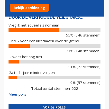
Bekijk aanbieding
DOOR DE VERHOOGDE VLIEGTAKS...
Vlieg ik net zoveel als normaal
55% (346 stemmen)
Kies ik voor een luchthaven over de grens
23% (148 stemmen)
Ik weet het nog niet
11% (72 stemmen)
Ga ik dit jaar minder vliegen
9% (57 stemmen)
Totaal aantal stemmen: 622
Meer polls
VORIGE POLLS