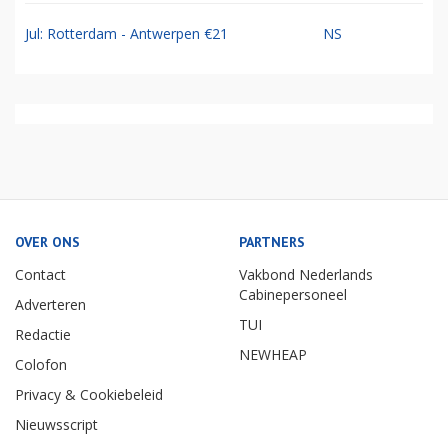
Jul: Rotterdam - Antwerpen €21
NS
OVER ONS
PARTNERS
Contact
Vakbond Nederlands
Cabinepersoneel
Adverteren
TUI
Redactie
NEWHEAP
Colofon
Privacy & Cookiebeleid
Nieuwsscript