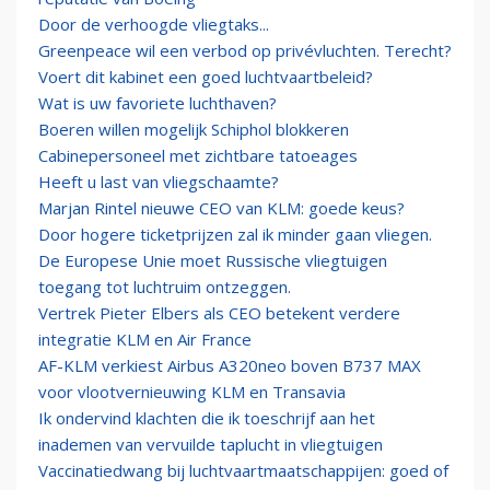
Door de verhoogde vliegtaks...
Greenpeace wil een verbod op privévluchten. Terecht?
Voert dit kabinet een goed luchtvaartbeleid?
Wat is uw favoriete luchthaven?
Boeren willen mogelijk Schiphol blokkeren
Cabinepersoneel met zichtbare tatoeages
Heeft u last van vliegschaamte?
Marjan Rintel nieuwe CEO van KLM: goede keus?
Door hogere ticketprijzen zal ik minder gaan vliegen.
De Europese Unie moet Russische vliegtuigen
toegang tot luchtruim ontzeggen.
Vertrek Pieter Elbers als CEO betekent verdere
integratie KLM en Air France
AF-KLM verkiest Airbus A320neo boven B737 MAX
voor vlootvernieuwing KLM en Transavia
Ik ondervind klachten die ik toeschrijf aan het
inademen van vervuilde taplucht in vliegtuigen
Vaccinatiedwang bij luchtvaartmaatschappijen: goed of