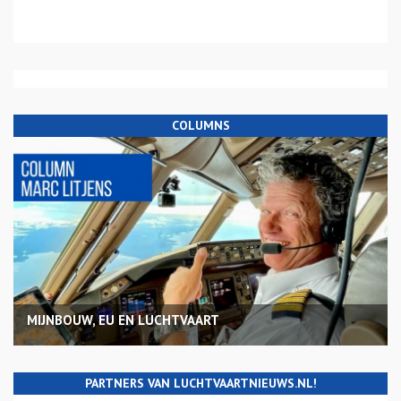
COLUMNS
MIJNBOUW, EU EN LUCHTVAART
PARTNERS VAN LUCHTVAARTNIEUWS.NL!