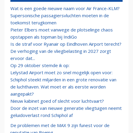
Wat is een goede nieuwe naam voor Air France-KLM?
Supersonische passagiersvluchten moeten in de
toekomst terugkomen
Pieter Elbers moet vanwege de plotselinge chaos
opstappen als topman bij IndiGo
Is de straf voor Ryanair op Eindhoven Airport terecht?
De verhoging van de vliegbelasting in 2027 zorgt
ervoor dat...
Op 29 oktober stemde ik op:
Lelystad Airport moet zo snel mogelijk open voor:
Schiphol steekt miljarden in een grote renovatie van
de luchthaven. Wat moet er als eerste worden
aangepakt?
Nieuw kabinet goed of slecht voor luchtvaart?
Door de inzet van nieuwe generatie vliegtuigen neemt
geluidoverlast rond Schiphol af
De problemen met de MAX 9 zijn funest voor de
reputatie van Boeing