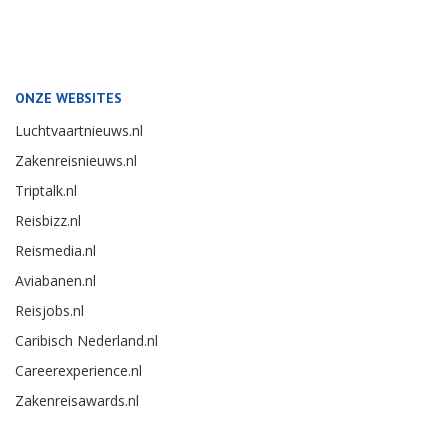
ONZE WEBSITES
Luchtvaartnieuws.nl
Zakenreisnieuws.nl
Triptalk.nl
Reisbizz.nl
Reismedia.nl
Aviabanen.nl
Reisjobs.nl
Caribisch Nederland.nl
Careerexperience.nl
Zakenreisawards.nl