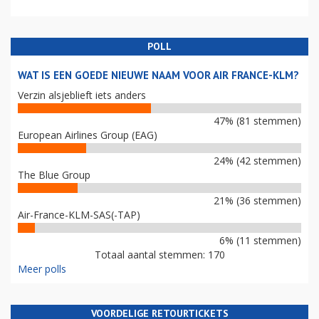
POLL
WAT IS EEN GOEDE NIEUWE NAAM VOOR AIR FRANCE-KLM?
Verzin alsjeblieft iets anders
47% (81 stemmen)
European Airlines Group (EAG)
24% (42 stemmen)
The Blue Group
21% (36 stemmen)
Air-France-KLM-SAS(-TAP)
6% (11 stemmen)
Totaal aantal stemmen: 170
Meer polls
VOORDELIGE RETOURTICKETS