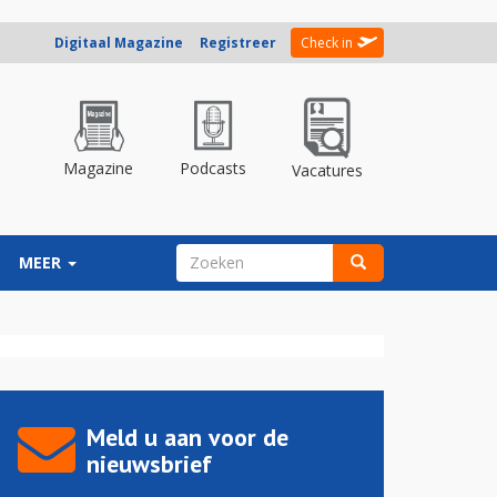
Digitaal Magazine
Registreer
Check in
Magazine
Podcasts
Vacatures
ZOEKVELD
MEER
Zoeken
Meld u aan voor de
nieuwsbrief