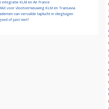
 integratie KLM en Air France
AX voor vlootvernieuwing KLM en Transavia
inademen van vervuilde taplucht in vliegtuigen
oed of juist niet?