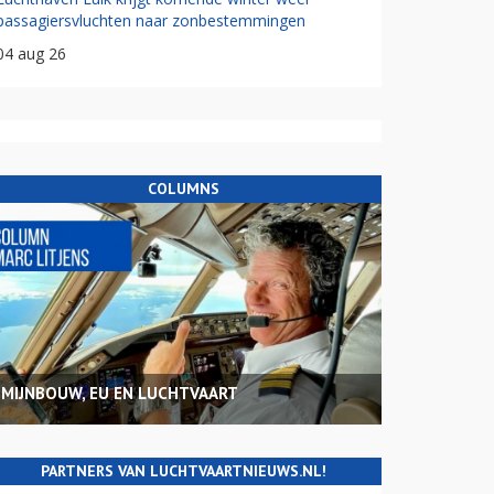
passagiersvluchten naar zonbestemmingen
04 aug 26
COLUMNS
MIJNBOUW, EU EN LUCHTVAART
PARTNERS VAN LUCHTVAARTNIEUWS.NL!