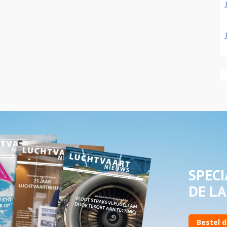
SPECI
DE LA
Bestel d