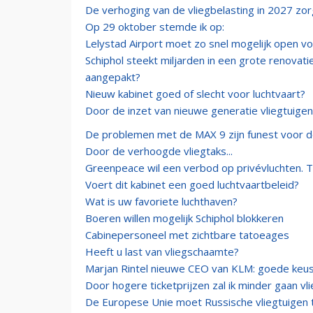
De verhoging van de vliegbelasting in 2027 zorg
Op 29 oktober stemde ik op:
Lelystad Airport moet zo snel mogelijk open vo
Schiphol steekt miljarden in een grote renovat
aangepakt?
Nieuw kabinet goed of slecht voor luchtvaart?
Door de inzet van nieuwe generatie vliegtuigen
De problemen met de MAX 9 zijn funest voor d
Door de verhoogde vliegtaks...
Greenpeace wil een verbod op privévluchten. 
Voert dit kabinet een goed luchtvaartbeleid?
Wat is uw favoriete luchthaven?
Boeren willen mogelijk Schiphol blokkeren
Cabinepersoneel met zichtbare tatoeages
Heeft u last van vliegschaamte?
Marjan Rintel nieuwe CEO van KLM: goede keu
Door hogere ticketprijzen zal ik minder gaan vl
De Europese Unie moet Russische vliegtuigen 