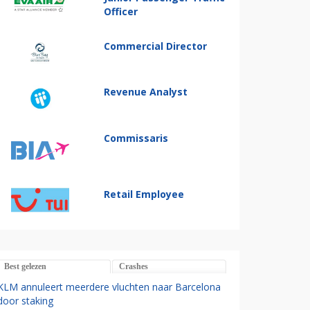
Officer
Commercial Director
Revenue Analyst
Commissaris
Retail Employee
Best gelezen
Crashes
KLM annuleert meerdere vluchten naar Barcelona
door staking