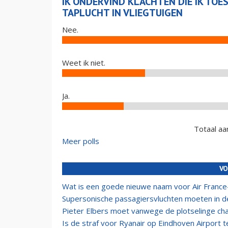
IK ONDERVIND KLACHTEN DIE IK TOE
TAPLUCHT IN VLIEGTUIGEN
Nee.
Weet ik niet.
Ja.
Totaal aa
Meer polls
VO
Wat is een goede nieuwe naam voor Air Franc
Supersonische passagiersvluchten moeten in 
Pieter Elbers moet vanwege de plotselinge ch
Is de straf voor Ryanair op Eindhoven Airport t