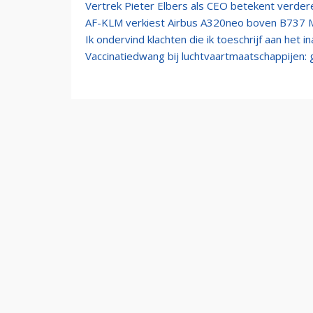
Vertrek Pieter Elbers als CEO betekent verdere
AF-KLM verkiest Airbus A320neo boven B737 M
Ik ondervind klachten die ik toeschrijf aan het 
Vaccinatiedwang bij luchtvaartmaatschappijen: g