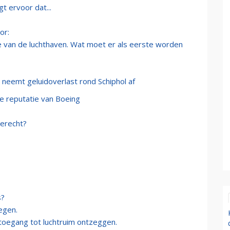
t ervoor dat...
or:
ie van de luchthaven. Wat moet er als eerste worden
 neemt geluidoverlast rond Schiphol af
e reputatie van Boeing
Terecht?
s?
iegen.
toegang tot luchtruim ontzeggen.