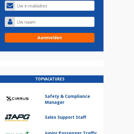
TOPVACATURES
Safety & Compliance
Manager
Sales Support Staff
Junior Passenger Traffic