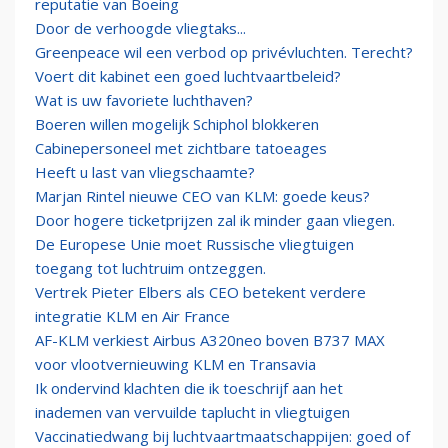
reputatie van Boeing
Door de verhoogde vliegtaks...
Greenpeace wil een verbod op privévluchten. Terecht?
Voert dit kabinet een goed luchtvaartbeleid?
Wat is uw favoriete luchthaven?
Boeren willen mogelijk Schiphol blokkeren
Cabinepersoneel met zichtbare tatoeages
Heeft u last van vliegschaamte?
Marjan Rintel nieuwe CEO van KLM: goede keus?
Door hogere ticketprijzen zal ik minder gaan vliegen.
De Europese Unie moet Russische vliegtuigen
toegang tot luchtruim ontzeggen.
Vertrek Pieter Elbers als CEO betekent verdere
integratie KLM en Air France
AF-KLM verkiest Airbus A320neo boven B737 MAX
voor vlootvernieuwing KLM en Transavia
Ik ondervind klachten die ik toeschrijf aan het
inademen van vervuilde taplucht in vliegtuigen
Vaccinatiedwang bij luchtvaartmaatschappijen: goed of