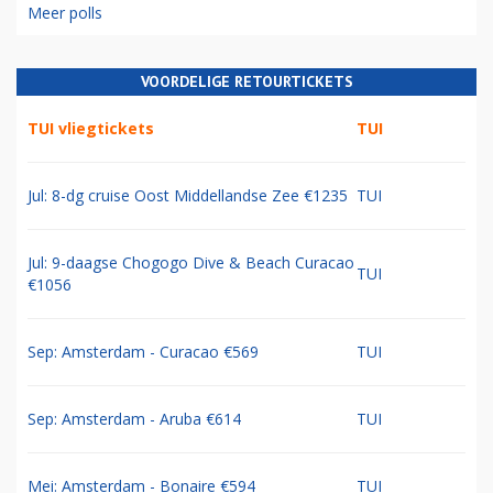
Meer polls
VOORDELIGE RETOURTICKETS
TUI vliegtickets
TUI
Jul: 8-dg cruise Oost Middellandse Zee €1235
TUI
Jul: 9-daagse Chogogo Dive & Beach Curacao
TUI
€1056
Sep: Amsterdam - Curacao €569
TUI
Sep: Amsterdam - Aruba €614
TUI
Mei: Amsterdam - Bonaire €594
TUI