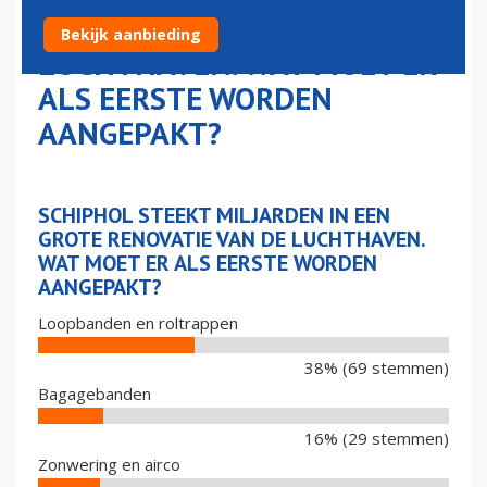
RENOVATIE VAN DE
Bekijk aanbieding
LUCHTHAVEN. WAT MOET ER
ALS EERSTE WORDEN
AANGEPAKT?
SCHIPHOL STEEKT MILJARDEN IN EEN
GROTE RENOVATIE VAN DE LUCHTHAVEN.
WAT MOET ER ALS EERSTE WORDEN
AANGEPAKT?
Loopbanden en roltrappen
38% (69 stemmen)
Bagagebanden
16% (29 stemmen)
Zonwering en airco