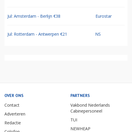
Jul: Amsterdam - Berlijn €38
Eurostar
Jul: Rotterdam - Antwerpen €21
NS
OVER ONS
PARTNERS
Contact
Vakbond Nederlands
Cabinepersoneel
Adverteren
TUI
Redactie
NEWHEAP
Colofon