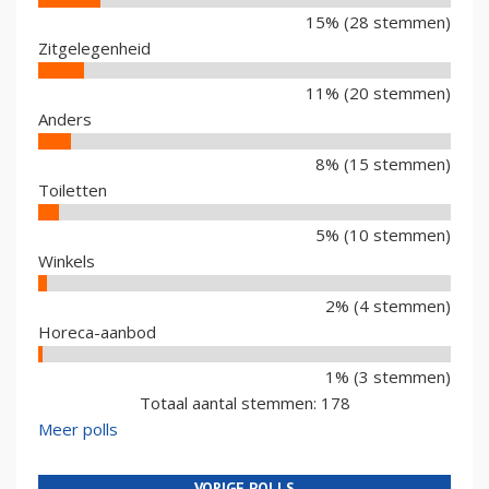
15% (28 stemmen)
Zitgelegenheid
11% (20 stemmen)
Anders
8% (15 stemmen)
Toiletten
5% (10 stemmen)
Winkels
2% (4 stemmen)
Horeca-aanbod
1% (3 stemmen)
Totaal aantal stemmen: 178
Meer polls
VORIGE POLLS