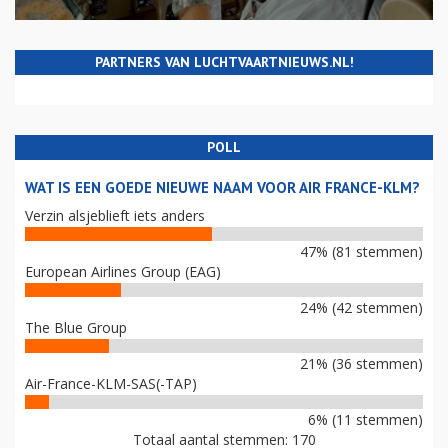
PARTNERS VAN LUCHTVAARTNIEUWS.NL!
POLL
WAT IS EEN GOEDE NIEUWE NAAM VOOR AIR FRANCE-KLM?
Verzin alsjeblieft iets anders
47% (81 stemmen)
European Airlines Group (EAG)
24% (42 stemmen)
The Blue Group
21% (36 stemmen)
Air-France-KLM-SAS(-TAP)
6% (11 stemmen)
Totaal aantal stemmen: 170