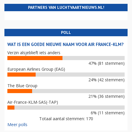
PARTNERS VAN LUCHTVAARTNIEUWS.NL!
POLL
WAT IS EEN GOEDE NIEUWE NAAM VOOR AIR FRANCE-KLM?
Verzin alsjeblieft iets anders
47% (81 stemmen)
European Airlines Group (EAG)
24% (42 stemmen)
The Blue Group
21% (36 stemmen)
Air-France-KLM-SAS(-TAP)
6% (11 stemmen)
Totaal aantal stemmen: 170
Meer polls