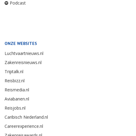
Podcast
ONZE WEBSITES
Luchtvaartnieuws.nl
Zakenreisnieuws.nl
Triptalk.nl
Reisbizz.nl
Reismedia.nl
Aviabanen.nl
Reisjobs.nl
Caribisch Nederland.nl
Careerexperience.nl
Zakenreisawards.nl