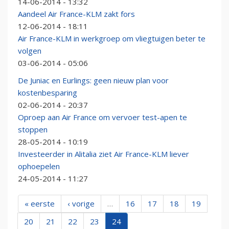
14-06-2014 - 13:32
Aandeel Air France-KLM zakt fors
12-06-2014 - 18:11
Air France-KLM in werkgroep om vliegtuigen beter te
volgen
03-06-2014 - 05:06
De Juniac en Eurlings: geen nieuw plan voor
kostenbesparing
02-06-2014 - 20:37
Oproep aan Air France om vervoer test-apen te
stoppen
28-05-2014 - 10:19
Investeerder in Alitalia ziet Air France-KLM liever
ophoepelen
24-05-2014 - 11:27
« eerste
‹ vorige
…
16
17
18
19
20
21
22
23
24