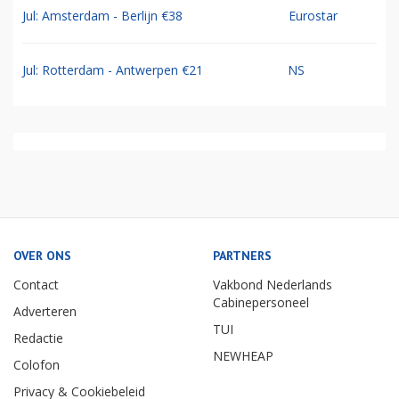
Jul: Amsterdam - Berlijn €38
Eurostar
Jul: Rotterdam - Antwerpen €21
NS
OVER ONS
PARTNERS
Contact
Vakbond Nederlands
Cabinepersoneel
Adverteren
TUI
Redactie
NEWHEAP
Colofon
Privacy & Cookiebeleid