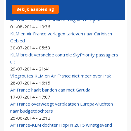
KLM geen last van staking in Frankrijk
Bekijk aanbieding
02-08-2014 - 14:36
Air France staakt op drukste dag van het jaar
01-08-2014 - 10:36
KLM en Air France verlagen tarieven naar Caribisch
Gebied
30-07-2014 - 05:53
KLM breidt versnelde controle SkyPriority passagiers
uit
29-07-2014 - 21:41
Vliegroutes KLM en Air France niet meer over Irak
28-07-2014 - 16:15
Air France haalt banden aan met Garuda
17-07-2014 - 17:07
Air France overweegt verplaatsen Europa-vluchten
naar budgetdochters
25-06-2014 - 22:12
Air France-KLM dochter Hop! in 2015 winstgevend