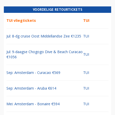
VOORDELIGE RETOURTICKETS
TUI vliegtickets
TUI
Jul: 8-dg cruise Oost Middellandse Zee €1235
TUI
Jul: 9-daagse Chogogo Dive & Beach Curacao
TUI
€1056
Sep: Amsterdam - Curacao €569
TUI
Sep: Amsterdam - Aruba €614
TUI
Mei: Amsterdam - Bonaire €594
TUI