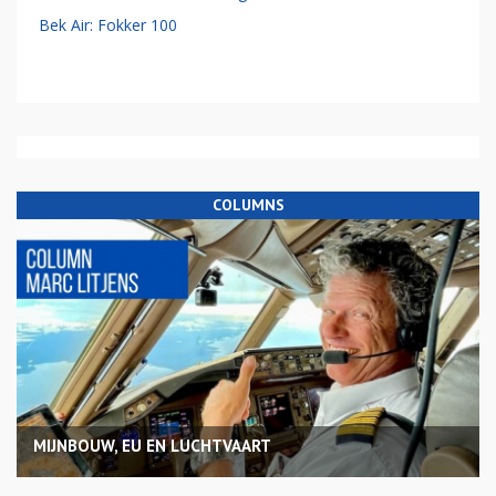
Bek Air: Fokker 100
COLUMNS
MIJNBOUW, EU EN LUCHTVAART