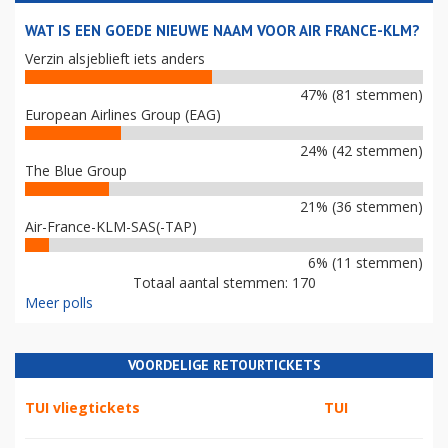
WAT IS EEN GOEDE NIEUWE NAAM VOOR AIR FRANCE-KLM?
Verzin alsjeblieft iets anders
47% (81 stemmen)
European Airlines Group (EAG)
24% (42 stemmen)
The Blue Group
21% (36 stemmen)
Air-France-KLM-SAS(-TAP)
6% (11 stemmen)
Totaal aantal stemmen: 170
Meer polls
VOORDELIGE RETOURTICKETS
TUI vliegtickets
TUI