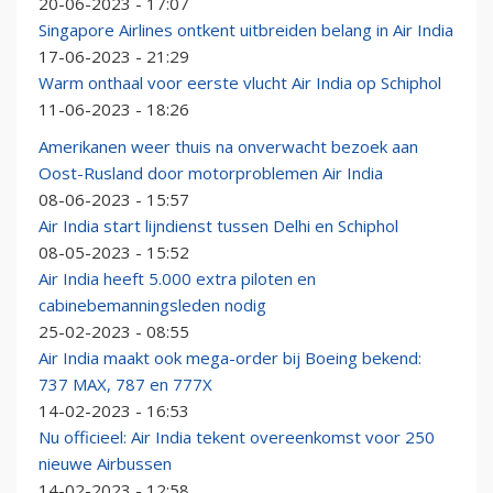
20-06-2023 - 17:07
Singapore Airlines ontkent uitbreiden belang in Air India
17-06-2023 - 21:29
Warm onthaal voor eerste vlucht Air India op Schiphol
11-06-2023 - 18:26
Amerikanen weer thuis na onverwacht bezoek aan
Oost-Rusland door motorproblemen Air India
08-06-2023 - 15:57
Air India start lijndienst tussen Delhi en Schiphol
08-05-2023 - 15:52
Air India heeft 5.000 extra piloten en
cabinebemanningsleden nodig
25-02-2023 - 08:55
Air India maakt ook mega-order bij Boeing bekend:
737 MAX, 787 en 777X
14-02-2023 - 16:53
Nu officieel: Air India tekent overeenkomst voor 250
nieuwe Airbussen
14-02-2023 - 12:58