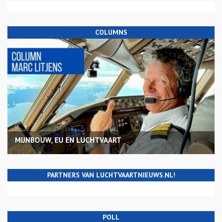
COLUMNS
MIJNBOUW, EU EN LUCHTVAART
PARTNERS VAN LUCHTVAARTNIEUWS.NL!
POLL