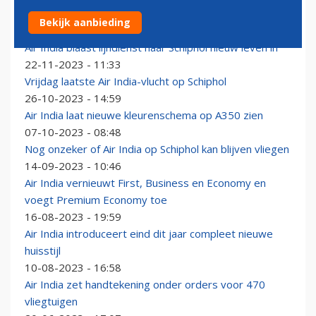
Air India na anderhalve maand terug op Schiphol
Bekijk aanbieding
18-12-2023 - 11:10
Air India blaast lijndienst naar Schiphol nieuw leven in
22-11-2023 - 11:33
Vrijdag laatste Air India-vlucht op Schiphol
26-10-2023 - 14:59
Air India laat nieuwe kleurenschema op A350 zien
07-10-2023 - 08:48
Nog onzeker of Air India op Schiphol kan blijven vliegen
14-09-2023 - 10:46
Air India vernieuwt First, Business en Economy en
voegt Premium Economy toe
16-08-2023 - 19:59
Air India introduceert eind dit jaar compleet nieuwe
huisstijl
10-08-2023 - 16:58
Air India zet handtekening onder orders voor 470
vliegtuigen