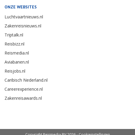
ONZE WEBSITES
Luchtvaartnieuws.nl
Zakenreisnieuws.nl
Triptalk.nl
Reisbizz.nl
Reismedia.nl
Aviabanen.nl
Reisjobs.nl
Caribisch Nederland.nl
Careerexperience.nl
Zakenreisawards.nl
Copyright Reismedia BV 2026 -
Cookieinstellingen