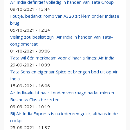
Air India definitief volledig in handen van Tata Group
09-10-2021 - 13:44
Foutje, bedankt: romp van A320 zit klem onder Indiase
brug
05-10-2021 - 12:24
Veiling zou beslist zijn: 'Air India in handen van Tata-
conglomeraat'
01-10-2021 - 09:08
Tata wil één merknaam voor al haar airlines: Air India
29-09-2021 - 10:39
Tata Sons en eigenaar SpiceJet brengen bod uit op Air
India
15-09-2021 - 16:06
Air India-vlucht naar Londen vertraagd nadat mieren
Business Class bezetten
09-09-2021 - 10:19
Bij Air India Express is nu iedereen gelijk, althans in de
cockpit
25-08-2021 - 11:37