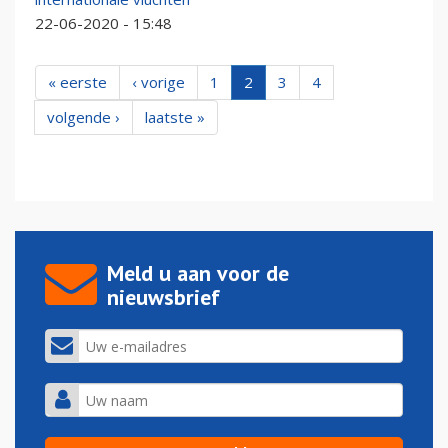
22-06-2020 - 15:48
« eerste
‹ vorige
1
2
3
4
volgende ›
laatste »
Meld u aan voor de
nieuwsbrief