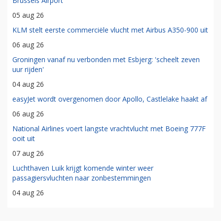
Brussels Airport
05 aug 26
KLM stelt eerste commerciële vlucht met Airbus A350-900 uit
06 aug 26
Groningen vanaf nu verbonden met Esbjerg: 'scheelt zeven
uur rijden'
04 aug 26
easyJet wordt overgenomen door Apollo, Castlelake haakt af
06 aug 26
National Airlines voert langste vrachtvlucht met Boeing 777F
ooit uit
07 aug 26
Luchthaven Luik krijgt komende winter weer
passagiersvluchten naar zonbestemmingen
04 aug 26