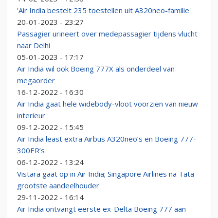
'Air India bestelt 235 toestellen uit A320neo-familie'
20-01-2023 - 23:27
Passagier urineert over medepassagier tijdens vlucht
naar Delhi
05-01-2023 - 17:17
Air India wil ook Boeing 777X als onderdeel van
megaorder
16-12-2022 - 16:30
Air India gaat hele widebody-vloot voorzien van nieuw
interieur
09-12-2022 - 15:45
Air India least extra Airbus A320neo’s en Boeing 777-
300ER’s
06-12-2022 - 13:24
Vistara gaat op in Air India; Singapore Airlines na Tata
grootste aandeelhouder
29-11-2022 - 16:14
Air India ontvangt eerste ex-Delta Boeing 777 aan