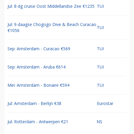
Jul: 8-dg cruise Oost Middellandse Zee €1235
TUI
Jul: 9-daagse Chogogo Dive & Beach Curacao
TUI
€1056
Sep: Amsterdam - Curacao €569
TUI
Sep: Amsterdam - Aruba €614
TUI
Mei: Amsterdam - Bonaire €594
TUI
Jul: Amsterdam - Berlijn €38
Eurostar
Jul: Rotterdam - Antwerpen €21
NS