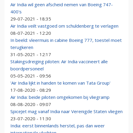
Air India wil geen afscheid nemen van Boeing 747-
400's
29-07-2021 - 18:35
Air India veilt vastgoed om schuldenberg te verlagen
08-07-2021 - 12:20
In beeld: vleermuis in cabine Boeing 777, toestel moet
terugkeren
31-05-2021 - 12:17
Stakingsdreiging piloten: Air India vaccineert alle
boordpersoneel
05-05-2021 - 09:56
'Air India lijkt in handen te komen van Tata Group'
17-08-2020 - 08:29
Air India: beide piloten omgekomen bij vliegramp
08-08-2020 - 09:07
SpiceJet mag vanaf India naar Verenigde Staten vliegen
23-07-2020 - 11:30
India: eerst binnenlands herstel, pas dan weer
internationale vluchten