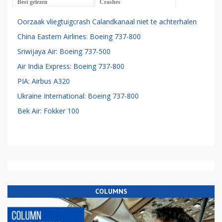
Best gelezen
Crashes
Oorzaak vliegtuigcrash Calandkanaal niet te achterhalen
China Eastern Airlines: Boeing 737-800
Sriwijaya Air: Boeing 737-500
Air India Express: Boeing 737-800
PIA: Airbus A320
Ukraine International: Boeing 737-800
Bek Air: Fokker 100
COLUMNS