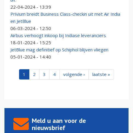
22-04-2024 - 13:39
Privium breidt Business Class-checkin uit met Air India
en JetBlue
06-03-2024 - 12:50
Airbus verhoogt inkoop bij Indiase leveranciers
18-01-2024 - 15:25
JetBlue mag definitief op Schiphol blijven vliegen
05-01-2024 - 14:40
1
2
3
4
volgende ›
laatste »
Meld u aan voor de
nieuwsbrief