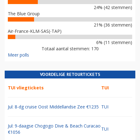
24% (42 stemmen)
The Blue Group
21% (36 stemmen)
Air-France-KLM-SAS(-TAP)
6% (11 stemmen)
Totaal aantal stemmen: 170
Meer polls
VOORDELIGE RETOURTICKETS
TUI vliegtickets
TUI
Jul: 8-dg cruise Oost Middellandse Zee €1235
TUI
Jul: 9-daagse Chogogo Dive & Beach Curacao
TUI
€1056