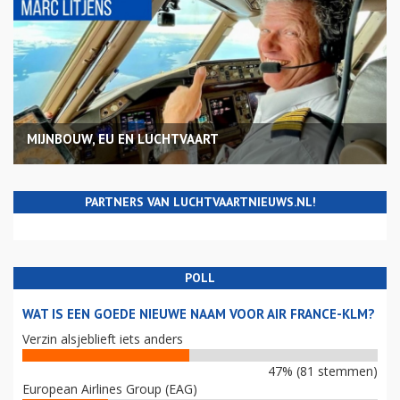
MIJNBOUW, EU EN LUCHTVAART
PARTNERS VAN LUCHTVAARTNIEUWS.NL!
POLL
WAT IS EEN GOEDE NIEUWE NAAM VOOR AIR FRANCE-KLM?
Verzin alsjeblieft iets anders
47% (81 stemmen)
European Airlines Group (EAG)