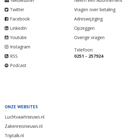
Nieuwsbrief
Neem een Abonnement
Twitter
Vragen over betaling
Facebook
Adreswijziging
LinkedIn
Opzeggen
Youtube
Overige vragen
Instagram
Telefoon:
RSS
0251 - 257924
Podcast
ONZE WEBSITES
Luchtvaartnieuws.nl
Zakenreisnieuws.nl
Triptalk.nl