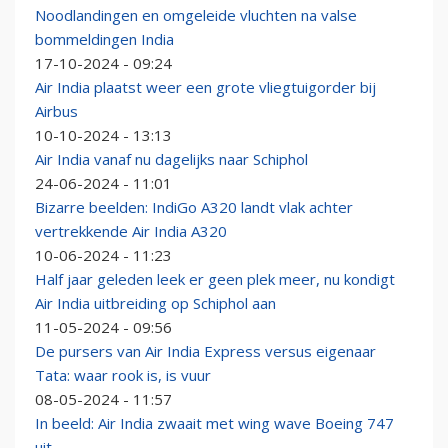
Noodlandingen en omgeleide vluchten na valse
bommeldingen India
17-10-2024 - 09:24
Air India plaatst weer een grote vliegtuigorder bij
Airbus
10-10-2024 - 13:13
Air India vanaf nu dagelijks naar Schiphol
24-06-2024 - 11:01
Bizarre beelden: IndiGo A320 landt vlak achter
vertrekkende Air India A320
10-06-2024 - 11:23
Half jaar geleden leek er geen plek meer, nu kondigt
Air India uitbreiding op Schiphol aan
11-05-2024 - 09:56
De pursers van Air India Express versus eigenaar
Tata: waar rook is, is vuur
08-05-2024 - 11:57
In beeld: Air India zwaait met wing wave Boeing 747
uit