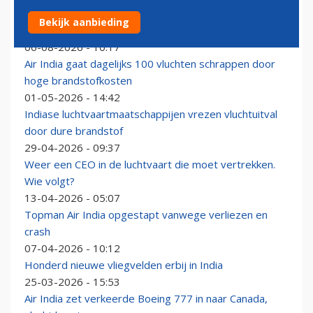
Nieuwe ervaren CEO moet het tij keren voor geplaagd
Bekijk aanbieding
Air India
06-08-2026 - 10:17
Air India gaat dagelijks 100 vluchten schrappen door
hoge brandstofkosten
01-05-2026 - 14:42
Indiase luchtvaartmaatschappijen vrezen vluchtuitval
door dure brandstof
29-04-2026 - 09:37
Weer een CEO in de luchtvaart die moet vertrekken.
Wie volgt?
13-04-2026 - 05:07
Topman Air India opgestapt vanwege verliezen en
crash
07-04-2026 - 10:12
Honderd nieuwe vliegvelden erbij in India
25-03-2026 - 15:53
Air India zet verkeerde Boeing 777 in naar Canada,