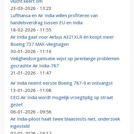
vlucht keert om
23-03-2026 - 13:23
Lufthansa en Air India willen profiteren van
handelsverdrag tussen EU en India
18-02-2026 - 11:55
Air India gaat voor Airbus A321XLR én koopt meer
Boeing 737 MAX-vliegtuigen
30-01-2026 - 11:16
Veiligheidsorganisatie wijst op jarenlange problemen
gecrashte Air India-787
21-01-2026 - 11:47
Air India neemt eerste Boeing 787-9 in ontvangst
13-01-2026 - 11:08
CEO Air India wordt mogelijk vroegtijdig op straat
gezet
06-01-2026 - 09:56
Air India-piloot haalt twee blaastests niet, onderzoek
ingesteld
02-01-2026 - 16:12