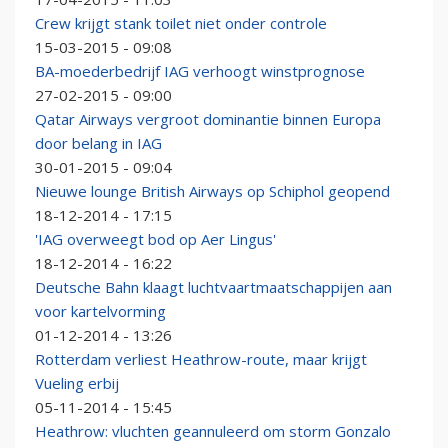
Crew krijgt stank toilet niet onder controle
15-03-2015 - 09:08
BA-moederbedrijf IAG verhoogt winstprognose
27-02-2015 - 09:00
Qatar Airways vergroot dominantie binnen Europa
door belang in IAG
30-01-2015 - 09:04
Nieuwe lounge British Airways op Schiphol geopend
18-12-2014 - 17:15
'IAG overweegt bod op Aer Lingus'
18-12-2014 - 16:22
Deutsche Bahn klaagt luchtvaartmaatschappijen aan
voor kartelvorming
01-12-2014 - 13:26
Rotterdam verliest Heathrow-route, maar krijgt
Vueling erbij
05-11-2014 - 15:45
Heathrow: vluchten geannuleerd om storm Gonzalo