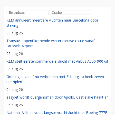
Best gelezen
Crashes
KLM annuleert meerdere vluchten naar Barcelona door
staking
05 aug 26
Transavia opent komende winter nieuwe route vanaf
Brussels Airport
05 aug 26
KLM stelt eerste commerciële vlucht met Airbus A350-900 uit
06 aug 26
Groningen vanaf nu verbonden met Esbjerg: 'scheelt zeven
uur rijden'
04 aug 26
easyJet wordt overgenomen door Apollo, Castlelake haakt af
06 aug 26
National Airlines voert langste vrachtvlucht met Boeing 777F