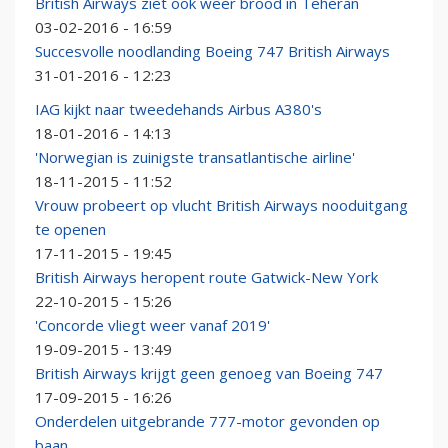
British Airways ziet ook weer brood in Teheran
03-02-2016 - 16:59
Succesvolle noodlanding Boeing 747 British Airways
31-01-2016 - 12:23
IAG kijkt naar tweedehands Airbus A380's
18-01-2016 - 14:13
'Norwegian is zuinigste transatlantische airline'
18-11-2015 - 11:52
Vrouw probeert op vlucht British Airways nooduitgang
te openen
17-11-2015 - 19:45
British Airways heropent route Gatwick-New York
22-10-2015 - 15:26
'Concorde vliegt weer vanaf 2019'
19-09-2015 - 13:49
British Airways krijgt geen genoeg van Boeing 747
17-09-2015 - 16:26
Onderdelen uitgebrande 777-motor gevonden op
baan