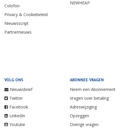
NEWHEAP
Colofon
Privacy & Cookiebeleid
Nieuwsscript
Partnernieuws
VOLG ONS
ABONNEE VRAGEN
Nieuwsbrief
Neem een Abonnement
Twitter
Vragen over betaling
Facebook
Adreswijziging
LinkedIn
Opzeggen
Youtube
Overige vragen