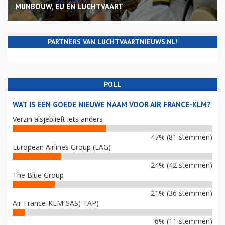
MIJNBOUW, EU EN LUCHTVAART
PARTNERS VAN LUCHTVAARTNIEUWS.NL!
POLL
WAT IS EEN GOEDE NIEUWE NAAM VOOR AIR FRANCE-KLM?
Verzin alsjeblieft iets anders
47% (81 stemmen)
European Airlines Group (EAG)
24% (42 stemmen)
The Blue Group
21% (36 stemmen)
Air-France-KLM-SAS(-TAP)
6% (11 stemmen)