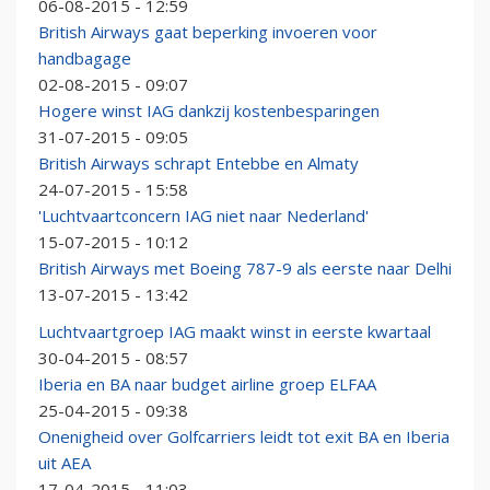
06-08-2015 - 12:59
British Airways gaat beperking invoeren voor
handbagage
02-08-2015 - 09:07
Hogere winst IAG dankzij kostenbesparingen
31-07-2015 - 09:05
British Airways schrapt Entebbe en Almaty
24-07-2015 - 15:58
'Luchtvaartconcern IAG niet naar Nederland'
15-07-2015 - 10:12
British Airways met Boeing 787-9 als eerste naar Delhi
13-07-2015 - 13:42
Luchtvaartgroep IAG maakt winst in eerste kwartaal
30-04-2015 - 08:57
Iberia en BA naar budget airline groep ELFAA
25-04-2015 - 09:38
Onenigheid over Golfcarriers leidt tot exit BA en Iberia
uit AEA
17-04-2015 - 11:03