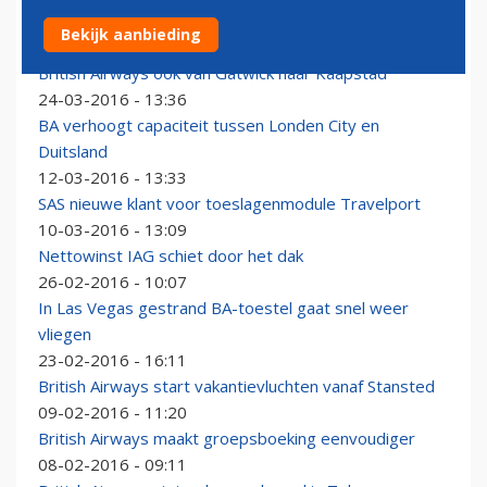
British Airways: minder gratis bagage in Business
Bekijk aanbieding
30-03-2016 - 12:27
British Airways ook van Gatwick naar Kaapstad
24-03-2016 - 13:36
BA verhoogt capaciteit tussen Londen City en
Duitsland
12-03-2016 - 13:33
SAS nieuwe klant voor toeslagenmodule Travelport
10-03-2016 - 13:09
Nettowinst IAG schiet door het dak
26-02-2016 - 10:07
In Las Vegas gestrand BA-toestel gaat snel weer
vliegen
23-02-2016 - 16:11
British Airways start vakantievluchten vanaf Stansted
09-02-2016 - 11:20
British Airways maakt groepsboeking eenvoudiger
08-02-2016 - 09:11