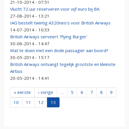
21-10-2014 - 07:51
Vlucht 72 uur reserveren voor vijf euro bij BA
27-08-2014 - 13:21
IAG bestelt twintig A320neo's voor British Airways
14-07-2014 - 10:33
British Airways serveert 'Flying Burger'
30-06-2014 - 14:47
Wat te doen met een dode passagier aan boord?
30-05-2014 - 15:17
British Airways ontvangt tegelijk grootste en kleinste
Airbus
20-05-2014 - 14:41
« eerste
‹ vorige
…
5
6
7
8
9
10
11
12
13