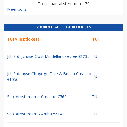
Totaal aantal stemmen: 170
Meer polls
VOORDELIGE RETOURTICKETS
TUI vliegtickets
TUI
Jul: 8-dg cruise Oost Middellandse Zee €1235
TUI
Jul: 9-daagse Chogogo Dive & Beach Curacao
TUI
€1056
Sep: Amsterdam - Curacao €569
TUI
Sep: Amsterdam - Aruba €614
TUI