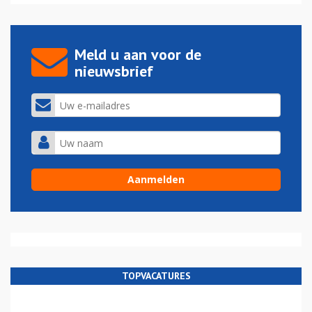
Meld u aan voor de
nieuwsbrief
TOPVACATURES