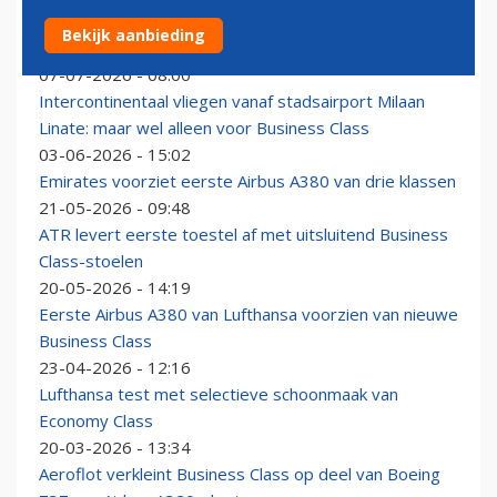
Eurowings haalt Business Class-stoelen uit A320neo’s,
Bekijk aanbieding
maar aast op terugkeer
07-07-2026 - 08:00
Intercontinentaal vliegen vanaf stadsairport Milaan
Linate: maar wel alleen voor Business Class
03-06-2026 - 15:02
Emirates voorziet eerste Airbus A380 van drie klassen
21-05-2026 - 09:48
ATR levert eerste toestel af met uitsluitend Business
Class-stoelen
20-05-2026 - 14:19
Eerste Airbus A380 van Lufthansa voorzien van nieuwe
Business Class
23-04-2026 - 12:16
Lufthansa test met selectieve schoonmaak van
Economy Class
20-03-2026 - 13:34
Aeroflot verkleint Business Class op deel van Boeing