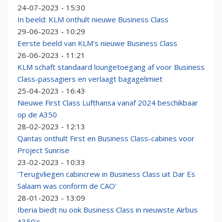
24-07-2023 - 15:30
In beeld: KLM onthult nieuwe Business Class
29-06-2023 - 10:29
Eerste beeld van KLM's nieuwe Business Class
26-06-2023 - 11:21
KLM schaft standaard loungetoegang af voor Business
Class-passagiers en verlaagt bagagelimiet
25-04-2023 - 16:43
Nieuwe First Class Lufthansa vanaf 2024 beschikbaar
op de A350
28-02-2023 - 12:13
Qantas onthult First en Business Class-cabines voor
Project Sunrise
23-02-2023 - 10:33
'Terugvliegen cabincrew in Business Class uit Dar Es
Salaam was conform de CAO'
28-01-2023 - 13:09
Iberia biedt nu ook Business Class in nieuwste Airbus
A350's