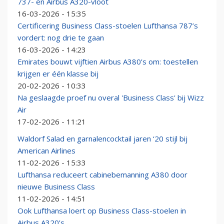
737- en Airbus A320-vloot
16-03-2026 - 15:35
Certificering Business Class-stoelen Lufthansa 787’s
vordert: nog drie te gaan
16-03-2026 - 14:23
Emirates bouwt vijftien Airbus A380’s om: toestellen
krijgen er één klasse bij
20-02-2026 - 10:33
Na geslaagde proef nu overal 'Business Class' bij Wizz
Air
17-02-2026 - 11:21
Waldorf Salad en garnalencocktail jaren ‘20 stijl bij
American Airlines
11-02-2026 - 15:33
Lufthansa reduceert cabinebemanning A380 door
nieuwe Business Class
11-02-2026 - 14:51
Ook Lufthansa loert op Business Class-stoelen in
Airbus A320’s