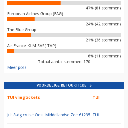
47% (81 stemmen)
European Airlines Group (EAG)
24% (42 stemmen)
The Blue Group
21% (36 stemmen)
Air-France-KLM-SAS(-TAP)
6% (11 stemmen)
Totaal aantal stemmen: 170
Meer polls
VOORDELIGE RETOURTICKETS
TUI vliegtickets
TUI
Jul: 8-dg cruise Oost Middellandse Zee €1235
TUI