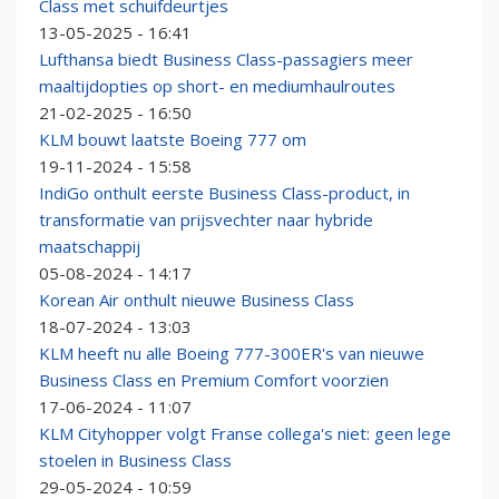
Class met schuifdeurtjes
13-05-2025 - 16:41
Lufthansa biedt Business Class-passagiers meer
maaltijdopties op short- en mediumhaulroutes
21-02-2025 - 16:50
KLM bouwt laatste Boeing 777 om
19-11-2024 - 15:58
IndiGo onthult eerste Business Class-product, in
transformatie van prijsvechter naar hybride
maatschappij
05-08-2024 - 14:17
Korean Air onthult nieuwe Business Class
18-07-2024 - 13:03
KLM heeft nu alle Boeing 777-300ER's van nieuwe
Business Class en Premium Comfort voorzien
17-06-2024 - 11:07
KLM Cityhopper volgt Franse collega's niet: geen lege
stoelen in Business Class
29-05-2024 - 10:59