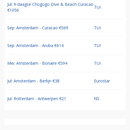
Jul: 9-daagse Chogogo Dive & Beach Curacao
TUI
€1056
Sep: Amsterdam - Curacao €569
TUI
Sep: Amsterdam - Aruba €614
TUI
Mei: Amsterdam - Bonaire €594
TUI
Jul: Amsterdam - Berlijn €38
Eurostar
Jul: Rotterdam - Antwerpen €21
NS