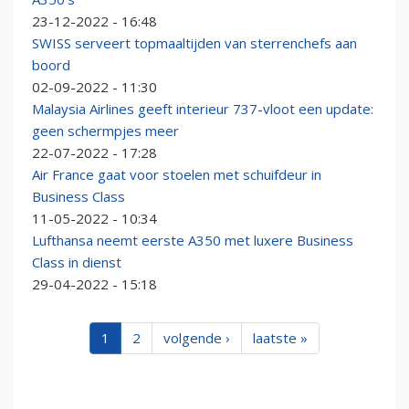
23-12-2022 - 16:48
SWISS serveert topmaaltijden van sterrenchefs aan
boord
02-09-2022 - 11:30
Malaysia Airlines geeft interieur 737-vloot een update:
geen schermpjes meer
22-07-2022 - 17:28
Air France gaat voor stoelen met schuifdeur in
Business Class
11-05-2022 - 10:34
Lufthansa neemt eerste A350 met luxere Business
Class in dienst
29-04-2022 - 15:18
1
2
volgende ›
laatste »