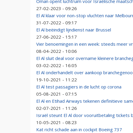
Oman opent luchtruim voor Israëlische maatscha
27-02-2023 - 09:26
El Al klaar voor non-stop vluchten naar Melbou
31-07-2022 - 09:17
El Al beëindigt lijndienst naar Brussel
27-06-2022 - 15:17
Vier benoemingen in een week: steeds meer vr
08-04-2022 - 10:06
El Al sluit deal voor overname kleinere branche
03-02-2022 - 16:05
El Al onderhandelt over aankoop branchegenoot
19-10-2021 - 11:22
El Al test passagiers in de lucht op corona
05-08-2021 - 07:15
El Al en Etihad Airways tekenen definitieve sa
02-07-2021 - 11:26
Israël steunt El Al door vooruitbetaling tickets 
10-05-2021 - 08:23
Kat richt schade aan in cockpit Boeing 737