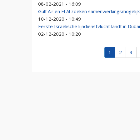
08-02-2021 - 16:09
Gulf Air en El Al zoeken samenwerkingsmogelij
10-12-2020 - 10:49
Eerste Israëlische lijndienstvlucht landt in Dubai
02-12-2020 - 10:20
1
2
3