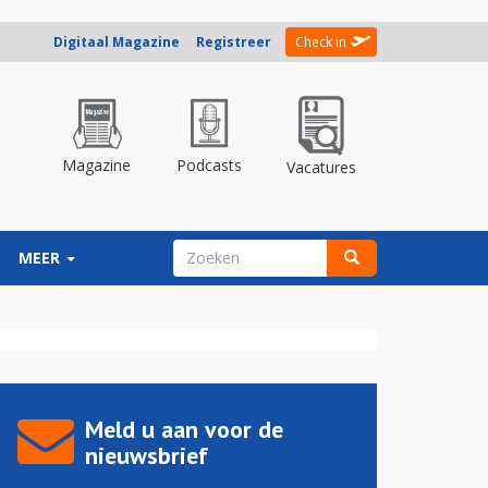
Digitaal Magazine
Registreer
Check in
Magazine
Podcasts
Vacatures
ZOEKVELD
MEER
Zoeken
Meld u aan voor de
nieuwsbrief