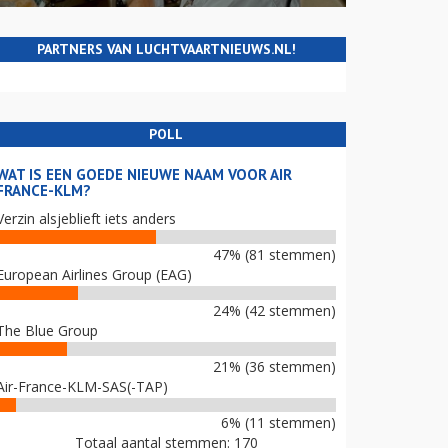
PARTNERS VAN LUCHTVAARTNIEUWS.NL!
POLL
WAT IS EEN GOEDE NIEUWE NAAM VOOR AIR
FRANCE-KLM?
Verzin alsjeblieft iets anders
47% (81 stemmen)
European Airlines Group (EAG)
24% (42 stemmen)
The Blue Group
21% (36 stemmen)
Air-France-KLM-SAS(-TAP)
6% (11 stemmen)
Totaal aantal stemmen: 170