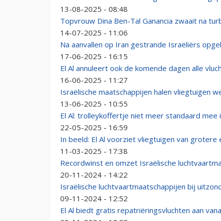
13-08-2025 - 08:48
Topvrouw Dina Ben-Tal Ganancia zwaait na turbu
14-07-2025 - 11:06
Na aanvallen op Iran gestrande Israëliërs opgeh
17-06-2025 - 16:15
El Al annuleert ook de komende dagen alle vluc
16-06-2025 - 11:27
Israëlische maatschappijen halen vliegtuigen we
13-06-2025 - 10:55
El Al: trolleykoffertje niet meer standaard mee i
22-05-2025 - 16:59
In beeld: El Al voorziet vliegtuigen van grotere
11-03-2025 - 17:38
Recordwinst en omzet Israëlische luchtvaartmaa
20-11-2024 - 14:22
Israëlische luchtvaartmaatschappijen bij uitzon
09-11-2024 - 12:52
El Al biedt gratis repatriëringsvluchten aan vana