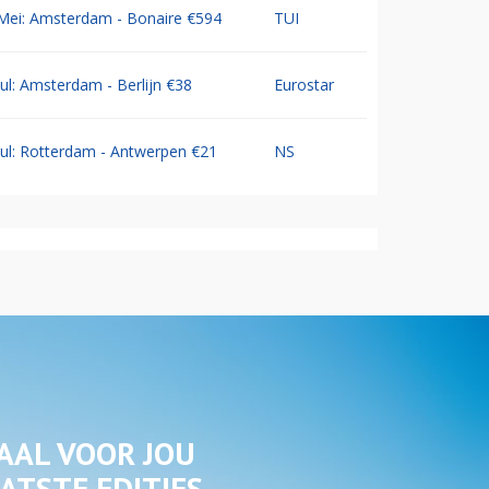
Mei: Amsterdam - Bonaire €594
TUI
Jul: Amsterdam - Berlijn €38
Eurostar
Jul: Rotterdam - Antwerpen €21
NS
AAL VOOR JOU
ATSTE EDITIES