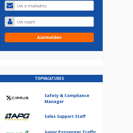
TOPVACATURES
Safety & Compliance
Manager
Sales Support Staff
Junior Passenger Traffic