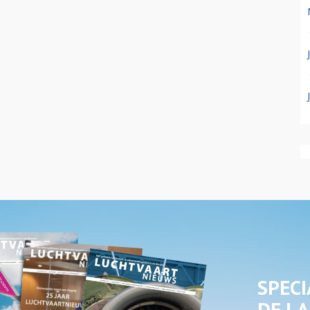
SPECI
DE LA