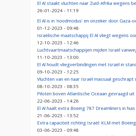
El Al staakt vluchten naar Zuid-Afrika wegens b
26-01-2024 - 11:19
El Al is in ‘noodmodus’ en onzeker door Gaza-o
01-12-2023 - 09:48
Israëlische maatschappij El Al vliegt wegens o
12-10-2023 - 12:46
Luchtvaartmaatschappijen mijden Israël vanweg
11-10-2023 - 13:00
El Al houdt vliegverbindingen met Israël in sta
09-10-2023 - 12:25
Vluchten van en naar Israël massaal geschrapt
08-10-2023 - 08:35
Piloten boven Atlantische Oceaan gevraagd uit
22-06-2023 - 14:26
El Al haalt extra Boeing 787 Dreamliners in huis
21-06-2023 - 13:52
Extra capaciteit richting Israël: KLM met Boein
03-06-2023 - 09:48