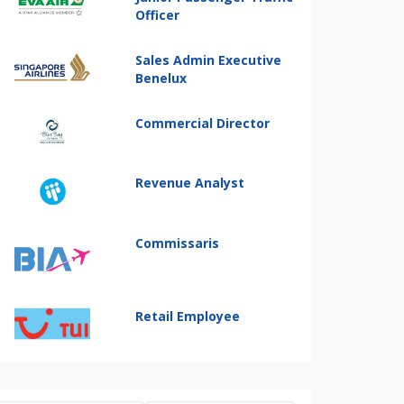
Officer
Sales Admin Executive
Benelux
Commercial Director
Revenue Analyst
Commissaris
Retail Employee