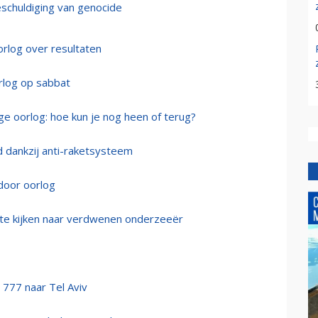
eschuldiging van genocide
orlog over resultaten
orlog op sabbat
e oorlog: hoe kun je nog heen of terug?
nd dankzij anti-raketsysteem
 door oorlog
 te kijken naar verdwenen onderzeeër
g 777 naar Tel Aviv